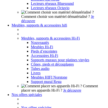
Lecteurs réseaux Bluesound
Lecteurs réseaux Octavio
Comment choisir son matériel dématérialisé ?
Je
découvre
Meubles, supports & accessoires hifi
Meubles, supports & accessoires Hi-Fi
Nouveautés
Meubles Hi-Fi
Pieds d’enceintes
Accessoires Hi-Fi
Supports muraux pour platines vinyles
Cônes, pieds et découplages
Tubes audio
Livres
Meubles HIFI Norstone
Support mural Rega
Comment
placer ses appareils Hi-Fi ?
Je découvre
Nos offres spéciales
Nos offres spéciales