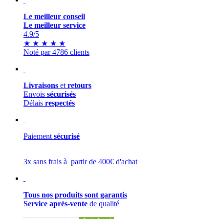
Le meilleur conseil
Le meilleur service
4.9
/5
★
★
★
★
★
Noté par 4786 clients
Livraisons
et
retours
Envois
sécurisés
Délais
respectés
Paiement
sécurisé
3x sans frais à partir de 400€ d'achat
Tous nos produits sont garantis
Service après-vente
de qualité