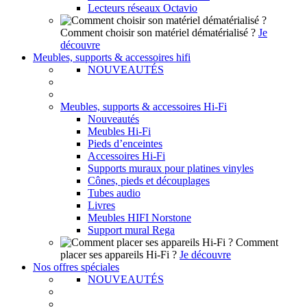
Lecteurs réseaux Octavio
Comment choisir son matériel dématérialisé ?
Je
découvre
Meubles, supports & accessoires hifi
NOUVEAUTÉS
Meubles, supports & accessoires Hi-Fi
Nouveautés
Meubles Hi-Fi
Pieds d’enceintes
Accessoires Hi-Fi
Supports muraux pour platines vinyles
Cônes, pieds et découplages
Tubes audio
Livres
Meubles HIFI Norstone
Support mural Rega
Comment
placer ses appareils Hi-Fi ?
Je découvre
Nos offres spéciales
NOUVEAUTÉS