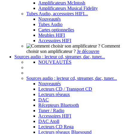
Amplificateurs McIntosh
Amplificateurs Musical Fidelity
Tubes Audio, accessoires HIFI...
Nouveautés
Tubes Audio
Cartes optionnelles
Meubles HIFI
Accessoires HIFI
Comment
choisir son amplificateur ?
Je découvre
Sources audio : lecteur cd, streamer, dac, tuner...
NOUVEAUTÉS
Sources audio : lecteur cd, streamer, dac, tuner...
Nouveautés
Lecteurs CD / Transport CD
Lecteurs réseaux
DAC
Récepteurs Bluetooth
Tuner / Radio
Accessoires HIFI
DAC Atoll
Lecteurs CD Rega
Lecteurs réseaux Bluesound