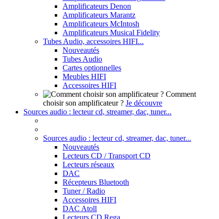
Amplificateurs Denon
Amplificateurs Marantz
Amplificateurs McIntosh
Amplificateurs Musical Fidelity
Tubes Audio, accessoires HIFI...
Nouveautés
Tubes Audio
Cartes optionnelles
Meubles HIFI
Accessoires HIFI
Comment
choisir son amplificateur ?
Je découvre
Sources audio : lecteur cd, streamer, dac, tuner...
Sources audio : lecteur cd, streamer, dac, tuner...
Nouveautés
Lecteurs CD / Transport CD
Lecteurs réseaux
DAC
Récepteurs Bluetooth
Tuner / Radio
Accessoires HIFI
DAC Atoll
Lecteurs CD Rega