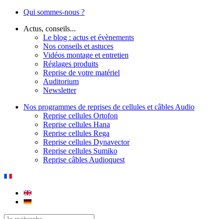
Qui sommes-nous ?
Actus, conseils...
Le blog : actus et évènements
Nos conseils et astuces
Vidéos montage et entretien
Réglages produits
Reprise de votre matériel
Auditorium
Newsletter
Nos programmes de reprises de cellules et câbles Audio
Reprise cellules Ortofon
Reprise cellules Hana
Reprise cellules Rega
Reprise cellules Dynavector
Reprise cellules Sumiko
Reprise câbles Audioquest