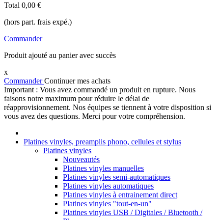
Total
0,00 €
(hors part. frais expé.)
Commander
Produit ajouté au panier avec succès
x
Commander
Continuer mes achats
Important : Vous avez commandé un produit en rupture. Nous
faisons notre maximum pour réduire le délai de
réapprovisionnement. Nos équipes se tiennent à votre disposition si
vous avez des questions. Merci pour votre compréhension.
Platines vinyles, preamplis phono, cellules et stylus
Platines vinyles
Nouveautés
Platines vinyles manuelles
Platines vinyles semi-automatiques
Platines vinyles automatiques
Platines vinyles à entrainement direct
Platines vinyles "tout-en-un"
Platines vinyles USB / Digitales / Bluetooth /