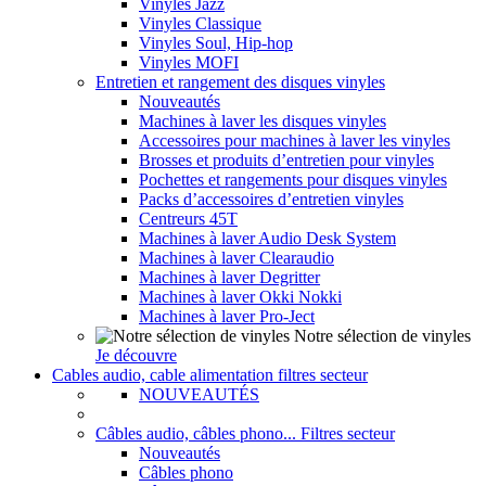
Vinyles Jazz
Vinyles Classique
Vinyles Soul, Hip-hop
Vinyles MOFI
Entretien et rangement des disques vinyles
Nouveautés
Machines à laver les disques vinyles
Accessoires pour machines à laver les vinyles
Brosses et produits d’entretien pour vinyles
Pochettes et rangements pour disques vinyles
Packs d’accessoires d’entretien vinyles
Centreurs 45T
Machines à laver Audio Desk System
Machines à laver Clearaudio
Machines à laver Degritter
Machines à laver Okki Nokki
Machines à laver Pro-Ject
Notre sélection de vinyles
Je découvre
Cables audio, cable alimentation filtres secteur
NOUVEAUTÉS
Câbles audio, câbles phono... Filtres secteur
Nouveautés
Câbles phono