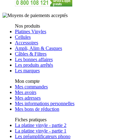
Nos produits
Platines Vinyles
Cellules
Accessoires
Ampli, Alim & Casques
Câbles & Filtres
Les bonnes affaires
Les produits arrêtés
Les marques
Mon compte
Mes commandes
Mes avoirs
Mes adresses
Mes informations personnelles
Mes bons de réduction
Fiches pratiques
La platine vinyle - partie 2
La platine vinyle - partie 1
Les préamplificateurs phono