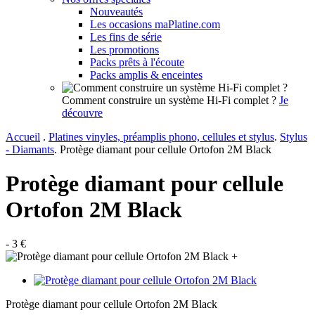
Nouveautés
Les occasions maPlatine.com
Les fins de série
Les promotions
Packs prêts à l'écoute
Packs amplis & enceintes
Comment construire un système Hi-Fi complet ?
Je
découvre
Accueil
.
Platines vinyles, préamplis phono, cellules et stylus
.
Stylus
- Diamants
.
Protège diamant pour cellule Ortofon 2M Black
Protège diamant pour cellule
Ortofon 2M Black
- 3 €
+
Protège diamant pour cellule Ortofon 2M Black