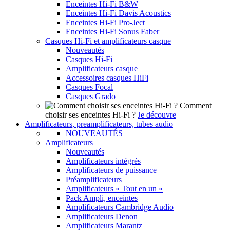
Enceintes Hi-Fi B&W
Enceintes Hi-Fi Davis Acoustics
Enceintes Hi-Fi Pro-Ject
Enceintes Hi-Fi Sonus Faber
Casques Hi-Fi et amplificateurs casque
Nouveautés
Casques Hi-Fi
Amplificateurs casque
Accessoires casques HiFi
Casques Focal
Casques Grado
Comment
choisir ses enceintes Hi-Fi ?
Je découvre
Amplificateurs, preamplificateurs, tubes audio
NOUVEAUTÉS
Amplificateurs
Nouveautés
Amplificateurs intégrés
Amplificateurs de puissance
Préamplificateurs
Amplificateurs « Tout en un »
Pack Ampli, enceintes
Amplificateurs Cambridge Audio
Amplificateurs Denon
Amplificateurs Marantz