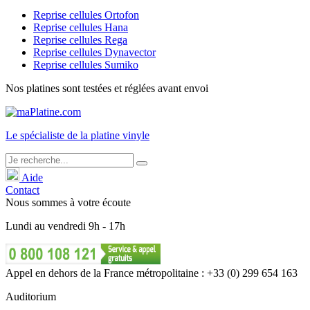
Reprise cellules Ortofon
Reprise cellules Hana
Reprise cellules Rega
Reprise cellules Dynavector
Reprise cellules Sumiko
Nos platines sont testées et réglées avant envoi
Le
spécialiste
de la platine vinyle
Aide
Contact
Nous sommes à votre écoute
Lundi
au
vendredi
9h - 17h
Appel en dehors de la France métropolitaine : +33 (0) 299 654 163
Auditorium