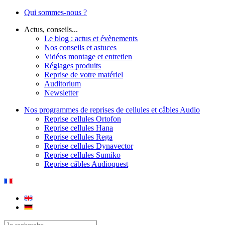
Qui sommes-nous ?
Actus, conseils...
Le blog : actus et évènements
Nos conseils et astuces
Vidéos montage et entretien
Réglages produits
Reprise de votre matériel
Auditorium
Newsletter
Nos programmes de reprises de cellules et câbles Audio
Reprise cellules Ortofon
Reprise cellules Hana
Reprise cellules Rega
Reprise cellules Dynavector
Reprise cellules Sumiko
Reprise câbles Audioquest