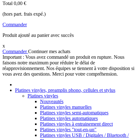
Total
0,00 €
(hors part. frais expé.)
Commander
Produit ajouté au panier avec succès
x
Commander
Continuer mes achats
Important : Vous avez commandé un produit en rupture. Nous
faisons notre maximum pour réduire le délai de
réapprovisionnement. Nos équipes se tiennent à votre disposition si
vous avez des questions. Merci pour votre compréhension.
Platines vinyles, preamplis phono, cellules et stylus
Platines vinyles
Nouveautés
Platines vinyles manuelles
Platines vinyles semi-automatiques
Platines vinyles automatiques
Platines vinyles à entrainement direct
Platines vinyles "tout-en-un"
Platines vinyles USB / Digitales / Bluetooth /