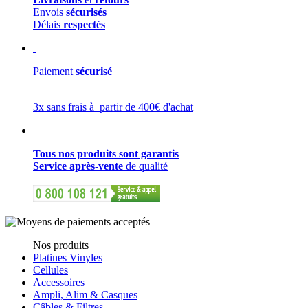
Envois
sécurisés
Délais
respectés
Paiement
sécurisé
3x sans frais à partir de 400€ d'achat
Tous nos produits sont garantis
Service après-vente
de qualité
Nos produits
Platines Vinyles
Cellules
Accessoires
Ampli, Alim & Casques
Câbles & Filtres