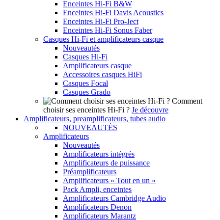
Enceintes Hi-Fi B&W
Enceintes Hi-Fi Davis Acoustics
Enceintes Hi-Fi Pro-Ject
Enceintes Hi-Fi Sonus Faber
Casques Hi-Fi et amplificateurs casque
Nouveautés
Casques Hi-Fi
Amplificateurs casque
Accessoires casques HiFi
Casques Focal
Casques Grado
Comment
choisir ses enceintes Hi-Fi ?
Je découvre
Amplificateurs, preamplificateurs, tubes audio
NOUVEAUTÉS
Amplificateurs
Nouveautés
Amplificateurs intégrés
Amplificateurs de puissance
Préamplificateurs
Amplificateurs « Tout en un »
Pack Ampli, enceintes
Amplificateurs Cambridge Audio
Amplificateurs Denon
Amplificateurs Marantz