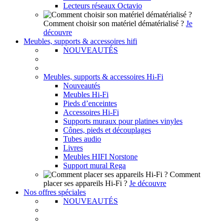
Lecteurs réseaux Octavio
Comment choisir son matériel dématérialisé ?
Je
découvre
Meubles, supports & accessoires hifi
NOUVEAUTÉS
Meubles, supports & accessoires Hi-Fi
Nouveautés
Meubles Hi-Fi
Pieds d’enceintes
Accessoires Hi-Fi
Supports muraux pour platines vinyles
Cônes, pieds et découplages
Tubes audio
Livres
Meubles HIFI Norstone
Support mural Rega
Comment
placer ses appareils Hi-Fi ?
Je découvre
Nos offres spéciales
NOUVEAUTÉS