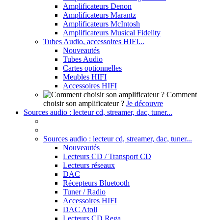
Amplificateurs Denon
Amplificateurs Marantz
Amplificateurs McIntosh
Amplificateurs Musical Fidelity
Tubes Audio, accessoires HIFI...
Nouveautés
Tubes Audio
Cartes optionnelles
Meubles HIFI
Accessoires HIFI
Comment
choisir son amplificateur ?
Je découvre
Sources audio : lecteur cd, streamer, dac, tuner...
Sources audio : lecteur cd, streamer, dac, tuner...
Nouveautés
Lecteurs CD / Transport CD
Lecteurs réseaux
DAC
Récepteurs Bluetooth
Tuner / Radio
Accessoires HIFI
DAC Atoll
Lecteurs CD Rega