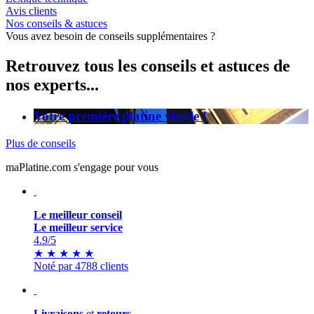
Avis clients
Nos conseils & astuces
Vous avez besoin de conseils supplémentaires ?
Retrouvez tous les conseils et astuces de
nos experts...
Votre première platine vinyle !
Plus de conseils
maPlatine.com s'engage pour vous
Le meilleur conseil
Le meilleur service
4.9
/5
★
★
★
★
★
Noté par 4788 clients
Livraisons
et
retours