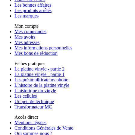
Les bonnes affaires
Les produits arrêtés
Les marques
Mon compte
Mes commandes
Mes avoirs
Mes adresses
Mes informations personnelles
Mes bons de réduction
Fiches pratiques
La platine vinyle - partie 2
La platine vinyle - partie 1
Les préamplificateurs phono
L'histoire de la platine vinyle
L'historique du vinyle
Les cellules
Un peu de technique
Transformateur MC
Accès direct
Mentions légales
Conditions Générales de Vente
Qui sommes-nous ?