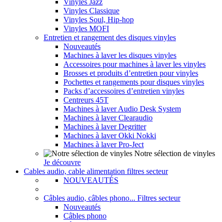
Vinyles Jazz
Vinyles Classique
Vinyles Soul, Hip-hop
Vinyles MOFI
Entretien et rangement des disques vinyles
Nouveautés
Machines à laver les disques vinyles
Accessoires pour machines à laver les vinyles
Brosses et produits d’entretien pour vinyles
Pochettes et rangements pour disques vinyles
Packs d’accessoires d’entretien vinyles
Centreurs 45T
Machines à laver Audio Desk System
Machines à laver Clearaudio
Machines à laver Degritter
Machines à laver Okki Nokki
Machines à laver Pro-Ject
Notre sélection de vinyles
Je découvre
Cables audio, cable alimentation filtres secteur
NOUVEAUTÉS
Câbles audio, câbles phono... Filtres secteur
Nouveautés
Câbles phono