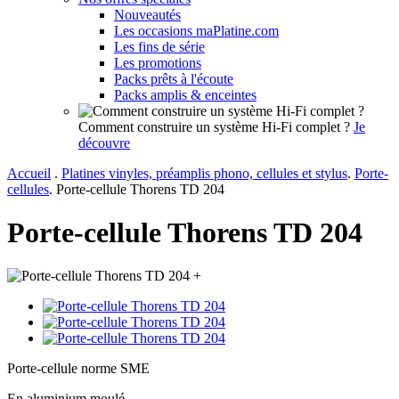
Nouveautés
Les occasions maPlatine.com
Les fins de série
Les promotions
Packs prêts à l'écoute
Packs amplis & enceintes
Comment construire un système Hi-Fi complet ?
Je
découvre
Accueil
.
Platines vinyles, préamplis phono, cellules et stylus
.
Porte-
cellules
.
Porte-cellule Thorens TD 204
Porte-cellule Thorens TD 204
+
Porte-cellule norme SME
En aluminium moulé