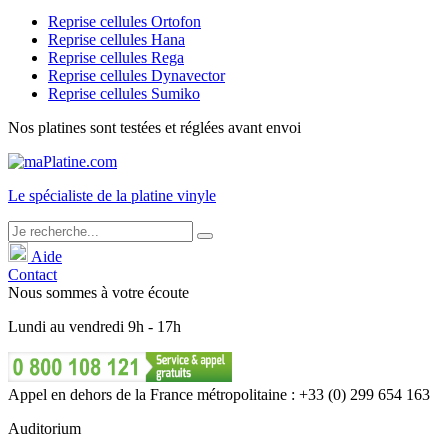
Reprise cellules Ortofon
Reprise cellules Hana
Reprise cellules Rega
Reprise cellules Dynavector
Reprise cellules Sumiko
Nos platines sont testées et réglées avant envoi
Le
spécialiste
de la platine vinyle
Aide
Contact
Nous sommes à votre écoute
Lundi
au
vendredi
9h - 17h
Appel en dehors de la France métropolitaine : +33 (0) 299 654 163
Auditorium