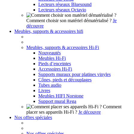
Lecteurs réseaux Bluesound
Lecteurs réseaux Octavio
Comment choisir son matériel dématérialisé ?
Je
découvre
Meubles, supports & accessoires hifi
Meubles, supports & accessoires Hi-Fi
Nouveautés
Meubles Hi-Fi
Pieds d’enceintes
Accessoires Hi-Fi
Supports muraux pour platines vinyles
Cônes, pieds et découplages
Tubes audio
Livres
Meubles HIFI Norstone
Support mural Rega
Comment
placer ses appareils Hi-Fi ?
Je découvre
Nos offres spéciales
Nos offres spéciales