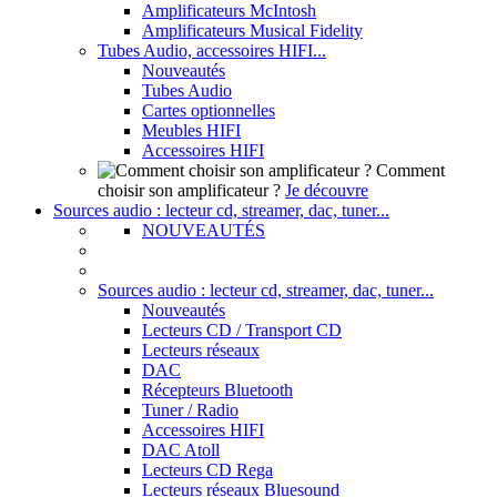
Amplificateurs McIntosh
Amplificateurs Musical Fidelity
Tubes Audio, accessoires HIFI...
Nouveautés
Tubes Audio
Cartes optionnelles
Meubles HIFI
Accessoires HIFI
Comment
choisir son amplificateur ?
Je découvre
Sources audio : lecteur cd, streamer, dac, tuner...
NOUVEAUTÉS
Sources audio : lecteur cd, streamer, dac, tuner...
Nouveautés
Lecteurs CD / Transport CD
Lecteurs réseaux
DAC
Récepteurs Bluetooth
Tuner / Radio
Accessoires HIFI
DAC Atoll
Lecteurs CD Rega
Lecteurs réseaux Bluesound