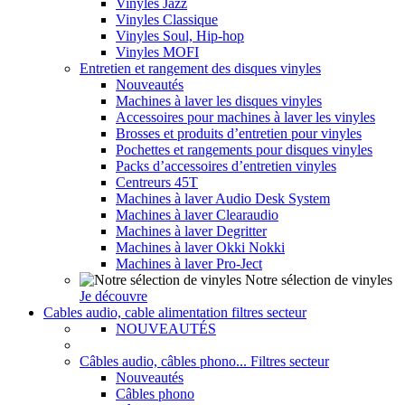
Vinyles Jazz
Vinyles Classique
Vinyles Soul, Hip-hop
Vinyles MOFI
Entretien et rangement des disques vinyles
Nouveautés
Machines à laver les disques vinyles
Accessoires pour machines à laver les vinyles
Brosses et produits d’entretien pour vinyles
Pochettes et rangements pour disques vinyles
Packs d’accessoires d’entretien vinyles
Centreurs 45T
Machines à laver Audio Desk System
Machines à laver Clearaudio
Machines à laver Degritter
Machines à laver Okki Nokki
Machines à laver Pro-Ject
Notre sélection de vinyles
Je découvre
Cables audio, cable alimentation filtres secteur
NOUVEAUTÉS
Câbles audio, câbles phono... Filtres secteur
Nouveautés
Câbles phono