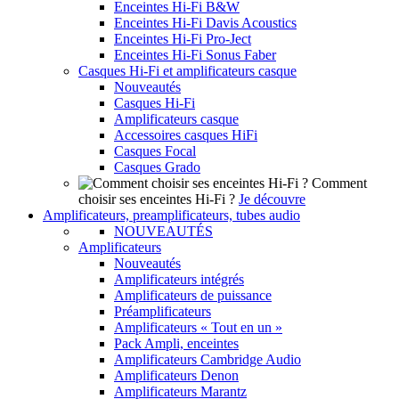
Enceintes Hi-Fi B&W
Enceintes Hi-Fi Davis Acoustics
Enceintes Hi-Fi Pro-Ject
Enceintes Hi-Fi Sonus Faber
Casques Hi-Fi et amplificateurs casque
Nouveautés
Casques Hi-Fi
Amplificateurs casque
Accessoires casques HiFi
Casques Focal
Casques Grado
Comment
choisir ses enceintes Hi-Fi ?
Je découvre
Amplificateurs, preamplificateurs, tubes audio
NOUVEAUTÉS
Amplificateurs
Nouveautés
Amplificateurs intégrés
Amplificateurs de puissance
Préamplificateurs
Amplificateurs « Tout en un »
Pack Ampli, enceintes
Amplificateurs Cambridge Audio
Amplificateurs Denon
Amplificateurs Marantz