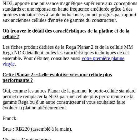
ND3, apporte une puissance magnétique supérieure aux conceptions
standards et une réponse en haute fréquence améliorée grâce à des
bobines miniaturisées à faible inductance, un net progrès par rapport
aux anciennes cellules d'entrée de gamme du constructeur.
Où trouver le détail des caractéristiques de la platine et de la
cellule ?
Les fiches produit dédiées de la Rega Planar 2 et de la cellule MM
Rega ND3 détaillent toutes les caractéristiques techniques de cet
ensemble. Pour débuter, consultez aussi
votre première platine
vinyle
.
Cette Planar 2 est-elle évolutive vers une cellule plus
performante ?
Oui, comme les autres Planar de la gamme, le porte-cellule standard
permet de remplacer la ND3 par une cellule plus performante de la
gamme Rega ou d'un autre constructeur si vous souhaitez faire
évoluer la platine ultérieurement.
Franck
Bras : RB220 (assemblé à la main).
Moteur : 24v Synchrone.