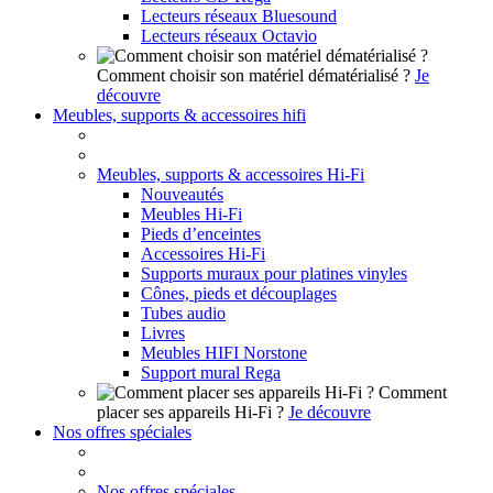
Lecteurs réseaux Bluesound
Lecteurs réseaux Octavio
Comment choisir son matériel dématérialisé ?
Je
découvre
Meubles, supports & accessoires hifi
Meubles, supports & accessoires Hi-Fi
Nouveautés
Meubles Hi-Fi
Pieds d’enceintes
Accessoires Hi-Fi
Supports muraux pour platines vinyles
Cônes, pieds et découplages
Tubes audio
Livres
Meubles HIFI Norstone
Support mural Rega
Comment
placer ses appareils Hi-Fi ?
Je découvre
Nos offres spéciales
Nos offres spéciales