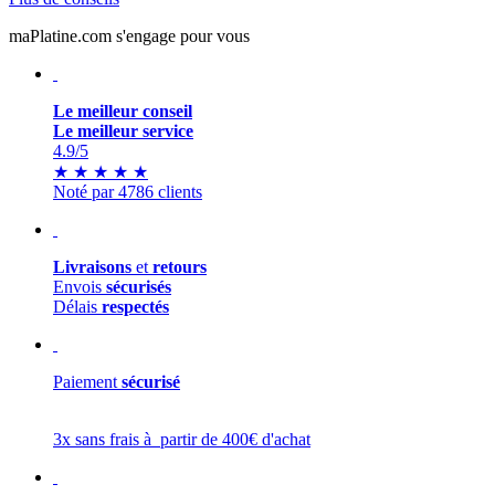
maPlatine.com s'engage pour vous
Le meilleur conseil
Le meilleur service
4.9
/5
★
★
★
★
★
Noté par 4786 clients
Livraisons
et
retours
Envois
sécurisés
Délais
respectés
Paiement
sécurisé
3x sans frais à partir de 400€ d'achat