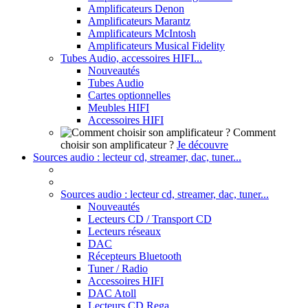
Amplificateurs Denon
Amplificateurs Marantz
Amplificateurs McIntosh
Amplificateurs Musical Fidelity
Tubes Audio, accessoires HIFI...
Nouveautés
Tubes Audio
Cartes optionnelles
Meubles HIFI
Accessoires HIFI
Comment
choisir son amplificateur ?
Je découvre
Sources audio : lecteur cd, streamer, dac, tuner...
Sources audio : lecteur cd, streamer, dac, tuner...
Nouveautés
Lecteurs CD / Transport CD
Lecteurs réseaux
DAC
Récepteurs Bluetooth
Tuner / Radio
Accessoires HIFI
DAC Atoll
Lecteurs CD Rega