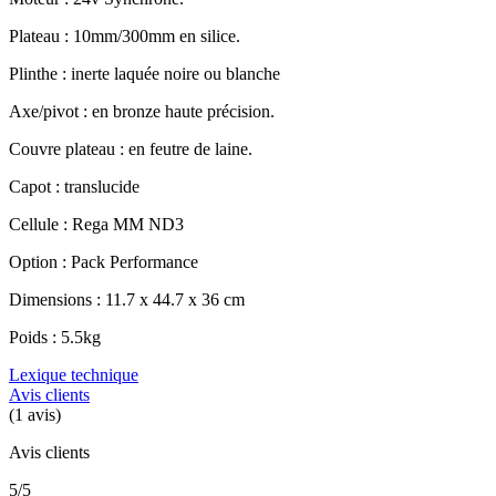
Plateau : 10mm/300mm en silice.
Plinthe : inerte laquée noire ou blanche
Axe/pivot : en bronze haute précision.
Couvre plateau : en feutre de laine.
Capot : translucide
Cellule : Rega MM ND3
Option : Pack Performance
Dimensions : 11.7 x 44.7 x 36 cm
Poids : 5.5kg
Lexique technique
Avis clients
(1 avis)
Avis clients
5/5