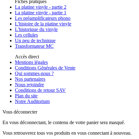
Fiches pratiques
La platine vinyle - partie 2
La platine vinyle - partie 1
Les préamplificateurs phono
L'histoire de la platine vinyle
L'historique du vinyle
Les cellules
Un peu de technique
Transformateur MC
Accès direct
Mentions légales
Conditions Générales de Vente
Qui sommes-nous ?
Nos partenaires
Nous rejoindre
Conditions de retour SAV
Plan du site
Notre Auditorium
Vous déconnecter
En vous déconnectant, le contenu de votre panier sera masqué.
Vous retrouverez tous vos produits en vous connectant à nouveau.