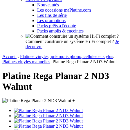
Nouveautés
Les occasions maPlatine.com
Les fins de série
Les promotions
Packs prêts à l'écoute
Packs amplis & enceintes
Comment construire un système Hi-Fi complet ?
Je
découvre
Accueil
.
Platines vinyles, préamplis phono, cellules et stylus
.
Platines vinyles manuelles
.
Platine Rega Planar 2 ND3 Walnut
Platine Rega Planar 2 ND3
Walnut
+