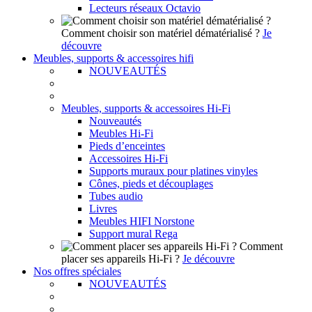
Lecteurs réseaux Octavio
Comment choisir son matériel dématérialisé ?
Je
découvre
Meubles, supports & accessoires hifi
NOUVEAUTÉS
Meubles, supports & accessoires Hi-Fi
Nouveautés
Meubles Hi-Fi
Pieds d’enceintes
Accessoires Hi-Fi
Supports muraux pour platines vinyles
Cônes, pieds et découplages
Tubes audio
Livres
Meubles HIFI Norstone
Support mural Rega
Comment
placer ses appareils Hi-Fi ?
Je découvre
Nos offres spéciales
NOUVEAUTÉS