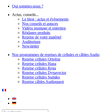
Qui sommes-nous ?
Actus, conseils...
Le blog : actus et évènements
Nos conseils et astuces
Vidéos montage et entretien
Réglages produits
Reprise de votre matériel
Auditorium
Newsletter
Nos programmes de reprises de cellules et câbles Audio
Reprise cellules Ortofon
Reprise cellules Hana
Reprise cellules Rega
Reprise cellules Dynavector
Reprise cellules Sumiko
Reprise câbles Audioquest