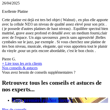
26/04/2025
Exellente Platine
Cette platine est dejà est tres bel objet ( Walnut) , en plus elle apporte
avec la cellule ND3 un niveau de qualité assez elevé pour son prix .
( je possede d'autres platines de haut niveau) . Equilibre spectral bien
maitrisé, grave assez profond et detaillé avec un medium fourni,clair
avec de l'espace. Un aigu savoureux ,precis sans agressivité ;Belles
cymbales sur le jazz, par exemple . Si vous cherchez une platine de
tres bon niveau, musicale, elegante, qui vous apportera tout le plaisir
du vinyle ,pour un prix encore abordable, c'est le bon choix .
Pierre G.
+
Lire tous les avis clients
Nos conseils & astuces
Vous avez besoin de conseils supplémentaires ?
Retrouvez tous les conseils et astuces de
nos experts...
Votre première platine vinyle !
Plus de conseils