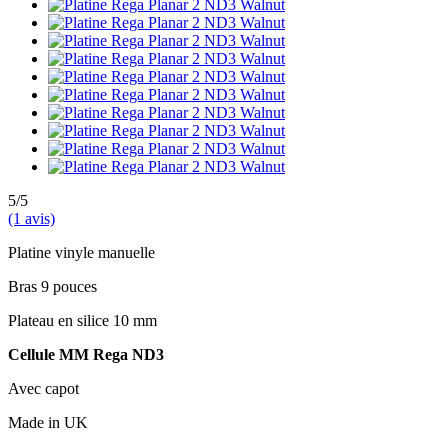
5/5
(1 avis)
Platine vinyle manuelle
Bras 9 pouces
Plateau en silice 10 mm
Cellule MM Rega ND3
Avec capot
Made in UK