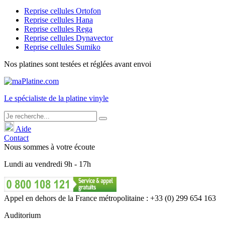
Reprise cellules Ortofon
Reprise cellules Hana
Reprise cellules Rega
Reprise cellules Dynavector
Reprise cellules Sumiko
Nos platines sont testées et réglées avant envoi
Le
spécialiste
de la platine vinyle
Aide
Contact
Nous sommes à votre écoute
Lundi
au
vendredi
9h - 17h
Appel en dehors de la France métropolitaine : +33 (0) 299 654 163
Auditorium