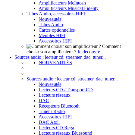
Amplificateurs McIntosh
Amplificateurs Musical Fidelity
Tubes Audio, accessoires HIFI...
Nouveautés
Tubes Audio
Cartes optionnelles
Meubles HIFI
Accessoires HIFI
Comment
choisir son amplificateur ?
Je découvre
Sources audio : lecteur cd, streamer, dac, tuner...
NOUVEAUTÉS
Sources audio : lecteur cd, streamer, dac, tuner...
Nouveautés
Lecteurs CD / Transport CD
Lecteurs réseaux
DAC
Récepteurs Bluetooth
Tuner / Radio
Accessoires HIFI
DAC Atoll
Lecteurs CD Rega
Lecteurs réseaux Bluesound