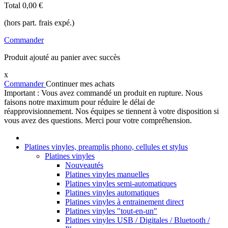
Total
0,00 €
(hors part. frais expé.)
Commander
Produit ajouté au panier avec succès
x
Commander
Continuer mes achats
Important : Vous avez commandé un produit en rupture. Nous
faisons notre maximum pour réduire le délai de
réapprovisionnement. Nos équipes se tiennent à votre disposition si
vous avez des questions. Merci pour votre compréhension.
Platines vinyles, preamplis phono, cellules et stylus
Platines vinyles
Nouveautés
Platines vinyles manuelles
Platines vinyles semi-automatiques
Platines vinyles automatiques
Platines vinyles à entrainement direct
Platines vinyles "tout-en-un"
Platines vinyles USB / Digitales / Bluetooth /