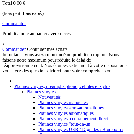
Total
0,00 €
(hors part. frais expé.)
Commander
Produit ajouté au panier avec succès
x
Commander
Continuer mes achats
Important : Vous avez commandé un produit en rupture. Nous
faisons notre maximum pour réduire le délai de
réapprovisionnement. Nos équipes se tiennent à votre disposition si
vous avez des questions. Merci pour votre compréhension.
Platines vinyles, preamplis phono, cellules et stylus
Platines vinyles
Nouveautés
Platines vinyles manuelles
Platines vinyles semi-automatiques
Platines vinyles automatiques
Platines vinyles à entrainement direct
Platines vinyles "tout-en-un"
Platines vinyles USB / Digitales / Bluetooth /