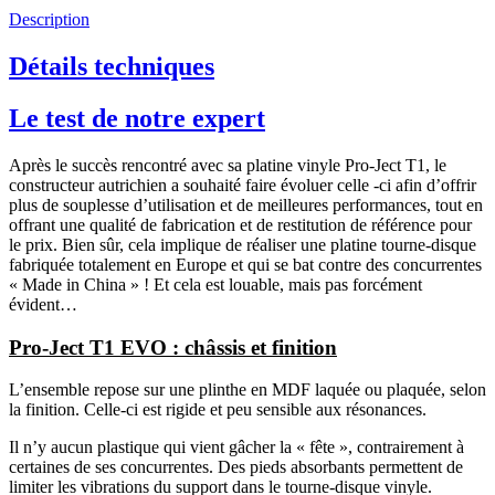
Description
Détails techniques
Le test de notre expert
Après le succès rencontré avec sa platine vinyle Pro-Ject T1, le
constructeur autrichien a souhaité faire évoluer celle -ci afin d’offrir
plus de souplesse d’utilisation et de meilleures performances, tout en
offrant une qualité de fabrication et de restitution de référence pour
le prix. Bien sûr, cela implique de réaliser une platine tourne-disque
fabriquée totalement en Europe et qui se bat contre des concurrentes
« Made in China » ! Et cela est louable, mais pas forcément
évident…
Pro-Ject T1 EVO : châssis et finition
L’ensemble repose sur une plinthe en MDF laquée ou plaquée, selon
la finition. Celle-ci est rigide et peu sensible aux résonances.
Il n’y aucun plastique qui vient gâcher la « fête », contrairement à
certaines de ses concurrentes. Des pieds absorbants permettent de
limiter les vibrations du support dans le tourne-disque vinyle.