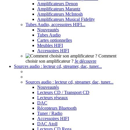
Amplificateurs Denon
Amplificateurs Marantz
Amplificateurs McIntosh
Amplificateurs Musical Fidelity
Tubes Audio, accessoires HIFI...
Nouveautés
Tubes Audio
Cartes optionnelles
Meubles HIFI
Accessoires HIFI
Comment
choisir son amplificateur ?
Je découvre
Sources audio : lecteur cd, streamer, dac, tuner...
Sources audio : lecteur cd, streamer, dac, tuner...
Nouveautés
Lecteurs CD / Transport CD
Lecteurs réseaux
DAC
Récepteurs Bluetooth
Tuner / Radio
Accessoires HIFI
DAC Atoll
Lecteurs CD Rega