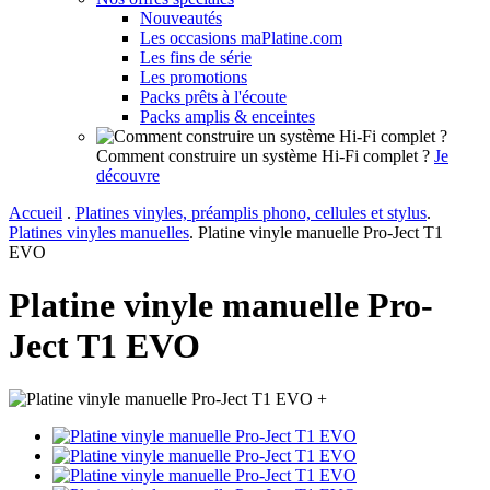
Nouveautés
Les occasions maPlatine.com
Les fins de série
Les promotions
Packs prêts à l'écoute
Packs amplis & enceintes
Comment construire un système Hi-Fi complet ?
Je
découvre
Accueil
.
Platines vinyles, préamplis phono, cellules et stylus
.
Platines vinyles manuelles
.
Platine vinyle manuelle Pro-Ject T1
EVO
Platine vinyle manuelle Pro-
Ject T1 EVO
+