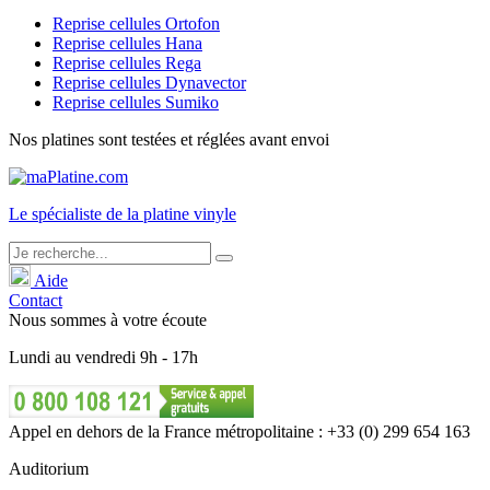
Reprise cellules Ortofon
Reprise cellules Hana
Reprise cellules Rega
Reprise cellules Dynavector
Reprise cellules Sumiko
Nos platines sont testées et réglées avant envoi
Le
spécialiste
de la platine vinyle
Aide
Contact
Nous sommes à votre écoute
Lundi
au
vendredi
9h - 17h
Appel en dehors de la France métropolitaine : +33 (0) 299 654 163
Auditorium