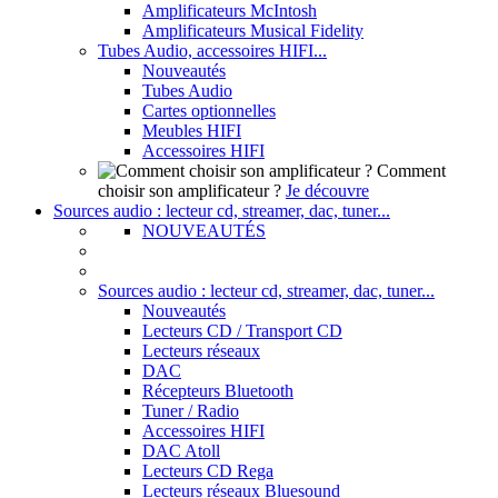
Amplificateurs McIntosh
Amplificateurs Musical Fidelity
Tubes Audio, accessoires HIFI...
Nouveautés
Tubes Audio
Cartes optionnelles
Meubles HIFI
Accessoires HIFI
Comment
choisir son amplificateur ?
Je découvre
Sources audio : lecteur cd, streamer, dac, tuner...
NOUVEAUTÉS
Sources audio : lecteur cd, streamer, dac, tuner...
Nouveautés
Lecteurs CD / Transport CD
Lecteurs réseaux
DAC
Récepteurs Bluetooth
Tuner / Radio
Accessoires HIFI
DAC Atoll
Lecteurs CD Rega
Lecteurs réseaux Bluesound