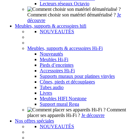
Lecteurs réseaux Octavio
Comment choisir son matériel dématérialisé ?
Je
découvre
Meubles, supports & accessoires hifi
NOUVEAUTÉS
Meubles, supports & accessoires Hi-Fi
Nouveautés
Meubles Hi-Fi
Pieds d’enceintes
Accessoires Hi-Fi
Supports muraux pour platines vinyles
Cônes, pieds et découplages
Tubes audio
Livres
Meubles HIFI Norstone
Support mural Rega
Comment
placer ses appareils Hi-Fi ?
Je découvre
Nos offres spéciales
NOUVEAUTÉS