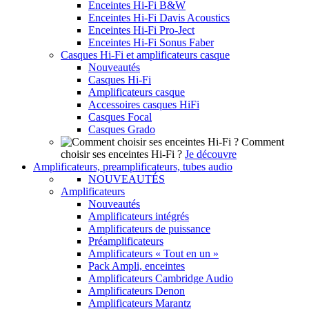
Enceintes Hi-Fi B&W
Enceintes Hi-Fi Davis Acoustics
Enceintes Hi-Fi Pro-Ject
Enceintes Hi-Fi Sonus Faber
Casques Hi-Fi et amplificateurs casque
Nouveautés
Casques Hi-Fi
Amplificateurs casque
Accessoires casques HiFi
Casques Focal
Casques Grado
Comment
choisir ses enceintes Hi-Fi ?
Je découvre
Amplificateurs, preamplificateurs, tubes audio
NOUVEAUTÉS
Amplificateurs
Nouveautés
Amplificateurs intégrés
Amplificateurs de puissance
Préamplificateurs
Amplificateurs « Tout en un »
Pack Ampli, enceintes
Amplificateurs Cambridge Audio
Amplificateurs Denon
Amplificateurs Marantz