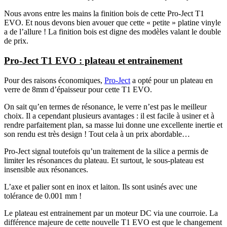
Nous avons entre les mains la finition bois de cette Pro-Ject T1
EVO. Et nous devons bien avouer que cette « petite » platine vinyle
a de l’allure ! La finition bois est digne des modèles valant le double
de prix.
Pro-Ject T1 EVO : plateau et entrainement
Pour des raisons économiques,
Pro-Ject
a opté pour un plateau en
verre de 8mm d’épaisseur pour cette T1 EVO.
On sait qu’en termes de résonance, le verre n’est pas le meilleur
choix. Il a cependant plusieurs avantages : il est facile à usiner et à
rendre parfaitement plan, sa masse lui donne une excellente inertie et
son rendu est très design ! Tout cela à un prix abordable…
Pro-Ject signal toutefois qu’un traitement de la silice a permis de
limiter les résonances du plateau. Et surtout, le sous-plateau est
insensible aux résonances.
L’axe et palier sont en inox et laiton. Ils sont usinés avec une
tolérance de 0.001 mm !
Le plateau est entrainement par un moteur DC via une courroie. La
différence majeure de cette nouvelle T1 EVO est que le changement