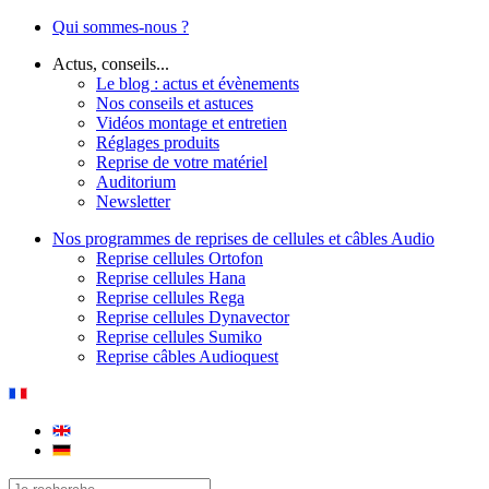
Qui sommes-nous ?
Actus, conseils...
Le blog : actus et évènements
Nos conseils et astuces
Vidéos montage et entretien
Réglages produits
Reprise de votre matériel
Auditorium
Newsletter
Nos programmes de reprises de cellules et câbles Audio
Reprise cellules Ortofon
Reprise cellules Hana
Reprise cellules Rega
Reprise cellules Dynavector
Reprise cellules Sumiko
Reprise câbles Audioquest