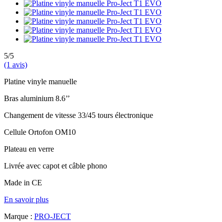
5/5
(1 avis)
Platine vinyle manuelle
Bras aluminium 8.6’’
Changement de vitesse 33/45 tours électronique
Cellule Ortofon OM10
Plateau en verre
Livrée avec capot et câble phono
Made in CE
En savoir plus
Marque :
PRO-JECT