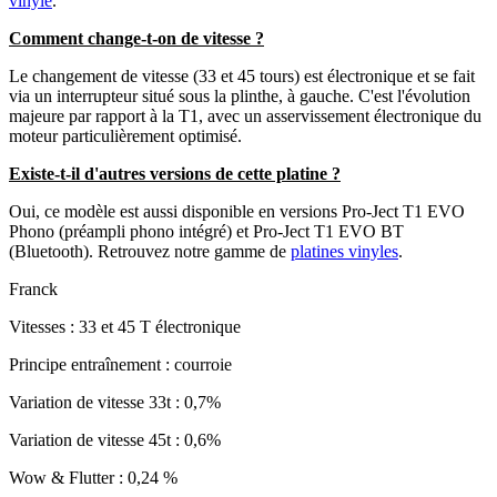
vinyle
.
Comment change-t-on de vitesse ?
Le changement de vitesse (33 et 45 tours) est électronique et se fait
via un interrupteur situé sous la plinthe, à gauche. C'est l'évolution
majeure par rapport à la T1, avec un asservissement électronique du
moteur particulièrement optimisé.
Existe-t-il d'autres versions de cette platine ?
Oui, ce modèle est aussi disponible en versions Pro-Ject T1 EVO
Phono (préampli phono intégré) et Pro-Ject T1 EVO BT
(Bluetooth). Retrouvez notre gamme de
platines vinyles
.
Franck
Vitesses : 33 et 45 T électronique
Principe entraînement : courroie
Variation de vitesse 33t : 0,7%
Variation de vitesse 45t : 0,6%
Wow & Flutter : 0,24 %