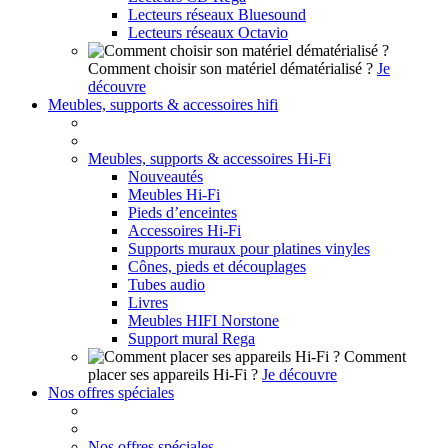
Lecteurs réseaux Bluesound
Lecteurs réseaux Octavio
Comment choisir son matériel dématérialisé ?
Je
découvre
Meubles, supports & accessoires hifi
Meubles, supports & accessoires Hi-Fi
Nouveautés
Meubles Hi-Fi
Pieds d’enceintes
Accessoires Hi-Fi
Supports muraux pour platines vinyles
Cônes, pieds et découplages
Tubes audio
Livres
Meubles HIFI Norstone
Support mural Rega
Comment
placer ses appareils Hi-Fi ?
Je découvre
Nos offres spéciales
Nos offres spéciales