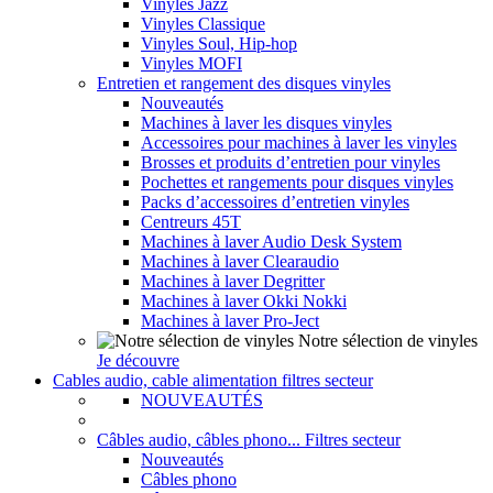
Vinyles Jazz
Vinyles Classique
Vinyles Soul, Hip-hop
Vinyles MOFI
Entretien et rangement des disques vinyles
Nouveautés
Machines à laver les disques vinyles
Accessoires pour machines à laver les vinyles
Brosses et produits d’entretien pour vinyles
Pochettes et rangements pour disques vinyles
Packs d’accessoires d’entretien vinyles
Centreurs 45T
Machines à laver Audio Desk System
Machines à laver Clearaudio
Machines à laver Degritter
Machines à laver Okki Nokki
Machines à laver Pro-Ject
Notre sélection de vinyles
Je découvre
Cables audio, cable alimentation filtres secteur
NOUVEAUTÉS
Câbles audio, câbles phono... Filtres secteur
Nouveautés
Câbles phono