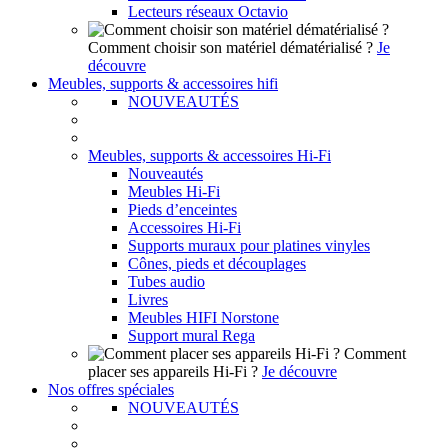
Lecteurs réseaux Octavio
Comment choisir son matériel dématérialisé ?
Je
découvre
Meubles, supports & accessoires hifi
NOUVEAUTÉS
Meubles, supports & accessoires Hi-Fi
Nouveautés
Meubles Hi-Fi
Pieds d’enceintes
Accessoires Hi-Fi
Supports muraux pour platines vinyles
Cônes, pieds et découplages
Tubes audio
Livres
Meubles HIFI Norstone
Support mural Rega
Comment
placer ses appareils Hi-Fi ?
Je découvre
Nos offres spéciales
NOUVEAUTÉS