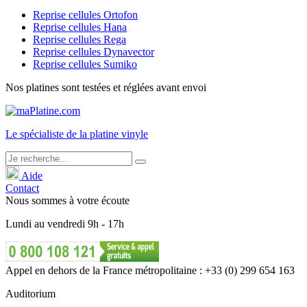
Reprise cellules Ortofon
Reprise cellules Hana
Reprise cellules Rega
Reprise cellules Dynavector
Reprise cellules Sumiko
Nos platines sont testées et réglées avant envoi
Le
spécialiste
de la platine vinyle
Aide
Contact
Nous sommes à votre écoute
Lundi
au
vendredi
9h - 17h
Appel en dehors de la France métropolitaine : +33 (0) 299 654 163
Auditorium