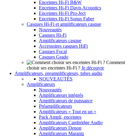
Enceintes Hi-Fi B&W
Enceintes Hi-Fi Davis Acoustics
Enceintes Hi-Fi Pro-Ject
Enceintes Hi-Fi Sonus Faber
Casques Hi-Fi et amplificateurs casque
Nouveautés
Casques Hi-Fi
Amplificateurs casque
Accessoires casques HiFi
Casques Focal
Casques Grado
Comment
choisir ses enceintes Hi-Fi ?
Je découvre
Amplificateurs, preamplificateurs, tubes audio
NOUVEAUTÉS
Amplificateurs
Nouveautés
Amplificateurs intégrés
Amplificateurs de puissance
Préamplificateurs
Amplificateurs « Tout en un »
Pack Ampli, enceintes
Amplificateurs Cambridge Audio
Amplificateurs Denon
Amplificateurs Marantz