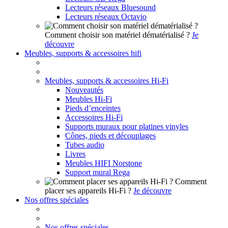
Lecteurs réseaux Bluesound
Lecteurs réseaux Octavio
Comment choisir son matériel dématérialisé ?
Je
découvre
Meubles, supports & accessoires hifi
Meubles, supports & accessoires Hi-Fi
Nouveautés
Meubles Hi-Fi
Pieds d’enceintes
Accessoires Hi-Fi
Supports muraux pour platines vinyles
Cônes, pieds et découplages
Tubes audio
Livres
Meubles HIFI Norstone
Support mural Rega
Comment
placer ses appareils Hi-Fi ?
Je découvre
Nos offres spéciales
Nos offres spéciales