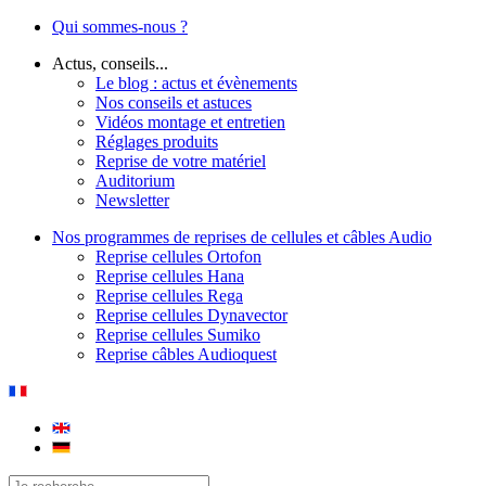
Qui sommes-nous ?
Actus, conseils...
Le blog : actus et évènements
Nos conseils et astuces
Vidéos montage et entretien
Réglages produits
Reprise de votre matériel
Auditorium
Newsletter
Nos programmes de reprises de cellules et câbles Audio
Reprise cellules Ortofon
Reprise cellules Hana
Reprise cellules Rega
Reprise cellules Dynavector
Reprise cellules Sumiko
Reprise câbles Audioquest