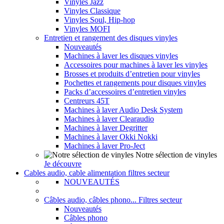
Vinyles Jazz
Vinyles Classique
Vinyles Soul, Hip-hop
Vinyles MOFI
Entretien et rangement des disques vinyles
Nouveautés
Machines à laver les disques vinyles
Accessoires pour machines à laver les vinyles
Brosses et produits d’entretien pour vinyles
Pochettes et rangements pour disques vinyles
Packs d’accessoires d’entretien vinyles
Centreurs 45T
Machines à laver Audio Desk System
Machines à laver Clearaudio
Machines à laver Degritter
Machines à laver Okki Nokki
Machines à laver Pro-Ject
Notre sélection de vinyles
Je découvre
Cables audio, cable alimentation filtres secteur
NOUVEAUTÉS
Câbles audio, câbles phono... Filtres secteur
Nouveautés
Câbles phono