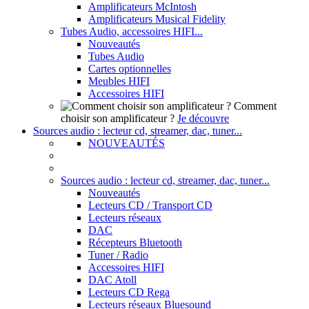
Amplificateurs McIntosh
Amplificateurs Musical Fidelity
Tubes Audio, accessoires HIFI...
Nouveautés
Tubes Audio
Cartes optionnelles
Meubles HIFI
Accessoires HIFI
Comment
choisir son amplificateur ?
Je découvre
Sources audio : lecteur cd, streamer, dac, tuner...
NOUVEAUTÉS
Sources audio : lecteur cd, streamer, dac, tuner...
Nouveautés
Lecteurs CD / Transport CD
Lecteurs réseaux
DAC
Récepteurs Bluetooth
Tuner / Radio
Accessoires HIFI
DAC Atoll
Lecteurs CD Rega
Lecteurs réseaux Bluesound