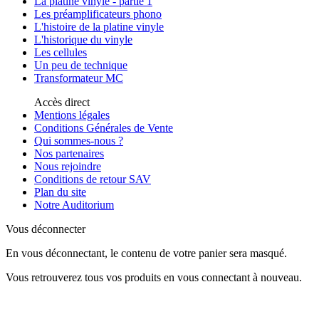
La platine vinyle - partie 1
Les préamplificateurs phono
L'histoire de la platine vinyle
L'historique du vinyle
Les cellules
Un peu de technique
Transformateur MC
Accès direct
Mentions légales
Conditions Générales de Vente
Qui sommes-nous ?
Nos partenaires
Nous rejoindre
Conditions de retour SAV
Plan du site
Notre Auditorium
Vous déconnecter
En vous déconnectant, le contenu de votre panier sera masqué.
Vous retrouverez tous vos produits en vous connectant à nouveau.