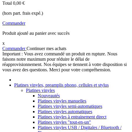
Total
0,00 €
(hors part. frais expé.)
Commander
Produit ajouté au panier avec succès
x
Commander
Continuer mes achats
Important : Vous avez commandé un produit en rupture. Nous
faisons notre maximum pour réduire le délai de
réapprovisionnement. Nos équipes se tiennent à votre disposition si
vous avez des questions. Merci pour votre compréhension.
Platines vinyles, preamplis phono, cellules et stylus
Platines vinyles
Nouveautés
Platines vinyles manuelles
Platines vinyles semi-automatiques
Platines vinyles automatiques
Platines vinyles à entrainement direct
Platines vinyles "tout-en-un"
Platines vinyles USB / Digitales / Bluetooth /