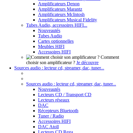
Amplificateurs Denon
Amplificateurs Marantz
Amplificateurs McIntosh
Amplificateurs Musical Fidelity
Tubes Audio, accessoires HIFI...
Nouveautés
Tubes Audio
Cartes optionnelles
Meubles HIFI
Accessoires HIFI
Comment
choisir son amplificateur ?
Je découvre
Sources audio : lecteur cd, streamer, dac, tuner...
Sources audio : lecteur cd, streamer, dac, tuner...
Nouveautés
Lecteurs CD / Transport CD
Lecteurs réseaux
DAC
Récepteurs Bluetooth
Tuner / Radio
Accessoires HIFI
DAC Atoll
Lecteurs CD Rega