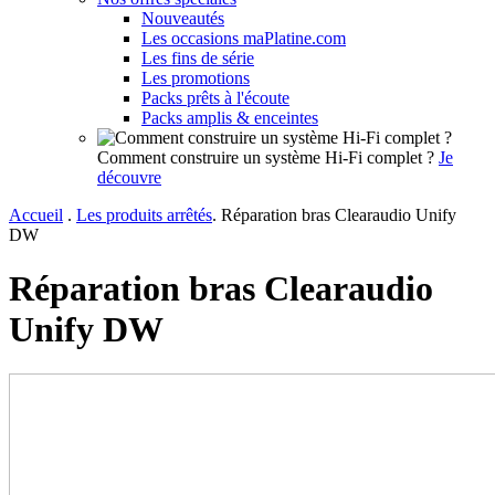
Nouveautés
Les occasions maPlatine.com
Les fins de série
Les promotions
Packs prêts à l'écoute
Packs amplis & enceintes
Comment construire un système Hi-Fi complet ?
Je
découvre
Accueil
.
Les produits arrêtés
.
Réparation bras Clearaudio Unify
DW
Réparation bras Clearaudio
Unify DW