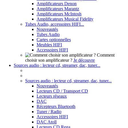
Amplificateurs Denon
Amplificateurs Marantz
Amplificateurs McIntosh
Amplificateurs Musical Fidelity
Tubes Audio, accessoires HIFI...
Nouveautés
Tubes Audio
Cartes optionnelles
Meubles HIFI
Accessoires HIFI
Comment
choisir son amplificateur ?
Je découvre
Sources audio : lecteur cd, streamer, dac, tuner...
Sources audio : lecteur cd, streamer, dac, tuner...
Nouveautés
Lecteurs CD / Transport CD
Lecteurs réseaux
DAC
Récepteurs Bluetooth
Tuner / Radio
Accessoires HIFI
DAC Atoll
Lecteurs CD Rega