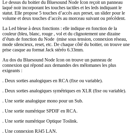
Le dessus du boitier du Bluesound Node Icon reçoit un panneau
laqué noir incorporant les touches tactiles et les leds indiquant le
statut. Elle propose 5 touches d’accès aux preset, un slider pour le
volume et deux touches d’accès au morceau suivant ou précèdent.
La Led bleue à deux fonctions : elle indique en fonction de la
couleur (bleu, blanc, rouge , vol et du clignotement une dizaine
d’états de fonction du Node (mise sous tension, connexion réseau,
mode silencieux, reset, etc. De chaque côté du boitier, on trouve une
prise casque au format Jack stéréo 6.33mm.
Au dos du Bluesound Node Icon on trouve un panneau de
connexion qui répond aux demandes des mélomanes les plus
exigeants :
. Deux sorties analogiques en RCA (fixe ou variable).
. Deux sorties analogiques symétriques en XLR (fixe ou variable).
. Une sortie analogique mono pour un Sub.
. Une sortie numérique SPDIF en RCA.
. Une sortie numérique Optique Toslink.
. Une connexion RJ45 LAN.