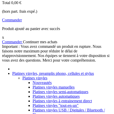
Total
0,00 €
(hors part. frais expé.)
Commander
Produit ajouté au panier avec succès
x
Commander
Continuer mes achats
Important : Vous avez commandé un produit en rupture. Nous
faisons notre maximum pour réduire le délai de
réapprovisionnement. Nos équipes se tiennent à votre disposition si
vous avez des questions. Merci pour votre compréhension.
Platines vinyles, preamplis phono, cellules et stylus
Platines vinyles
Nouveautés
Platines vinyles manuelles
Platines vinyles semi-automatiques
Platines vinyles automatiques
Platines vinyles à entrainement direct
Platines vinyles "tout-en-un"
Platines vinyles USB / Digitales / Bluetooth /