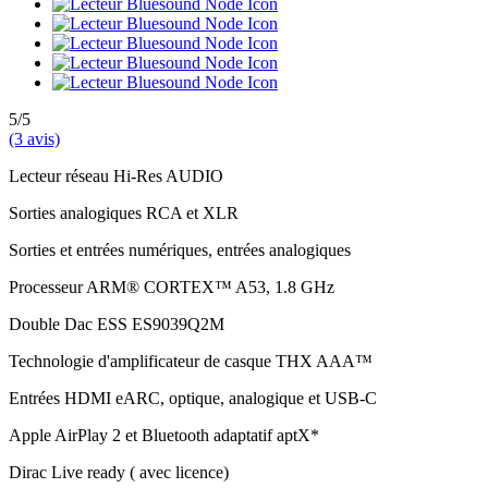
5/5
(3 avis)
Lecteur réseau Hi-Res AUDIO
Sorties analogiques RCA et XLR
Sorties et entrées numériques, entrées analogiques
Processeur ARM® CORTEX™ A53, 1.8 GHz
Double Dac ESS ES9039Q2M
Technologie d'amplificateur de casque THX AAA™
Entrées HDMI eARC, optique, analogique et USB-C
Apple AirPlay 2 et Bluetooth adaptatif aptX*
Dirac Live ready ( avec licence)