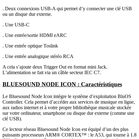
. Deux connexions USB-A qui permet d’y connecter une clé USB
ou un disque dur externe.
. Une USB-C
. Une entrée/sortie HDMI eARC
. Une entrée optique Toslink
. Une entrée analogique stéréo RCA
A cela s’ajoute deux Trigger Out en format mini Jack.
L’alimentation se fait via un câble secteur IEC C7.
BLUESOUND NODE ICON : Caractéristiques
Le Bluesound Node Icon intègre le système d’exploitation BluOS
Controller. Cela permet d’accéder aux services de musique en ligne,
aux radios internet et à votre propre bibliothèque musicale stockée
sur votre ordinateur, smartphone ou disque dur externe (comme une
clé USB).
Ce lecteur réseau Bluesound Node Icon est équipé d’un des plus
puissants processeurs ARM® CORTEX™ : le A53, qui tourne à 1.8