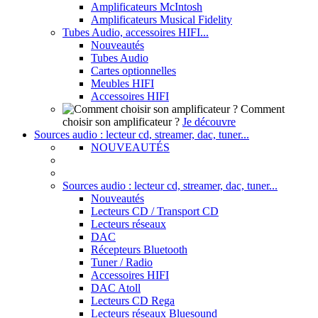
Amplificateurs McIntosh
Amplificateurs Musical Fidelity
Tubes Audio, accessoires HIFI...
Nouveautés
Tubes Audio
Cartes optionnelles
Meubles HIFI
Accessoires HIFI
Comment
choisir son amplificateur ?
Je découvre
Sources audio : lecteur cd, streamer, dac, tuner...
NOUVEAUTÉS
Sources audio : lecteur cd, streamer, dac, tuner...
Nouveautés
Lecteurs CD / Transport CD
Lecteurs réseaux
DAC
Récepteurs Bluetooth
Tuner / Radio
Accessoires HIFI
DAC Atoll
Lecteurs CD Rega
Lecteurs réseaux Bluesound