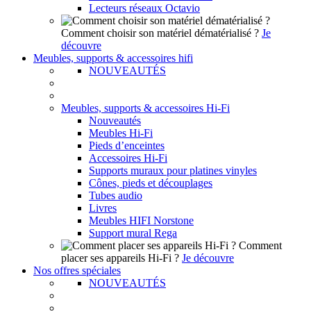
Lecteurs réseaux Octavio
Comment choisir son matériel dématérialisé ?
Je
découvre
Meubles, supports & accessoires hifi
NOUVEAUTÉS
Meubles, supports & accessoires Hi-Fi
Nouveautés
Meubles Hi-Fi
Pieds d’enceintes
Accessoires Hi-Fi
Supports muraux pour platines vinyles
Cônes, pieds et découplages
Tubes audio
Livres
Meubles HIFI Norstone
Support mural Rega
Comment
placer ses appareils Hi-Fi ?
Je découvre
Nos offres spéciales
NOUVEAUTÉS