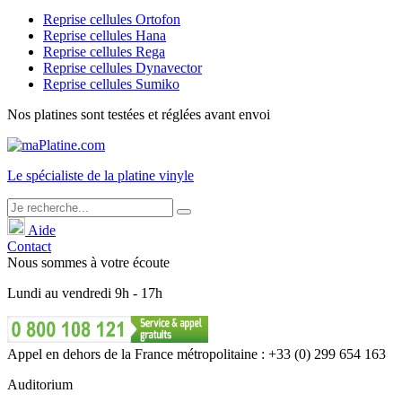
Reprise cellules Ortofon
Reprise cellules Hana
Reprise cellules Rega
Reprise cellules Dynavector
Reprise cellules Sumiko
Nos platines sont testées et réglées avant envoi
Le
spécialiste
de la platine vinyle
Aide
Contact
Nous sommes à votre écoute
Lundi
au
vendredi
9h - 17h
Appel en dehors de la France métropolitaine : +33 (0) 299 654 163
Auditorium