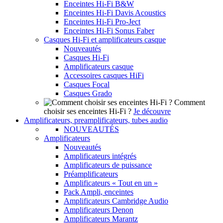
Enceintes Hi-Fi B&W
Enceintes Hi-Fi Davis Acoustics
Enceintes Hi-Fi Pro-Ject
Enceintes Hi-Fi Sonus Faber
Casques Hi-Fi et amplificateurs casque
Nouveautés
Casques Hi-Fi
Amplificateurs casque
Accessoires casques HiFi
Casques Focal
Casques Grado
Comment
choisir ses enceintes Hi-Fi ?
Je découvre
Amplificateurs, preamplificateurs, tubes audio
NOUVEAUTÉS
Amplificateurs
Nouveautés
Amplificateurs intégrés
Amplificateurs de puissance
Préamplificateurs
Amplificateurs « Tout en un »
Pack Ampli, enceintes
Amplificateurs Cambridge Audio
Amplificateurs Denon
Amplificateurs Marantz