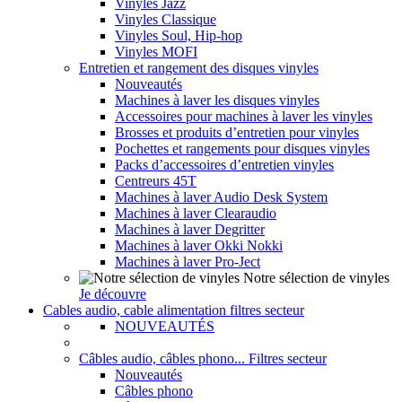
Vinyles Jazz
Vinyles Classique
Vinyles Soul, Hip-hop
Vinyles MOFI
Entretien et rangement des disques vinyles
Nouveautés
Machines à laver les disques vinyles
Accessoires pour machines à laver les vinyles
Brosses et produits d’entretien pour vinyles
Pochettes et rangements pour disques vinyles
Packs d’accessoires d’entretien vinyles
Centreurs 45T
Machines à laver Audio Desk System
Machines à laver Clearaudio
Machines à laver Degritter
Machines à laver Okki Nokki
Machines à laver Pro-Ject
Notre sélection de vinyles
Je découvre
Cables audio, cable alimentation filtres secteur
NOUVEAUTÉS
Câbles audio, câbles phono... Filtres secteur
Nouveautés
Câbles phono