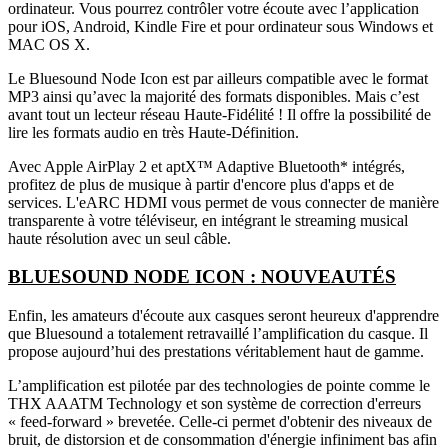
ordinateur. Vous pourrez contrôler votre écoute avec l’application
pour iOS, Android, Kindle Fire et pour ordinateur sous Windows et
MAC OS X.
Le Bluesound Node Icon est par ailleurs compatible avec le format
MP3 ainsi qu’avec la majorité des formats disponibles. Mais c’est
avant tout un lecteur réseau Haute-Fidélité ! Il offre la possibilité de
lire les formats audio en très Haute-Définition.
Avec Apple AirPlay 2 et aptX™ Adaptive Bluetooth* intégrés,
profitez de plus de musique à partir d'encore plus d'apps et de
services. L'eARC HDMI vous permet de vous connecter de manière
transparente à votre téléviseur, en intégrant le streaming musical
haute résolution avec un seul câble.
BLUESOUND NODE ICON : NOUVEAUTÉS
Enfin, les amateurs d'écoute aux casques seront heureux d'apprendre
que Bluesound a totalement retravaillé l’amplification du casque. Il
propose aujourd’hui des prestations véritablement haut de gamme.
L’amplification est pilotée par des technologies de pointe comme le
THX AAATM Technology et son système de correction d'erreurs
« feed-forward » brevetée. Celle-ci permet d'obtenir des niveaux de
bruit, de distorsion et de consommation d'énergie infiniment bas afin