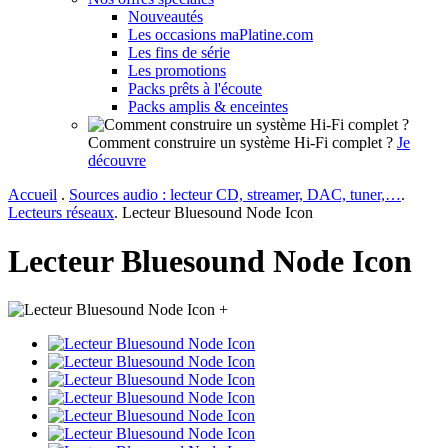
Nouveautés
Les occasions maPlatine.com
Les fins de série
Les promotions
Packs prêts à l'écoute
Packs amplis & enceintes
Comment construire un système Hi-Fi complet ?
Je
découvre
Accueil
.
Sources audio : lecteur CD, streamer, DAC, tuner,…
.
Lecteurs réseaux
.
Lecteur Bluesound Node Icon
Lecteur Bluesound Node Icon
+