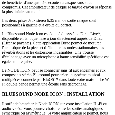
de bénéficier d'une qualité d'écoute au casque sans aucun
compromis. Cet amplificateur de casque se targue d'avoir la réponse
la plus linéaire au monde.
Les deux prises Jack stéréo 6,35 mm de sortie casque sont
positionnées à gauche et à droite du coffret.
Le Bluesound Node Icon est équipé du système Dirac Live*,
disponible en tant que mise à jour directement auprès de Dirac
(License payante). Cette application Dirac permet de mesurer
l'acoustique de la pièce et d’éliminer les ondes stationnaires, les
réverbérations et les distorsions indésirables. Une trousse
d'étalonnage avec un microphone à haute sensibilité spécifique est
également requise.
Le NODE ICON peut se connecter sans fil aux enceintes et aux
composants stéréo Bluesound pour créer un système musical
multipièces connecté par BluOS™ dans toute votre maison. Le Wi-
Fi double bande permet une écoute sans décrochage.
BLUESOUND NODE ICON : INSTALLATION
Il suffit de brancher le Node ICON sur votre installation Hi-Fi ou
audio-vidéo. Vous pourrez choisir entre les sorties analogiques
symétrique ou asymétrique. Si votre amplificateur le permet, nous