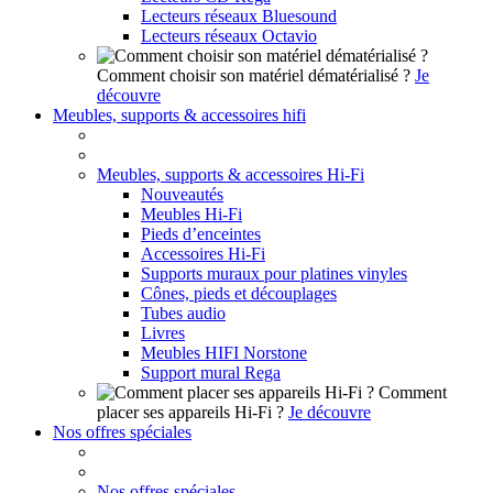
Lecteurs réseaux Bluesound
Lecteurs réseaux Octavio
Comment choisir son matériel dématérialisé ?
Je
découvre
Meubles, supports & accessoires hifi
Meubles, supports & accessoires Hi-Fi
Nouveautés
Meubles Hi-Fi
Pieds d’enceintes
Accessoires Hi-Fi
Supports muraux pour platines vinyles
Cônes, pieds et découplages
Tubes audio
Livres
Meubles HIFI Norstone
Support mural Rega
Comment
placer ses appareils Hi-Fi ?
Je découvre
Nos offres spéciales
Nos offres spéciales