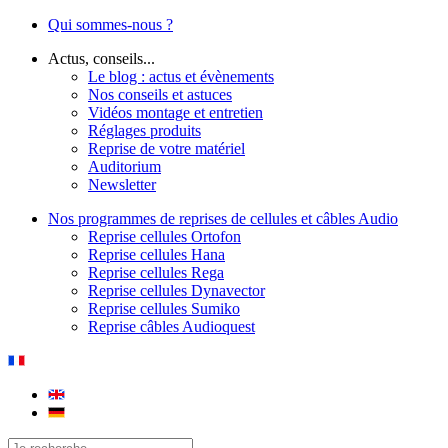
Qui sommes-nous ?
Actus, conseils...
Le blog : actus et évènements
Nos conseils et astuces
Vidéos montage et entretien
Réglages produits
Reprise de votre matériel
Auditorium
Newsletter
Nos programmes de reprises de cellules et câbles Audio
Reprise cellules Ortofon
Reprise cellules Hana
Reprise cellules Rega
Reprise cellules Dynavector
Reprise cellules Sumiko
Reprise câbles Audioquest