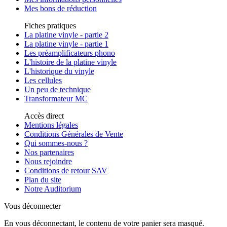
Mes bons de réduction
Fiches pratiques
La platine vinyle - partie 2
La platine vinyle - partie 1
Les préamplificateurs phono
L'histoire de la platine vinyle
L'historique du vinyle
Les cellules
Un peu de technique
Transformateur MC
Accès direct
Mentions légales
Conditions Générales de Vente
Qui sommes-nous ?
Nos partenaires
Nous rejoindre
Conditions de retour SAV
Plan du site
Notre Auditorium
Vous déconnecter
En vous déconnectant, le contenu de votre panier sera masqué.