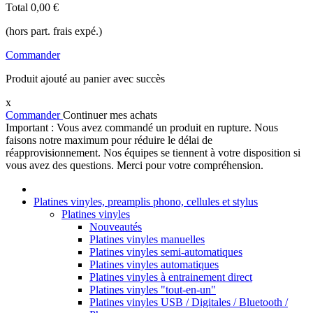
Total
0,00 €
(hors part. frais expé.)
Commander
Produit ajouté au panier avec succès
x
Commander
Continuer mes achats
Important : Vous avez commandé un produit en rupture. Nous
faisons notre maximum pour réduire le délai de
réapprovisionnement. Nos équipes se tiennent à votre disposition si
vous avez des questions. Merci pour votre compréhension.
Platines vinyles, preamplis phono, cellules et stylus
Platines vinyles
Nouveautés
Platines vinyles manuelles
Platines vinyles semi-automatiques
Platines vinyles automatiques
Platines vinyles à entrainement direct
Platines vinyles "tout-en-un"
Platines vinyles USB / Digitales / Bluetooth /