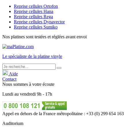
Reprise cellules Ortofon
Reprise cellules Hana
Reprise cellules Rega
Reprise cellules Dynavector
Reprise cellules Sumiko
Nos platines sont testées et réglées avant envoi
Le
spécialiste
de la platine vinyle
Aide
Contact
Nous sommes à votre écoute
Lundi
au
vendredi
9h - 17h
Appel en dehors de la France métropolitaine : +33 (0) 299 654 163
Auditorium