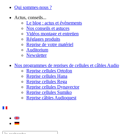
Qui sommes-nous ?
Actus, conseils...
Le blog : actus et évènements
Nos conseils et astuces
Vidéos montage et entretien
Réglages produits
Reprise de votre matériel
Auditorium
Newsletter
Nos programmes de reprises de cellules et câbles Audio
Reprise cellules Ortofon
Reprise cellules Hana
Reprise cellules Rega
Reprise cellules Dynavector
Reprise cellules Sumiko
Reprise câbles Audioquest