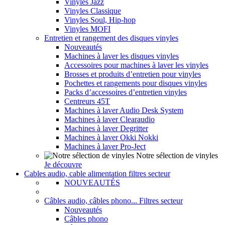
Vinyles Jazz
Vinyles Classique
Vinyles Soul, Hip-hop
Vinyles MOFI
Entretien et rangement des disques vinyles
Nouveautés
Machines à laver les disques vinyles
Accessoires pour machines à laver les vinyles
Brosses et produits d’entretien pour vinyles
Pochettes et rangements pour disques vinyles
Packs d’accessoires d’entretien vinyles
Centreurs 45T
Machines à laver Audio Desk System
Machines à laver Clearaudio
Machines à laver Degritter
Machines à laver Okki Nokki
Machines à laver Pro-Ject
Notre sélection de vinyles
Je découvre
Cables audio, cable alimentation filtres secteur
NOUVEAUTÉS
Câbles audio, câbles phono... Filtres secteur
Nouveautés
Câbles phono