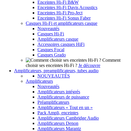
Enceintes Hi-Fi B&W
Enceintes Hi-Fi Davis Acoustics
Enceintes Hi-Fi Pro-Ject
Enceintes Hi-Fi Sonus Faber
Casques Hi-Fi et amplificateurs casque
Nouveautés
Casques Hi-Fi
Amplificateurs casque
Accessoires casques HiFi
Casques Focal
Casques Grado
Comment
choisir ses enceintes Hi-Fi ?
Je découvre
Amplificateurs, preamplificateurs, tubes audio
NOUVEAUTÉS
Amplificateurs
Nouveautés
Amplificateurs intégrés
Amplificateurs de puissance
Préamplificateurs
Amplificateurs « Tout en un »
Pack Ampli, enceintes
Amplificateurs Cambridge Audio
Amplificateurs Denon
Amplificateurs Marantz