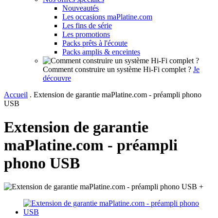
Nouveautés
Les occasions maPlatine.com
Les fins de série
Les promotions
Packs prêts à l'écoute
Packs amplis & enceintes
Comment construire un système Hi-Fi complet ?
Je
découvre
Accueil
.
Extension de garantie maPlatine.com - préampli phono
USB
Extension de garantie
maPlatine.com - préampli
phono USB
+