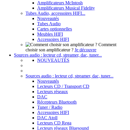
Amplificateurs McIntosh
Amplificateurs Musical Fidelity
Tubes Audio, accessoires HIFI...
Nouveautés
Tubes Audio
Cartes optionnelles
Meubles HIFI
Accessoires HIFI
Comment
choisir son amplificateur ?
Je découvre
Sources audio : lecteur cd, streamer, dac, tuner...
NOUVEAUTÉS
Sources audio : lecteur cd, streamer, dac, tuner...
Nouveautés
Lecteurs CD / Transport CD
Lecteurs réseaux
DAC
Récepteurs Bluetooth
Tuner / Radio
Accessoires HIFI
DAC Atoll
Lecteurs CD Rega
Lecteurs réseaux Bluesound