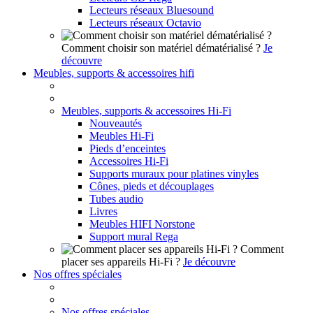
Lecteurs réseaux Bluesound
Lecteurs réseaux Octavio
Comment choisir son matériel dématérialisé ?
Je
découvre
Meubles, supports & accessoires hifi
Meubles, supports & accessoires Hi-Fi
Nouveautés
Meubles Hi-Fi
Pieds d’enceintes
Accessoires Hi-Fi
Supports muraux pour platines vinyles
Cônes, pieds et découplages
Tubes audio
Livres
Meubles HIFI Norstone
Support mural Rega
Comment
placer ses appareils Hi-Fi ?
Je découvre
Nos offres spéciales
Nos offres spéciales