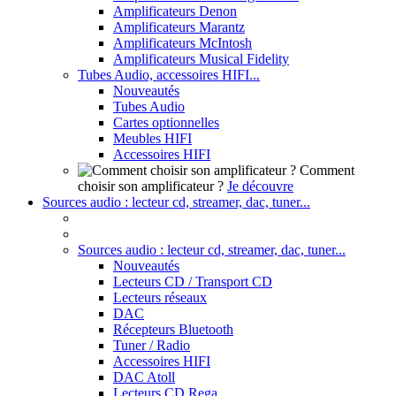
Amplificateurs Denon
Amplificateurs Marantz
Amplificateurs McIntosh
Amplificateurs Musical Fidelity
Tubes Audio, accessoires HIFI...
Nouveautés
Tubes Audio
Cartes optionnelles
Meubles HIFI
Accessoires HIFI
Comment
choisir son amplificateur ?
Je découvre
Sources audio : lecteur cd, streamer, dac, tuner...
Sources audio : lecteur cd, streamer, dac, tuner...
Nouveautés
Lecteurs CD / Transport CD
Lecteurs réseaux
DAC
Récepteurs Bluetooth
Tuner / Radio
Accessoires HIFI
DAC Atoll
Lecteurs CD Rega