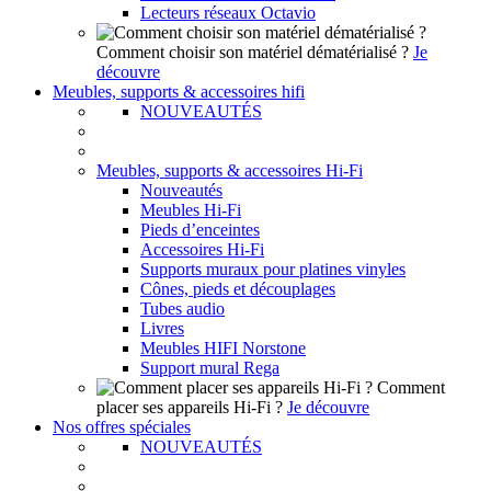
Lecteurs réseaux Octavio
Comment choisir son matériel dématérialisé ?
Je
découvre
Meubles, supports & accessoires hifi
NOUVEAUTÉS
Meubles, supports & accessoires Hi-Fi
Nouveautés
Meubles Hi-Fi
Pieds d’enceintes
Accessoires Hi-Fi
Supports muraux pour platines vinyles
Cônes, pieds et découplages
Tubes audio
Livres
Meubles HIFI Norstone
Support mural Rega
Comment
placer ses appareils Hi-Fi ?
Je découvre
Nos offres spéciales
NOUVEAUTÉS