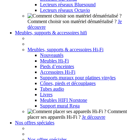
Lecteurs réseaux Bluesound
Lecteurs réseaux Octavio
Comment choisir son matériel dématérialisé ?
Je
découvre
Meubles, supports & accessoires hifi
Meubles, supports & accessoires Hi-Fi
Nouveautés
Meubles Hi-Fi
Pieds d’enceintes
Accessoires Hi-Fi
Supports muraux pour platines vinyles
Cônes, pieds et découplages
Tubes audio
Livres
Meubles HIFI Norstone
Support mural Rega
Comment
placer ses appareils Hi-Fi ?
Je découvre
Nos offres spéciales
Nos offres spéciales