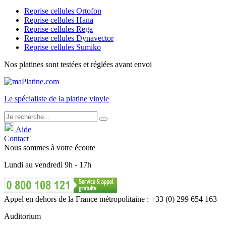
Reprise cellules Ortofon
Reprise cellules Hana
Reprise cellules Rega
Reprise cellules Dynavector
Reprise cellules Sumiko
Nos platines sont testées et réglées avant envoi
Le
spécialiste
de la platine vinyle
Aide
Contact
Nous sommes à votre écoute
Lundi
au
vendredi
9h - 17h
Appel en dehors de la France métropolitaine : +33 (0) 299 654 163
Auditorium