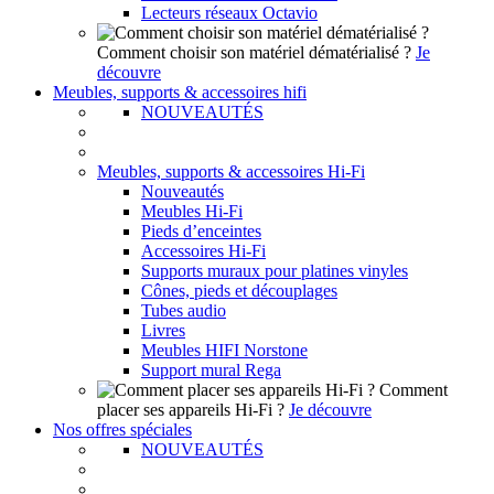
Lecteurs réseaux Octavio
Comment choisir son matériel dématérialisé ?
Je
découvre
Meubles, supports & accessoires hifi
NOUVEAUTÉS
Meubles, supports & accessoires Hi-Fi
Nouveautés
Meubles Hi-Fi
Pieds d’enceintes
Accessoires Hi-Fi
Supports muraux pour platines vinyles
Cônes, pieds et découplages
Tubes audio
Livres
Meubles HIFI Norstone
Support mural Rega
Comment
placer ses appareils Hi-Fi ?
Je découvre
Nos offres spéciales
NOUVEAUTÉS