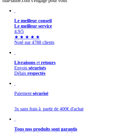
maPlatine.com s'engage pour vous
Le meilleur conseil
Le meilleur service
4.9
/5
★
★
★
★
★
Noté par 4788 clients
Livraisons
et
retours
Envois
sécurisés
Délais
respectés
Paiement
sécurisé
3x sans frais à partir de 400€ d'achat
Tous nos produits sont garantis