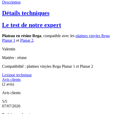
Description
Détails techniques
Le test de notre expert
Plateau en résine Rega
, compatible avec les
platines vinyles Rega
Planar 1
et
Planar 2
.
Valentin
Matière : résine
Compatibilité : platines vinyles Rega Planar 1 et Planar 2
Lexique technique
Avis clients
(2 avis)
Avis clients
5/5
07/07/2026