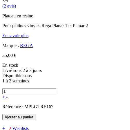
5/5
(2 avis)
Plateau en résine
Pour platines vinyles Rega Planar 1 et Planar 2
En savoir plus
Marque :
REGA
35,00 €
En stock
Livré sous 2 à 3 jours
Disponible sous
1 à 2 semaines
+
-
Référence :
MPLGTRE167
Ajouter au panier
+
Wishlists