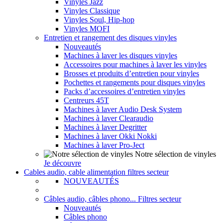
Vinyles Jazz
Vinyles Classique
Vinyles Soul, Hip-hop
Vinyles MOFI
Entretien et rangement des disques vinyles
Nouveautés
Machines à laver les disques vinyles
Accessoires pour machines à laver les vinyles
Brosses et produits d’entretien pour vinyles
Pochettes et rangements pour disques vinyles
Packs d’accessoires d’entretien vinyles
Centreurs 45T
Machines à laver Audio Desk System
Machines à laver Clearaudio
Machines à laver Degritter
Machines à laver Okki Nokki
Machines à laver Pro-Ject
Notre sélection de vinyles
Je découvre
Cables audio, cable alimentation filtres secteur
NOUVEAUTÉS
Câbles audio, câbles phono... Filtres secteur
Nouveautés
Câbles phono