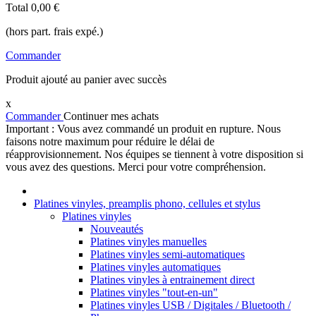
Total
0,00 €
(hors part. frais expé.)
Commander
Produit ajouté au panier avec succès
x
Commander
Continuer mes achats
Important : Vous avez commandé un produit en rupture. Nous
faisons notre maximum pour réduire le délai de
réapprovisionnement. Nos équipes se tiennent à votre disposition si
vous avez des questions. Merci pour votre compréhension.
Platines vinyles, preamplis phono, cellules et stylus
Platines vinyles
Nouveautés
Platines vinyles manuelles
Platines vinyles semi-automatiques
Platines vinyles automatiques
Platines vinyles à entrainement direct
Platines vinyles "tout-en-un"
Platines vinyles USB / Digitales / Bluetooth /