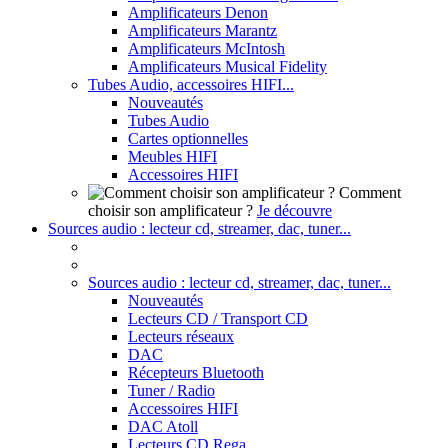
Amplificateurs Denon
Amplificateurs Marantz
Amplificateurs McIntosh
Amplificateurs Musical Fidelity
Tubes Audio, accessoires HIFI...
Nouveautés
Tubes Audio
Cartes optionnelles
Meubles HIFI
Accessoires HIFI
Comment
choisir son amplificateur ?
Je découvre
Sources audio : lecteur cd, streamer, dac, tuner...
Sources audio : lecteur cd, streamer, dac, tuner...
Nouveautés
Lecteurs CD / Transport CD
Lecteurs réseaux
DAC
Récepteurs Bluetooth
Tuner / Radio
Accessoires HIFI
DAC Atoll
Lecteurs CD Rega