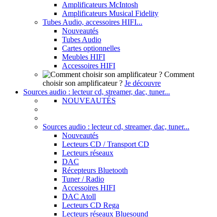
Amplificateurs McIntosh
Amplificateurs Musical Fidelity
Tubes Audio, accessoires HIFI...
Nouveautés
Tubes Audio
Cartes optionnelles
Meubles HIFI
Accessoires HIFI
Comment
choisir son amplificateur ?
Je découvre
Sources audio : lecteur cd, streamer, dac, tuner...
NOUVEAUTÉS
Sources audio : lecteur cd, streamer, dac, tuner...
Nouveautés
Lecteurs CD / Transport CD
Lecteurs réseaux
DAC
Récepteurs Bluetooth
Tuner / Radio
Accessoires HIFI
DAC Atoll
Lecteurs CD Rega
Lecteurs réseaux Bluesound