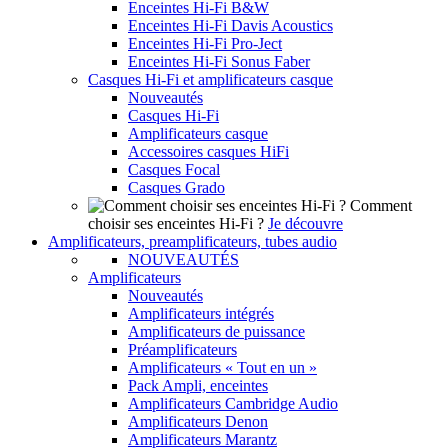
Enceintes Hi-Fi B&W
Enceintes Hi-Fi Davis Acoustics
Enceintes Hi-Fi Pro-Ject
Enceintes Hi-Fi Sonus Faber
Casques Hi-Fi et amplificateurs casque
Nouveautés
Casques Hi-Fi
Amplificateurs casque
Accessoires casques HiFi
Casques Focal
Casques Grado
Comment
choisir ses enceintes Hi-Fi ?
Je découvre
Amplificateurs, preamplificateurs, tubes audio
NOUVEAUTÉS
Amplificateurs
Nouveautés
Amplificateurs intégrés
Amplificateurs de puissance
Préamplificateurs
Amplificateurs « Tout en un »
Pack Ampli, enceintes
Amplificateurs Cambridge Audio
Amplificateurs Denon
Amplificateurs Marantz