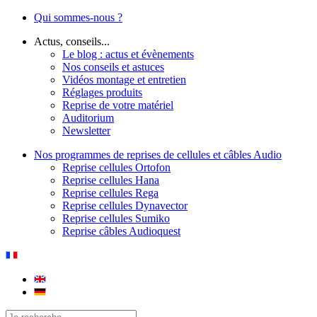
Qui sommes-nous ?
Actus, conseils...
Le blog : actus et évènements
Nos conseils et astuces
Vidéos montage et entretien
Réglages produits
Reprise de votre matériel
Auditorium
Newsletter
Nos programmes de reprises de cellules et câbles Audio
Reprise cellules Ortofon
Reprise cellules Hana
Reprise cellules Rega
Reprise cellules Dynavector
Reprise cellules Sumiko
Reprise câbles Audioquest