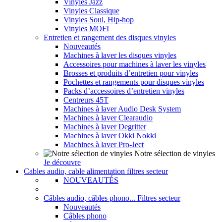
Vinyles Jazz
Vinyles Classique
Vinyles Soul, Hip-hop
Vinyles MOFI
Entretien et rangement des disques vinyles
Nouveautés
Machines à laver les disques vinyles
Accessoires pour machines à laver les vinyles
Brosses et produits d’entretien pour vinyles
Pochettes et rangements pour disques vinyles
Packs d’accessoires d’entretien vinyles
Centreurs 45T
Machines à laver Audio Desk System
Machines à laver Clearaudio
Machines à laver Degritter
Machines à laver Okki Nokki
Machines à laver Pro-Ject
Notre sélection de vinyles
Je découvre
Cables audio, cable alimentation filtres secteur
NOUVEAUTÉS
Câbles audio, câbles phono... Filtres secteur
Nouveautés
Câbles phono