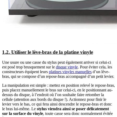
1.2. Utiliser le lève-bras de la platine vinyle
Une usure ou une casse du stylus peut également arriver si celui-ci
est posé trop brusquement sur le
disque vinyle
. Pour éviter cela, les
constructeurs équipent leurs
platines vinyles manuelles
d’un lève-
bras, qui se compose d’un repose-bras accompagné d’un petit levier.
La manipulation est simple : mettez en position relevé le repose-bras,
puis placez manuellement le bras sur celui-ci, en le positionnant au-
dessus du disque, à l’endroit où l’on souhaite faire retomber la
cellule (attention aux bords du disque !). Actionnez pour finir le
levier vers le bas, ce qui fera ainsi descendre le repose-bras et donc
le bras lui-même. Le
stylus viendra ainsi se poser délicatement
sur la surface du vinyle
, toute casse sera donc normalement évitée