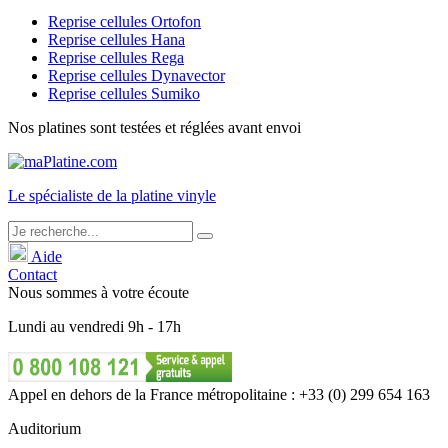
Reprise cellules Ortofon
Reprise cellules Hana
Reprise cellules Rega
Reprise cellules Dynavector
Reprise cellules Sumiko
Nos platines sont testées et réglées avant envoi
Le
spécialiste
de la platine vinyle
Aide
Contact
Nous sommes à votre écoute
Lundi
au
vendredi
9h - 17h
Appel en dehors de la France métropolitaine : +33 (0) 299 654 163
Auditorium