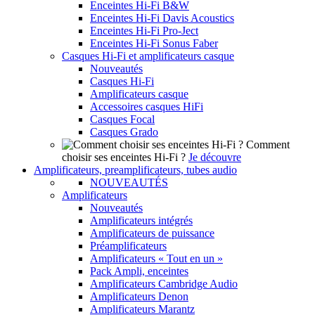
Enceintes Hi-Fi B&W
Enceintes Hi-Fi Davis Acoustics
Enceintes Hi-Fi Pro-Ject
Enceintes Hi-Fi Sonus Faber
Casques Hi-Fi et amplificateurs casque
Nouveautés
Casques Hi-Fi
Amplificateurs casque
Accessoires casques HiFi
Casques Focal
Casques Grado
Comment
choisir ses enceintes Hi-Fi ?
Je découvre
Amplificateurs, preamplificateurs, tubes audio
NOUVEAUTÉS
Amplificateurs
Nouveautés
Amplificateurs intégrés
Amplificateurs de puissance
Préamplificateurs
Amplificateurs « Tout en un »
Pack Ampli, enceintes
Amplificateurs Cambridge Audio
Amplificateurs Denon
Amplificateurs Marantz