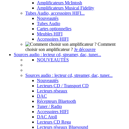
Amplificateurs McIntosh
Amplificateurs Musical Fidelity
Tubes Audio, accessoires HIFI...
Nouveautés
Tubes Audio
Cartes optionnelles
Meubles HIFI
Accessoires HIFI
Comment
choisir son amplificateur ?
Je découvre
Sources audio : lecteur cd, streamer, dac, tuner...
NOUVEAUTÉS
Sources audio : lecteur cd, streamer, dac, tuner...
Nouveautés
Lecteurs CD / Transport CD
Lecteurs réseaux
DAC
Récepteurs Bluetooth
Tuner / Radio
Accessoires HIFI
DAC Atoll
Lecteurs CD Rega
Lecteurs réseaux Bluesound