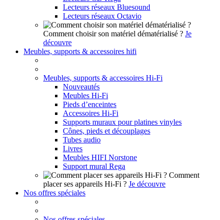
Lecteurs réseaux Bluesound
Lecteurs réseaux Octavio
Comment choisir son matériel dématérialisé ?
Je
découvre
Meubles, supports & accessoires hifi
Meubles, supports & accessoires Hi-Fi
Nouveautés
Meubles Hi-Fi
Pieds d’enceintes
Accessoires Hi-Fi
Supports muraux pour platines vinyles
Cônes, pieds et découplages
Tubes audio
Livres
Meubles HIFI Norstone
Support mural Rega
Comment
placer ses appareils Hi-Fi ?
Je découvre
Nos offres spéciales
Nos offres spéciales