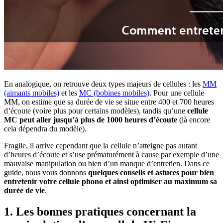
En analogique, on retrouve deux types majeurs de cellules : les
MM
(aimants mobiles)
et les
MC (bobines mobiles)
. Pour une cellule
MM, on estime que sa durée de vie se situe entre 400 et 700 heures
d’écoute (voire plus pour certains modèles), tandis qu’une
cellule
MC peut aller jusqu’à plus de 1000 heures d’écoute
(là encore
cela dépendra du modèle).
Fragile, il arrive cependant que la cellule n’atteigne pas autant
d’heures d’écoute et s’use prématurément à cause par exemple d’une
mauvaise manipulation ou bien d’un manque d’entretien. Dans ce
guide, nous vous donnons
quelques conseils et astuces pour bien
entretenir votre cellule phono et ainsi optimiser au maximum sa
durée de vie
.
1. Les bonnes pratiques concernant la