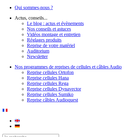
Qui sommes-nous ?
Actus, conseils...
Le blog : actus et évènements
Nos conseils et astuces
Vidéos montage et entretien
Réglages produits
Reprise de votre matériel
Auditorium
Newsletter
Nos programmes de reprises de cellules et câbles Audio
Reprise cellules Ortofon
Reprise cellules Hana
Reprise cellules Rega
Reprise cellules Dynavector
Reprise cellules Sumiko
Reprise câbles Audioquest