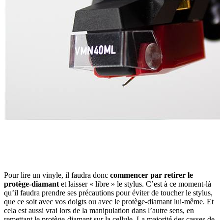
Pour lire un vinyle, il faudra donc
commencer par retirer le
protège-diamant
et laisser « libre » le stylus. C’est à ce moment-là
qu’il faudra prendre ses précautions pour éviter de toucher le stylus,
que ce soit avec vos doigts ou avec le protège-diamant lui-même. Et
cela est aussi vrai lors de la manipulation dans l’autre sens, en
remettant le protège-diamant sur la cellule. La majorité des casses de