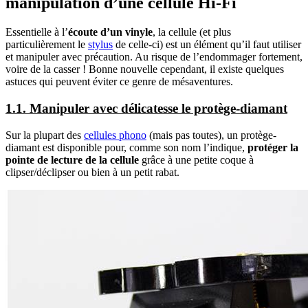
manipulation d’une cellule Hi-Fi
Essentielle à l’
écoute d’un vinyle
, la cellule (et plus
particulièrement le
stylus
de celle-ci) est un élément qu’il faut utiliser
et manipuler avec précaution. Au risque de l’endommager fortement,
voire de la casser ! Bonne nouvelle cependant, il existe quelques
astuces qui peuvent éviter ce genre de mésaventures.
1.1. Manipuler avec délicatesse le protège-diamant
Sur la plupart des
cellules phono
(mais pas toutes), un protège-
diamant est disponible pour, comme son nom l’indique,
protéger la
pointe de lecture de la cellule
grâce à une petite coque à
clipser/déclipser ou bien à un petit rabat.