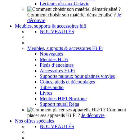
Lecteurs réseaux Octavio
Comment choisir son matériel dématérialisé ?
Je
découvre
Meubles, supports & accessoires hifi
NOUVEAUTÉS
Meubles, supports & accessoires Hi-Fi
Nouveautés
Meubles Hi-Fi
Pieds d’enceintes
Accessoires Hi-Fi
Supports muraux pour platines vinyles
Cônes, pieds et découplages
Tubes audio
Livres
Meubles HIFI Norstone
Support mural Rega
Comment
placer ses appareils Hi-Fi ?
Je découvre
Nos offres spéciales
NOUVEAUTÉS