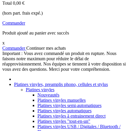
Total
0,00 €
(hors part. frais expé.)
Commander
Produit ajouté au panier avec succès
x
Commander
Continuer mes achats
Important : Vous avez commandé un produit en rupture. Nous
faisons notre maximum pour réduire le délai de
réapprovisionnement. Nos équipes se tiennent à votre disposition si
vous avez des questions. Merci pour votre compréhension.
Platines vinyles, preamplis phono, cellules et stylus
Platines vinyles
Nouveautés
Platines vinyles manuelles
Platines vinyles semi-automatiques
Platines vinyles automatiques
Platines vinyles à entrainement direct
Platines vinyles "tout-en-un"
Platines vinyles USB / Digitales / Bluetooth /