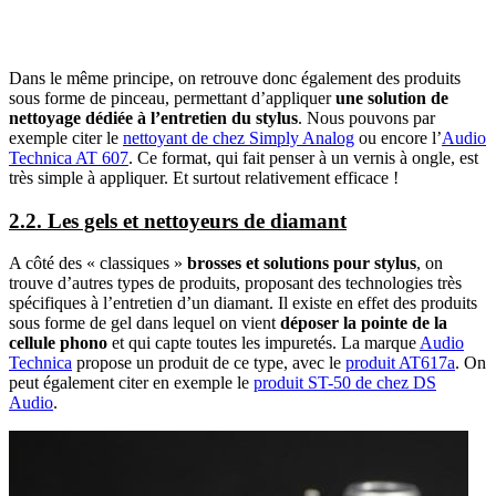
Dans le même principe, on retrouve donc également des produits
sous forme de pinceau, permettant d’appliquer
une solution de
nettoyage dédiée à l’entretien du stylus
. Nous pouvons par
exemple citer le
nettoyant de chez Simply Analog
ou encore l’
Audio
Technica AT 607
. Ce format, qui fait penser à un vernis à ongle, est
très simple à appliquer. Et surtout relativement efficace !
2.2. Les gels et nettoyeurs de diamant
A côté des « classiques »
brosses et solutions pour stylus
, on
trouve d’autres types de produits, proposant des technologies très
spécifiques à l’entretien d’un diamant. Il existe en effet des produits
sous forme de gel dans lequel on vient
déposer la pointe de la
cellule phono
et qui capte toutes les impuretés. La marque
Audio
Technica
propose un produit de ce type, avec le
produit AT617a
. On
peut également citer en exemple le
produit ST-50 de chez DS
Audio
.