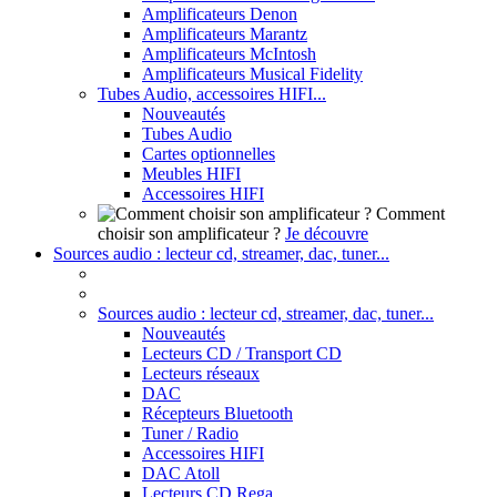
Amplificateurs Denon
Amplificateurs Marantz
Amplificateurs McIntosh
Amplificateurs Musical Fidelity
Tubes Audio, accessoires HIFI...
Nouveautés
Tubes Audio
Cartes optionnelles
Meubles HIFI
Accessoires HIFI
Comment
choisir son amplificateur ?
Je découvre
Sources audio : lecteur cd, streamer, dac, tuner...
Sources audio : lecteur cd, streamer, dac, tuner...
Nouveautés
Lecteurs CD / Transport CD
Lecteurs réseaux
DAC
Récepteurs Bluetooth
Tuner / Radio
Accessoires HIFI
DAC Atoll
Lecteurs CD Rega