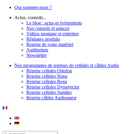
Qui sommes-nous ?
Actus, conseils...
Le blog : actus et évènements
Nos conseils et astuces
Vidéos montage et entretien
Réglages produits
Reprise de votre matériel
Auditorium
Newsletter
Nos programmes de reprises de cellules et câbles Audio
Reprise cellules Ortofon
Reprise cellules Hana
Reprise cellules Rega
Reprise cellules Dynavector
Reprise cellules Sumiko
Reprise câbles Audioquest