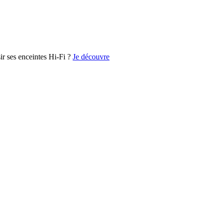
r ses enceintes Hi-Fi ?
Je découvre