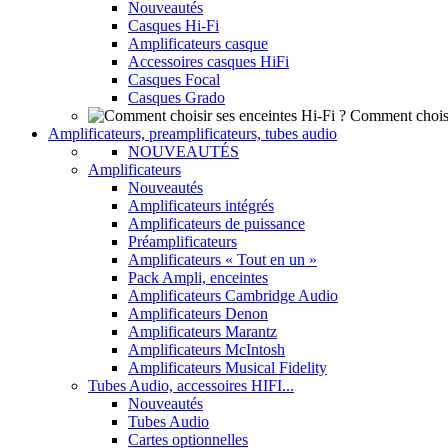
Nouveautés
Casques Hi-Fi
Amplificateurs casque
Accessoires casques HiFi
Casques Focal
Casques Grado
Comment choisi
Amplificateurs, preamplificateurs, tubes audio
NOUVEAUTÉS
Amplificateurs
Nouveautés
Amplificateurs intégrés
Amplificateurs de puissance
Préamplificateurs
Amplificateurs « Tout en un »
Pack Ampli, enceintes
Amplificateurs Cambridge Audio
Amplificateurs Denon
Amplificateurs Marantz
Amplificateurs McIntosh
Amplificateurs Musical Fidelity
Tubes Audio, accessoires HIFI...
Nouveautés
Tubes Audio
Cartes optionnelles