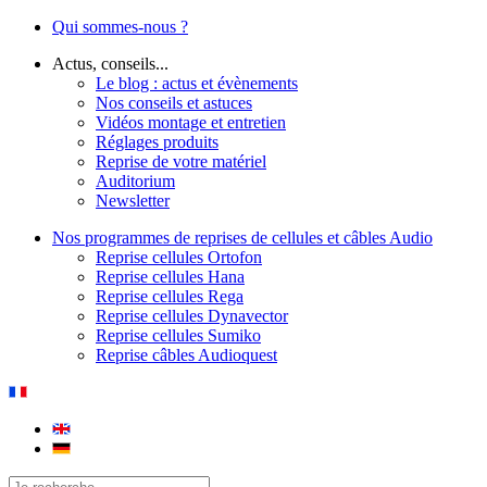
Qui sommes-nous ?
Actus, conseils...
Le blog : actus et évènements
Nos conseils et astuces
Vidéos montage et entretien
Réglages produits
Reprise de votre matériel
Auditorium
Newsletter
Nos programmes de reprises de cellules et câbles Audio
Reprise cellules Ortofon
Reprise cellules Hana
Reprise cellules Rega
Reprise cellules Dynavector
Reprise cellules Sumiko
Reprise câbles Audioquest