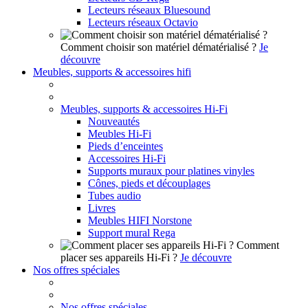
Lecteurs réseaux Bluesound
Lecteurs réseaux Octavio
Comment choisir son matériel dématérialisé ?
Je
découvre
Meubles, supports & accessoires hifi
Meubles, supports & accessoires Hi-Fi
Nouveautés
Meubles Hi-Fi
Pieds d’enceintes
Accessoires Hi-Fi
Supports muraux pour platines vinyles
Cônes, pieds et découplages
Tubes audio
Livres
Meubles HIFI Norstone
Support mural Rega
Comment
placer ses appareils Hi-Fi ?
Je découvre
Nos offres spéciales
Nos offres spéciales