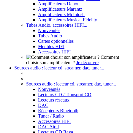
Amplificateurs Denon
Amplificateurs Marantz
Amplificateurs McIntosh
Amplificateurs Musical Fidelity
Tubes Audio, accessoires HIFI...
Nouveautés
Tubes Audio
Cartes optionnelles
Meubles HIFI
Accessoires HIFI
Comment
choisir son amplificateur ?
Je découvre
Sources audio : lecteur cd, streamer, dac, tuner...
Sources audio : lecteur cd, streamer, dac, tuner...
Nouveautés
Lecteurs CD / Transport CD
Lecteurs réseaux
DAC
Récepteurs Bluetooth
Tuner / Radio
Accessoires HIFI
DAC Atoll
Lecteurs CD Rega