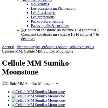
Nouveautés
Les occasions maPlatine.com
Les fins de série
Les promotions
Packs prêts à l'écoute
Packs amplis & enceintes
Comment construire un système Hi-Fi complet ?
Je
découvre
Accueil
.
Platines vinyles, préamplis phono, cellules et stylus
.
Cellules MM
.
Cellule MM Sumiko Moonstone
Cellule MM Sumiko
Moonstone
+