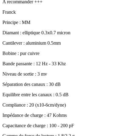
A recommander +++
Franck
Principe : MM
Diamant : elliptique 0.3x0.7 micron
Cantilever : aluminium 0.5mm
Bobine : pur cuivre
Bande passante : 12 Hz - 33 Khz
Niveau de sortie : 3 mv
Séparation des canaux : 30 dB
Equilibre entre les canaux : 0.5 dB
Compliance : 20 (x10-6cm/dyne)
Impédance de charge : 47 Kohms
Capacitance de charge : 100 - 200 pF
Gamme de force de lecture : 1.8/2.2 g