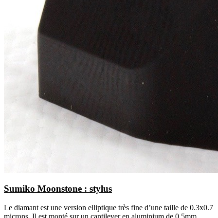
Sumiko Moonstone : stylus
Le diamant est une version elliptique très fine d’une taille de 0.3x0.7
microns. Il est monté sur un cantilever en aluminium de 0.5mm.