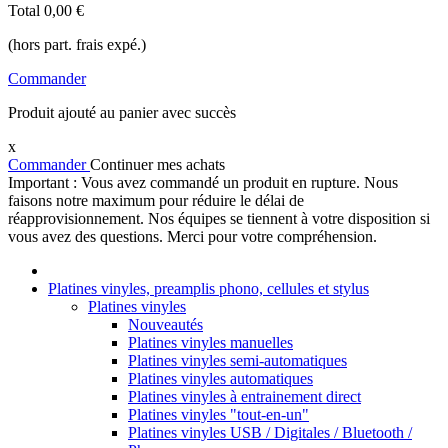
Total
0,00 €
(hors part. frais expé.)
Commander
Produit ajouté au panier avec succès
x
Commander
Continuer mes achats
Important : Vous avez commandé un produit en rupture. Nous
faisons notre maximum pour réduire le délai de
réapprovisionnement. Nos équipes se tiennent à votre disposition si
vous avez des questions. Merci pour votre compréhension.
Platines vinyles, preamplis phono, cellules et stylus
Platines vinyles
Nouveautés
Platines vinyles manuelles
Platines vinyles semi-automatiques
Platines vinyles automatiques
Platines vinyles à entrainement direct
Platines vinyles "tout-en-un"
Platines vinyles USB / Digitales / Bluetooth /