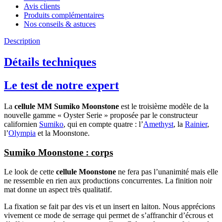
Avis clients
Produits complémentaires
Nos conseils & astuces
Description
Détails techniques
Le test de notre expert
La
cellule MM Sumiko Moonstone
est le troisième modèle de la
nouvelle gamme « Oyster Serie » proposée par le constructeur
californien
Sumiko
, qui en compte quatre : l’
Amethyst
, la
Rainier
,
l’
Olympia
et la Moonstone.
Sumiko Moonstone : corps
Le look de cette
cellule Moonstone
ne fera pas l’unanimité mais elle
ne ressemble en rien aux productions concurrentes. La finition noir
mat donne un aspect très qualitatif.
La fixation se fait par des vis et un insert en laiton. Nous apprécions
vivement ce mode de serrage qui permet de s’affranchir d’écrous et