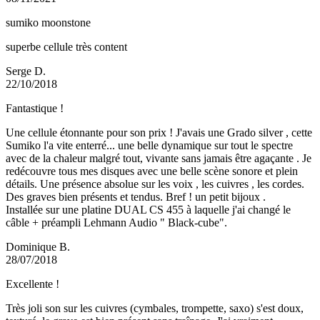
sumiko moonstone
superbe cellule très content
Serge D.
22/10/2018
Fantastique !
Une cellule étonnante pour son prix ! J'avais une Grado silver , cette
Sumiko l'a vite enterré... une belle dynamique sur tout le spectre
avec de la chaleur malgré tout, vivante sans jamais être agaçante . Je
redécouvre tous mes disques avec une belle scène sonore et plein
détails. Une présence absolue sur les voix , les cuivres , les cordes.
Des graves bien présents et tendus. Bref ! un petit bijoux .
Installée sur une platine DUAL CS 455 à laquelle j'ai changé le
câble + préampli Lehmann Audio " Black-cube".
Dominique B.
28/07/2018
Excellente !
Très joli son sur les cuivres (cymbales, trompette, saxo) s'est doux,