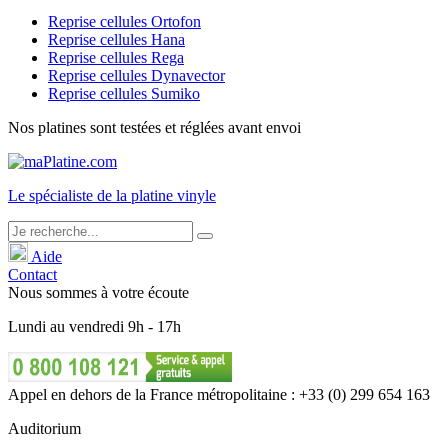
Reprise cellules Ortofon
Reprise cellules Hana
Reprise cellules Rega
Reprise cellules Dynavector
Reprise cellules Sumiko
Nos platines sont testées et réglées avant envoi
Le
spécialiste
de la platine vinyle
Aide
Contact
Nous sommes à votre écoute
Lundi
au
vendredi
9h - 17h
Appel en dehors de la France métropolitaine : +33 (0) 299 654 163
Auditorium