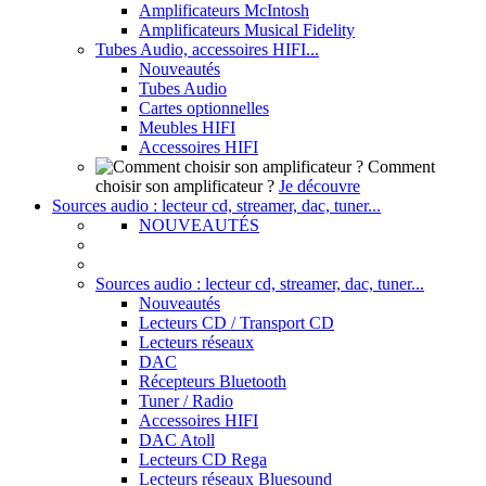
Amplificateurs McIntosh
Amplificateurs Musical Fidelity
Tubes Audio, accessoires HIFI...
Nouveautés
Tubes Audio
Cartes optionnelles
Meubles HIFI
Accessoires HIFI
Comment
choisir son amplificateur ?
Je découvre
Sources audio : lecteur cd, streamer, dac, tuner...
NOUVEAUTÉS
Sources audio : lecteur cd, streamer, dac, tuner...
Nouveautés
Lecteurs CD / Transport CD
Lecteurs réseaux
DAC
Récepteurs Bluetooth
Tuner / Radio
Accessoires HIFI
DAC Atoll
Lecteurs CD Rega
Lecteurs réseaux Bluesound