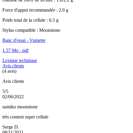
Force d'appui recommandée : 2.0 g
Poids total de la cellule : 6.5 g
Stylus compatible : Moonstone
Banc d'essai - Vumetre
1.57 Mo - pdf
Lexique technique
Avis clients
(4 avis)
Avis clients
5/5
02/06/2022
sumiko moonstone
très content super cellule
Serge D.
08/11/2021