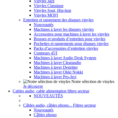
Vinyles Jazz
Vinyles Classique
Vinyles Soul, Hip-hop
Vinyles MOFI
Entretien et rangement des disques vinyles
Nouveautés
Machines à laver les disques vinyles
Accessoires pour machines à laver les vinyles
Brosses et produits d’entretien pour vinyles
Pochettes et rangements pour disques vinyles
Packs d’accessoires d’entretien vinyles
Centreurs 45T
Machines à laver Audio Desk System
Machines à laver Clearaudio
Machines à laver Degritter
Machines à laver Okki Nokki
Machines à laver Pro-Ject
Notre sélection de vinyles
Je découvre
Cables audio, cable alimentation filtres secteur
NOUVEAUTÉS
Câbles audio, câbles phono... Filtres secteur
Nouveautés
Câbles phono