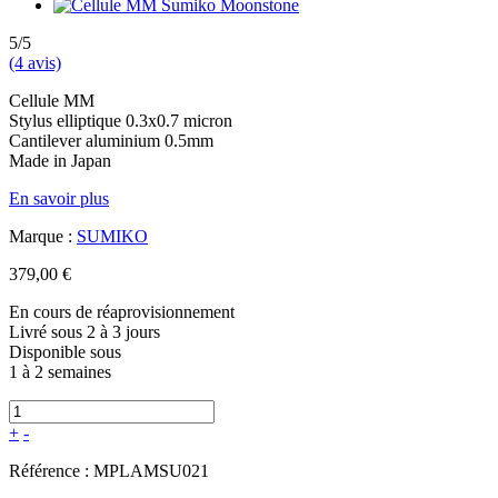
5/5
(4 avis)
Cellule MM
Stylus elliptique 0.3x0.7 micron
Cantilever aluminium 0.5mm
Made in Japan
En savoir plus
Marque :
SUMIKO
379,00 €
En cours de réaprovisionnement
Livré sous 2 à 3 jours
Disponible sous
1 à 2 semaines
+
-
Référence :
MPLAMSU021