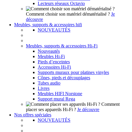
Lecteurs réseaux Octavio
Comment choisir son matériel dématérialisé ?
Je
découvre
Meubles, supports & accessoires hifi
NOUVEAUTÉS
Meubles, supports & accessoires Hi-Fi
Nouveautés
Meubles Hi-Fi
Pieds d’enceintes
Accessoires Hi-Fi
Supports muraux pour platines vinyles
Cônes, pieds et découplages
Tubes audio
Livres
Meubles HIFI Norstone
Support mural Rega
Comment
placer ses appareils Hi-Fi ?
Je découvre
Nos offres spéciales
NOUVEAUTÉS