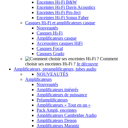
Enceintes Hi-Fi B&W
Enceintes Hi-Fi Davis Acoustics
Enceintes Hi-Fi Pro-Ject
Enceintes Hi-Fi Sonus Faber
Casques Hi-Fi et amplificateurs casque
Nouveautés
Casques Hi-Fi
Amplificateurs casque
Accessoires casques HiFi
Casques Focal
Casques Grado
Comment
choisir ses enceintes Hi-Fi ?
Je découvre
Amplificateurs, preamplificateurs, tubes audio
NOUVEAUTÉS
Amplificateurs
Nouveautés
Amplificateurs intégrés
Amplificateurs de puissance
Préamplificateurs
Amplificateurs « Tout en un »
Pack Ampli, enceintes
Amplificateurs Cambridge Audio
Amplificateurs Denon
Amplificateurs Marantz