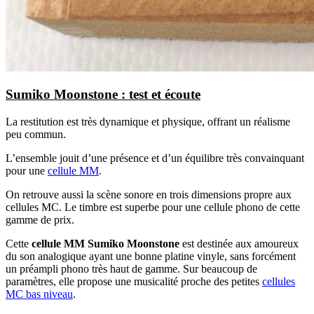
Sumiko Moonstone : test et écoute
La restitution est très dynamique et physique, offrant un réalisme
peu commun.
L’ensemble jouit d’une présence et d’un équilibre très convainquant
pour une
cellule MM
.
On retrouve aussi la scène sonore en trois dimensions propre aux
cellules MC. Le timbre est superbe pour une cellule phono de cette
gamme de prix.
Cette
cellule MM Sumiko Moonstone
est destinée aux amoureux
du son analogique ayant une bonne platine vinyle, sans forcément
un préampli phono très haut de gamme. Sur beaucoup de
paramètres, elle propose une musicalité proche des petites
cellules
MC bas niveau
.