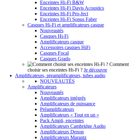
Enceintes Hi-Fi B&W
Enceintes Hi-Fi Davis Acoustics
Enceintes Hi-Fi Pro-Ject
Enceintes Hi-Fi Sonus Faber
Casques Hi-Fi et amplificateurs casque
Nouveautés
Casques Hi-Fi
Amplificateurs casque
Accessoires casques HiFi
Casques Focal
Casques Grado
Comment
choisir ses enceintes Hi-Fi ?
Je découvre
Amplificateurs, preamplificateurs, tubes audio
NOUVEAUTÉS
Amplificateurs
Nouveautés
Amplificateurs intégrés
Amplificateurs de puissance
Préamplificateurs
Amplificateurs « Tout en un »
Pack Ampli, enceintes
Amplificateurs Cambridge Audio
Amplificateurs Denon
Amplificateurs Marantz