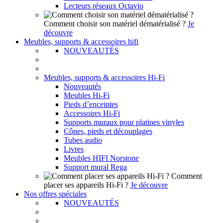
Lecteurs réseaux Octavio
Comment choisir son matériel dématérialisé ?
Je
découvre
Meubles, supports & accessoires hifi
NOUVEAUTÉS
Meubles, supports & accessoires Hi-Fi
Nouveautés
Meubles Hi-Fi
Pieds d’enceintes
Accessoires Hi-Fi
Supports muraux pour platines vinyles
Cônes, pieds et découplages
Tubes audio
Livres
Meubles HIFI Norstone
Support mural Rega
Comment
placer ses appareils Hi-Fi ?
Je découvre
Nos offres spéciales
NOUVEAUTÉS