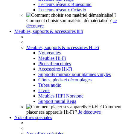
Lecteurs réseaux Bluesound
Lecteurs réseaux Octavio
Comment choisir son matériel dématérialisé ?
Je
découvre
Meubles, supports & accessoires hifi
Meubles, supports & accessoires Hi-Fi
Nouveautés
Meubles Hi-Fi
Pieds d’enceintes
Accessoires Hi-Fi
Supports muraux pour platines vinyles
Cônes, pieds et découplages
Tubes audio
Livres
Meubles HIFI Norstone
Support mural Rega
Comment
placer ses appareils Hi-Fi ?
Je découvre
Nos offres spéciales
Nos offres spéciales