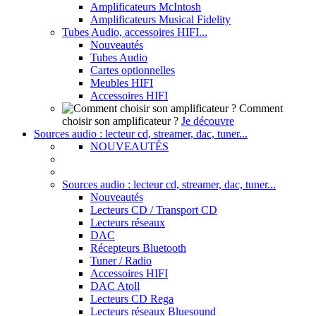
Amplificateurs McIntosh
Amplificateurs Musical Fidelity
Tubes Audio, accessoires HIFI...
Nouveautés
Tubes Audio
Cartes optionnelles
Meubles HIFI
Accessoires HIFI
Comment
choisir son amplificateur ?
Je découvre
Sources audio : lecteur cd, streamer, dac, tuner...
NOUVEAUTÉS
Sources audio : lecteur cd, streamer, dac, tuner...
Nouveautés
Lecteurs CD / Transport CD
Lecteurs réseaux
DAC
Récepteurs Bluetooth
Tuner / Radio
Accessoires HIFI
DAC Atoll
Lecteurs CD Rega
Lecteurs réseaux Bluesound