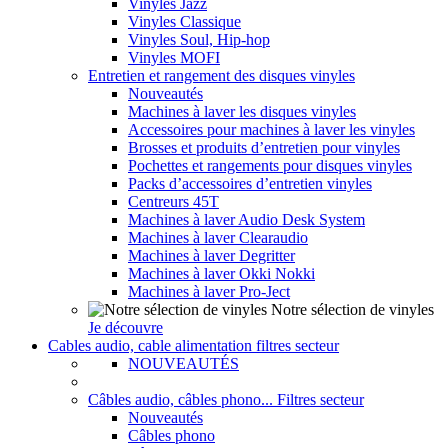
Vinyles Jazz
Vinyles Classique
Vinyles Soul, Hip-hop
Vinyles MOFI
Entretien et rangement des disques vinyles
Nouveautés
Machines à laver les disques vinyles
Accessoires pour machines à laver les vinyles
Brosses et produits d’entretien pour vinyles
Pochettes et rangements pour disques vinyles
Packs d’accessoires d’entretien vinyles
Centreurs 45T
Machines à laver Audio Desk System
Machines à laver Clearaudio
Machines à laver Degritter
Machines à laver Okki Nokki
Machines à laver Pro-Ject
Notre sélection de vinyles
Je découvre
Cables audio, cable alimentation filtres secteur
NOUVEAUTÉS
Câbles audio, câbles phono... Filtres secteur
Nouveautés
Câbles phono