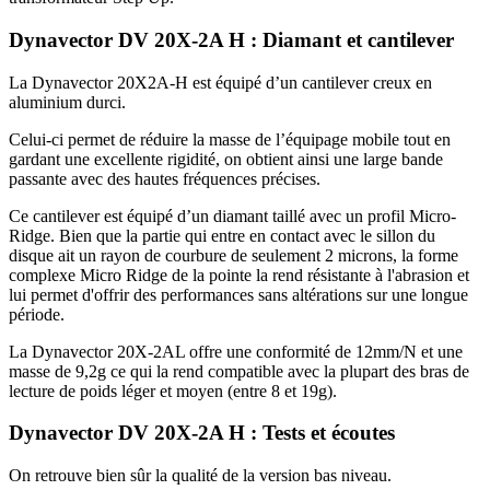
Dynavector DV 20X-2A H : Diamant et cantilever
La Dynavector 20X2A-H est équipé d’un cantilever creux en
aluminium durci.
Celui-ci permet de réduire la masse de l’équipage mobile tout en
gardant une excellente rigidité, on obtient ainsi une large bande
passante avec des hautes fréquences précises.
Ce cantilever est équipé d’un diamant taillé avec un profil Micro-
Ridge. Bien que la partie qui entre en contact avec le sillon du
disque ait un rayon de courbure de seulement 2 microns, la forme
complexe Micro Ridge de la pointe la rend résistante à l'abrasion et
lui permet d'offrir des performances sans altérations sur une longue
période.
La Dynavector 20X-2AL offre une conformité de 12mm/N et une
masse de 9,2g ce qui la rend compatible avec la plupart des bras de
lecture de poids léger et moyen (entre 8 et 19g).
Dynavector DV 20X-2A H : Tests et écoutes
On retrouve bien sûr la qualité de la version bas niveau.