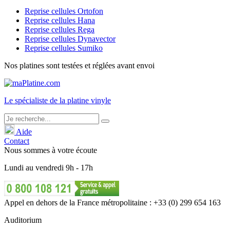
Reprise cellules Ortofon
Reprise cellules Hana
Reprise cellules Rega
Reprise cellules Dynavector
Reprise cellules Sumiko
Nos platines sont testées et réglées avant envoi
Le
spécialiste
de la platine vinyle
Aide
Contact
Nous sommes à votre écoute
Lundi
au
vendredi
9h - 17h
Appel en dehors de la France métropolitaine : +33 (0) 299 654 163
Auditorium