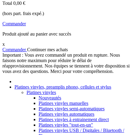
Total
0,00 €
(hors part. frais expé.)
Commander
Produit ajouté au panier avec succès
x
Commander
Continuer mes achats
Important : Vous avez commandé un produit en rupture. Nous
faisons notre maximum pour réduire le délai de
réapprovisionnement. Nos équipes se tiennent à votre disposition si
vous avez des questions. Merci pour votre compréhension.
Platines vinyles, preamplis phono, cellules et stylus
Platines vinyles
Nouveautés
Platines vinyles manuelles
Platines vinyles semi-automatiques
Platines vinyles automatiques
Platines vinyles à entrainement direct
Platines vinyles "tout-en-un"
Platines vinyles USB / Digitales / Bluetooth /