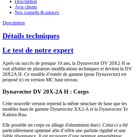
Description
Avis clients
Nos conseils & astuces
Description
Détails techniques
Le test de notre expert
Après un succès de presque 10 ans, la Dynavector DV 20X2 H se
voit affubler de plusieurs modifications techniques et devient la DV
20X2A H. Ce modèle d’entrée de gamme (pour Dynavector) est
proposé ici en version MC haut niveau.
Dynavector DV 20X-2A H : Corps
Cette nouvelle version reprend la même structure de base que les
modèles haut de gamme Dynavector XX2-A et la Dynavector Te
Kaitora Rua.
Elle possède un corps en alliage d'aluminium durci. Celui-ci a été
particulièrement optimisé afin d’offrir une parfaite rigidité et une
faible résonnance. Il est recouvert d’une peinture amagnétique