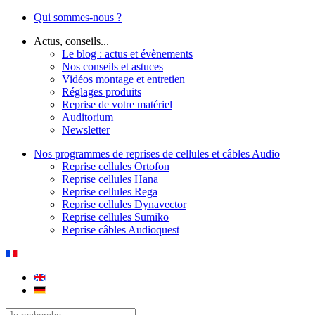
Qui sommes-nous ?
Actus, conseils...
Le blog : actus et évènements
Nos conseils et astuces
Vidéos montage et entretien
Réglages produits
Reprise de votre matériel
Auditorium
Newsletter
Nos programmes de reprises de cellules et câbles Audio
Reprise cellules Ortofon
Reprise cellules Hana
Reprise cellules Rega
Reprise cellules Dynavector
Reprise cellules Sumiko
Reprise câbles Audioquest