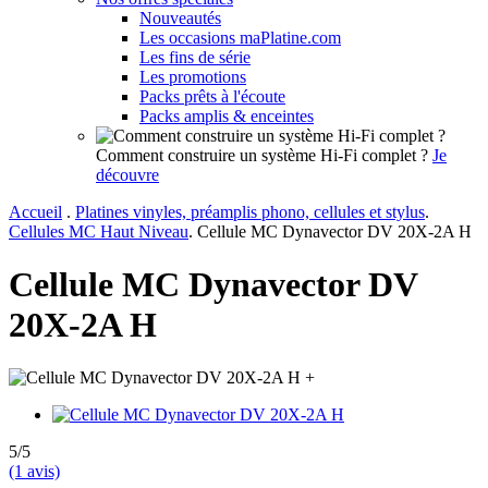
Nouveautés
Les occasions maPlatine.com
Les fins de série
Les promotions
Packs prêts à l'écoute
Packs amplis & enceintes
Comment construire un système Hi-Fi complet ?
Je
découvre
Accueil
.
Platines vinyles, préamplis phono, cellules et stylus
.
Cellules MC Haut Niveau
.
Cellule MC Dynavector DV 20X-2A H
Cellule MC Dynavector DV
20X-2A H
+
5/5
(1 avis)