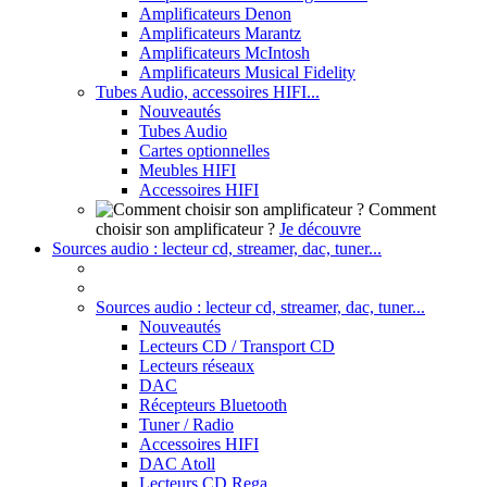
Amplificateurs Denon
Amplificateurs Marantz
Amplificateurs McIntosh
Amplificateurs Musical Fidelity
Tubes Audio, accessoires HIFI...
Nouveautés
Tubes Audio
Cartes optionnelles
Meubles HIFI
Accessoires HIFI
Comment
choisir son amplificateur ?
Je découvre
Sources audio : lecteur cd, streamer, dac, tuner...
Sources audio : lecteur cd, streamer, dac, tuner...
Nouveautés
Lecteurs CD / Transport CD
Lecteurs réseaux
DAC
Récepteurs Bluetooth
Tuner / Radio
Accessoires HIFI
DAC Atoll
Lecteurs CD Rega