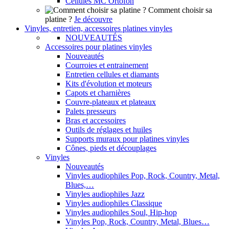
Cellules MC Ortofon
Comment choisir sa
platine ?
Je découvre
Vinyles, entretien, accessoires platines vinyles
NOUVEAUTÉS
Accessoires pour platines vinyles
Nouveautés
Courroies et entrainement
Entretien cellules et diamants
Kits d'évolution et moteurs
Capots et charnières
Couvre-plateaux et plateaux
Palets presseurs
Bras et accessoires
Outils de réglages et huiles
Supports muraux pour platines vinyles
Cônes, pieds et découplages
Vinyles
Nouveautés
Vinyles audiophiles Pop, Rock, Country, Metal,
Blues,…
Vinyles audiophiles Jazz
Vinyles audiophiles Classique
Vinyles audiophiles Soul, Hip-hop
Vinyles Pop, Rock, Country, Metal, Blues…