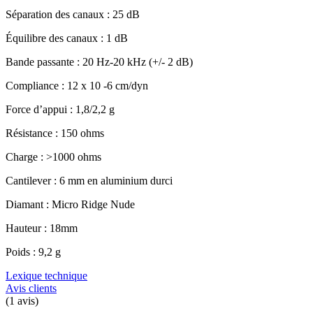
Séparation des canaux : 25 dB
Équilibre des canaux : 1 dB
Bande passante : 20 Hz-20 kHz (+/- 2 dB)
Compliance : 12 x 10 -6 cm/dyn
Force d’appui : 1,8/2,2 g
Résistance : 150 ohms
Charge : >1000 ohms
Cantilever : 6 mm en aluminium durci
Diamant : Micro Ridge Nude
Hauteur : 18mm
Poids : 9,2 g
Lexique technique
Avis clients
(1 avis)