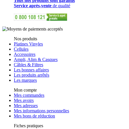
Tous nos produits sont garantis
Service après-vente
de qualité
Nos produits
Platines Vinyles
Cellules
Accessoires
Ampli, Alim & Casques
Câbles & Filtres
Les bonnes affaires
Les produits arrêtés
Les marques
Mon compte
Mes commandes
Mes avoirs
Mes adresses
Mes informations personnelles
Mes bons de réduction
Fiches pratiques