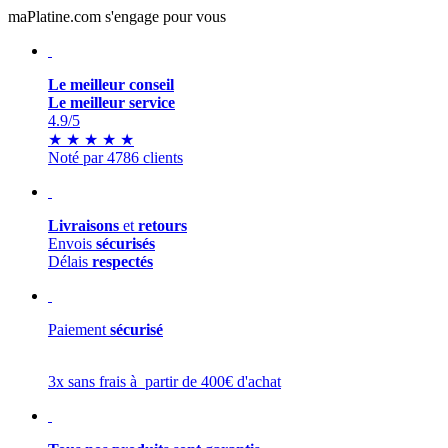
maPlatine.com s'engage pour vous
Le meilleur conseil
Le meilleur service
4.9
/5
★
★
★
★
★
Noté par 4786 clients
Livraisons
et
retours
Envois
sécurisés
Délais
respectés
Paiement
sécurisé
3x sans frais à partir de 400€ d'achat