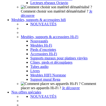
Lecteurs réseaux Octavio
Comment choisir son matériel dématérialisé ?
Je
découvre
Meubles, supports & accessoires hifi
NOUVEAUTÉS
Meubles, supports & accessoires Hi-Fi
Nouveautés
Meubles Hi-Fi
Pieds d’enceintes
Accessoires Hi-Fi
Supports muraux pour platines vinyles
Cônes, pieds et découplages
Tubes audio
Livres
Meubles HIFI Norstone
Support mural Rega
Comment
placer ses appareils Hi-Fi ?
Je découvre
Nos offres spéciales
NOUVEAUTÉS