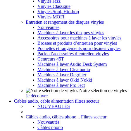
Vinyles Jazz
Vinyles Classique
Vinyles Soul, Hip-hop
Vinyles MOFI
Entretien et rangement des disques vinyles
Nouveautés
Machines à laver les disques vinyles
Accessoires pour machines à laver les vinyles
Brosses et produits d’entretien pour vinyles
Pochettes et rangements pour disques vinyles
Packs d’accessoires d’entretien vinyles
Centreurs 45T
Machines à laver Audio Desk System
Machines à laver Clearaudio
Machines à laver Degritter
Machines à laver Okki Nokki
Machines à laver Pro-Ject
Notre sélection de vinyles
Je découvre
Cables audio, cable alimentation filtres secteur
NOUVEAUTÉS
Câbles audio, câbles phono... Filtres secteur
Nouveautés
Câbles phono