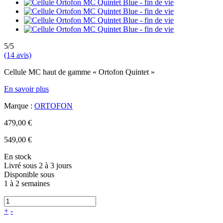
5/5
(14 avis)
Cellule MC haut de gamme « Ortofon Quintet »
En savoir plus
Marque :
ORTOFON
479,00 €
549,00 €
En stock
Livré sous 2 à 3 jours
Disponible sous
1 à 2 semaines
+
-