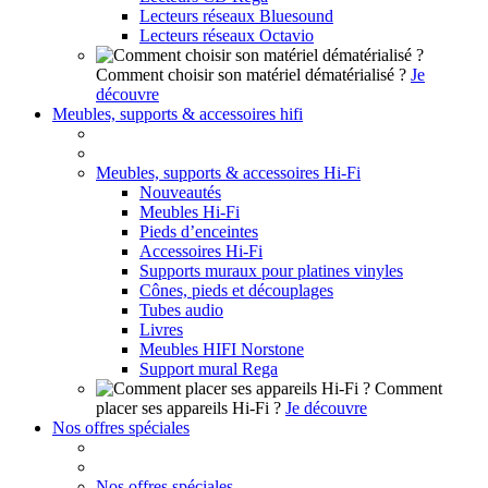
Lecteurs réseaux Bluesound
Lecteurs réseaux Octavio
Comment choisir son matériel dématérialisé ?
Je
découvre
Meubles, supports & accessoires hifi
Meubles, supports & accessoires Hi-Fi
Nouveautés
Meubles Hi-Fi
Pieds d’enceintes
Accessoires Hi-Fi
Supports muraux pour platines vinyles
Cônes, pieds et découplages
Tubes audio
Livres
Meubles HIFI Norstone
Support mural Rega
Comment
placer ses appareils Hi-Fi ?
Je découvre
Nos offres spéciales
Nos offres spéciales