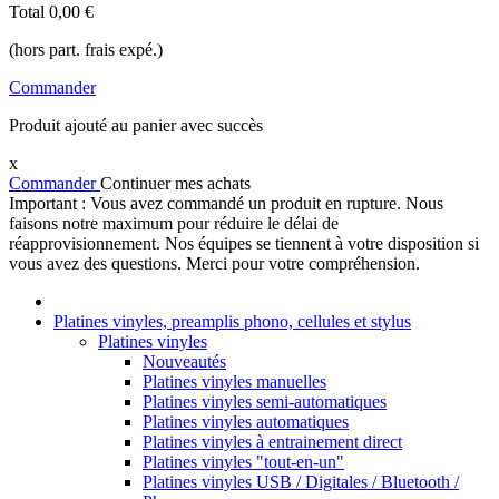
Total
0,00 €
(hors part. frais expé.)
Commander
Produit ajouté au panier avec succès
x
Commander
Continuer mes achats
Important : Vous avez commandé un produit en rupture. Nous
faisons notre maximum pour réduire le délai de
réapprovisionnement. Nos équipes se tiennent à votre disposition si
vous avez des questions. Merci pour votre compréhension.
Platines vinyles, preamplis phono, cellules et stylus
Platines vinyles
Nouveautés
Platines vinyles manuelles
Platines vinyles semi-automatiques
Platines vinyles automatiques
Platines vinyles à entrainement direct
Platines vinyles "tout-en-un"
Platines vinyles USB / Digitales / Bluetooth /