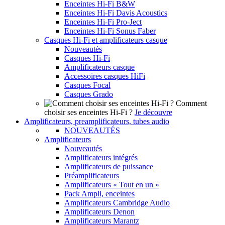
Enceintes Hi-Fi B&W
Enceintes Hi-Fi Davis Acoustics
Enceintes Hi-Fi Pro-Ject
Enceintes Hi-Fi Sonus Faber
Casques Hi-Fi et amplificateurs casque
Nouveautés
Casques Hi-Fi
Amplificateurs casque
Accessoires casques HiFi
Casques Focal
Casques Grado
Comment
choisir ses enceintes Hi-Fi ?
Je découvre
Amplificateurs, preamplificateurs, tubes audio
NOUVEAUTÉS
Amplificateurs
Nouveautés
Amplificateurs intégrés
Amplificateurs de puissance
Préamplificateurs
Amplificateurs « Tout en un »
Pack Ampli, enceintes
Amplificateurs Cambridge Audio
Amplificateurs Denon
Amplificateurs Marantz