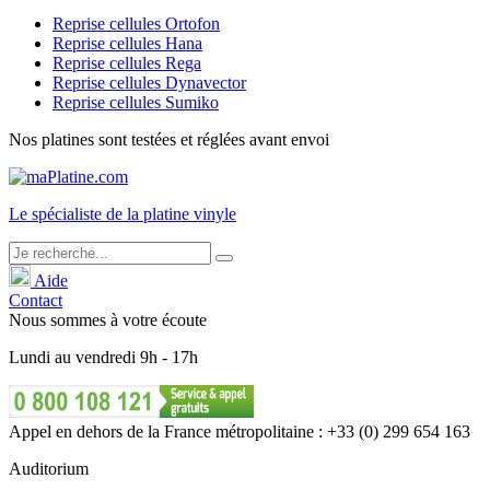
Reprise cellules Ortofon
Reprise cellules Hana
Reprise cellules Rega
Reprise cellules Dynavector
Reprise cellules Sumiko
Nos platines sont testées et réglées avant envoi
Le
spécialiste
de la platine vinyle
Aide
Contact
Nous sommes à votre écoute
Lundi
au
vendredi
9h - 17h
Appel en dehors de la France métropolitaine : +33 (0) 299 654 163
Auditorium