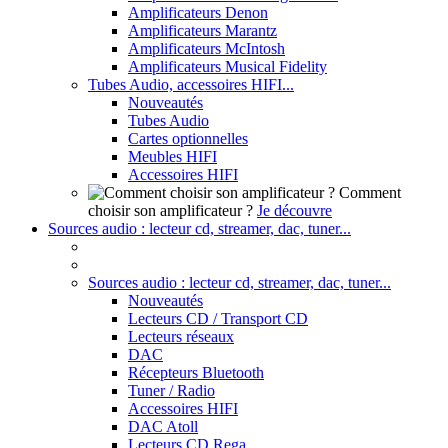
Amplificateurs Denon
Amplificateurs Marantz
Amplificateurs McIntosh
Amplificateurs Musical Fidelity
Tubes Audio, accessoires HIFI...
Nouveautés
Tubes Audio
Cartes optionnelles
Meubles HIFI
Accessoires HIFI
Comment
choisir son amplificateur ?
Je découvre
Sources audio : lecteur cd, streamer, dac, tuner...
Sources audio : lecteur cd, streamer, dac, tuner...
Nouveautés
Lecteurs CD / Transport CD
Lecteurs réseaux
DAC
Récepteurs Bluetooth
Tuner / Radio
Accessoires HIFI
DAC Atoll
Lecteurs CD Rega