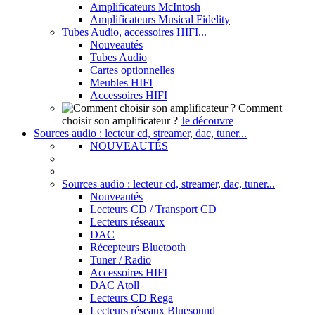
Amplificateurs McIntosh
Amplificateurs Musical Fidelity
Tubes Audio, accessoires HIFI...
Nouveautés
Tubes Audio
Cartes optionnelles
Meubles HIFI
Accessoires HIFI
Comment
choisir son amplificateur ?
Je découvre
Sources audio : lecteur cd, streamer, dac, tuner...
NOUVEAUTÉS
Sources audio : lecteur cd, streamer, dac, tuner...
Nouveautés
Lecteurs CD / Transport CD
Lecteurs réseaux
DAC
Récepteurs Bluetooth
Tuner / Radio
Accessoires HIFI
DAC Atoll
Lecteurs CD Rega
Lecteurs réseaux Bluesound