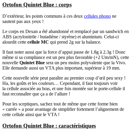
Ortofon Quintet Blue : corps
D’extérieur, les points communs à ces deux
cellules phono
ne
sautent pas aux yeux !
Le corps en Dexan a été abandonné et remplacé par un sandwich en
ABS (acrylonitrile / butadiène / styrène) et aluminium. Celui-ci
alourdit cette
cellule MC
qui prend 2g sur la balance.
Il faut noter aussi que la force d’appui passe de 1.8g à 2.3g ! Donc
même si sa compliance est un peu plus favorable (+2 Um/mN), cette
nouvelle
Quintet Blue
sera un peu moins polyvalente que la Vivo.
Elle demande aussi un VTA plus important, supérieur à 19 mm.
Cette nouvelle série peut paraître au premier coup d’œil peu sexy !
Ha, les goûts et les couleurs… Cependant, il faut toujours voir
la cellule associée au bras, et une fois montée sur le porte-cellule il
faut reconnaître que ça a de l’allure !
Pour les sceptiques, sachez tout de même que cette forme bien
« carrée » a pour avantage de simplifier fortement l’alignement de
cette cellule ainsi que le VTA !
Ortofon Quintet Blue : caractéristiques