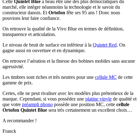
Cette
Quintet Blue
a beau être une des plus démocratiques du
marché, elle intègre néanmoins la technologie et le savoir du
constructeur danois. Et
Ortofon
fête ses 95 ans ! Donc nous
pouvions leur faire confiance.
On retrouve la qualité de la Vivo Blue en termes de définition,
transparence et articulation.
Le niveau de bruit de surface est inférieur à la
Quintet Red
. On
gagne aussi en ouverture et en dynamique.
On retrouve l’aération et la finesse des bobines mobiles sans aucune
agressivité.
Les timbres sont riches et très neutres pour une
cellule MC
de cette
gamme de prix.
Certes, elle ne peut rivaliser avec les modèles plus prétentieux de la
marque. Cependant, si vous possédez une
platine vinyle
de qualité et
que votre
préampli phono
possède une position MC, cette
cellule
Ortofon Quintet Blue
sera très certainement un excellent choix…
A recommander !
Franck