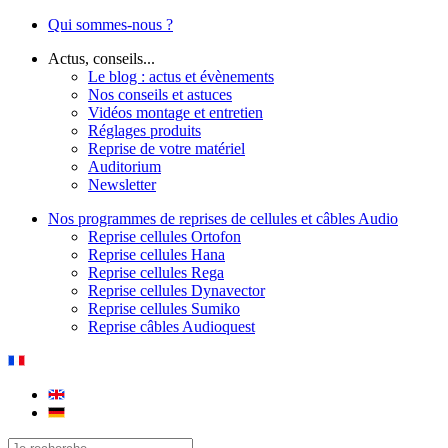
Qui sommes-nous ?
Actus, conseils...
Le blog : actus et évènements
Nos conseils et astuces
Vidéos montage et entretien
Réglages produits
Reprise de votre matériel
Auditorium
Newsletter
Nos programmes de reprises de cellules et câbles Audio
Reprise cellules Ortofon
Reprise cellules Hana
Reprise cellules Rega
Reprise cellules Dynavector
Reprise cellules Sumiko
Reprise câbles Audioquest