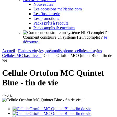
Nouveautés
Les occasions maPlatine.com
Les fins de série
Les promotions
Packs prêts à l'écoute
Packs amplis & enceintes
Comment construire un système Hi-Fi complet ?
Je
découvre
Accueil
.
Platines vinyles, préamplis phono, cellules et stylus
.
Cellules MC bas niveau
.
Cellule Ortofon MC Quintet Blue - fin de
vie
Cellule Ortofon MC Quintet
Blue - fin de vie
- 70 €
+