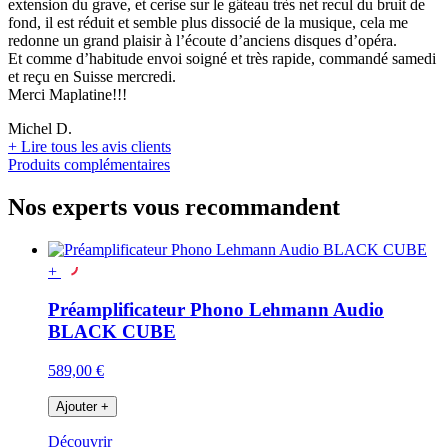
extension du grave, et cerise sur le gâteau très net recul du bruit de
fond, il est réduit et semble plus dissocié de la musique, cela me
redonne un grand plaisir à l’écoute d’anciens disques d’opéra.
Et comme d’habitude envoi soigné et très rapide, commandé samedi
et reçu en Suisse mercredi.
Merci Maplatine!!!
Michel D.
+
Lire tous les avis clients
Produits complémentaires
Nos experts vous recommandent
+
Préamplificateur Phono Lehmann Audio
BLACK CUBE
589,00 €
Ajouter
+
Découvrir