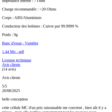
Impédance interne : 7 Ohm
Charge recommandée : >20 Ohms
Corps : ABS/Aluminium
Conducteur des bobines : Cuivre pur 99.9999 %
Poids : 9g
Banc d'essai - Vumètre
1.44 Mo - pdf
Lexique technique
Avis clients
(14 avis)
Avis clients
5/5
20/08/2025
belle conception
cette cellule MC d'un prix raisonnable me convient , bien sûr il y a