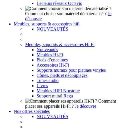
Lecteurs réseaux Octavio
Comment choisir son matériel dématérialisé ?
Je
découvre
Meubles, supports & accessoires hifi
NOUVEAUTÉS
Meubles, supports & accessoires Hi-Fi
Nouveautés
Meubles Hi-Fi
Pieds d’enceintes
Accessoires Hi-Fi
Supports muraux pour platines vinyles
Cônes, pieds et découplages
Tubes audio
Livres
Meubles HIFI Norstone
Support mural Rega
Comment
placer ses appareils Hi-Fi ?
Je découvre
Nos offres spéciales
NOUVEAUTÉS