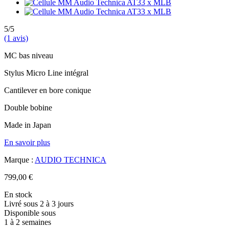
5/5
(1 avis)
MC bas niveau
Stylus Micro Line intégral
Cantilever en bore conique
Double bobine
Made in Japan
En savoir plus
Marque :
AUDIO TECHNICA
799,00 €
En stock
Livré sous 2 à 3 jours
Disponible sous
1 à 2 semaines