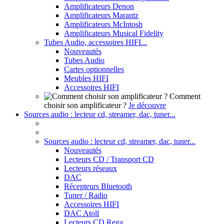
Amplificateurs Denon
Amplificateurs Marantz
Amplificateurs McIntosh
Amplificateurs Musical Fidelity
Tubes Audio, accessoires HIFI...
Nouveautés
Tubes Audio
Cartes optionnelles
Meubles HIFI
Accessoires HIFI
Comment
choisir son amplificateur ?
Je découvre
Sources audio : lecteur cd, streamer, dac, tuner...
Sources audio : lecteur cd, streamer, dac, tuner...
Nouveautés
Lecteurs CD / Transport CD
Lecteurs réseaux
DAC
Récepteurs Bluetooth
Tuner / Radio
Accessoires HIFI
DAC Atoll
Lecteurs CD Rega