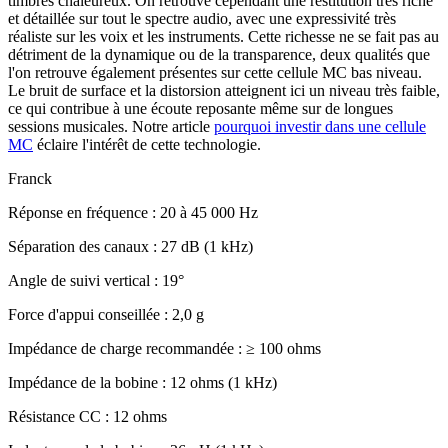
timbres chaleureux. On retrouve cependant une restitution très riche
et détaillée sur tout le spectre audio, avec une expressivité très
réaliste sur les voix et les instruments. Cette richesse ne se fait pas au
détriment de la dynamique ou de la transparence, deux qualités que
l'on retrouve également présentes sur cette cellule MC bas niveau.
Le bruit de surface et la distorsion atteignent ici un niveau très faible,
ce qui contribue à une écoute reposante même sur de longues
sessions musicales. Notre article
pourquoi investir dans une cellule
MC
éclaire l'intérêt de cette technologie.
Franck
Réponse en fréquence : 20 à 45 000 Hz
Séparation des canaux : 27 dB (1 kHz)
Angle de suivi vertical : 19°
Force d'appui conseillée : 2,0 g
Impédance de charge recommandée : ≥ 100 ohms
Impédance de la bobine : 12 ohms (1 kHz)
Résistance CC : 12 ohms