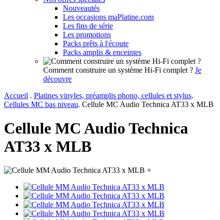
Nouveautés
Les occasions maPlatine.com
Les fins de série
Les promotions
Packs prêts à l'écoute
Packs amplis & enceintes
Comment construire un système Hi-Fi complet ?
Je
découvre
Accueil
.
Platines vinyles, préamplis phono, cellules et stylus
.
Cellules MC bas niveau
.
Cellule MC Audio Technica AT33 x MLB
Cellule MC Audio Technica
AT33 x MLB
+