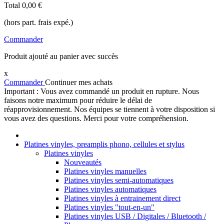
Total
0,00 €
(hors part. frais expé.)
Commander
Produit ajouté au panier avec succès
x
Commander
Continuer mes achats
Important : Vous avez commandé un produit en rupture. Nous
faisons notre maximum pour réduire le délai de
réapprovisionnement. Nos équipes se tiennent à votre disposition si
vous avez des questions. Merci pour votre compréhension.
Platines vinyles, preamplis phono, cellules et stylus
Platines vinyles
Nouveautés
Platines vinyles manuelles
Platines vinyles semi-automatiques
Platines vinyles automatiques
Platines vinyles à entrainement direct
Platines vinyles "tout-en-un"
Platines vinyles USB / Digitales / Bluetooth /