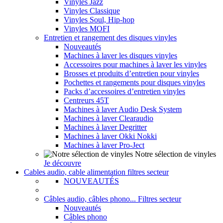
Vinyles Jazz
Vinyles Classique
Vinyles Soul, Hip-hop
Vinyles MOFI
Entretien et rangement des disques vinyles
Nouveautés
Machines à laver les disques vinyles
Accessoires pour machines à laver les vinyles
Brosses et produits d’entretien pour vinyles
Pochettes et rangements pour disques vinyles
Packs d’accessoires d’entretien vinyles
Centreurs 45T
Machines à laver Audio Desk System
Machines à laver Clearaudio
Machines à laver Degritter
Machines à laver Okki Nokki
Machines à laver Pro-Ject
Notre sélection de vinyles
Je découvre
Cables audio, cable alimentation filtres secteur
NOUVEAUTÉS
Câbles audio, câbles phono... Filtres secteur
Nouveautés
Câbles phono