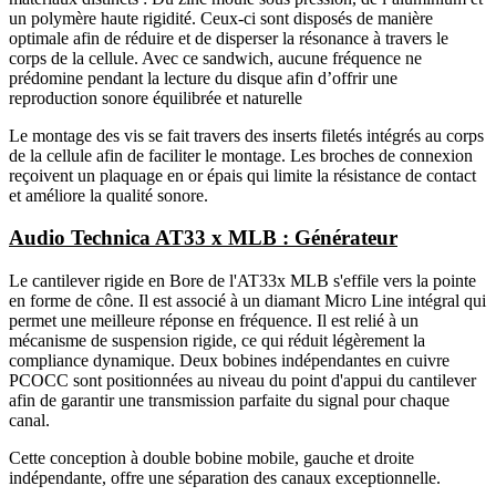
un polymère haute rigidité. Ceux-ci sont disposés de manière
optimale afin de réduire et de disperser la résonance à travers le
corps de la cellule. Avec ce sandwich, aucune fréquence ne
prédomine pendant la lecture du disque afin d’offrir une
reproduction sonore équilibrée et naturelle
Le montage des vis se fait travers des inserts filetés intégrés au corps
de la cellule afin de faciliter le montage. Les broches de connexion
reçoivent un plaquage en or épais qui limite la résistance de contact
et améliore la qualité sonore.
Audio Technica AT33 x MLB : Générateur
Le cantilever rigide en Bore de l'AT33x MLB s'effile vers la pointe
en forme de cône. Il est associé à un diamant Micro Line intégral qui
permet une meilleure réponse en fréquence. Il est relié à un
mécanisme de suspension rigide, ce qui réduit légèrement la
compliance dynamique. Deux bobines indépendantes en cuivre
PCOCC sont positionnées au niveau du point d'appui du cantilever
afin de garantir une transmission parfaite du signal pour chaque
canal.
Cette conception à double bobine mobile, gauche et droite
indépendante, offre une séparation des canaux exceptionnelle.