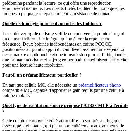
prédomine pendant la lecture, ce qui offre une reproduction
équilibrée et naturelle. Les inserts filetés facilitent le montage et les
broches à plaquage or épais limitent la résistance de contact.
Quelle technologie pour le diamant et les bobines ?
Le cantilever rigide en Bore s'effile en cône vers la pointe et reçoit
un diamant Micro Line intégral qui améliore la réponse en
fréquence. Deux bobines indépendantes en cuivre PCOCC,
positionnées au point d'appui du cantilever, assurent une séparation
des canaux exceptionnelle et une transmission pure et fluide, tandis
que l'aimant néodyme et le joug en permadur maximisent l'efficacité
pour une lecture haute résolution.
Faut-il un préamplificateur particulier ?
En tant que cellule MC, elle nécessite un
préamplificateur phono
compatible MC, capable d'apporter le gain requis par une cellule à
bobine mobile.
Quel type de restitution sonore propose l'AT33x MLB à l'écoute
?
Cette cellule de nouvelle génération offre un son très analogique,
assez typé « vintage », qui plaira particulièrement aux amateurs de