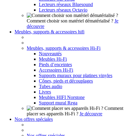
Lecteurs réseaux Bluesound
Lecteurs réseaux Octavio
Comment choisir son matériel dématérialisé ?
Je
découvre
Meubles, supports & accessoires hifi
Meubles, supports & accessoires Hi-Fi
Nouveautés
Meubles Hi-Fi
Pieds d’enceintes
Accessoires Hi-Fi
Supports muraux pour platines vinyles
Cônes, pieds et découplages
Tubes audio
Livres
Meubles HIFI Norstone
Support mural Rega
Comment
placer ses appareils Hi-Fi ?
Je découvre
Nos offres spéciales
Nos offres spéciales