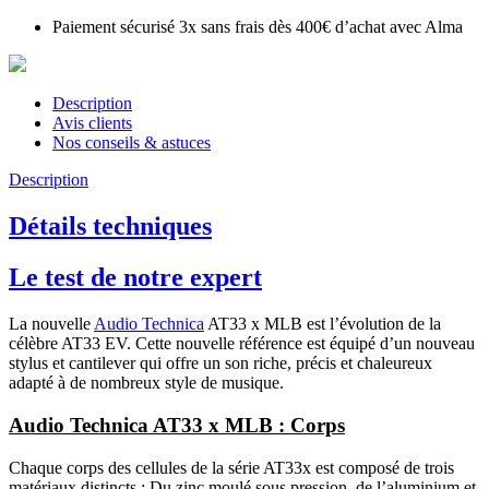
Paiement sécurisé 3x sans frais dès 400€ d’achat avec Alma
Description
Avis clients
Nos conseils & astuces
Description
Détails techniques
Le test de notre expert
La nouvelle
Audio Technica
AT33 x MLB est l’évolution de la
célèbre AT33 EV. Cette nouvelle référence est équipé d’un nouveau
stylus et cantilever qui offre un son riche, précis et chaleureux
adapté à de nombreux style de musique.
Audio Technica AT33 x MLB : Corps
Chaque corps des cellules de la série AT33x est composé de trois
matériaux distincts : Du zinc moulé sous pression, de l’aluminium et