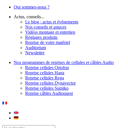
Qui sommes-nous ?
Actus, conseils...
Le blog : actus et évènements
Nos conseils et astuces
Vidéos montage et entretien
Réglages produits
Reprise de votre matériel
Auditorium
Newsletter
Nos programmes de reprises de cellules et câbles Audio
Reprise cellules Ortofon
Reprise cellules Hana
Reprise cellules Rega
Reprise cellules Dynavector
Reprise cellules Sumiko
Reprise câbles Audioquest