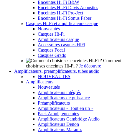
Enceintes Hi-Fi B&W
Enceintes Hi-Fi Davis Acoustics
Enceintes Hi-Fi Pro-Ject
Enceintes Hi-Fi Sonus Faber
Casques Hi-Fi et amplificateurs casque
Nouveautés
Casques Hi-Fi
Amplificateurs casque
Accessoires casques HiFi
Casques Focal
Casques Grado
Comment
choisir ses enceintes Hi-Fi ?
Je découvre
Amplificateurs, preamplificateurs, tubes audio
NOUVEAUTÉS
Amplificateurs
Nouveautés
Amplificateurs intégrés
Amplificateurs de puissance
Préamplificateurs
Amplificateurs « Tout en un »
Pack Ampli, enceintes
Amplificateurs Cambridge Audio
Amplificateurs Denon
Amplificateurs Marantz