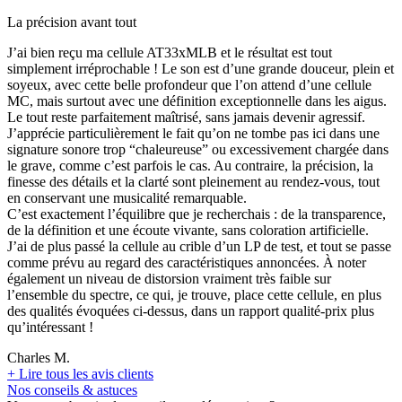
La précision avant tout
J’ai bien reçu ma cellule AT33xMLB et le résultat est tout
simplement irréprochable ! Le son est d’une grande douceur, plein et
soyeux, avec cette belle profondeur que l’on attend d’une cellule
MC, mais surtout avec une définition exceptionnelle dans les aigus.
Le tout reste parfaitement maîtrisé, sans jamais devenir agressif.
J’apprécie particulièrement le fait qu’on ne tombe pas ici dans une
signature sonore trop “chaleureuse” ou excessivement chargée dans
le grave, comme c’est parfois le cas. Au contraire, la précision, la
finesse des détails et la clarté sont pleinement au rendez-vous, tout
en conservant une musicalité remarquable.
C’est exactement l’équilibre que je recherchais : de la transparence,
de la définition et une écoute vivante, sans coloration artificielle.
J’ai de plus passé la cellule au crible d’un LP de test, et tout se passe
comme prévu au regard des caractéristiques annoncées. À noter
également un niveau de distorsion vraiment très faible sur
l’ensemble du spectre, ce qui, je trouve, place cette cellule, en plus
des qualités évoquées ci-dessus, dans un rapport qualité-prix plus
qu’intéressant !
Charles M.
+
Lire tous les avis clients
Nos conseils & astuces