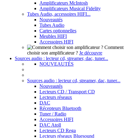
Amplificateurs McIntosh
Amplificateurs Musical Fidelity
Tubes Audio, accessoires HIFI...
Nouveautés
Tubes Audio
Cartes optionnelles
Meubles HIFI
Accessoires HIFI
Comment
choisir son amplificateur ?
Je découvre
Sources audio : lecteur cd, streamer, dac, tuner...
NOUVEAUTÉS
Sources audio : lecteur cd, streamer, dac, tuner...
Nouveautés
Lecteurs CD / Transport CD
Lecteurs réseaux
DAC
Récepteurs Bluetooth
Tuner / Radio
Accessoires HIFI
DAC Atoll
Lecteurs CD Rega
Lecteurs réseaux Bluesound