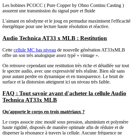
Les bobines PCOCC ( Pure Copper by Ohno Continu Casting )
assurent une transmission du signal pure et fluide
L'aimant en néodyme et le joug en permadur maximisent l'efficacité
énergétique pour une lecture haute résolution et réactive.
Audio Technica AT33 x MLB : Restitution
Cette
cellule MC bas niveau
de nouvelle génération AT33xMLB
offre un son très analogique assez typé « vintage ».
On retrouve cependant une restitution très riche et détaillée sur tout
le spectre audio, avec une expressivité très réaliste. Bien sûr sans
pour autant perdre en dynamique et en transparence. Le bruit de
surface et la distorsion atteignent ici un niveau très faible.
FAQ : Tout savoir avant d'acheter la cellule Audio
Technica AT33x MLB
Qu'apporte le corps en trois matériaux ?
Le corps associe zinc moulé sous pression, aluminium et polymère
haute rigidité, disposés de manière optimale afin de réduire et de
disperser la résonance à travers la cellule. Aucune fréquence ne