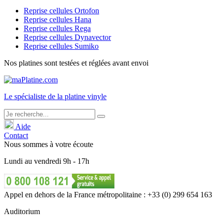
Reprise cellules Ortofon
Reprise cellules Hana
Reprise cellules Rega
Reprise cellules Dynavector
Reprise cellules Sumiko
Nos platines sont testées et réglées avant envoi
Le
spécialiste
de la platine vinyle
Aide
Contact
Nous sommes à votre écoute
Lundi
au
vendredi
9h - 17h
Appel en dehors de la France métropolitaine : +33 (0) 299 654 163
Auditorium