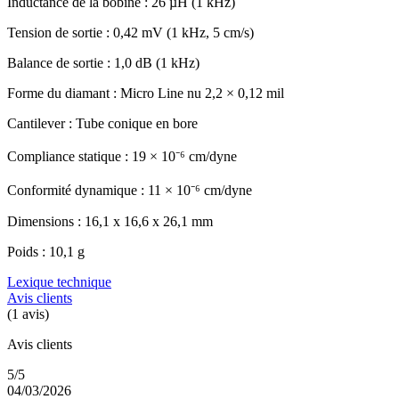
Inductance de la bobine : 26 µH (1 kHz)
Tension de sortie : 0,42 mV (1 kHz, 5 cm/s)
Balance de sortie : 1,0 dB (1 kHz)
Forme du diamant : Micro Line nu 2,2 × 0,12 mil
Cantilever : Tube conique en bore
Compliance statique : 19 × 10⁻⁶ cm/dyne
Conformité dynamique : 11 × 10⁻⁶ cm/dyne
Dimensions : 16,1 x 16,6 x 26,1 mm
Poids : 10,1 g
Lexique technique
Avis clients
(1 avis)
Avis clients
5/5
04/03/2026