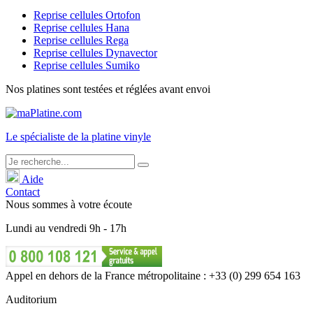
Reprise cellules Ortofon
Reprise cellules Hana
Reprise cellules Rega
Reprise cellules Dynavector
Reprise cellules Sumiko
Nos platines sont testées et réglées avant envoi
Le
spécialiste
de la platine vinyle
Aide
Contact
Nous sommes à votre écoute
Lundi
au
vendredi
9h - 17h
Appel en dehors de la France métropolitaine : +33 (0) 299 654 163
Auditorium