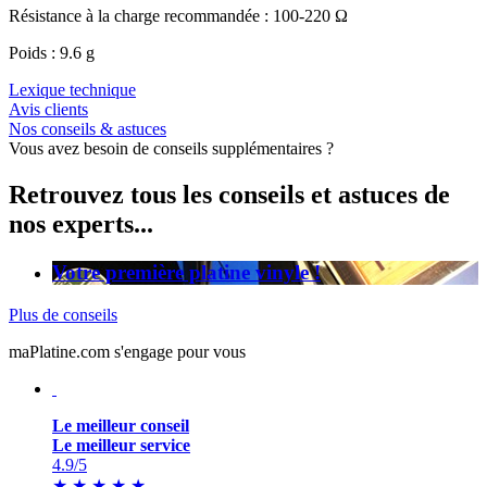
Résistance à la charge recommandée : 100-220 Ω
Poids : 9.6 g
Lexique technique
Avis clients
Nos conseils & astuces
Vous avez besoin de conseils supplémentaires ?
Retrouvez tous les conseils et astuces de
nos experts...
Votre première platine vinyle !
Plus de conseils
maPlatine.com s'engage pour vous
Le meilleur conseil
Le meilleur service
4.9
/5
★
★
★
★
★