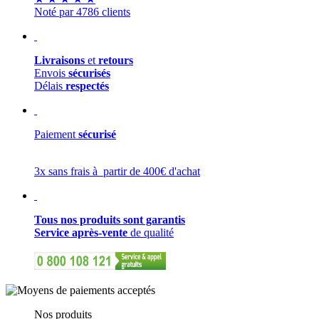
Noté par 4786 clients
Livraisons
et
retours
Envois
sécurisés
Délais
respectés
Paiement
sécurisé
3x sans frais à partir de 400€ d'achat
Tous nos produits sont garantis
Service après-vente
de qualité
Nos produits