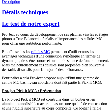
Description
Détails techniques
Le test de notre expert
Pro-Ject au cours du développement de ses platines vinyles et étages
phono « True Balanced » à réaliser l'importance des cellules MC
pour offrir une restitution performante.
En effet seules les
cellules MC
permettent d'utiliser tous les
avantages techniques d'une connexion symétrique en termes de
dynamique, de scène sonore et surtout de silence de fonctionnement.
Mais malheureusement ces cellules sont proposées bien souvent à
des tarifs dissuasifs pour la majorité des mélomanes.
Pour palier a cela Pro-Ject propose aujourd’hui une gamme de
cellule MC bas niveau abordable dont fait partie la Pick It MC3.
Pro-ject Pick it MC3 : Présentation
La Pro-Ject Pick it MC3 est construite dans un boîtier est en
aluminium anodisé bleu acier qui assure une qualité de construction
et une rigidité supérieure au corps composite. Ce boitier à faible