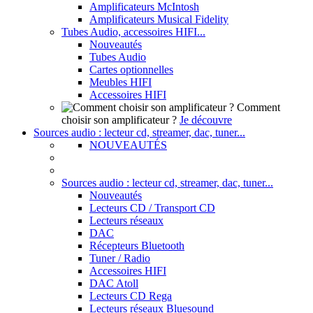
Amplificateurs McIntosh
Amplificateurs Musical Fidelity
Tubes Audio, accessoires HIFI...
Nouveautés
Tubes Audio
Cartes optionnelles
Meubles HIFI
Accessoires HIFI
Comment
choisir son amplificateur ?
Je découvre
Sources audio : lecteur cd, streamer, dac, tuner...
NOUVEAUTÉS
Sources audio : lecteur cd, streamer, dac, tuner...
Nouveautés
Lecteurs CD / Transport CD
Lecteurs réseaux
DAC
Récepteurs Bluetooth
Tuner / Radio
Accessoires HIFI
DAC Atoll
Lecteurs CD Rega
Lecteurs réseaux Bluesound