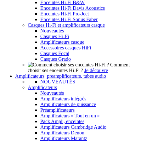
Enceintes Hi-Fi B&W
Enceintes Hi-Fi Davis Acoustics
Enceintes Hi-Fi Pro-Ject
Enceintes Hi-Fi Sonus Faber
Casques Hi-Fi et amplificateurs casque
Nouveautés
Casques Hi-Fi
Amplificateurs casque
Accessoires casques HiFi
Casques Focal
Casques Grado
Comment
choisir ses enceintes Hi-Fi ?
Je découvre
Amplificateurs, preamplificateurs, tubes audio
NOUVEAUTÉS
Amplificateurs
Nouveautés
Amplificateurs intégrés
Amplificateurs de puissance
Préamplificateurs
Amplificateurs « Tout en un »
Pack Ampli, enceintes
Amplificateurs Cambridge Audio
Amplificateurs Denon
Amplificateurs Marantz