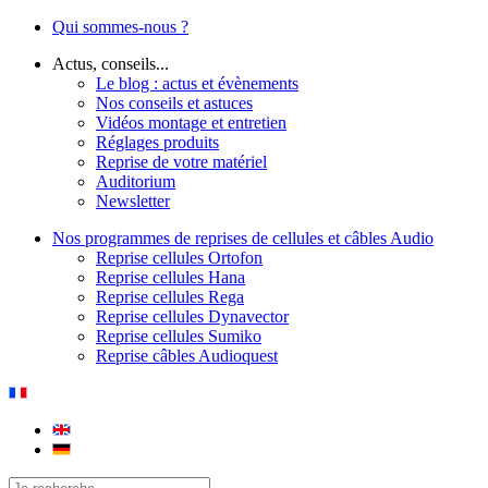
Qui sommes-nous ?
Actus, conseils...
Le blog : actus et évènements
Nos conseils et astuces
Vidéos montage et entretien
Réglages produits
Reprise de votre matériel
Auditorium
Newsletter
Nos programmes de reprises de cellules et câbles Audio
Reprise cellules Ortofon
Reprise cellules Hana
Reprise cellules Rega
Reprise cellules Dynavector
Reprise cellules Sumiko
Reprise câbles Audioquest