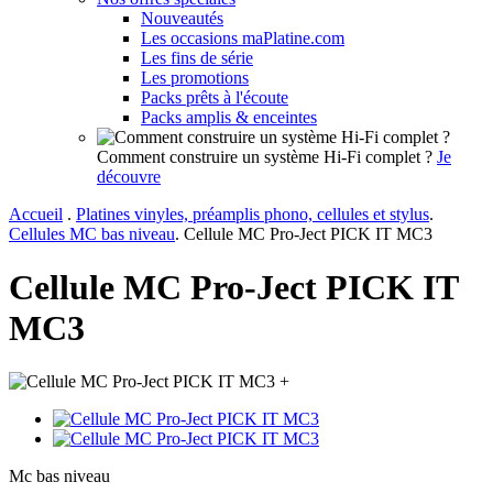
Nouveautés
Les occasions maPlatine.com
Les fins de série
Les promotions
Packs prêts à l'écoute
Packs amplis & enceintes
Comment construire un système Hi-Fi complet ?
Je
découvre
Accueil
.
Platines vinyles, préamplis phono, cellules et stylus
.
Cellules MC bas niveau
.
Cellule MC Pro-Ject PICK IT MC3
Cellule MC Pro-Ject PICK IT
MC3
+
Mc bas niveau