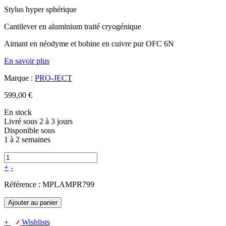
Stylus hyper sphérique
Cantilever en aluminium traité cryogénique
Aimant en néodyme et bobine en cuivre pur OFC 6N
En savoir plus
Marque :
PRO-JECT
599,00 €
En stock
Livré sous 2 à 3 jours
Disponible sous
1 à 2 semaines
+
-
Référence :
MPLAMPR799
Ajouter au panier
+
Wishlists