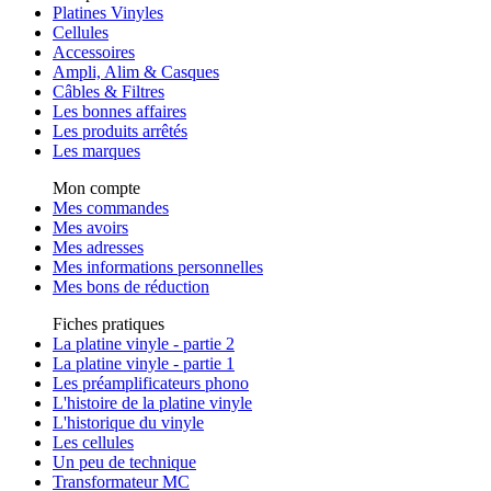
Platines Vinyles
Cellules
Accessoires
Ampli, Alim & Casques
Câbles & Filtres
Les bonnes affaires
Les produits arrêtés
Les marques
Mon compte
Mes commandes
Mes avoirs
Mes adresses
Mes informations personnelles
Mes bons de réduction
Fiches pratiques
La platine vinyle - partie 2
La platine vinyle - partie 1
Les préamplificateurs phono
L'histoire de la platine vinyle
L'historique du vinyle
Les cellules
Un peu de technique
Transformateur MC