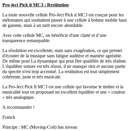
Pro-ject Pick it MC3 : Restitution
La toute nouvelle cellule Pro-Ject Pick it MC3 est conçue pour les
mélomanes qui souhaitent passer à une cellule à bobine mobile haut
de gamme, mais à un tarif encore abordable.
Avec cette cellule MC, on bénéficie d'une clarté et d’une
transparence remarquable.
La résolution est excellente, mais sans exagération, ce qui permet
d'écouter de la musique sans fatigue auditive et manière agréable.
De même pour La dynamique qui peut être qualifiée de très réaliste.
L'équilibre sonore est très réussi, il ne manque rien et aucune partie
du spectre n'est trop accentué. La restitution est tout simplement
cohérente, juste et très musicale.
La Pro-Ject Pick It MC3 est une cellule qui favorise le timbre et la
musicalité tout en proposant un excellent équilibre et une « couleur
« très analogique.
A recommander !
Franck
Principe : MC (Moving-Coil) bas niveau