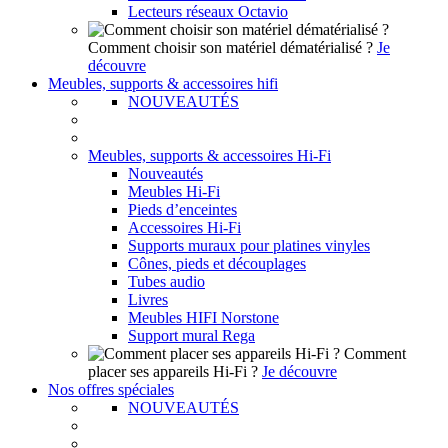
Lecteurs réseaux Octavio
Comment choisir son matériel dématérialisé ?
Je
découvre
Meubles, supports & accessoires hifi
NOUVEAUTÉS
Meubles, supports & accessoires Hi-Fi
Nouveautés
Meubles Hi-Fi
Pieds d’enceintes
Accessoires Hi-Fi
Supports muraux pour platines vinyles
Cônes, pieds et découplages
Tubes audio
Livres
Meubles HIFI Norstone
Support mural Rega
Comment
placer ses appareils Hi-Fi ?
Je découvre
Nos offres spéciales
NOUVEAUTÉS