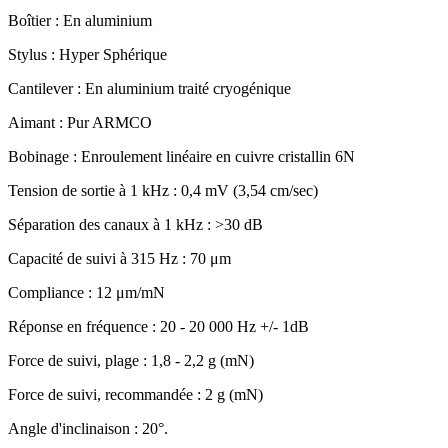
Boîtier : En aluminium
Stylus : Hyper Sphérique
Cantilever : En aluminium traité cryogénique
Aimant : Pur ARMCO
Bobinage : Enroulement linéaire en cuivre cristallin 6N
Tension de sortie à 1 kHz : 0,4 mV (3,54 cm/sec)
Séparation des canaux à 1 kHz : >30 dB
Capacité de suivi à 315 Hz : 70 μm
Compliance : 12 μm/mN
Réponse en fréquence : 20 - 20 000 Hz +/- 1dB
Force de suivi, plage : 1,8 - 2,2 g (mN)
Force de suivi, recommandée : 2 g (mN)
Angle d'inclinaison : 20°.