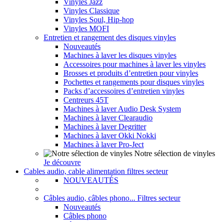
Vinyles Jazz
Vinyles Classique
Vinyles Soul, Hip-hop
Vinyles MOFI
Entretien et rangement des disques vinyles
Nouveautés
Machines à laver les disques vinyles
Accessoires pour machines à laver les vinyles
Brosses et produits d’entretien pour vinyles
Pochettes et rangements pour disques vinyles
Packs d’accessoires d’entretien vinyles
Centreurs 45T
Machines à laver Audio Desk System
Machines à laver Clearaudio
Machines à laver Degritter
Machines à laver Okki Nokki
Machines à laver Pro-Ject
Notre sélection de vinyles
Je découvre
Cables audio, cable alimentation filtres secteur
NOUVEAUTÉS
Câbles audio, câbles phono... Filtres secteur
Nouveautés
Câbles phono