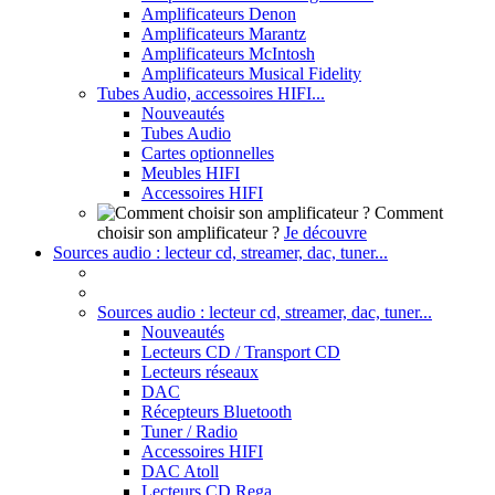
Amplificateurs Denon
Amplificateurs Marantz
Amplificateurs McIntosh
Amplificateurs Musical Fidelity
Tubes Audio, accessoires HIFI...
Nouveautés
Tubes Audio
Cartes optionnelles
Meubles HIFI
Accessoires HIFI
Comment
choisir son amplificateur ?
Je découvre
Sources audio : lecteur cd, streamer, dac, tuner...
Sources audio : lecteur cd, streamer, dac, tuner...
Nouveautés
Lecteurs CD / Transport CD
Lecteurs réseaux
DAC
Récepteurs Bluetooth
Tuner / Radio
Accessoires HIFI
DAC Atoll
Lecteurs CD Rega