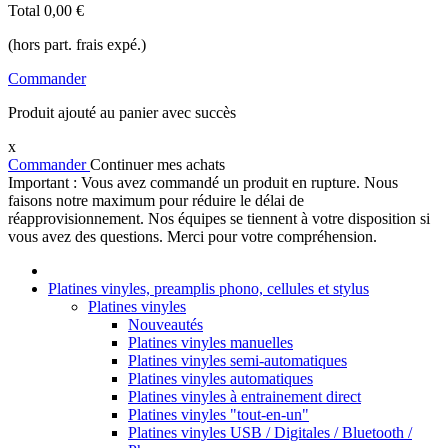
Total
0,00 €
(hors part. frais expé.)
Commander
Produit ajouté au panier avec succès
x
Commander
Continuer mes achats
Important : Vous avez commandé un produit en rupture. Nous
faisons notre maximum pour réduire le délai de
réapprovisionnement. Nos équipes se tiennent à votre disposition si
vous avez des questions. Merci pour votre compréhension.
Platines vinyles, preamplis phono, cellules et stylus
Platines vinyles
Nouveautés
Platines vinyles manuelles
Platines vinyles semi-automatiques
Platines vinyles automatiques
Platines vinyles à entrainement direct
Platines vinyles "tout-en-un"
Platines vinyles USB / Digitales / Bluetooth /