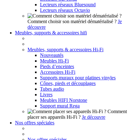
Lecteurs réseaux Bluesound
Lecteurs réseaux Octavio
Comment choisir son matériel dématérialisé ?
Je
découvre
Meubles, supports & accessoires hifi
Meubles, supports & accessoires Hi-Fi
Nouveautés
Meubles Hi-Fi
Pieds d’enceintes
Accessoires Hi-Fi
Supports muraux pour platines vinyles
Cônes, pieds et découplages
Tubes audio
Livres
Meubles HIFI Norstone
Support mural Rega
Comment
placer ses appareils Hi-Fi ?
Je découvre
Nos offres spéciales
Nos offres spéciales