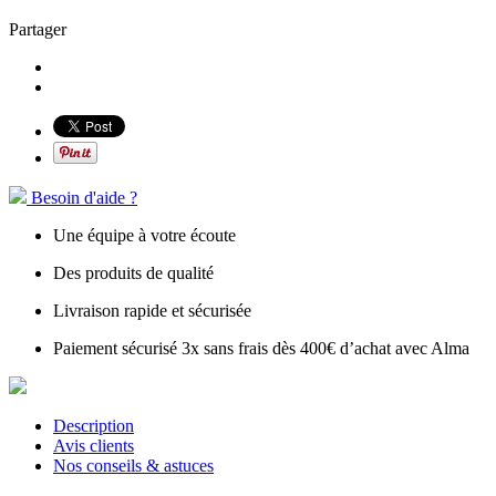
Partager
Besoin d'aide ?
Une équipe à votre écoute
Des produits de qualité
Livraison rapide et sécurisée
Paiement sécurisé 3x sans frais dès 400€ d’achat avec Alma
Description
Avis clients
Nos conseils & astuces