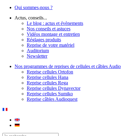
Qui sommes-nous ?
Actus, conseils...
Le blog : actus et évènements
Nos conseils et astuces
Vidéos montage et entretien
Réglages produits
Reprise de votre matériel
Auditorium
Newsletter
Nos programmes de reprises de cellules et câbles Audio
Reprise cellules Ortofon
Reprise cellules Hana
Reprise cellules Rega
Reprise cellules Dynavector
Reprise cellules Sumiko
Reprise câbles Audioquest