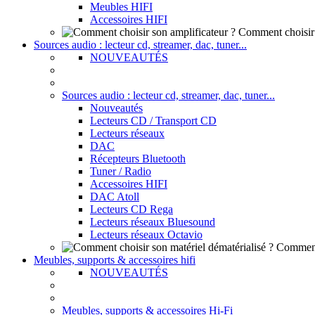
Meubles HIFI
Accessoires HIFI
Comment choisir 
Sources audio : lecteur cd, streamer, dac, tuner...
NOUVEAUTÉS
Sources audio : lecteur cd, streamer, dac, tuner...
Nouveautés
Lecteurs CD / Transport CD
Lecteurs réseaux
DAC
Récepteurs Bluetooth
Tuner / Radio
Accessoires HIFI
DAC Atoll
Lecteurs CD Rega
Lecteurs réseaux Bluesound
Lecteurs réseaux Octavio
Comment 
Meubles, supports & accessoires hifi
NOUVEAUTÉS
Meubles, supports & accessoires Hi-Fi