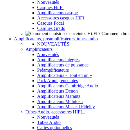
Nouveautés
Casques Hi-Fi
Amplificateurs casque
Accessoires casques HiFi
Casques Focal
Casques Grado
Comment choisi
Amplificateurs, preamplificateurs, tubes audio
NOUVEAUTÉS
Amplificateurs
Nouveautés
Amplificateurs intégrés
Amplificateurs de puissance
Préamplificateurs
Amplificateurs « Tout en un »
Pack Ampli, enceintes
Amplificateurs Cambridge Audio
Amplificateurs Denon
Amplificateurs Marantz
Amplificateurs McIntosh
Amplificateurs Musical Fidelity
Tubes Audio, accessoires HIFI...
Nouveautés
Tubes Audio
Cartes optionnelles