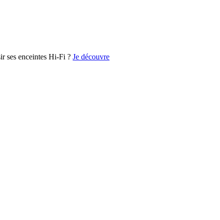
r ses enceintes Hi-Fi ?
Je découvre