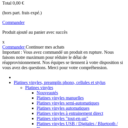
Total
0,00 €
(hors part. frais expé.)
Commander
Produit ajouté au panier avec succès
x
Commander
Continuer mes achats
Important : Vous avez commandé un produit en rupture. Nous
faisons notre maximum pour réduire le délai de
réapprovisionnement. Nos équipes se tiennent à votre disposition si
vous avez des questions. Merci pour votre compréhension.
Platines vinyles, preamplis phono, cellules et stylus
Platines vinyles
Nouveautés
Platines vinyles manuelles
Platines vinyles semi-automatiques
Platines vinyles automatiques
Platines vinyles à entrainement direct
Platines vinyles "tout-en-un"
Platines vinyles USB / Digitales / Bluetooth /