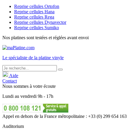
Reprise cellules Ortofon
Reprise cellules Hana
Reprise cellules Rega
Reprise cellules Dynavector
Reprise cellules Sumiko
Nos platines sont testées et réglées avant envoi
Le
spécialiste
de la platine vinyle
Aide
Contact
Nous sommes à votre écoute
Lundi
au
vendredi
9h - 17h
Appel en dehors de la France métropolitaine : +33 (0) 299 654 163
Auditorium