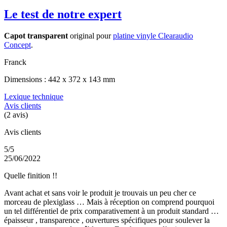
Le test de notre expert
Capot transparent
original pour
platine vinyle Clearaudio
Concept
.
Franck
Dimensions : 442 x 372 x 143 mm
Lexique technique
Avis clients
(2 avis)
Avis clients
5/5
25/06/2022
Quelle finition !!
Avant achat et sans voir le produit je trouvais un peu cher ce
morceau de plexiglass … Mais à réception on comprend pourquoi
un tel différentiel de prix comparativement à un produit standard …
épaisseur , transparence , ouvertures spécifiques pour soulever la