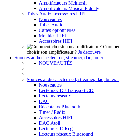
Amplificateurs McIntosh
Amplificateurs Musical Fidelity
Tubes Audio, accessoires HIFI...
Nouveautés
Tubes Audio
Cartes optionnelles
Meubles HIFI
Accessoires HIFI
Comment
choisir son amplificateur ?
Je découvre
Sources audio : lecteur cd, streamer, dac, tuner...
NOUVEAUTÉS
Sources audio : lecteur cd, streamer, dac, tuner...
Nouveautés
Lecteurs CD / Transport CD
Lecteurs réseaux
DAC
Récepteurs Bluetooth
Tuner / Radio
Accessoires HIFI
DAC Atoll
Lecteurs CD Rega
Lecteurs réseaux Bluesound