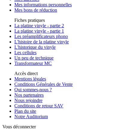
Mes informations personnelles
Mes bons de réduction
Fiches pratiques
La platine vinyle - partie 2
La platine vinyle - partie 1
Les préamplificateurs phono
L'histoire de la platine vinyle
L'historique du vinyle
Les cellules
Un peu de technique
Transformateur MC
Accès direct
Mentions légales
Conditions Générales de Vente
Qui sommes-nous ?
Nos partenaires
Nous rejoindre
Conditions de retour SAV
Plan du site
Notre Auditorium
Vous déconnecter