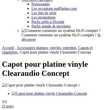
Nouveautés
Les occasions maPlatine.com
Les fins de série
Les promotions
Packs prêts à l'écoute
Packs amplis & enceintes
Comment construire un système Hi-Fi complet ?
Je
découvre
Accueil
.
Accessoires platines, vinyles, entretien
.
Capots et
charnières
.
Capot pour platine vinyle Clearaudio Concept
Capot pour platine vinyle
Clearaudio Concept
+
5/5
(2 avis)