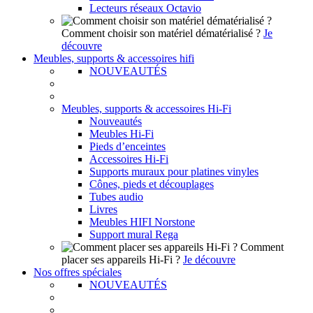
Lecteurs réseaux Octavio
Comment choisir son matériel dématérialisé ?
Je
découvre
Meubles, supports & accessoires hifi
NOUVEAUTÉS
Meubles, supports & accessoires Hi-Fi
Nouveautés
Meubles Hi-Fi
Pieds d’enceintes
Accessoires Hi-Fi
Supports muraux pour platines vinyles
Cônes, pieds et découplages
Tubes audio
Livres
Meubles HIFI Norstone
Support mural Rega
Comment
placer ses appareils Hi-Fi ?
Je découvre
Nos offres spéciales
NOUVEAUTÉS