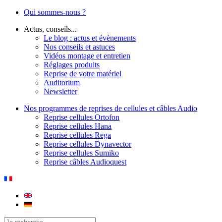
Qui sommes-nous ?
Actus, conseils...
Le blog : actus et évènements
Nos conseils et astuces
Vidéos montage et entretien
Réglages produits
Reprise de votre matériel
Auditorium
Newsletter
Nos programmes de reprises de cellules et câbles Audio
Reprise cellules Ortofon
Reprise cellules Hana
Reprise cellules Rega
Reprise cellules Dynavector
Reprise cellules Sumiko
Reprise câbles Audioquest