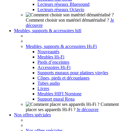
Lecteurs réseaux Bluesound
Lecteurs réseaux Octavio
Comment choisir son matériel dématérialisé ?
Je
découvre
Meubles, supports & accessoires hifi
Meubles, supports & accessoires Hi-Fi
Nouveautés
Meubles Hi-Fi
Pieds d’enceintes
Accessoires Hi-Fi
Supports muraux pour platines vinyles
Cônes, pieds et découplages
Tubes audio
Livres
Meubles HIFI Norstone
Support mural Rega
Comment
placer ses appareils Hi-Fi ?
Je découvre
Nos offres spéciales
Nos offres spéciales