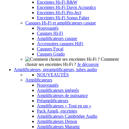
Enceintes Hi-Fi B&W
Enceintes Hi-Fi Davis Acoustics
Enceintes Hi-Fi Pro-Ject
Enceintes Hi-Fi Sonus Faber
Casques Hi-Fi et amplificateurs casque
Nouveautés
Casques Hi-Fi
Amplificateurs casque
Accessoires casques HiFi
Casques Focal
Casques Grado
Comment
choisir ses enceintes Hi-Fi ?
Je découvre
Amplificateurs, preamplificateurs, tubes audio
NOUVEAUTÉS
Amplificateurs
Nouveautés
Amplificateurs intégrés
Amplificateurs de puissance
Préamplificateurs
Amplificateurs « Tout en un »
Pack Ampli, enceintes
Amplificateurs Cambridge Audio
Amplificateurs Denon
Amplificateurs Marantz