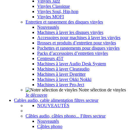
Vinyles Jazz
Vinyles Classique
Vinyles Soul, Hip-hop
Vinyles MOFI
Entretien et rangement des disques vinyles
Nouveautés
Machines à laver les disques vinyles
Accessoires pour machines à laver les vinyles
Brosses et produits d’entretien pour vinyles
Pochettes et rangements pour disques vinyles
Packs d’accessoires d’entretien vinyles
Centreurs 45T
Machines à laver Audio Desk System
Machines à laver Clearaudio
Machines à laver Degritter
Machines à laver Okki Nokki
Machines à laver Pro-Ject
Notre sélection de vinyles
Je découvre
Cables audio, cable alimentation filtres secteur
NOUVEAUTÉS
Câbles audio, câbles phono... Filtres secteur
Nouveautés
Câbles phono