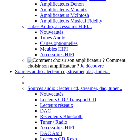
Amplificateurs Denon
Amplificateurs Marantz
Amplificateurs McIntosh
Amplificateurs Musical Fidelity
Tubes Audio, accessoires HIFI...
Nouveautés
Tubes Audio
Cartes optionnelles
Meubles HIFI
Accessoires HIFI
Comment
choisir son amplificateur ?
Je découvre
Sources audio : lecteur cd, streamer, dac, tuner...
Sources audio : lecteur cd, streamer, dac, tuner...
Nouveautés
Lecteurs CD / Transport CD
Lecteurs réseaux
DAC
Récepteurs Bluetooth
Tuner / Radio
Accessoires HIFI
DAC Atoll
Lecteurs CD Rega