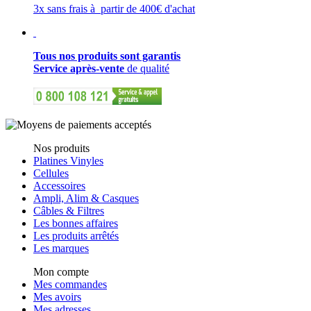
3x sans frais à partir de 400€ d'achat
Tous nos produits sont garantis
Service après-vente
de qualité
Nos produits
Platines Vinyles
Cellules
Accessoires
Ampli, Alim & Casques
Câbles & Filtres
Les bonnes affaires
Les produits arrêtés
Les marques
Mon compte
Mes commandes
Mes avoirs
Mes adresses