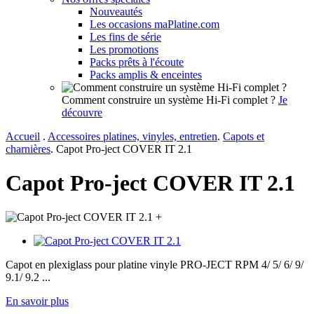
Nouveautés
Les occasions maPlatine.com
Les fins de série
Les promotions
Packs prêts à l'écoute
Packs amplis & enceintes
Comment construire un système Hi-Fi complet ?
Je
découvre
Accueil
.
Accessoires platines, vinyles, entretien
.
Capots et
charnières
.
Capot Pro-ject COVER IT 2.1
Capot Pro-ject COVER IT 2.1
+
Capot en plexiglass pour platine vinyle PRO-JECT RPM 4/ 5/ 6/ 9/
9.1/ 9.2 ...
En savoir plus