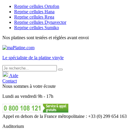
Reprise cellules Ortofon
Reprise cellules Hana
Reprise cellules Rega
Reprise cellules Dynavector
Reprise cellules Sumiko
Nos platines sont testées et réglées avant envoi
Le
spécialiste
de la platine vinyle
Aide
Contact
Nous sommes à votre écoute
Lundi
au
vendredi
9h - 17h
Appel en dehors de la France métropolitaine : +33 (0) 299 654 163
Auditorium