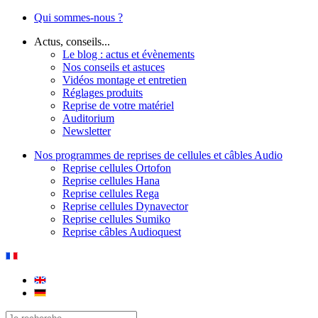
Qui sommes-nous ?
Actus, conseils...
Le blog : actus et évènements
Nos conseils et astuces
Vidéos montage et entretien
Réglages produits
Reprise de votre matériel
Auditorium
Newsletter
Nos programmes de reprises de cellules et câbles Audio
Reprise cellules Ortofon
Reprise cellules Hana
Reprise cellules Rega
Reprise cellules Dynavector
Reprise cellules Sumiko
Reprise câbles Audioquest