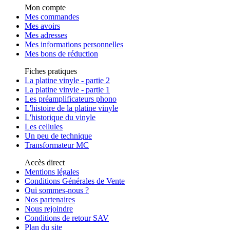
Mon compte
Mes commandes
Mes avoirs
Mes adresses
Mes informations personnelles
Mes bons de réduction
Fiches pratiques
La platine vinyle - partie 2
La platine vinyle - partie 1
Les préamplificateurs phono
L'histoire de la platine vinyle
L'historique du vinyle
Les cellules
Un peu de technique
Transformateur MC
Accès direct
Mentions légales
Conditions Générales de Vente
Qui sommes-nous ?
Nos partenaires
Nous rejoindre
Conditions de retour SAV
Plan du site