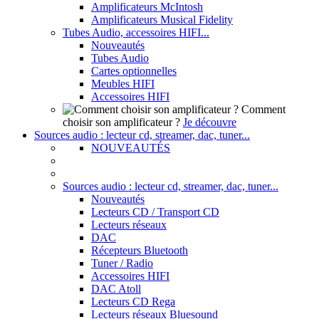
Amplificateurs McIntosh
Amplificateurs Musical Fidelity
Tubes Audio, accessoires HIFI...
Nouveautés
Tubes Audio
Cartes optionnelles
Meubles HIFI
Accessoires HIFI
Comment
choisir son amplificateur ?
Je découvre
Sources audio : lecteur cd, streamer, dac, tuner...
NOUVEAUTÉS
Sources audio : lecteur cd, streamer, dac, tuner...
Nouveautés
Lecteurs CD / Transport CD
Lecteurs réseaux
DAC
Récepteurs Bluetooth
Tuner / Radio
Accessoires HIFI
DAC Atoll
Lecteurs CD Rega
Lecteurs réseaux Bluesound