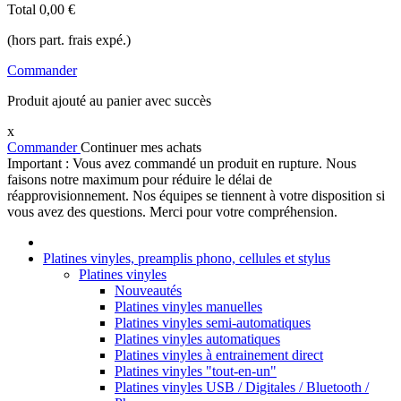
Total
0,00 €
(hors part. frais expé.)
Commander
Produit ajouté au panier avec succès
x
Commander
Continuer mes achats
Important : Vous avez commandé un produit en rupture. Nous
faisons notre maximum pour réduire le délai de
réapprovisionnement. Nos équipes se tiennent à votre disposition si
vous avez des questions. Merci pour votre compréhension.
Platines vinyles, preamplis phono, cellules et stylus
Platines vinyles
Nouveautés
Platines vinyles manuelles
Platines vinyles semi-automatiques
Platines vinyles automatiques
Platines vinyles à entrainement direct
Platines vinyles "tout-en-un"
Platines vinyles USB / Digitales / Bluetooth /