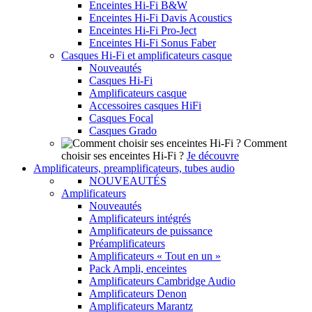
Enceintes Hi-Fi B&W
Enceintes Hi-Fi Davis Acoustics
Enceintes Hi-Fi Pro-Ject
Enceintes Hi-Fi Sonus Faber
Casques Hi-Fi et amplificateurs casque
Nouveautés
Casques Hi-Fi
Amplificateurs casque
Accessoires casques HiFi
Casques Focal
Casques Grado
Comment
choisir ses enceintes Hi-Fi ?
Je découvre
Amplificateurs, preamplificateurs, tubes audio
NOUVEAUTÉS
Amplificateurs
Nouveautés
Amplificateurs intégrés
Amplificateurs de puissance
Préamplificateurs
Amplificateurs « Tout en un »
Pack Ampli, enceintes
Amplificateurs Cambridge Audio
Amplificateurs Denon
Amplificateurs Marantz