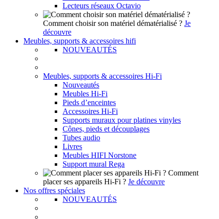
Lecteurs réseaux Octavio
Comment choisir son matériel dématérialisé ?
Je
découvre
Meubles, supports & accessoires hifi
NOUVEAUTÉS
Meubles, supports & accessoires Hi-Fi
Nouveautés
Meubles Hi-Fi
Pieds d’enceintes
Accessoires Hi-Fi
Supports muraux pour platines vinyles
Cônes, pieds et découplages
Tubes audio
Livres
Meubles HIFI Norstone
Support mural Rega
Comment
placer ses appareils Hi-Fi ?
Je découvre
Nos offres spéciales
NOUVEAUTÉS