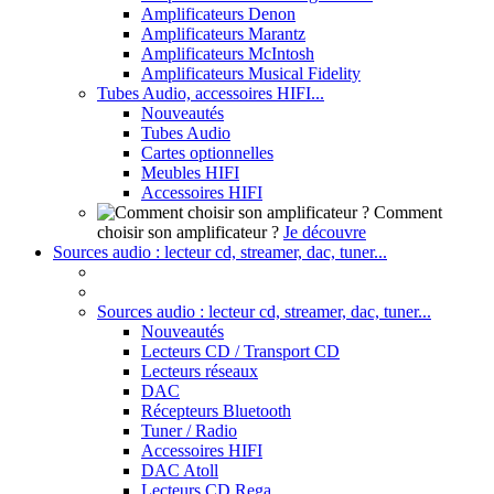
Amplificateurs Denon
Amplificateurs Marantz
Amplificateurs McIntosh
Amplificateurs Musical Fidelity
Tubes Audio, accessoires HIFI...
Nouveautés
Tubes Audio
Cartes optionnelles
Meubles HIFI
Accessoires HIFI
Comment
choisir son amplificateur ?
Je découvre
Sources audio : lecteur cd, streamer, dac, tuner...
Sources audio : lecteur cd, streamer, dac, tuner...
Nouveautés
Lecteurs CD / Transport CD
Lecteurs réseaux
DAC
Récepteurs Bluetooth
Tuner / Radio
Accessoires HIFI
DAC Atoll
Lecteurs CD Rega