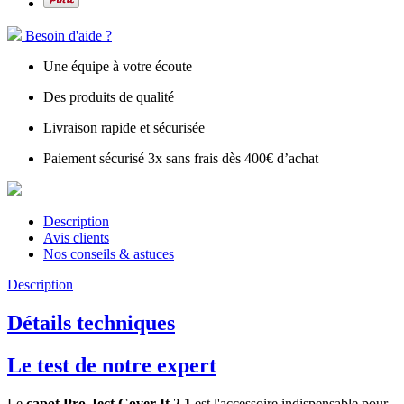
Besoin d'aide ?
Une équipe à votre écoute
Des produits de qualité
Livraison rapide et sécurisée
Paiement sécurisé 3x sans frais dès 400€ d’achat
Description
Avis clients
Nos conseils & astuces
Description
Détails techniques
Le test de notre expert
Le
capot Pro-Ject Cover It 2.1
est l'accessoire indispensable pour