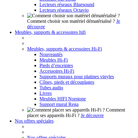
Lecteurs réseaux Bluesound
Lecteurs réseaux Octavio
Comment choisir son matériel dématérialisé ?
Je
découvre
Meubles, supports & accessoires hifi
Meubles, supports & accessoires Hi-Fi
Nouveautés
Meubles Hi-Fi
Pieds d’enceintes
Accessoires Hi-Fi
Supports muraux pour platines vinyles
Cônes, pieds et découplages
Tubes audio
Livres
Meubles HIFI Norstone
Support mural Rega
Comment
placer ses appareils Hi-Fi ?
Je découvre
Nos offres spéciales
Nos offres spéciales