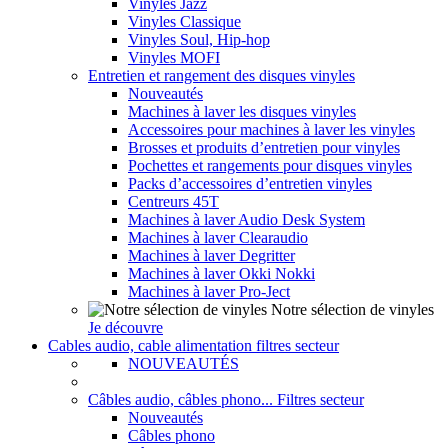
Vinyles Jazz
Vinyles Classique
Vinyles Soul, Hip-hop
Vinyles MOFI
Entretien et rangement des disques vinyles
Nouveautés
Machines à laver les disques vinyles
Accessoires pour machines à laver les vinyles
Brosses et produits d’entretien pour vinyles
Pochettes et rangements pour disques vinyles
Packs d’accessoires d’entretien vinyles
Centreurs 45T
Machines à laver Audio Desk System
Machines à laver Clearaudio
Machines à laver Degritter
Machines à laver Okki Nokki
Machines à laver Pro-Ject
Notre sélection de vinyles
Je découvre
Cables audio, cable alimentation filtres secteur
NOUVEAUTÉS
Câbles audio, câbles phono... Filtres secteur
Nouveautés
Câbles phono