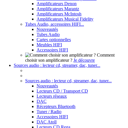
Amplificateurs Denon
Amplificateurs Marantz
Amplificateurs McIntosh
Amplificateurs Musical Fidelity
Tubes Audio, accessoires HIFI...
Nouveautés
Tubes Audio
Cartes optionnelles
Meubles HIFI
Accessoires HIFI
Comment
choisir son amplificateur ?
Je découvre
Sources audio : lecteur cd, streamer, dac, tuner...
Sources audio : lecteur cd, streamer, dac, tuner...
Nouveautés
Lecteurs CD / Transport CD
Lecteurs réseaux
DAC
Récepteurs Bluetooth
Tuner / Radio
Accessoires HIFI
DAC Atoll
Lecteurs CD Rega