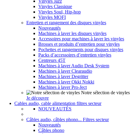
Vinyles Jazz
Vinyles Classique
Vinyles Soul, Hip-hop
Vinyles MOFI
Entretien et rangement des disques vinyles
Nouveautés
Machines à laver les disques vinyles
Accessoires pour machines à laver les vinyles
Brosses et produits d’entretien pour vinyles
Pochettes et rangements pour disques vinyles
Packs d’accessoires d’entretien vinyles
Centreurs 45T
Machines à laver Audio Desk System
Machines à laver Clearaudio
Machines à laver Degritter
Machines à laver Okki Nokki
Machines à laver Pro-Ject
Notre sélection de vinyles
Je découvre
Cables audio, cable alimentation filtres secteur
NOUVEAUTÉS
Câbles audio, câbles phono... Filtres secteur
Nouveautés
Câbles phono