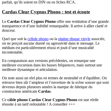
parfait, qu’ils soient en DIN ou en fiches RCA.
Cardas Clear Cygnus Phono : test et écoute
Le
Cardas Clear Cygnus Phono
offre une restitution d’une grande
transparence et d’une lisibilité remarquable. Il arrive à allier clarté et
douceur.
Quel que soit la
cellule phono
ou la
platine disque vinyle
associée,
on ne perçoit aucune dureté ou agressivité dans le message. Le
médium est particulièrement réussi et jouit d’une musicalité
incontestable.
En comparaison aux versions précédentes, on remarque une
meilleure excursion dans les basses fréquences, mais surtout une
meilleure dynamique et articulation.
On note aussi un réel plus en termes de neutralité et d’équilibre. On
retrouve bien sûr l’ampleur et l’ouverture de la scène sonore qui sont
devenus depuis plusieurs années la marque de fabrique du
constructeur américain
Cardas
.
Ce
câble phono Cardas Clear Cygnus Phono
est une réelle
réussite à un tarif redoutable ! A conseiller +++