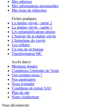
Mes adresses
Mes informations personnelles
Mes bons de réduction
Fiches pratiques
La platine vinyle - partie 2
La platine vinyle - partie 1
Les préamplificateurs phono
L'histoire de la platine vinyle
L'historique du vinyle
Les cellules
Un peu de technique
Transformateur MC
Accès direct
Mentions légales
Conditions Générales de Vente
Qui sommes-nous ?
Nos partenaires
Nous rejoindre
Conditions de retour SAV
Plan du site
Notre Auditorium
Vous déconnecter