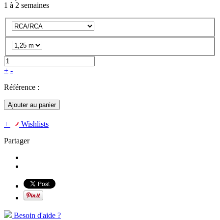
1 à 2 semaines
+
-
Référence :
Ajouter au panier
+
Wishlists
Partager
Besoin d'aide ?