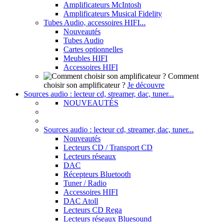
Amplificateurs McIntosh
Amplificateurs Musical Fidelity
Tubes Audio, accessoires HIFI...
Nouveautés
Tubes Audio
Cartes optionnelles
Meubles HIFI
Accessoires HIFI
Comment
choisir son amplificateur ?
Je découvre
Sources audio : lecteur cd, streamer, dac, tuner...
NOUVEAUTÉS
Sources audio : lecteur cd, streamer, dac, tuner...
Nouveautés
Lecteurs CD / Transport CD
Lecteurs réseaux
DAC
Récepteurs Bluetooth
Tuner / Radio
Accessoires HIFI
DAC Atoll
Lecteurs CD Rega
Lecteurs réseaux Bluesound