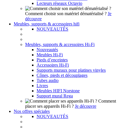
Lecteurs réseaux Octavio
Comment choisir son matériel dématérialisé ?
Je
découvre
Meubles, supports & accessoires hifi
NOUVEAUTÉS
Meubles, supports & accessoires Hi-Fi
Nouveautés
Meubles Hi-Fi
Pieds d’enceintes
Accessoires Hi-Fi
Supports muraux pour platines vinyles
Cônes, pieds et découplages
Tubes audio
Livres
Meubles HIFI Norstone
Support mural Rega
Comment
placer ses appareils Hi-Fi ?
Je découvre
Nos offres spéciales
NOUVEAUTÉS