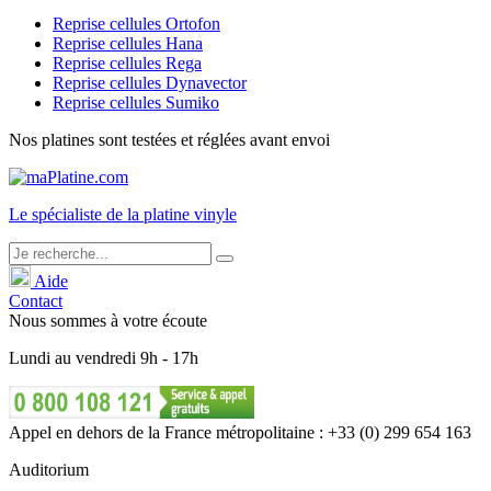
Reprise cellules Ortofon
Reprise cellules Hana
Reprise cellules Rega
Reprise cellules Dynavector
Reprise cellules Sumiko
Nos platines sont testées et réglées avant envoi
Le
spécialiste
de la platine vinyle
Aide
Contact
Nous sommes à votre écoute
Lundi
au
vendredi
9h - 17h
Appel en dehors de la France métropolitaine : +33 (0) 299 654 163
Auditorium