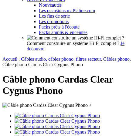
Nouveautés
Les occasions maPlatine.com
Les fins de série
Les promotions
Packs prêts à l'écoute
Packs amplis & enceintes
Comment construire un système Hi-Fi complet ?
Je
découvre
Accueil
.
Câbles audio, câbles phono, filtres secteur
.
Câbles phono
.
Câble phono Cardas Clear Cygnus Phono
Câble phono Cardas Clear
Cygnus Phono
+