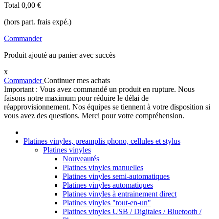
Total
0,00 €
(hors part. frais expé.)
Commander
Produit ajouté au panier avec succès
x
Commander
Continuer mes achats
Important : Vous avez commandé un produit en rupture. Nous
faisons notre maximum pour réduire le délai de
réapprovisionnement. Nos équipes se tiennent à votre disposition si
vous avez des questions. Merci pour votre compréhension.
Platines vinyles, preamplis phono, cellules et stylus
Platines vinyles
Nouveautés
Platines vinyles manuelles
Platines vinyles semi-automatiques
Platines vinyles automatiques
Platines vinyles à entrainement direct
Platines vinyles "tout-en-un"
Platines vinyles USB / Digitales / Bluetooth /