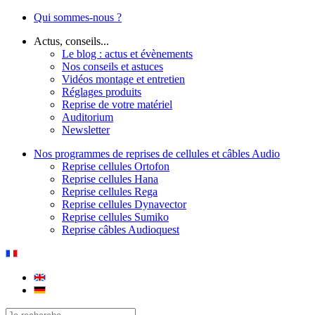
Qui sommes-nous ?
Actus, conseils...
Le blog : actus et évènements
Nos conseils et astuces
Vidéos montage et entretien
Réglages produits
Reprise de votre matériel
Auditorium
Newsletter
Nos programmes de reprises de cellules et câbles Audio
Reprise cellules Ortofon
Reprise cellules Hana
Reprise cellules Rega
Reprise cellules Dynavector
Reprise cellules Sumiko
Reprise câbles Audioquest