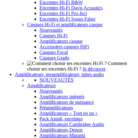
Enceintes Hi-Fi B&W
Enceintes Hi-Fi Davis Acoustics
Enceintes Hi-Fi Pro-Ject
Enceintes Hi-Fi Sonus Faber
Casques Hi-Fi et amplificateurs casque
Nouveautés
Casques Hi-Fi
Amplificateurs casque
Accessoires casques HiFi
Casques Focal
Casques Grado
Comment
choisir ses enceintes Hi-Fi ?
Je découvre
Amplificateurs, preamplificateurs, tubes audio
NOUVEAUTÉS
Amplificateurs
Nouveautés
Amplificateurs intégrés
Amplificateurs de puissance
Préamplificateurs
Amplificateurs « Tout en un »
Pack Ampli, enceintes
Amplificateurs Cambridge Audio
Amplificateurs Denon
Amplificateurs Marantz