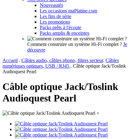
Nouveautés
Les occasions maPlatine.com
Les fins de série
Les promotions
Packs prêts à l'écoute
Packs amplis & enceintes
Comment construire un système Hi-Fi complet ?
Je
découvre
Accueil
.
Câbles audio, câbles phono, filtres secteur
.
Câbles
numériques optiques, USB / RJ45
.
Câble optique Jack/Toslink
Audioquest Pearl
Câble optique Jack/Toslink
Audioquest Pearl
+