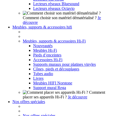
Lecteurs réseaux Bluesound
Lecteurs réseaux Octavio
Comment choisir son matériel dématérialisé ?
Je
découvre
Meubles, supports & accessoires hifi
Meubles, supports & accessoires Hi-Fi
Nouveautés
Meubles Hi-Fi
Pieds d’enceintes
Accessoires Hi-Fi
Supports muraux pour platines vinyles
Cônes, pieds et découplages
Tubes audio
Livres
Meubles HIFI Norstone
Support mural Rega
Comment
placer ses appareils Hi-Fi ?
Je découvre
Nos offres spéciales
Nos offres spéciales