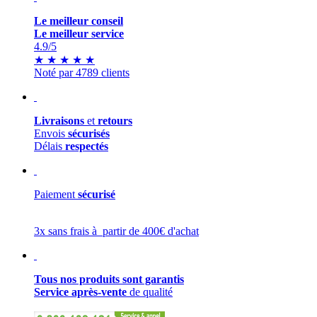
Le meilleur conseil
Le meilleur service
4.9
/5
★
★
★
★
★
Noté par 4789 clients
Livraisons
et
retours
Envois
sécurisés
Délais
respectés
Paiement
sécurisé
3x sans frais à partir de 400€ d'achat
Tous nos produits sont garantis
Service après-vente
de qualité