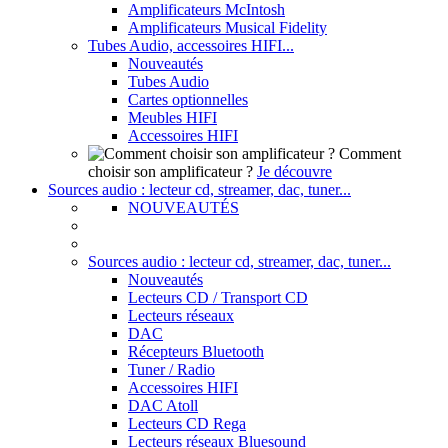
Amplificateurs McIntosh
Amplificateurs Musical Fidelity
Tubes Audio, accessoires HIFI...
Nouveautés
Tubes Audio
Cartes optionnelles
Meubles HIFI
Accessoires HIFI
Comment
choisir son amplificateur ?
Je découvre
Sources audio : lecteur cd, streamer, dac, tuner...
NOUVEAUTÉS
Sources audio : lecteur cd, streamer, dac, tuner...
Nouveautés
Lecteurs CD / Transport CD
Lecteurs réseaux
DAC
Récepteurs Bluetooth
Tuner / Radio
Accessoires HIFI
DAC Atoll
Lecteurs CD Rega
Lecteurs réseaux Bluesound