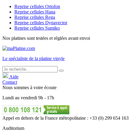
Reprise cellules Ortofon
Reprise cellules Hana
Reprise cellules Rega
Reprise cellules Dynavector
Reprise cellules Sumiko
Nos platines sont testées et réglées avant envoi
Le
spécialiste
de la platine vinyle
Aide
Contact
Nous sommes à votre écoute
Lundi
au
vendredi
9h - 17h
Appel en dehors de la France métropolitaine : +33 (0) 299 654 163
Auditorium