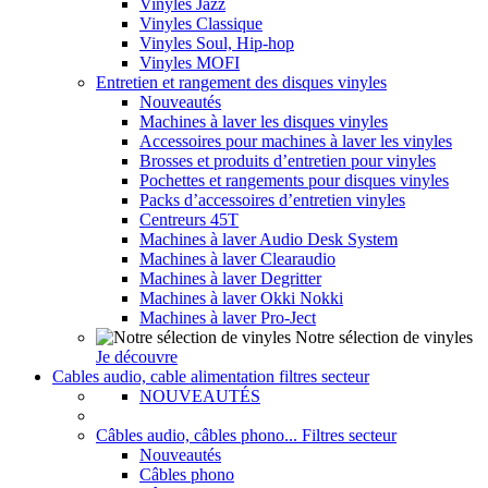
Vinyles Jazz
Vinyles Classique
Vinyles Soul, Hip-hop
Vinyles MOFI
Entretien et rangement des disques vinyles
Nouveautés
Machines à laver les disques vinyles
Accessoires pour machines à laver les vinyles
Brosses et produits d’entretien pour vinyles
Pochettes et rangements pour disques vinyles
Packs d’accessoires d’entretien vinyles
Centreurs 45T
Machines à laver Audio Desk System
Machines à laver Clearaudio
Machines à laver Degritter
Machines à laver Okki Nokki
Machines à laver Pro-Ject
Notre sélection de vinyles
Je découvre
Cables audio, cable alimentation filtres secteur
NOUVEAUTÉS
Câbles audio, câbles phono... Filtres secteur
Nouveautés
Câbles phono