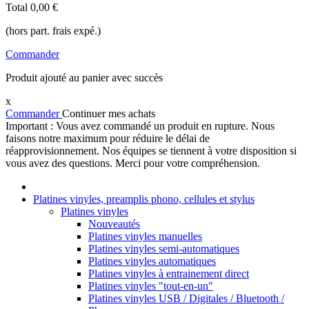
Total
0,00 €
(hors part. frais expé.)
Commander
Produit ajouté au panier avec succès
x
Commander
Continuer mes achats
Important : Vous avez commandé un produit en rupture. Nous
faisons notre maximum pour réduire le délai de
réapprovisionnement. Nos équipes se tiennent à votre disposition si
vous avez des questions. Merci pour votre compréhension.
Platines vinyles, preamplis phono, cellules et stylus
Platines vinyles
Nouveautés
Platines vinyles manuelles
Platines vinyles semi-automatiques
Platines vinyles automatiques
Platines vinyles à entrainement direct
Platines vinyles "tout-en-un"
Platines vinyles USB / Digitales / Bluetooth /