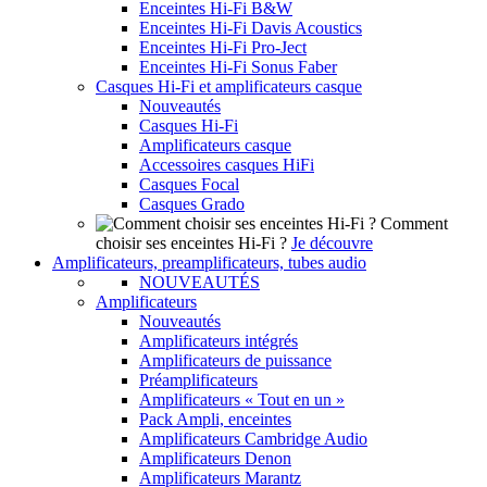
Enceintes Hi-Fi B&W
Enceintes Hi-Fi Davis Acoustics
Enceintes Hi-Fi Pro-Ject
Enceintes Hi-Fi Sonus Faber
Casques Hi-Fi et amplificateurs casque
Nouveautés
Casques Hi-Fi
Amplificateurs casque
Accessoires casques HiFi
Casques Focal
Casques Grado
Comment
choisir ses enceintes Hi-Fi ?
Je découvre
Amplificateurs, preamplificateurs, tubes audio
NOUVEAUTÉS
Amplificateurs
Nouveautés
Amplificateurs intégrés
Amplificateurs de puissance
Préamplificateurs
Amplificateurs « Tout en un »
Pack Ampli, enceintes
Amplificateurs Cambridge Audio
Amplificateurs Denon
Amplificateurs Marantz