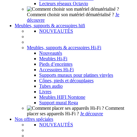
Lecteurs réseaux Octavio
Comment choisir son matériel dématérialisé ?
Je
découvre
Meubles, supports & accessoires hifi
NOUVEAUTÉS
Meubles, supports & accessoires Hi-Fi
Nouveautés
Meubles Hi-Fi
Pieds d’enceintes
Accessoires Hi-Fi
Supports muraux pour platines vinyles
Cônes, pieds et découplages
Tubes audio
Livres
Meubles HIFI Norstone
Support mural Rega
Comment
placer ses appareils Hi-Fi ?
Je découvre
Nos offres spéciales
NOUVEAUTÉS