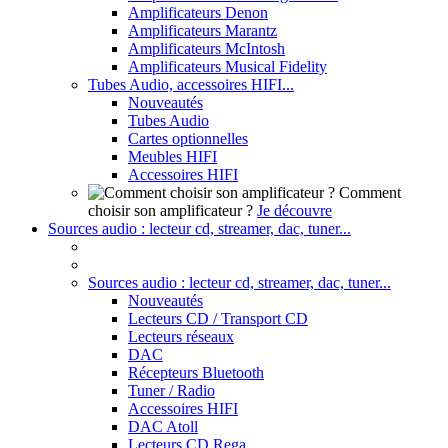
Amplificateurs Denon
Amplificateurs Marantz
Amplificateurs McIntosh
Amplificateurs Musical Fidelity
Tubes Audio, accessoires HIFI...
Nouveautés
Tubes Audio
Cartes optionnelles
Meubles HIFI
Accessoires HIFI
Comment
choisir son amplificateur ?
Je découvre
Sources audio : lecteur cd, streamer, dac, tuner...
Sources audio : lecteur cd, streamer, dac, tuner...
Nouveautés
Lecteurs CD / Transport CD
Lecteurs réseaux
DAC
Récepteurs Bluetooth
Tuner / Radio
Accessoires HIFI
DAC Atoll
Lecteurs CD Rega