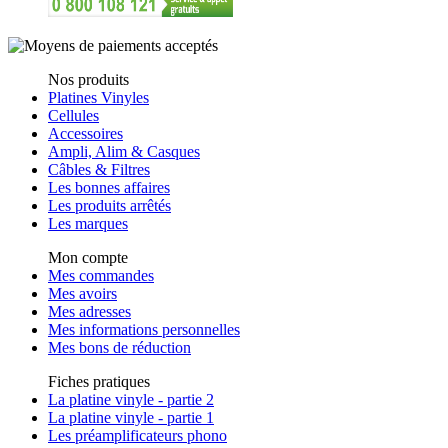
Nos produits
Platines Vinyles
Cellules
Accessoires
Ampli, Alim & Casques
Câbles & Filtres
Les bonnes affaires
Les produits arrêtés
Les marques
Mon compte
Mes commandes
Mes avoirs
Mes adresses
Mes informations personnelles
Mes bons de réduction
Fiches pratiques
La platine vinyle - partie 2
La platine vinyle - partie 1
Les préamplificateurs phono