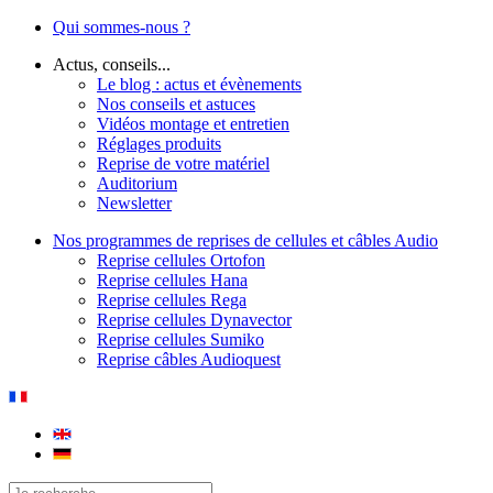
Qui sommes-nous ?
Actus, conseils...
Le blog : actus et évènements
Nos conseils et astuces
Vidéos montage et entretien
Réglages produits
Reprise de votre matériel
Auditorium
Newsletter
Nos programmes de reprises de cellules et câbles Audio
Reprise cellules Ortofon
Reprise cellules Hana
Reprise cellules Rega
Reprise cellules Dynavector
Reprise cellules Sumiko
Reprise câbles Audioquest