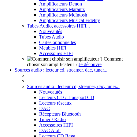
Amplificateurs Denon
Amplificateurs Marantz
Amplificateurs McIntosh
Amplificateurs Musical Fidelity
Tubes Audio, accessoires HIFI...
Nouveautés
Tubes Audio
Cartes optionnelles
Meubles HIFI
Accessoires HIFI
Comment
choisir son amplificateur ?
Je découvre
Sources audio : lecteur cd, streamer, dac, tuner...
Sources audio : lecteur cd, streamer, dac, tuner...
Nouveautés
Lecteurs CD / Transport CD
Lecteurs réseaux
DAC
Récepteurs Bluetooth
Tuner / Radio
Accessoires HIFI
DAC Atoll
Lecteurs CD Rega