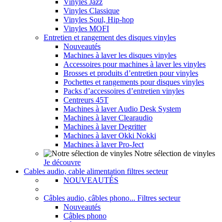
Vinyles Jazz
Vinyles Classique
Vinyles Soul, Hip-hop
Vinyles MOFI
Entretien et rangement des disques vinyles
Nouveautés
Machines à laver les disques vinyles
Accessoires pour machines à laver les vinyles
Brosses et produits d’entretien pour vinyles
Pochettes et rangements pour disques vinyles
Packs d’accessoires d’entretien vinyles
Centreurs 45T
Machines à laver Audio Desk System
Machines à laver Clearaudio
Machines à laver Degritter
Machines à laver Okki Nokki
Machines à laver Pro-Ject
Notre sélection de vinyles
Je découvre
Cables audio, cable alimentation filtres secteur
NOUVEAUTÉS
Câbles audio, câbles phono... Filtres secteur
Nouveautés
Câbles phono