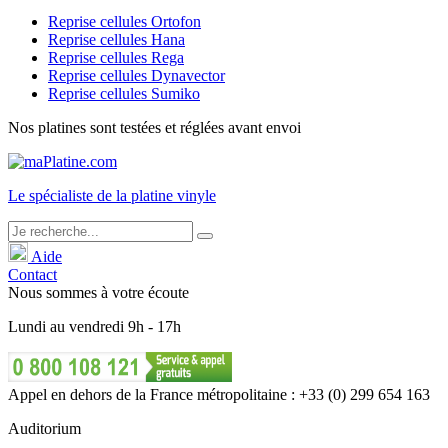
Reprise cellules Ortofon
Reprise cellules Hana
Reprise cellules Rega
Reprise cellules Dynavector
Reprise cellules Sumiko
Nos platines sont testées et réglées avant envoi
Le
spécialiste
de la platine vinyle
Aide
Contact
Nous sommes à votre écoute
Lundi
au
vendredi
9h - 17h
Appel en dehors de la France métropolitaine : +33 (0) 299 654 163
Auditorium