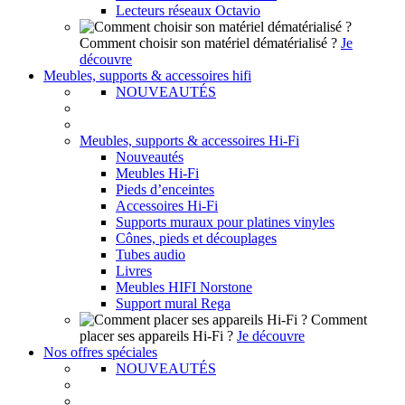
Lecteurs réseaux Octavio
Comment choisir son matériel dématérialisé ?
Je
découvre
Meubles, supports & accessoires hifi
NOUVEAUTÉS
Meubles, supports & accessoires Hi-Fi
Nouveautés
Meubles Hi-Fi
Pieds d’enceintes
Accessoires Hi-Fi
Supports muraux pour platines vinyles
Cônes, pieds et découplages
Tubes audio
Livres
Meubles HIFI Norstone
Support mural Rega
Comment
placer ses appareils Hi-Fi ?
Je découvre
Nos offres spéciales
NOUVEAUTÉS