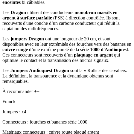
enceintes
bi-câblables.
Les
Dragon
utilisent des conducteurs
monobrun massifs en
argent à surface parfaite
(PSS) à direction contrôlée. Ils sont
recouverts d'une couche d’un carbone conducteur qui réduit la
captation des radiofréquences.
Les
jumpers Dragon
ont une longueur de 20 cm, et sont
disponibles avec en leur extrémités des fourches vers des bananes en
cuivre rouge
d’une extrême pureté de la série
1000 d'Audioquest
.
Ces connecteurs sont recouverts d’un
plaquage en argent
qui
optimise le contact et la transmission des micros-signaux.
Les
Jumpers Audioquest Dragon
sont la « Rolls » des cavaliers.
La définition, la transparence et la dynamique obtenus sont
remarquables.
À recommander ++
Franck
Jumpers : x4
Connecteurs : fourches et bananes série 1000
Matériaux connecteurs : cuivre rouge plaqué argent