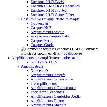
Enceintes Hi-Fi B&W
Enceintes Hi-Fi Davis Acoustics
Enceintes Hi-Fi Pro-Ject
Enceintes Hi-Fi Sonus Faber
Casques Hi-Fi et amplificateurs casque
Nouveautés
Casques Hi-Fi
Amplificateurs casque
Accessoires casques HiFi
Casques Focal
Casques Grado
Comment
choisir ses enceintes Hi-Fi ?
Je découvre
Amplificateurs, preamplificateurs, tubes audio
NOUVEAUTÉS
Amplificateurs
Nouveautés
Amplificateurs intégrés
Amplificateurs de puissance
Préamplificateurs
Amplificateurs « Tout en un »
Pack Ampli, enceintes
Amplificateurs Cambridge Audio
Amplificateurs Denon
Amplificateurs Marantz