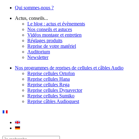
Qui sommes-nous ?
Actus, conseils...
Le blog : actus et évènements
Nos conseils et astuces
Vidéos montage et entretien
Réglages produits
Reprise de votre matériel
Auditorium
Newsletter
Nos programmes de reprises de cellules et câbles Audio
Reprise cellules Ortofon
Reprise cellules Hana
Reprise cellules Rega
Reprise cellules Dynavector
Reprise cellules Sumiko
Reprise câbles Audioquest