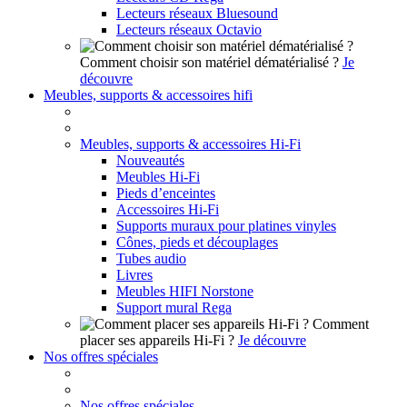
Lecteurs réseaux Bluesound
Lecteurs réseaux Octavio
Comment choisir son matériel dématérialisé ?
Je
découvre
Meubles, supports & accessoires hifi
Meubles, supports & accessoires Hi-Fi
Nouveautés
Meubles Hi-Fi
Pieds d’enceintes
Accessoires Hi-Fi
Supports muraux pour platines vinyles
Cônes, pieds et découplages
Tubes audio
Livres
Meubles HIFI Norstone
Support mural Rega
Comment
placer ses appareils Hi-Fi ?
Je découvre
Nos offres spéciales
Nos offres spéciales