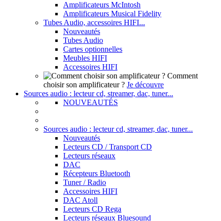
Amplificateurs McIntosh
Amplificateurs Musical Fidelity
Tubes Audio, accessoires HIFI...
Nouveautés
Tubes Audio
Cartes optionnelles
Meubles HIFI
Accessoires HIFI
Comment
choisir son amplificateur ?
Je découvre
Sources audio : lecteur cd, streamer, dac, tuner...
NOUVEAUTÉS
Sources audio : lecteur cd, streamer, dac, tuner...
Nouveautés
Lecteurs CD / Transport CD
Lecteurs réseaux
DAC
Récepteurs Bluetooth
Tuner / Radio
Accessoires HIFI
DAC Atoll
Lecteurs CD Rega
Lecteurs réseaux Bluesound