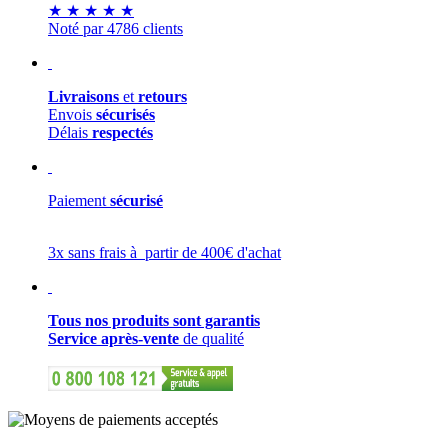
★
★
★
★
★
Noté par 4786 clients
Livraisons
et
retours
Envois
sécurisés
Délais
respectés
Paiement
sécurisé
3x sans frais à partir de 400€ d'achat
Tous nos produits sont garantis
Service après-vente
de qualité