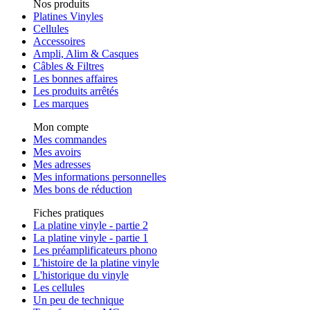
Nos produits
Platines Vinyles
Cellules
Accessoires
Ampli, Alim & Casques
Câbles & Filtres
Les bonnes affaires
Les produits arrêtés
Les marques
Mon compte
Mes commandes
Mes avoirs
Mes adresses
Mes informations personnelles
Mes bons de réduction
Fiches pratiques
La platine vinyle - partie 2
La platine vinyle - partie 1
Les préamplificateurs phono
L'histoire de la platine vinyle
L'historique du vinyle
Les cellules
Un peu de technique