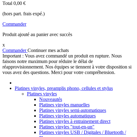
Total
0,00 €
(hors part. frais expé.)
Commander
Produit ajouté au panier avec succès
x
Commander
Continuer mes achats
Important : Vous avez commandé un produit en rupture. Nous
faisons notre maximum pour réduire le délai de
réapprovisionnement. Nos équipes se tiennent à votre disposition si
vous avez des questions. Merci pour votre compréhension.
Platines vinyles, preamplis phono, cellules et stylus
Platines vinyles
Nouveautés
Platines vinyles manuelles
Platines vinyles semi-automatiques
Platines vinyles automatiques
Platines vinyles à entrainement direct
Platines vinyles "tout-en-un"
Platines vinyles USB / Digitales / Bluetooth /