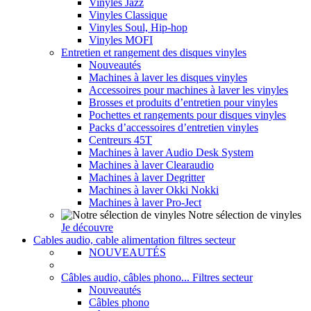
Vinyles Jazz
Vinyles Classique
Vinyles Soul, Hip-hop
Vinyles MOFI
Entretien et rangement des disques vinyles
Nouveautés
Machines à laver les disques vinyles
Accessoires pour machines à laver les vinyles
Brosses et produits d’entretien pour vinyles
Pochettes et rangements pour disques vinyles
Packs d’accessoires d’entretien vinyles
Centreurs 45T
Machines à laver Audio Desk System
Machines à laver Clearaudio
Machines à laver Degritter
Machines à laver Okki Nokki
Machines à laver Pro-Ject
Notre sélection de vinyles
Je découvre
Cables audio, cable alimentation filtres secteur
NOUVEAUTÉS
Câbles audio, câbles phono... Filtres secteur
Nouveautés
Câbles phono