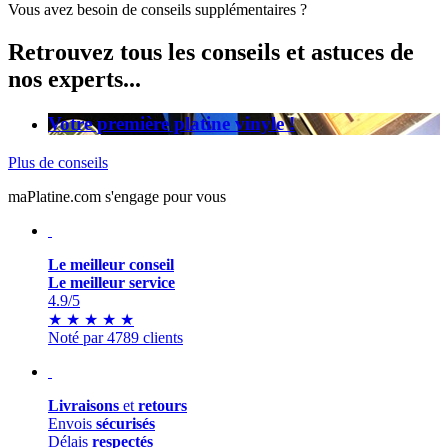
Vous avez besoin de conseils supplémentaires ?
Retrouvez tous les conseils et astuces de
nos experts...
Votre première platine vinyle !
Plus de conseils
maPlatine.com s'engage pour vous
Le meilleur conseil
Le meilleur service
4.9
/5
★
★
★
★
★
Noté par 4789 clients
Livraisons
et
retours
Envois
sécurisés
Délais
respectés