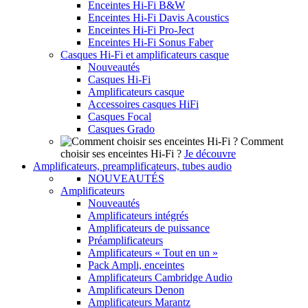
Enceintes Hi-Fi B&W
Enceintes Hi-Fi Davis Acoustics
Enceintes Hi-Fi Pro-Ject
Enceintes Hi-Fi Sonus Faber
Casques Hi-Fi et amplificateurs casque
Nouveautés
Casques Hi-Fi
Amplificateurs casque
Accessoires casques HiFi
Casques Focal
Casques Grado
Comment
choisir ses enceintes Hi-Fi ?
Je découvre
Amplificateurs, preamplificateurs, tubes audio
NOUVEAUTÉS
Amplificateurs
Nouveautés
Amplificateurs intégrés
Amplificateurs de puissance
Préamplificateurs
Amplificateurs « Tout en un »
Pack Ampli, enceintes
Amplificateurs Cambridge Audio
Amplificateurs Denon
Amplificateurs Marantz