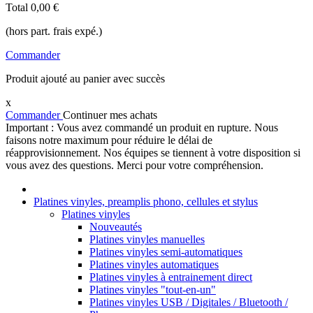
Total
0,00 €
(hors part. frais expé.)
Commander
Produit ajouté au panier avec succès
x
Commander
Continuer mes achats
Important : Vous avez commandé un produit en rupture. Nous
faisons notre maximum pour réduire le délai de
réapprovisionnement. Nos équipes se tiennent à votre disposition si
vous avez des questions. Merci pour votre compréhension.
Platines vinyles, preamplis phono, cellules et stylus
Platines vinyles
Nouveautés
Platines vinyles manuelles
Platines vinyles semi-automatiques
Platines vinyles automatiques
Platines vinyles à entrainement direct
Platines vinyles "tout-en-un"
Platines vinyles USB / Digitales / Bluetooth /