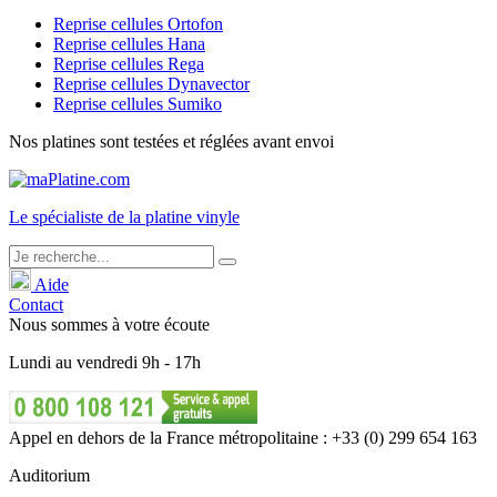
Reprise cellules Ortofon
Reprise cellules Hana
Reprise cellules Rega
Reprise cellules Dynavector
Reprise cellules Sumiko
Nos platines sont testées et réglées avant envoi
Le
spécialiste
de la platine vinyle
Aide
Contact
Nous sommes à votre écoute
Lundi
au
vendredi
9h - 17h
Appel en dehors de la France métropolitaine : +33 (0) 299 654 163
Auditorium