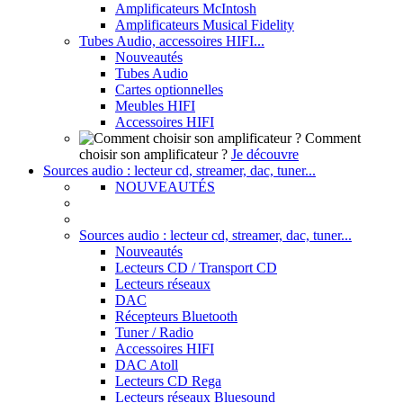
Amplificateurs McIntosh
Amplificateurs Musical Fidelity
Tubes Audio, accessoires HIFI...
Nouveautés
Tubes Audio
Cartes optionnelles
Meubles HIFI
Accessoires HIFI
Comment
choisir son amplificateur ?
Je découvre
Sources audio : lecteur cd, streamer, dac, tuner...
NOUVEAUTÉS
Sources audio : lecteur cd, streamer, dac, tuner...
Nouveautés
Lecteurs CD / Transport CD
Lecteurs réseaux
DAC
Récepteurs Bluetooth
Tuner / Radio
Accessoires HIFI
DAC Atoll
Lecteurs CD Rega
Lecteurs réseaux Bluesound