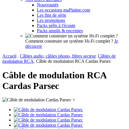
Nouveautés
Les occasions maPlatine.com
Les fins de série
Les promotions
Packs prêts à l'écoute
Packs amplis & enceintes
Comment construire un système Hi-Fi complet ?
Je
découvre
Accueil
.
Câbles audio, câbles phono, filtres secteur
.
Câbles de
modulation RCA
.
Câble de modulation RCA Cardas Parsec
Câble de modulation RCA
Cardas Parsec
+