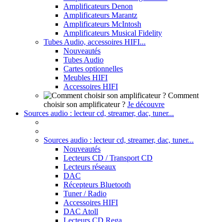
Amplificateurs Denon
Amplificateurs Marantz
Amplificateurs McIntosh
Amplificateurs Musical Fidelity
Tubes Audio, accessoires HIFI...
Nouveautés
Tubes Audio
Cartes optionnelles
Meubles HIFI
Accessoires HIFI
Comment
choisir son amplificateur ?
Je découvre
Sources audio : lecteur cd, streamer, dac, tuner...
Sources audio : lecteur cd, streamer, dac, tuner...
Nouveautés
Lecteurs CD / Transport CD
Lecteurs réseaux
DAC
Récepteurs Bluetooth
Tuner / Radio
Accessoires HIFI
DAC Atoll
Lecteurs CD Rega