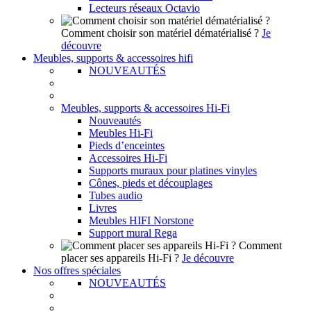
Lecteurs réseaux Octavio
Comment choisir son matériel dématérialisé ?
Je
découvre
Meubles, supports & accessoires hifi
NOUVEAUTÉS
Meubles, supports & accessoires Hi-Fi
Nouveautés
Meubles Hi-Fi
Pieds d’enceintes
Accessoires Hi-Fi
Supports muraux pour platines vinyles
Cônes, pieds et découplages
Tubes audio
Livres
Meubles HIFI Norstone
Support mural Rega
Comment
placer ses appareils Hi-Fi ?
Je découvre
Nos offres spéciales
NOUVEAUTÉS