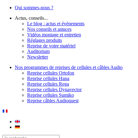
Qui sommes-nous ?
Actus, conseils...
Le blog : actus et évènements
Nos conseils et astuces
Vidéos montage et entretien
Réglages produits
Reprise de votre matériel
Auditorium
Newsletter
Nos programmes de reprises de cellules et câbles Audio
Reprise cellules Ortofon
Reprise cellules Hana
Reprise cellules Rega
Reprise cellules Dynavector
Reprise cellules Sumiko
Reprise câbles Audioquest