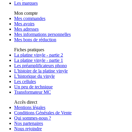
Les marques
Mon compte
Mes commandes
Mes avoirs
Mes adresses
Mes informations personnelles
Mes bons de réduction
Fiches pratiques
La platine vinyle - partie 2
La platine vinyle - partie 1
Les préamplificateurs phono
L'histoire de la platine vinyle
L'historique du vinyle
Les cellules
Un peu de technique
Transformateur MC
Accès direct
Mentions légales
Conditions Générales de Vente
Qui sommes-nous ?
Nos partenaires
Nous rejoindre