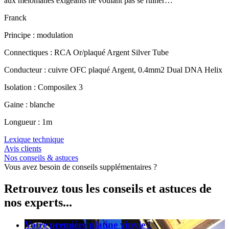
aux mélomanes exigeants ne voulant pas se ruiner…
Franck
Principe : modulation
Connectiques : RCA Or/plaqué Argent Silver Tube
Conducteur : cuivre OFC plaqué Argent, 0.4mm2 Dual DNA Helix
Isolation : Composilex 3
Gaine : blanche
Longueur : 1m
Lexique technique
Avis clients
Nos conseils & astuces
Vous avez besoin de conseils supplémentaires ?
Retrouvez tous les conseils et astuces de
nos experts...
Votre première platine vinyle !