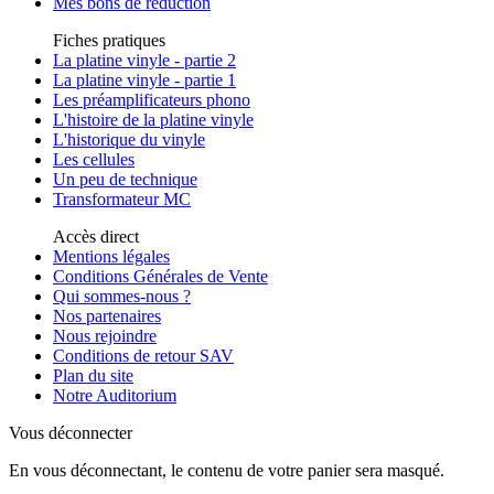
Mes bons de réduction
Fiches pratiques
La platine vinyle - partie 2
La platine vinyle - partie 1
Les préamplificateurs phono
L'histoire de la platine vinyle
L'historique du vinyle
Les cellules
Un peu de technique
Transformateur MC
Accès direct
Mentions légales
Conditions Générales de Vente
Qui sommes-nous ?
Nos partenaires
Nous rejoindre
Conditions de retour SAV
Plan du site
Notre Auditorium
Vous déconnecter
En vous déconnectant, le contenu de votre panier sera masqué.