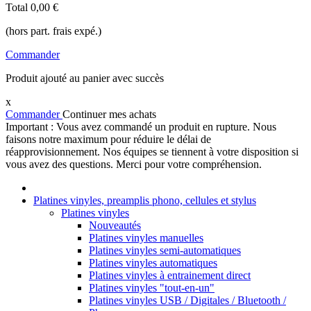
Total
0,00 €
(hors part. frais expé.)
Commander
Produit ajouté au panier avec succès
x
Commander
Continuer mes achats
Important : Vous avez commandé un produit en rupture. Nous
faisons notre maximum pour réduire le délai de
réapprovisionnement. Nos équipes se tiennent à votre disposition si
vous avez des questions. Merci pour votre compréhension.
Platines vinyles, preamplis phono, cellules et stylus
Platines vinyles
Nouveautés
Platines vinyles manuelles
Platines vinyles semi-automatiques
Platines vinyles automatiques
Platines vinyles à entrainement direct
Platines vinyles "tout-en-un"
Platines vinyles USB / Digitales / Bluetooth /