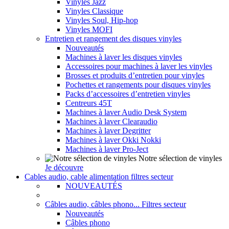
Vinyles Jazz
Vinyles Classique
Vinyles Soul, Hip-hop
Vinyles MOFI
Entretien et rangement des disques vinyles
Nouveautés
Machines à laver les disques vinyles
Accessoires pour machines à laver les vinyles
Brosses et produits d’entretien pour vinyles
Pochettes et rangements pour disques vinyles
Packs d’accessoires d’entretien vinyles
Centreurs 45T
Machines à laver Audio Desk System
Machines à laver Clearaudio
Machines à laver Degritter
Machines à laver Okki Nokki
Machines à laver Pro-Ject
Notre sélection de vinyles
Je découvre
Cables audio, cable alimentation filtres secteur
NOUVEAUTÉS
Câbles audio, câbles phono... Filtres secteur
Nouveautés
Câbles phono