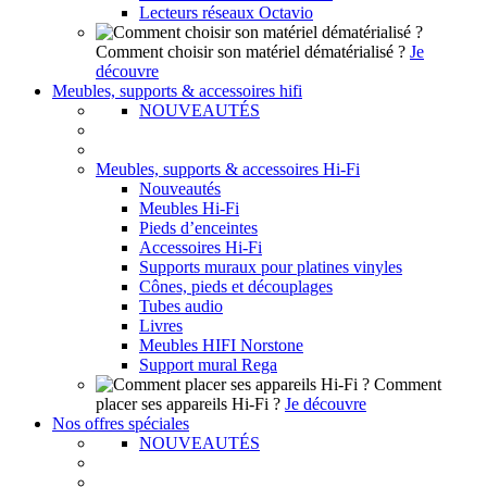
Lecteurs réseaux Octavio
Comment choisir son matériel dématérialisé ?
Je
découvre
Meubles, supports & accessoires hifi
NOUVEAUTÉS
Meubles, supports & accessoires Hi-Fi
Nouveautés
Meubles Hi-Fi
Pieds d’enceintes
Accessoires Hi-Fi
Supports muraux pour platines vinyles
Cônes, pieds et découplages
Tubes audio
Livres
Meubles HIFI Norstone
Support mural Rega
Comment
placer ses appareils Hi-Fi ?
Je découvre
Nos offres spéciales
NOUVEAUTÉS