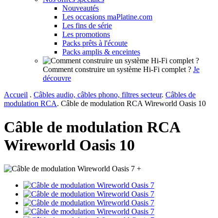
Nouveautés
Les occasions maPlatine.com
Les fins de série
Les promotions
Packs prêts à l'écoute
Packs amplis & enceintes
Comment construire un système Hi-Fi complet ?
Je
découvre
Accueil
.
Câbles audio, câbles phono, filtres secteur
.
Câbles de
modulation RCA
.
Câble de modulation RCA Wireworld Oasis 10
Câble de modulation RCA
Wireworld Oasis 10
+