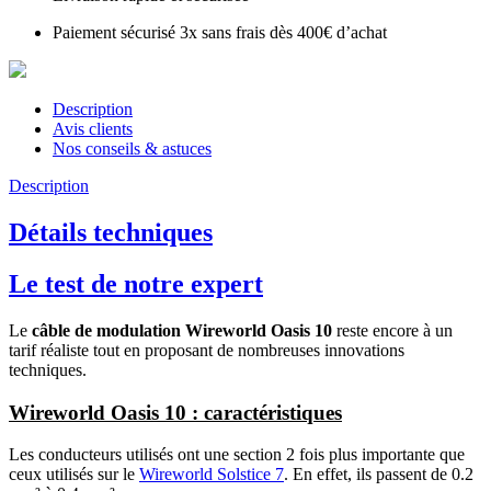
Paiement sécurisé 3x sans frais dès 400€ d’achat
Description
Avis clients
Nos conseils & astuces
Description
Détails techniques
Le test de notre expert
Le
câble de modulation Wireworld Oasis 10
reste encore à un
tarif réaliste tout en proposant de nombreuses innovations
techniques.
Wireworld Oasis 10 : caractéristiques
Les conducteurs utilisés ont une section 2 fois plus importante que
ceux utilisés sur le
Wireworld Solstice 7
. En effet, ils passent de 0.2