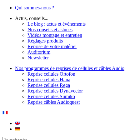
Qui sommes-nous ?
Actus, conseils...
Le blog : actus et évènements
Nos conseils et astuces
Vidéos montage et entretien
Réglages produits
Reprise de votre matériel
Auditorium
Newsletter
Nos programmes de reprises de cellules et câbles Audio
Reprise cellules Ortofon
Reprise cellules Hana
Reprise cellules Rega
Reprise cellules Dynavector
Reprise cellules Sumiko
Reprise câbles Audioquest