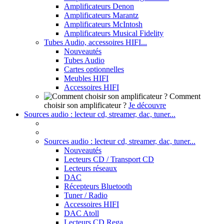
Amplificateurs Denon
Amplificateurs Marantz
Amplificateurs McIntosh
Amplificateurs Musical Fidelity
Tubes Audio, accessoires HIFI...
Nouveautés
Tubes Audio
Cartes optionnelles
Meubles HIFI
Accessoires HIFI
Comment
choisir son amplificateur ?
Je découvre
Sources audio : lecteur cd, streamer, dac, tuner...
Sources audio : lecteur cd, streamer, dac, tuner...
Nouveautés
Lecteurs CD / Transport CD
Lecteurs réseaux
DAC
Récepteurs Bluetooth
Tuner / Radio
Accessoires HIFI
DAC Atoll
Lecteurs CD Rega