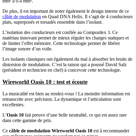
mm² à 0.4 mm².
De plus, il est important de noter également le design interne de ce
câble de modulation
en Quad DNA Helix. Il s’agit de 4 conducteurs
plats, superposés et torsadés ensemble dans l’isolant.
L’isolation des conducteurs est confiée au Composilex 3. Ce
matériau innovant permet de mieux réguler les charges statiques et
de limiter l’effet mémoire. Cette technologie permet de libérer
l’image sonore d’un voile.
Les isolants classiques ont également du mal à absorber les bruits de
distorsion de modulation. C’est la raison qui a poussé David Salz
(président et technicien en chef) à concevoir cette technologie.
Wireworld Oasis 10 : test et écoute
La musicalité est bien au rendez-vous ! La moindre information est
retranscrite avec précision. La dynamique et l’articulation sont
excellentes.
L’
Oasis 10
fait preuve d’une belle neutralité, ce qui est assez rare
dans cette gamme de prix.
Ce
câble de modulation Wireworld Oasis 10
est à recommander