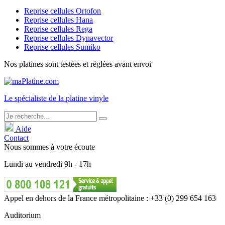
Reprise cellules Ortofon
Reprise cellules Hana
Reprise cellules Rega
Reprise cellules Dynavector
Reprise cellules Sumiko
Nos platines sont testées et réglées avant envoi
Le
spécialiste
de la platine vinyle
Aide
Contact
Nous sommes à votre écoute
Lundi
au
vendredi
9h - 17h
Appel en dehors de la France métropolitaine : +33 (0) 299 654 163
Auditorium