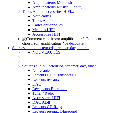
Amplificateurs McIntosh
Amplificateurs Musical Fidelity
Tubes Audio, accessoires HIFI...
Nouveautés
Tubes Audio
Cartes optionnelles
Meubles HIFI
Accessoires HIFI
Comment
choisir son amplificateur ?
Je découvre
Sources audio : lecteur cd, streamer, dac, tuner...
NOUVEAUTÉS
Sources audio : lecteur cd, streamer, dac, tuner...
Nouveautés
Lecteurs CD / Transport CD
Lecteurs réseaux
DAC
Récepteurs Bluetooth
Tuner / Radio
Accessoires HIFI
DAC Atoll
Lecteurs CD Rega
Lecteurs réseaux Bluesound