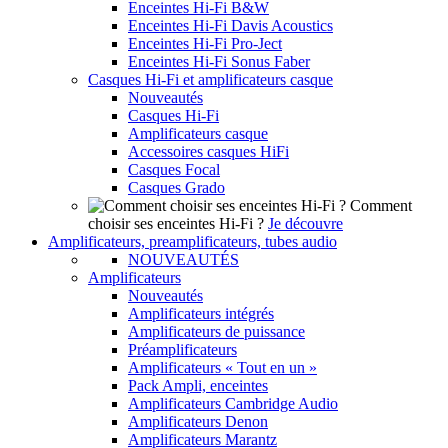
Enceintes Hi-Fi B&W
Enceintes Hi-Fi Davis Acoustics
Enceintes Hi-Fi Pro-Ject
Enceintes Hi-Fi Sonus Faber
Casques Hi-Fi et amplificateurs casque
Nouveautés
Casques Hi-Fi
Amplificateurs casque
Accessoires casques HiFi
Casques Focal
Casques Grado
Comment
choisir ses enceintes Hi-Fi ?
Je découvre
Amplificateurs, preamplificateurs, tubes audio
NOUVEAUTÉS
Amplificateurs
Nouveautés
Amplificateurs intégrés
Amplificateurs de puissance
Préamplificateurs
Amplificateurs « Tout en un »
Pack Ampli, enceintes
Amplificateurs Cambridge Audio
Amplificateurs Denon
Amplificateurs Marantz