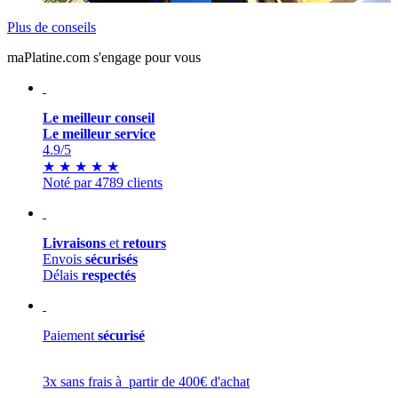
Plus de conseils
maPlatine.com s'engage pour vous
Le meilleur conseil
Le meilleur service
4.9
/5
★
★
★
★
★
Noté par 4789 clients
Livraisons
et
retours
Envois
sécurisés
Délais
respectés
Paiement
sécurisé
3x sans frais à partir de 400€ d'achat