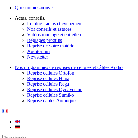
Qui sommes-nous ?
Actus, conseils...
Le blog : actus et évènements
Nos conseils et astuces
Vidéos montage et entretien
Réglages produits
Reprise de votre matériel
Auditorium
Newsletter
Nos programmes de reprises de cellules et câbles Audio
Reprise cellules Ortofon
Reprise cellules Hana
Reprise cellules Rega
Reprise cellules Dynavector
Reprise cellules Sumiko
Reprise câbles Audioquest