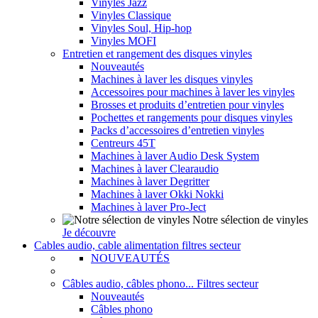
Vinyles Jazz
Vinyles Classique
Vinyles Soul, Hip-hop
Vinyles MOFI
Entretien et rangement des disques vinyles
Nouveautés
Machines à laver les disques vinyles
Accessoires pour machines à laver les vinyles
Brosses et produits d’entretien pour vinyles
Pochettes et rangements pour disques vinyles
Packs d’accessoires d’entretien vinyles
Centreurs 45T
Machines à laver Audio Desk System
Machines à laver Clearaudio
Machines à laver Degritter
Machines à laver Okki Nokki
Machines à laver Pro-Ject
Notre sélection de vinyles
Je découvre
Cables audio, cable alimentation filtres secteur
NOUVEAUTÉS
Câbles audio, câbles phono... Filtres secteur
Nouveautés
Câbles phono