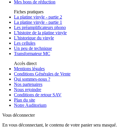
Mes bons de réduction
Fiches pratiques
La platine vinyle - partie 2
La platine vinyle - partie 1
Les préamplificateurs phono
L'histoire de la platine vinyle
L'historique du vinyle
Les cellules
Un peu de technique
Transformateur MC
Accès direct
Mentions légales
Conditions Générales de Vente
Qui sommes-nous ?
Nos partenaires
Nous rejoindre
Conditions de retour SAV
Plan du site
Notre Auditorium
Vous déconnecter
En vous déconnectant, le contenu de votre panier sera masqué.