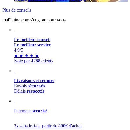
Plus de conseils
maPlatine.com s'engage pour vous
Le meilleur conseil
Le meilleur service
4.9
/5
★
★
★
★
★
Noté par 4788 clients
Livraisons
et
retours
Envois
sécurisés
Délais
respectés
Paiement
sécurisé
3x sans frais à partir de 400€ d'achat