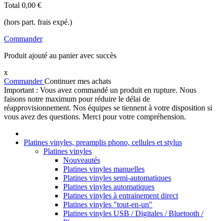
Total
0,00 €
(hors part. frais expé.)
Commander
Produit ajouté au panier avec succès
x
Commander
Continuer mes achats
Important : Vous avez commandé un produit en rupture. Nous
faisons notre maximum pour réduire le délai de
réapprovisionnement. Nos équipes se tiennent à votre disposition si
vous avez des questions. Merci pour votre compréhension.
Platines vinyles, preamplis phono, cellules et stylus
Platines vinyles
Nouveautés
Platines vinyles manuelles
Platines vinyles semi-automatiques
Platines vinyles automatiques
Platines vinyles à entrainement direct
Platines vinyles "tout-en-un"
Platines vinyles USB / Digitales / Bluetooth /