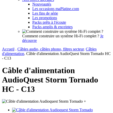
Nouveautés
Les occasions maPlatine.com
Les fins de série
Les promotions
Packs prêts à l'écoute
Packs amplis & enceintes
Comment construire un système Hi-Fi complet ?
Je
découvre
Accueil
.
Câbles audio, câbles phono, filtres secteur
.
Câbles
d'alimentation
.
Câble d'alimentation AudioQuest Storm Tornado HC
- C13
Câble d'alimentation
AudioQuest Storm Tornado
HC - C13
+