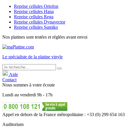
Reprise cellules Ortofon
Reprise cellules Hana
Reprise cellules Rega
Reprise cellules Dynavector
Reprise cellules Sumiko
Nos platines sont testées et réglées avant envoi
Le
spécialiste
de la platine vinyle
Aide
Contact
Nous sommes à votre écoute
Lundi
au
vendredi
9h - 17h
Appel en dehors de la France métropolitaine : +33 (0) 299 654 163
Auditorium