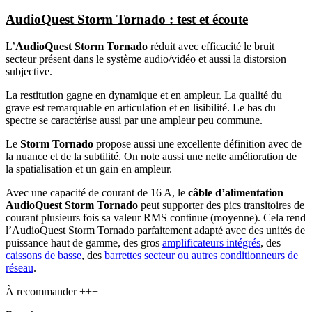
AudioQuest Storm Tornado : test et écoute
L’
AudioQuest Storm Tornado
réduit avec efficacité le bruit
secteur présent dans le système audio/vidéo et aussi la distorsion
subjective.
La restitution gagne en dynamique et en ampleur. La qualité du
grave est remarquable en articulation et en lisibilité. Le bas du
spectre se caractérise aussi par une ampleur peu commune.
Le
Storm Tornado
propose aussi une excellente définition avec de
la nuance et de la subtilité. On note aussi une nette amélioration de
la spatialisation et un gain en ampleur.
Avec une capacité de courant de 16 A, le
câble d’alimentation
AudioQuest Storm Tornado
peut supporter des pics transitoires de
courant plusieurs fois sa valeur RMS continue (moyenne). Cela rend
l’AudioQuest Storm Tornado parfaitement adapté avec des unités de
puissance haut de gamme, des gros
amplificateurs intégrés
, des
caissons de basse
, des
barrettes secteur ou autres conditionneurs de
réseau
.
À recommander +++