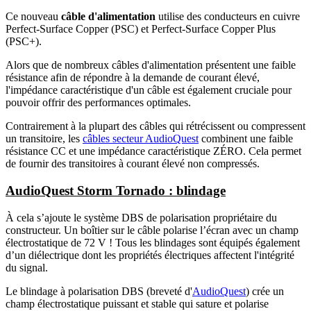
Ce nouveau
câble d'alimentation
utilise des conducteurs en cuivre
Perfect-Surface Copper (PSC) et Perfect-Surface Copper Plus
(PSC+).
Alors que de nombreux câbles d'alimentation présentent une faible
résistance afin de répondre à la demande de courant élevé,
l'impédance caractéristique d'un câble est également cruciale pour
pouvoir offrir des performances optimales.
Contrairement à la plupart des câbles qui rétrécissent ou compressent
un transitoire, les
câbles secteur AudioQuest
combinent une faible
résistance CC et une impédance caractéristique ZÉRO. Cela permet
de fournir des transitoires à courant élevé non compressés.
AudioQuest Storm Tornado : blindage
À cela s’ajoute le système DBS de polarisation propriétaire du
constructeur. Un boîtier sur le câble polarise l’écran avec un champ
électrostatique de 72 V ! Tous les blindages sont équipés également
d’un diélectrique dont les propriétés électriques affectent l'intégrité
du signal.
Le blindage à polarisation DBS (breveté d'
AudioQuest
) crée un
champ électrostatique puissant et stable qui sature et polarise