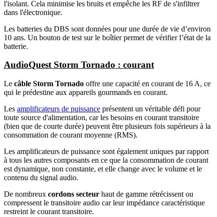
l'isolant. Cela minimise les bruits et empêche les RF de s'infiltrer
dans l'électronique.
Les batteries du DBS sont données pour une durée de vie d’environ
10 ans. Un bouton de test sur le boîtier permet de vérifier l’état de la
batterie.
AudioQuest Storm Tornado : courant
Le
câble Storm Tornado
offre une capacité en courant de 16 A, ce
qui le prédestine aux appareils gourmands en courant.
Les
amplificateurs de puissance
présentent un véritable défi pour
toute source d'alimentation, car les besoins en courant transitoire
(bien que de courte durée) peuvent être plusieurs fois supérieurs à la
consommation de courant moyenne (RMS).
Les amplificateurs de puissance sont également uniques par rapport
à tous les autres composants en ce que la consommation de courant
est dynamique, non constante, et elle change avec le volume et le
contenu du signal audio.
De nombreux
cordons secteur
haut de gamme rétrécissent ou
compressent le transitoire audio car leur impédance caractéristique
restreint le courant transitoire.