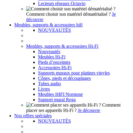
Lecteurs réseaux Octavio
Comment choisir son matériel dématérialisé ?
Je
découvre
Meubles, supports & accessoires hifi
NOUVEAUTÉS
Meubles, supports & accessoires Hi-Fi
Nouveautés
Meubles Hi-Fi
Pieds d’enceintes
Accessoires Hi-Fi
Supports muraux pour platines vinyles
Cônes, pieds et découplages
Tubes audio
Livres
Meubles HIFI Norstone
Support mural Rega
Comment
placer ses appareils Hi-Fi ?
Je découvre
Nos offres spéciales
NOUVEAUTÉS