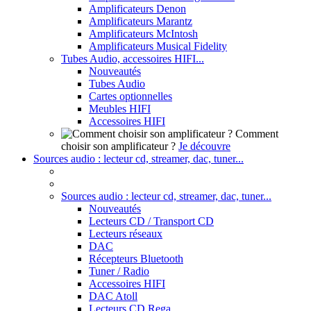
Amplificateurs Denon
Amplificateurs Marantz
Amplificateurs McIntosh
Amplificateurs Musical Fidelity
Tubes Audio, accessoires HIFI...
Nouveautés
Tubes Audio
Cartes optionnelles
Meubles HIFI
Accessoires HIFI
Comment
choisir son amplificateur ?
Je découvre
Sources audio : lecteur cd, streamer, dac, tuner...
Sources audio : lecteur cd, streamer, dac, tuner...
Nouveautés
Lecteurs CD / Transport CD
Lecteurs réseaux
DAC
Récepteurs Bluetooth
Tuner / Radio
Accessoires HIFI
DAC Atoll
Lecteurs CD Rega