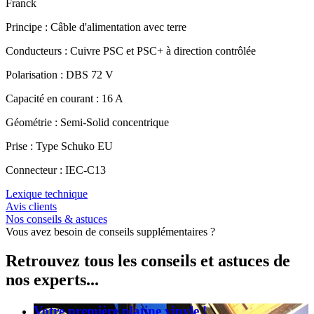
Franck
Principe : Câble d'alimentation avec terre
Conducteurs : Cuivre PSC et PSC+ à direction contrôlée
Polarisation : DBS 72 V
Capacité en courant : 16 A
Géométrie : Semi-Solid concentrique
Prise : Type Schuko EU
Connecteur : IEC-C13
Lexique technique
Avis clients
Nos conseils & astuces
Vous avez besoin de conseils supplémentaires ?
Retrouvez tous les conseils et astuces de
nos experts...
Votre première platine vinyle !