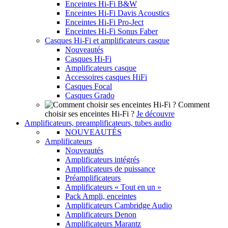
Enceintes Hi-Fi B&W
Enceintes Hi-Fi Davis Acoustics
Enceintes Hi-Fi Pro-Ject
Enceintes Hi-Fi Sonus Faber
Casques Hi-Fi et amplificateurs casque
Nouveautés
Casques Hi-Fi
Amplificateurs casque
Accessoires casques HiFi
Casques Focal
Casques Grado
Comment
choisir ses enceintes Hi-Fi ?
Je découvre
Amplificateurs, preamplificateurs, tubes audio
NOUVEAUTÉS
Amplificateurs
Nouveautés
Amplificateurs intégrés
Amplificateurs de puissance
Préamplificateurs
Amplificateurs « Tout en un »
Pack Ampli, enceintes
Amplificateurs Cambridge Audio
Amplificateurs Denon
Amplificateurs Marantz