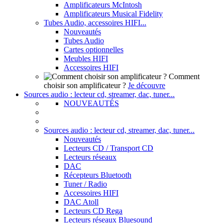
Amplificateurs McIntosh
Amplificateurs Musical Fidelity
Tubes Audio, accessoires HIFI...
Nouveautés
Tubes Audio
Cartes optionnelles
Meubles HIFI
Accessoires HIFI
Comment
choisir son amplificateur ?
Je découvre
Sources audio : lecteur cd, streamer, dac, tuner...
NOUVEAUTÉS
Sources audio : lecteur cd, streamer, dac, tuner...
Nouveautés
Lecteurs CD / Transport CD
Lecteurs réseaux
DAC
Récepteurs Bluetooth
Tuner / Radio
Accessoires HIFI
DAC Atoll
Lecteurs CD Rega
Lecteurs réseaux Bluesound