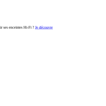
r ses enceintes Hi-Fi ?
Je découvre