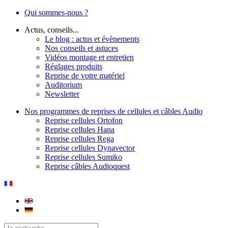
Qui sommes-nous ?
Actus, conseils...
Le blog : actus et évènements
Nos conseils et astuces
Vidéos montage et entretien
Réglages produits
Reprise de votre matériel
Auditorium
Newsletter
Nos programmes de reprises de cellules et câbles Audio
Reprise cellules Ortofon
Reprise cellules Hana
Reprise cellules Rega
Reprise cellules Dynavector
Reprise cellules Sumiko
Reprise câbles Audioquest