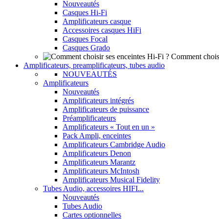
Nouveautés
Casques Hi-Fi
Amplificateurs casque
Accessoires casques HiFi
Casques Focal
Casques Grado
Comment choisi
Amplificateurs, preamplificateurs, tubes audio
NOUVEAUTÉS
Amplificateurs
Nouveautés
Amplificateurs intégrés
Amplificateurs de puissance
Préamplificateurs
Amplificateurs « Tout en un »
Pack Ampli, enceintes
Amplificateurs Cambridge Audio
Amplificateurs Denon
Amplificateurs Marantz
Amplificateurs McIntosh
Amplificateurs Musical Fidelity
Tubes Audio, accessoires HIFI...
Nouveautés
Tubes Audio
Cartes optionnelles