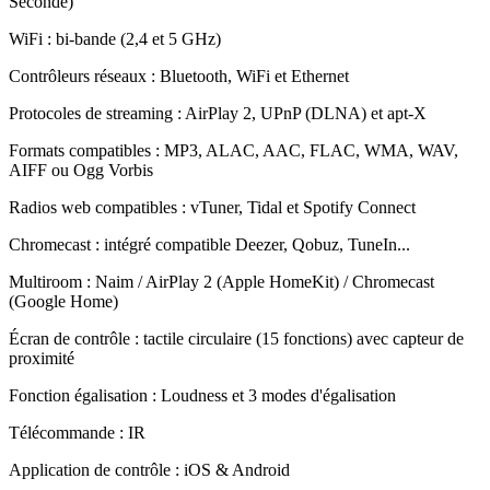
Seconde)
WiFi : bi-bande (2,4 et 5 GHz)
Contrôleurs réseaux : Bluetooth, WiFi et Ethernet
Protocoles de streaming : AirPlay 2, UPnP (DLNA) et apt-X
Formats compatibles : MP3, ALAC, AAC, FLAC, WMA, WAV,
AIFF ou Ogg Vorbis
Radios web compatibles : vTuner, Tidal et Spotify Connect
Chromecast : intégré compatible Deezer, Qobuz, TuneIn...
Multiroom : Naim / AirPlay 2 (Apple HomeKit) / Chromecast
(Google Home)
Écran de contrôle : tactile circulaire (15 fonctions) avec capteur de
proximité
Fonction égalisation : Loudness et 3 modes d'égalisation
Télécommande : IR
Application de contrôle : iOS & Android