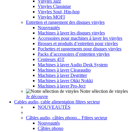
Vinyles Jazz
Vinyles Classique
Vinyles Soul, Hip-hop
Vinyles MOFI
Entretien et rangement des disques vinyles
Nouveautés
Machines à laver les disques vinyles
Accessoires pour machines à laver les vinyles
Brosses et produits d’entretien pour vinyles
Pochettes et rangements pour disques vinyles
Packs d’accessoires d’entretien vinyles
Centreurs 45T
Machines à laver Audio Desk System
Machines à laver Clearaudio
Machines à laver Degritter
Machines à laver Okki Nokki
Machines à laver Pro-Ject
Notre sélection de vinyles
Je découvre
Cables audio, cable alimentation filtres secteur
NOUVEAUTÉS
Câbles audio, câbles phono... Filtres secteur
Nouveautés
Câbles phono