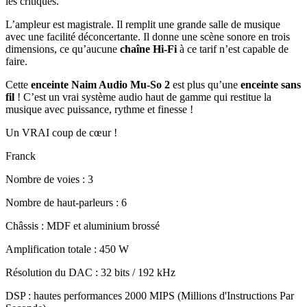
les critiques.
L’ampleur est magistrale. Il remplit une grande salle de musique
avec une facilité déconcertante. Il donne une scène sonore en trois
dimensions, ce qu’aucune
chaîne Hi-Fi
à ce tarif n’est capable de
faire.
Cette
enceinte Naim Audio Mu-So 2
est plus qu’une
enceinte sans
fil
! C’est un vrai système audio haut de gamme qui restitue la
musique avec puissance, rythme et finesse !
Un VRAI coup de cœur !
Franck
Nombre de voies : 3
Nombre de haut-parleurs : 6
Châssis : MDF et aluminium brossé
Amplification totale : 450 W
Résolution du DAC : 32 bits / 192 kHz
DSP : hautes performances 2000 MIPS (Millions d'Instructions Par