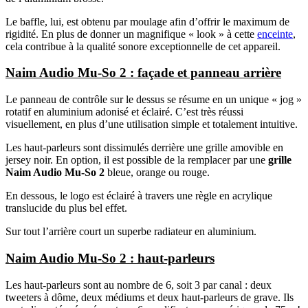
Le baffle, lui, est obtenu par moulage afin d’offrir le maximum de
rigidité. En plus de donner un magnifique « look » à cette
enceinte
,
cela contribue à la qualité sonore exceptionnelle de cet appareil.
Naim Audio Mu-So 2 : façade et panneau arrière
Le panneau de contrôle sur le dessus se résume en un unique « jog »
rotatif en aluminium adonisé et éclairé. C’est très réussi
visuellement, en plus d’une utilisation simple et totalement intuitive.
Les haut-parleurs sont dissimulés derrière une grille amovible en
jersey noir. En option, il est possible de la remplacer par une
grille
Naim Audio Mu-So 2
bleue, orange ou rouge.
En dessous, le logo est éclairé à travers une règle en acrylique
translucide du plus bel effet.
Sur tout l’arrière court un superbe radiateur en aluminium.
Naim Audio Mu-So 2 : haut-parleurs
Les haut-parleurs sont au nombre de 6, soit 3 par canal : deux
tweeters à dôme, deux médiums et deux haut-parleurs de grave. Ils