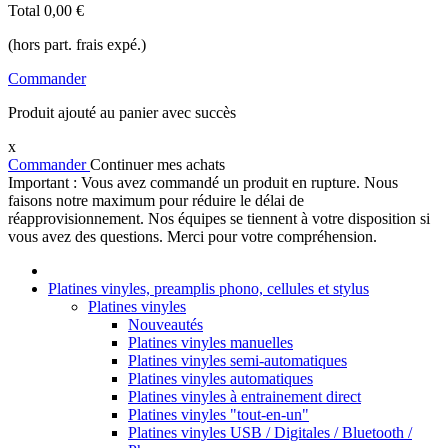
Total
0,00 €
(hors part. frais expé.)
Commander
Produit ajouté au panier avec succès
x
Commander
Continuer mes achats
Important : Vous avez commandé un produit en rupture. Nous
faisons notre maximum pour réduire le délai de
réapprovisionnement. Nos équipes se tiennent à votre disposition si
vous avez des questions. Merci pour votre compréhension.
Platines vinyles, preamplis phono, cellules et stylus
Platines vinyles
Nouveautés
Platines vinyles manuelles
Platines vinyles semi-automatiques
Platines vinyles automatiques
Platines vinyles à entrainement direct
Platines vinyles "tout-en-un"
Platines vinyles USB / Digitales / Bluetooth /