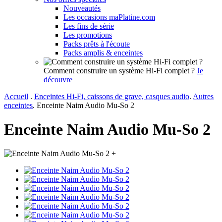
Nouveautés
Les occasions maPlatine.com
Les fins de série
Les promotions
Packs prêts à l'écoute
Packs amplis & enceintes
Comment construire un système Hi-Fi complet ?
Je
découvre
Accueil
.
Enceintes Hi-Fi, caissons de grave, casques audio
.
Autres
enceintes
.
Enceinte Naim Audio Mu-So 2
Enceinte Naim Audio Mu-So 2
+