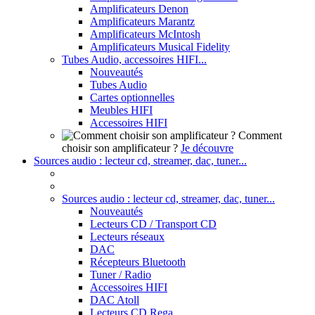
Amplificateurs Denon
Amplificateurs Marantz
Amplificateurs McIntosh
Amplificateurs Musical Fidelity
Tubes Audio, accessoires HIFI...
Nouveautés
Tubes Audio
Cartes optionnelles
Meubles HIFI
Accessoires HIFI
Comment
choisir son amplificateur ?
Je découvre
Sources audio : lecteur cd, streamer, dac, tuner...
Sources audio : lecteur cd, streamer, dac, tuner...
Nouveautés
Lecteurs CD / Transport CD
Lecteurs réseaux
DAC
Récepteurs Bluetooth
Tuner / Radio
Accessoires HIFI
DAC Atoll
Lecteurs CD Rega