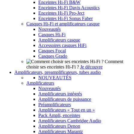
Enceintes Hi-Fi B&W
Enceintes Hi-Fi Davis Acoustics
Enceintes Hi-Fi Pro-Ject
Enceintes Hi-Fi Sonus Faber
Casques Hi-Fi et amplificateurs casque
Nouveautés
Casques Hi-Fi
Amplificateurs casque
Accessoires casques HiFi
Casques Focal
Casques Grado
Comment
choisir ses enceintes Hi-Fi ?
Je découvre
Amplificateurs, preamplificateurs, tubes audio
NOUVEAUTÉS
Amplificateurs
Nouveautés
Amplificateurs intégrés
Amplificateurs de puissance
Préamplificateurs
Amplificateurs « Tout en un »
Pack Ampli, enceintes
Amplificateurs Cambridge Audio
Amplificateurs Denon
Amplificateurs Marantz