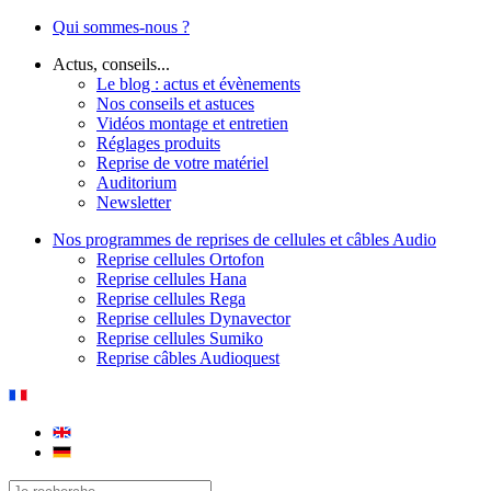
Qui sommes-nous ?
Actus, conseils...
Le blog : actus et évènements
Nos conseils et astuces
Vidéos montage et entretien
Réglages produits
Reprise de votre matériel
Auditorium
Newsletter
Nos programmes de reprises de cellules et câbles Audio
Reprise cellules Ortofon
Reprise cellules Hana
Reprise cellules Rega
Reprise cellules Dynavector
Reprise cellules Sumiko
Reprise câbles Audioquest