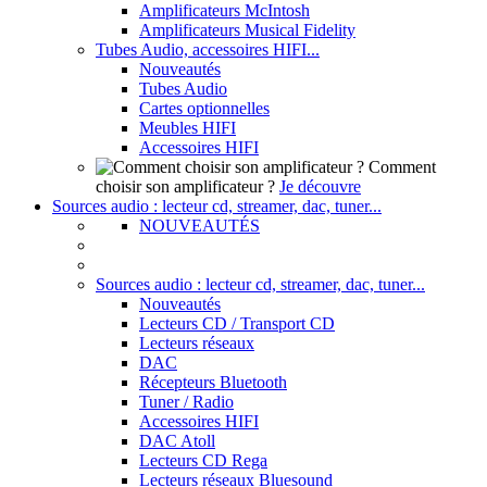
Amplificateurs McIntosh
Amplificateurs Musical Fidelity
Tubes Audio, accessoires HIFI...
Nouveautés
Tubes Audio
Cartes optionnelles
Meubles HIFI
Accessoires HIFI
Comment
choisir son amplificateur ?
Je découvre
Sources audio : lecteur cd, streamer, dac, tuner...
NOUVEAUTÉS
Sources audio : lecteur cd, streamer, dac, tuner...
Nouveautés
Lecteurs CD / Transport CD
Lecteurs réseaux
DAC
Récepteurs Bluetooth
Tuner / Radio
Accessoires HIFI
DAC Atoll
Lecteurs CD Rega
Lecteurs réseaux Bluesound