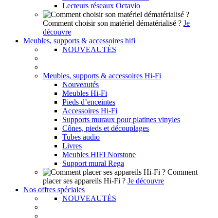
Lecteurs réseaux Octavio
Comment choisir son matériel dématérialisé ?
Je
découvre
Meubles, supports & accessoires hifi
NOUVEAUTÉS
Meubles, supports & accessoires Hi-Fi
Nouveautés
Meubles Hi-Fi
Pieds d’enceintes
Accessoires Hi-Fi
Supports muraux pour platines vinyles
Cônes, pieds et découplages
Tubes audio
Livres
Meubles HIFI Norstone
Support mural Rega
Comment
placer ses appareils Hi-Fi ?
Je découvre
Nos offres spéciales
NOUVEAUTÉS