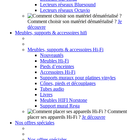
Lecteurs réseaux Bluesound
Lecteurs réseaux Octavio
Comment choisir son matériel dématérialisé ?
Je
découvre
Meubles, supports & accessoires hifi
Meubles, supports & accessoires Hi-Fi
Nouveautés
Meubles Hi-Fi
Pieds d’enceintes
Accessoires Hi-Fi
Supports muraux pour platines vinyles
Cônes, pieds et découplages
Tubes audio
Livres
Meubles HIFI Norstone
Support mural Rega
Comment
placer ses appareils Hi-Fi ?
Je découvre
Nos offres spéciales
Nos offres spéciales