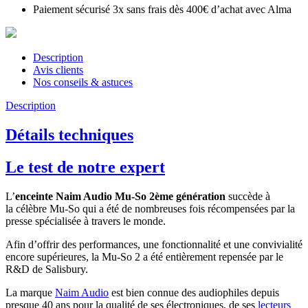
Paiement sécurisé 3x sans frais dès 400€ d’achat avec Alma
Description
Avis clients
Nos conseils & astuces
Description
Détails techniques
Le test de notre expert
L’
enceinte Naim Audio Mu-So 2ème génération
succède à
la célèbre Mu-So qui a été de nombreuses fois récompensées par la
presse spécialisée à travers le monde.
Afin d’offrir des performances, une fonctionnalité et une convivialité
encore supérieures, la Mu-So 2 a été entièrement repensée par le
R&D de Salisbury.
La marque
Naim Audio
est bien connue des audiophiles depuis
presque 40 ans pour la qualité de ses électroniques, de ses
lecteurs