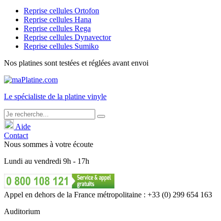
Reprise cellules Ortofon
Reprise cellules Hana
Reprise cellules Rega
Reprise cellules Dynavector
Reprise cellules Sumiko
Nos platines sont testées et réglées avant envoi
Le
spécialiste
de la platine vinyle
Aide
Contact
Nous sommes à votre écoute
Lundi
au
vendredi
9h - 17h
Appel en dehors de la France métropolitaine : +33 (0) 299 654 163
Auditorium