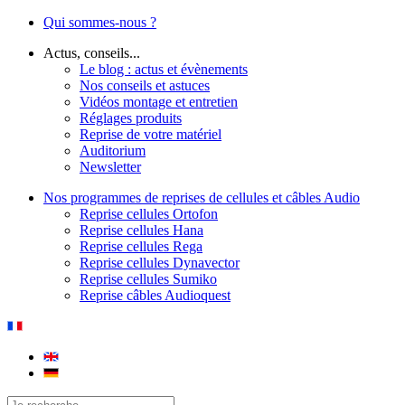
Qui sommes-nous ?
Actus, conseils...
Le blog : actus et évènements
Nos conseils et astuces
Vidéos montage et entretien
Réglages produits
Reprise de votre matériel
Auditorium
Newsletter
Nos programmes de reprises de cellules et câbles Audio
Reprise cellules Ortofon
Reprise cellules Hana
Reprise cellules Rega
Reprise cellules Dynavector
Reprise cellules Sumiko
Reprise câbles Audioquest