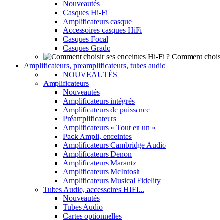
Nouveautés
Casques Hi-Fi
Amplificateurs casque
Accessoires casques HiFi
Casques Focal
Casques Grado
Comment choisi
Amplificateurs, preamplificateurs, tubes audio
NOUVEAUTÉS
Amplificateurs
Nouveautés
Amplificateurs intégrés
Amplificateurs de puissance
Préamplificateurs
Amplificateurs « Tout en un »
Pack Ampli, enceintes
Amplificateurs Cambridge Audio
Amplificateurs Denon
Amplificateurs Marantz
Amplificateurs McIntosh
Amplificateurs Musical Fidelity
Tubes Audio, accessoires HIFI...
Nouveautés
Tubes Audio
Cartes optionnelles