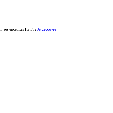
r ses enceintes Hi-Fi ?
Je découvre