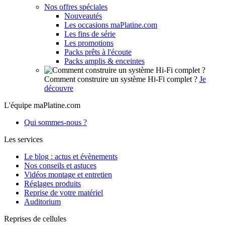
Nos offres spéciales
Nouveautés
Les occasions maPlatine.com
Les fins de série
Les promotions
Packs prêts à l'écoute
Packs amplis & enceintes
Comment construire un système Hi-Fi complet ?
Je
découvre
L'équipe maPlatine.com
Qui sommes-nous ?
Les services
Le blog : actus et évènements
Nos conseils et astuces
Vidéos montage et entretien
Réglages produits
Reprise de votre matériel
Auditorium
Reprises de cellules