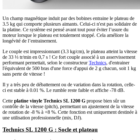
Un champ magnétique induit par des bobines entraine le plateau de
3.5 kg qui comporte plusieurs aimants. Celui-ci n'est pas solidaire de
la platine. Ce système est pensé avant tout pour éviter l’usure du
moteur lorsque le plateau est totalement stoppé. Cela améliore la
longévité de l’entrainement.
Le couple est impressionnant (3.3 kg/cm), le plateau atteint la vitesse
de 33 ⅓ tr/min en 0,7 s ! Ce fort couple associé à un asservissement
performant permettait, selon le constructeur
Technics
, d'entrainer
l'équivalent de 500 bras d'une force d'appui de 2 g chacun, soit 1 kg
sans perte de vitesse !
Il y a très peu de débattement ou de variation dans la rotation, celle-
ci est stable à 0.01 %. Le rumble reste faible et affiche -78 dB.
Cette
platine vinyle Technics SL 1200 G
propose bien sûr un
contrôle de la vitesse (pitch), permettant un ajustement de la vitesse
de rotation de -8 % à +8 %. Cette fonction est uniquement destinée à
une utilisation professionnelle (mix, DJ).
Technics SL 1200 G : Socle et plateau