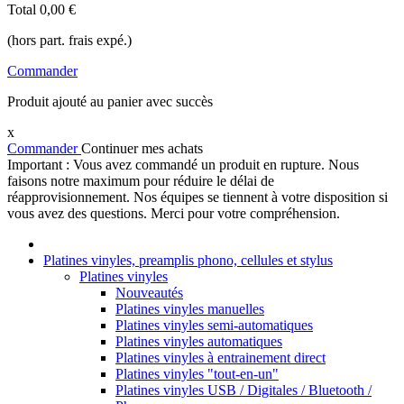
Total
0,00 €
(hors part. frais expé.)
Commander
Produit ajouté au panier avec succès
x
Commander
Continuer mes achats
Important : Vous avez commandé un produit en rupture. Nous
faisons notre maximum pour réduire le délai de
réapprovisionnement. Nos équipes se tiennent à votre disposition si
vous avez des questions. Merci pour votre compréhension.
Platines vinyles, preamplis phono, cellules et stylus
Platines vinyles
Nouveautés
Platines vinyles manuelles
Platines vinyles semi-automatiques
Platines vinyles automatiques
Platines vinyles à entrainement direct
Platines vinyles "tout-en-un"
Platines vinyles USB / Digitales / Bluetooth /