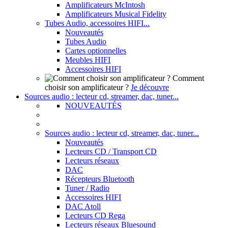
Amplificateurs McIntosh
Amplificateurs Musical Fidelity
Tubes Audio, accessoires HIFI...
Nouveautés
Tubes Audio
Cartes optionnelles
Meubles HIFI
Accessoires HIFI
Comment
choisir son amplificateur ?
Je découvre
Sources audio : lecteur cd, streamer, dac, tuner...
NOUVEAUTÉS
Sources audio : lecteur cd, streamer, dac, tuner...
Nouveautés
Lecteurs CD / Transport CD
Lecteurs réseaux
DAC
Récepteurs Bluetooth
Tuner / Radio
Accessoires HIFI
DAC Atoll
Lecteurs CD Rega
Lecteurs réseaux Bluesound