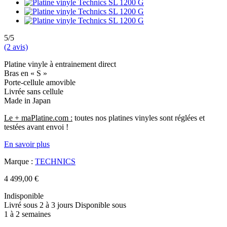
5/5
(2 avis)
Platine vinyle à entrainement direct
Bras en « S »
Porte-cellule amovible
Livrée sans cellule
Made in Japan
Le + maPlatine.com :
toutes nos platines vinyles sont réglées et
testées avant envoi !
En savoir plus
Marque :
TECHNICS
4 499,00 €
Indisponible
Livré sous 2 à 3 jours
Disponible sous
1 à 2 semaines