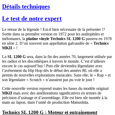
Détails techniques
Le test de notre expert
Le retour de la légende ! Est-il bien nécessaire de la présenter !?
Sortie dans sa première version en 1972 pour les audiophiles et
mélomanes, la
platine vinyle Technics SL 1200 G
passera en 1978
en série 2. D’où souvent son appellation galvaudée de «
Technics
MKII
» !
La
SL 1200 G
sera, dans la fin des années 70, largement utilisée par
les radios et les discothèques à travers le monde. C’est d’ailleurs
encore le cas aujourd’hui ! Puis elle deviendra légendaire avec
l’avènement du Hip Hop dès le début des années 80, où elle a
permis de nouvelles explorations musicales. Sans elle, le « Rap » et
son légendaire « Scratch » n’auraient pas pu voir le jour !
Cette nouvelle version reprend toutes les bases du modèle original
MKII
mais avec des améliorations significatives en termes de
précision d’usinage et d’assemblage. Elle est bien sûr montée à la
main au Japon, dans l’unité de production Matsushita.
Technics SL 1200 G : Moteur et entrainement