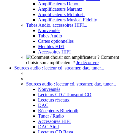
Amplificateurs Denon
Amplificateurs Marantz
Amplificateurs McIntosh
Amplificateurs Musical Fidelity
Tubes Audio, accessoires HIFI...
Nouveautés
Tubes Audio
Cartes optionnelles
Meubles HIFI
Accessoires HIFI
Comment
choisir son amplificateur ?
Je découvre
Sources audio : lecteur cd, streamer, dac, tuner...
Sources audio : lecteur cd, streamer, dac, tuner...
Nouveautés
Lecteurs CD / Transport CD
Lecteurs réseaux
DAC
Récepteurs Bluetooth
Tuner / Radio
Accessoires HIFI
DAC Atoll
Lecteurs CD Rega