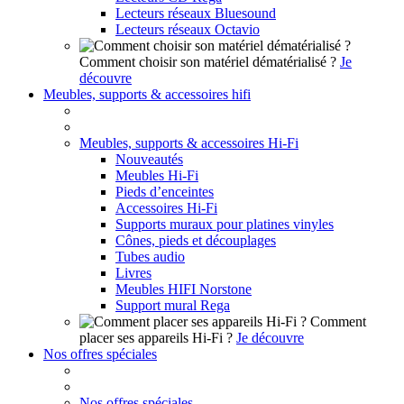
Lecteurs réseaux Bluesound
Lecteurs réseaux Octavio
Comment choisir son matériel dématérialisé ?
Je
découvre
Meubles, supports & accessoires hifi
Meubles, supports & accessoires Hi-Fi
Nouveautés
Meubles Hi-Fi
Pieds d’enceintes
Accessoires Hi-Fi
Supports muraux pour platines vinyles
Cônes, pieds et découplages
Tubes audio
Livres
Meubles HIFI Norstone
Support mural Rega
Comment
placer ses appareils Hi-Fi ?
Je découvre
Nos offres spéciales
Nos offres spéciales