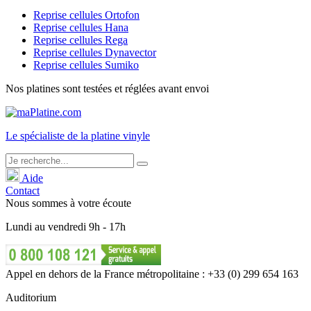
Reprise cellules Ortofon
Reprise cellules Hana
Reprise cellules Rega
Reprise cellules Dynavector
Reprise cellules Sumiko
Nos platines sont testées et réglées avant envoi
Le
spécialiste
de la platine vinyle
Aide
Contact
Nous sommes à votre écoute
Lundi
au
vendredi
9h - 17h
Appel en dehors de la France métropolitaine : +33 (0) 299 654 163
Auditorium