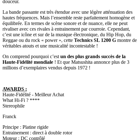
douceur.
La bande passante est très étendue avec une légère atténuation des
hautes fréquences. Mais l’ensemble reste parfaitement homogène et
équilibrée. En termes de scène sonore et de nuance, elle ne peut
rivaliser avec ces rivales à entrainement par courroie. Cependant,
c’est une icône et sur de la musique électronique, du Hip Hop, du
Reggae ou du rock « power », cette
Technics SL 1200 G
montre de
véritables atouts et une musicalité incontestable !
On comprend pourquoi c’est
un des plus grands succès de la
Haute-Fidélité mondiale
! Et que Matsushita annonce plus de 3
millions d’exemplaires vendus depuis 1972 !
AWARDS :
Haute-Fidélité - Meilleur Achat
What Hi-Fi ? ****
Stereophile
Franck
Principe : Platine rigide
Entrainement : direct à double rotor
Moteur : DC contrôlé