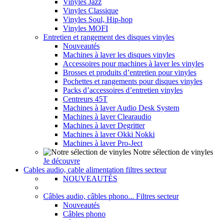
Vinyles Jazz
Vinyles Classique
Vinyles Soul, Hip-hop
Vinyles MOFI
Entretien et rangement des disques vinyles
Nouveautés
Machines à laver les disques vinyles
Accessoires pour machines à laver les vinyles
Brosses et produits d’entretien pour vinyles
Pochettes et rangements pour disques vinyles
Packs d’accessoires d’entretien vinyles
Centreurs 45T
Machines à laver Audio Desk System
Machines à laver Clearaudio
Machines à laver Degritter
Machines à laver Okki Nokki
Machines à laver Pro-Ject
Notre sélection de vinyles
Je découvre
Cables audio, cable alimentation filtres secteur
NOUVEAUTÉS
Câbles audio, câbles phono... Filtres secteur
Nouveautés
Câbles phono