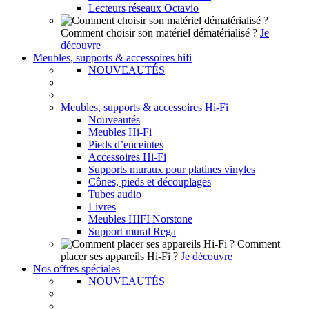
Lecteurs réseaux Octavio
Comment choisir son matériel dématérialisé ?
Je
découvre
Meubles, supports & accessoires hifi
NOUVEAUTÉS
Meubles, supports & accessoires Hi-Fi
Nouveautés
Meubles Hi-Fi
Pieds d’enceintes
Accessoires Hi-Fi
Supports muraux pour platines vinyles
Cônes, pieds et découplages
Tubes audio
Livres
Meubles HIFI Norstone
Support mural Rega
Comment
placer ses appareils Hi-Fi ?
Je découvre
Nos offres spéciales
NOUVEAUTÉS