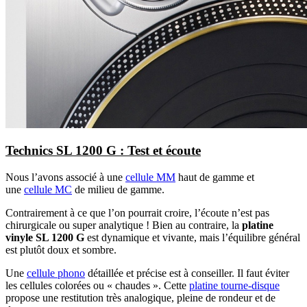
Technics SL 1200 G : Test et écoute
Nous l’avons associé à une
cellule MM
haut de gamme et
une
cellule MC
de milieu de gamme.
Contrairement à ce que l’on pourrait croire, l’écoute n’est pas
chirurgicale ou super analytique ! Bien au contraire, la
platine
vinyle SL 1200 G
est dynamique et vivante, mais l’équilibre général
est plutôt doux et sombre.
Une
cellule phono
détaillée et précise est à conseiller. Il faut éviter
les cellules colorées ou « chaudes ». Cette
platine tourne-disque
propose une restitution très analogique, pleine de rondeur et de