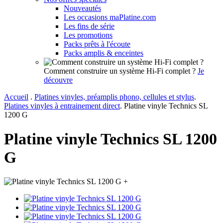
Nouveautés
Les occasions maPlatine.com
Les fins de série
Les promotions
Packs prêts à l'écoute
Packs amplis & enceintes
Comment construire un système Hi-Fi complet ?
Je
découvre
Accueil
.
Platines vinyles, préamplis phono, cellules et stylus
.
Platines vinyles à entrainement direct
.
Platine vinyle Technics SL
1200 G
Platine vinyle Technics SL 1200
G
+