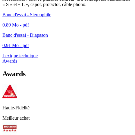
« S » et « L », capot, protactor, câble phono.
Banc d'essai - Stereophile
0.89 Mo - pdf
Banc d'essai - Diapason
0.91 Mo - pdf
Lexique technique
Awards
Awards
Haute-Fidélité
Meilleur achat