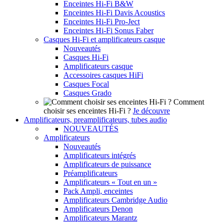
Enceintes Hi-Fi B&W
Enceintes Hi-Fi Davis Acoustics
Enceintes Hi-Fi Pro-Ject
Enceintes Hi-Fi Sonus Faber
Casques Hi-Fi et amplificateurs casque
Nouveautés
Casques Hi-Fi
Amplificateurs casque
Accessoires casques HiFi
Casques Focal
Casques Grado
Comment
choisir ses enceintes Hi-Fi ?
Je découvre
Amplificateurs, preamplificateurs, tubes audio
NOUVEAUTÉS
Amplificateurs
Nouveautés
Amplificateurs intégrés
Amplificateurs de puissance
Préamplificateurs
Amplificateurs « Tout en un »
Pack Ampli, enceintes
Amplificateurs Cambridge Audio
Amplificateurs Denon
Amplificateurs Marantz