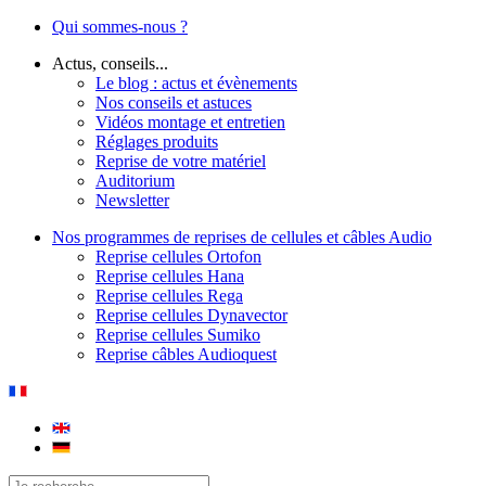
Qui sommes-nous ?
Actus, conseils...
Le blog : actus et évènements
Nos conseils et astuces
Vidéos montage et entretien
Réglages produits
Reprise de votre matériel
Auditorium
Newsletter
Nos programmes de reprises de cellules et câbles Audio
Reprise cellules Ortofon
Reprise cellules Hana
Reprise cellules Rega
Reprise cellules Dynavector
Reprise cellules Sumiko
Reprise câbles Audioquest