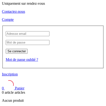
Uniquement sur rendez-vous
Contactez-nous
Compte
Se connecter
Mot de passe oublié ?
Inscription
0
Panier
0
article
articles
Aucun produit