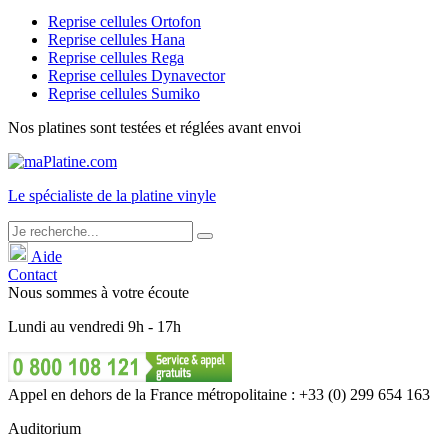
Reprise cellules Ortofon
Reprise cellules Hana
Reprise cellules Rega
Reprise cellules Dynavector
Reprise cellules Sumiko
Nos platines sont testées et réglées avant envoi
Le
spécialiste
de la platine vinyle
Aide
Contact
Nous sommes à votre écoute
Lundi
au
vendredi
9h - 17h
Appel en dehors de la France métropolitaine : +33 (0) 299 654 163
Auditorium