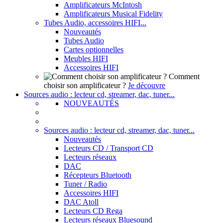
Amplificateurs McIntosh
Amplificateurs Musical Fidelity
Tubes Audio, accessoires HIFI...
Nouveautés
Tubes Audio
Cartes optionnelles
Meubles HIFI
Accessoires HIFI
Comment
choisir son amplificateur ?
Je découvre
Sources audio : lecteur cd, streamer, dac, tuner...
NOUVEAUTÉS
Sources audio : lecteur cd, streamer, dac, tuner...
Nouveautés
Lecteurs CD / Transport CD
Lecteurs réseaux
DAC
Récepteurs Bluetooth
Tuner / Radio
Accessoires HIFI
DAC Atoll
Lecteurs CD Rega
Lecteurs réseaux Bluesound