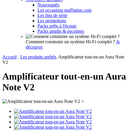
Nouveautés
Les occasions maPlatine.com
Les fins de série
Les promotions
Packs prêts à l'écoute
Packs amplis & enceintes
Comment construire un système Hi-Fi complet ?
Je
découvre
Accueil
.
Les produits arrêtés
.
Amplificateur tout-en-un Aura Note
V2
Amplificateur tout-en-un Aura
Note V2
+