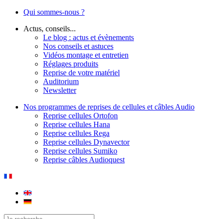
Qui sommes-nous ?
Actus, conseils...
Le blog : actus et évènements
Nos conseils et astuces
Vidéos montage et entretien
Réglages produits
Reprise de votre matériel
Auditorium
Newsletter
Nos programmes de reprises de cellules et câbles Audio
Reprise cellules Ortofon
Reprise cellules Hana
Reprise cellules Rega
Reprise cellules Dynavector
Reprise cellules Sumiko
Reprise câbles Audioquest