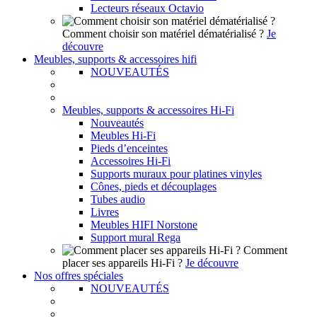
Lecteurs réseaux Octavio
Comment choisir son matériel dématérialisé ?
Je
découvre
Meubles, supports & accessoires hifi
NOUVEAUTÉS
Meubles, supports & accessoires Hi-Fi
Nouveautés
Meubles Hi-Fi
Pieds d’enceintes
Accessoires Hi-Fi
Supports muraux pour platines vinyles
Cônes, pieds et découplages
Tubes audio
Livres
Meubles HIFI Norstone
Support mural Rega
Comment
placer ses appareils Hi-Fi ?
Je découvre
Nos offres spéciales
NOUVEAUTÉS