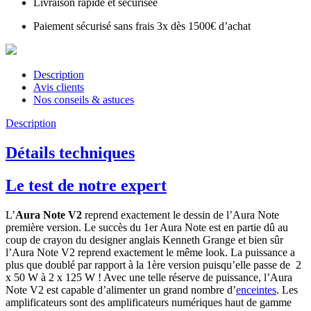
Livraison rapide et sécurisée
Paiement sécurisé sans frais 3x dès 1500€ d’achat
Description
Avis clients
Nos conseils & astuces
Description
Détails techniques
Le test de notre expert
L’
Aura Note V2
reprend exactement le dessin de l’Aura Note
première version. Le succès du 1er Aura Note est en partie dû au
coup de crayon du designer anglais Kenneth Grange et bien sûr
l’Aura Note V2 reprend exactement le même look. La puissance a
plus que doublé par rapport à la 1ère version puisqu’elle passe de 2
x 50 W à 2 x 125 W ! Avec une telle réserve de puissance, l’Aura
Note V2 est capable d’alimenter un grand nombre d’
enceintes
. Les
amplificateurs sont des amplificateurs numériques haut de gamme