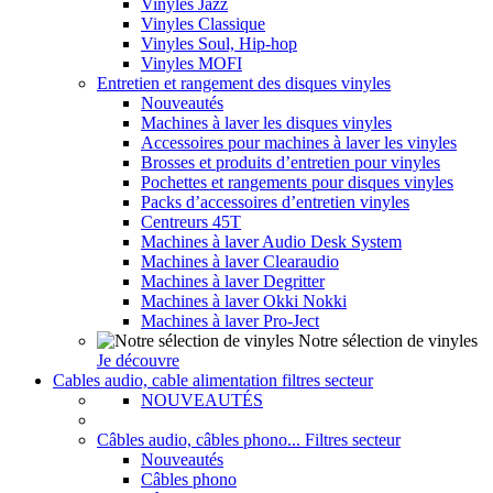
Vinyles Jazz
Vinyles Classique
Vinyles Soul, Hip-hop
Vinyles MOFI
Entretien et rangement des disques vinyles
Nouveautés
Machines à laver les disques vinyles
Accessoires pour machines à laver les vinyles
Brosses et produits d’entretien pour vinyles
Pochettes et rangements pour disques vinyles
Packs d’accessoires d’entretien vinyles
Centreurs 45T
Machines à laver Audio Desk System
Machines à laver Clearaudio
Machines à laver Degritter
Machines à laver Okki Nokki
Machines à laver Pro-Ject
Notre sélection de vinyles
Je découvre
Cables audio, cable alimentation filtres secteur
NOUVEAUTÉS
Câbles audio, câbles phono... Filtres secteur
Nouveautés
Câbles phono