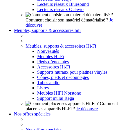
Lecteurs réseaux Bluesound
Lecteurs réseaux Octavio
Comment choisir son matériel dématérialisé ?
Je
découvre
Meubles, supports & accessoires hifi
Meubles, supports & accessoires Hi-Fi
Nouveautés
Meubles Hi-Fi
Pieds d’enceintes
Accessoires Hi-Fi
Supports muraux pour platines vinyles
Cônes, pieds et découplages
Tubes audio
Livres
Meubles HIFI Norstone
Support mural Rega
Comment
placer ses appareils Hi-Fi ?
Je découvre
Nos offres spéciales
Nos offres spéciales