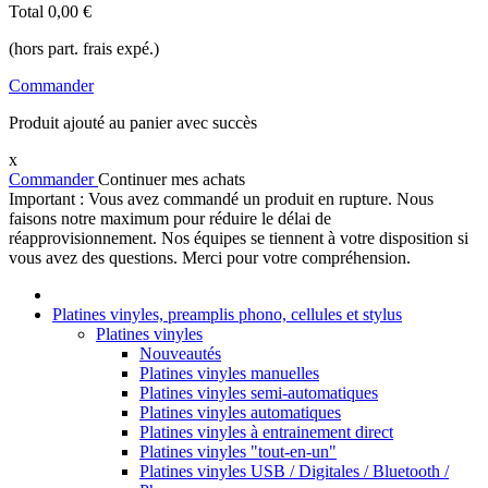
Total
0,00 €
(hors part. frais expé.)
Commander
Produit ajouté au panier avec succès
x
Commander
Continuer mes achats
Important : Vous avez commandé un produit en rupture. Nous
faisons notre maximum pour réduire le délai de
réapprovisionnement. Nos équipes se tiennent à votre disposition si
vous avez des questions. Merci pour votre compréhension.
Platines vinyles, preamplis phono, cellules et stylus
Platines vinyles
Nouveautés
Platines vinyles manuelles
Platines vinyles semi-automatiques
Platines vinyles automatiques
Platines vinyles à entrainement direct
Platines vinyles "tout-en-un"
Platines vinyles USB / Digitales / Bluetooth /