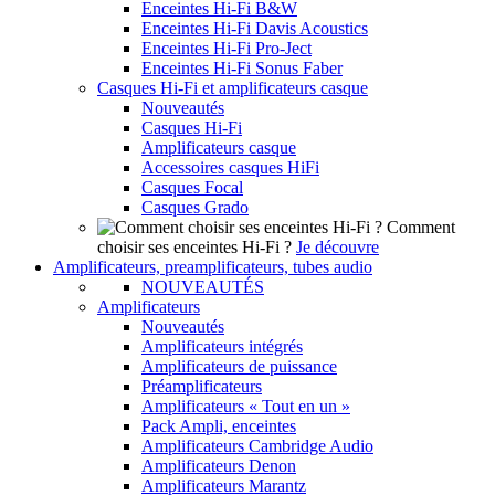
Enceintes Hi-Fi B&W
Enceintes Hi-Fi Davis Acoustics
Enceintes Hi-Fi Pro-Ject
Enceintes Hi-Fi Sonus Faber
Casques Hi-Fi et amplificateurs casque
Nouveautés
Casques Hi-Fi
Amplificateurs casque
Accessoires casques HiFi
Casques Focal
Casques Grado
Comment
choisir ses enceintes Hi-Fi ?
Je découvre
Amplificateurs, preamplificateurs, tubes audio
NOUVEAUTÉS
Amplificateurs
Nouveautés
Amplificateurs intégrés
Amplificateurs de puissance
Préamplificateurs
Amplificateurs « Tout en un »
Pack Ampli, enceintes
Amplificateurs Cambridge Audio
Amplificateurs Denon
Amplificateurs Marantz