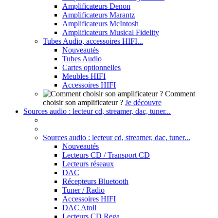
Amplificateurs Denon
Amplificateurs Marantz
Amplificateurs McIntosh
Amplificateurs Musical Fidelity
Tubes Audio, accessoires HIFI...
Nouveautés
Tubes Audio
Cartes optionnelles
Meubles HIFI
Accessoires HIFI
Comment
choisir son amplificateur ?
Je découvre
Sources audio : lecteur cd, streamer, dac, tuner...
Sources audio : lecteur cd, streamer, dac, tuner...
Nouveautés
Lecteurs CD / Transport CD
Lecteurs réseaux
DAC
Récepteurs Bluetooth
Tuner / Radio
Accessoires HIFI
DAC Atoll
Lecteurs CD Rega