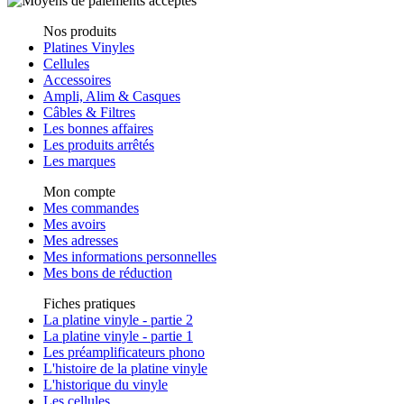
Nos produits
Platines Vinyles
Cellules
Accessoires
Ampli, Alim & Casques
Câbles & Filtres
Les bonnes affaires
Les produits arrêtés
Les marques
Mon compte
Mes commandes
Mes avoirs
Mes adresses
Mes informations personnelles
Mes bons de réduction
Fiches pratiques
La platine vinyle - partie 2
La platine vinyle - partie 1
Les préamplificateurs phono
L'histoire de la platine vinyle
L'historique du vinyle
Les cellules