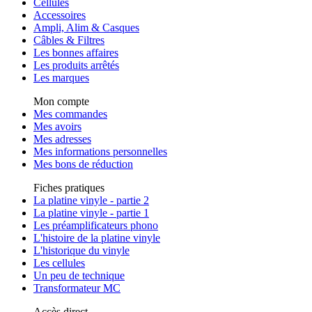
Cellules
Accessoires
Ampli, Alim & Casques
Câbles & Filtres
Les bonnes affaires
Les produits arrêtés
Les marques
Mon compte
Mes commandes
Mes avoirs
Mes adresses
Mes informations personnelles
Mes bons de réduction
Fiches pratiques
La platine vinyle - partie 2
La platine vinyle - partie 1
Les préamplificateurs phono
L'histoire de la platine vinyle
L'historique du vinyle
Les cellules
Un peu de technique
Transformateur MC
Accès direct