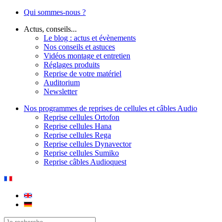
Qui sommes-nous ?
Actus, conseils...
Le blog : actus et évènements
Nos conseils et astuces
Vidéos montage et entretien
Réglages produits
Reprise de votre matériel
Auditorium
Newsletter
Nos programmes de reprises de cellules et câbles Audio
Reprise cellules Ortofon
Reprise cellules Hana
Reprise cellules Rega
Reprise cellules Dynavector
Reprise cellules Sumiko
Reprise câbles Audioquest