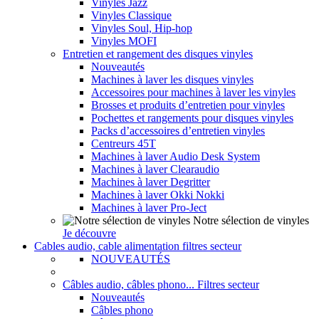
Vinyles Jazz
Vinyles Classique
Vinyles Soul, Hip-hop
Vinyles MOFI
Entretien et rangement des disques vinyles
Nouveautés
Machines à laver les disques vinyles
Accessoires pour machines à laver les vinyles
Brosses et produits d’entretien pour vinyles
Pochettes et rangements pour disques vinyles
Packs d’accessoires d’entretien vinyles
Centreurs 45T
Machines à laver Audio Desk System
Machines à laver Clearaudio
Machines à laver Degritter
Machines à laver Okki Nokki
Machines à laver Pro-Ject
Notre sélection de vinyles
Je découvre
Cables audio, cable alimentation filtres secteur
NOUVEAUTÉS
Câbles audio, câbles phono... Filtres secteur
Nouveautés
Câbles phono