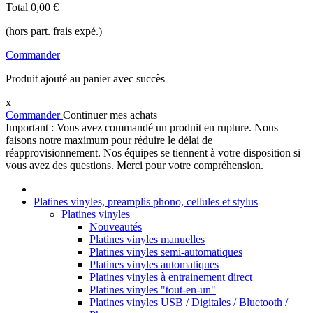
Total
0,00 €
(hors part. frais expé.)
Commander
Produit ajouté au panier avec succès
x
Commander
Continuer mes achats
Important : Vous avez commandé un produit en rupture. Nous
faisons notre maximum pour réduire le délai de
réapprovisionnement. Nos équipes se tiennent à votre disposition si
vous avez des questions. Merci pour votre compréhension.
Platines vinyles, preamplis phono, cellules et stylus
Platines vinyles
Nouveautés
Platines vinyles manuelles
Platines vinyles semi-automatiques
Platines vinyles automatiques
Platines vinyles à entrainement direct
Platines vinyles "tout-en-un"
Platines vinyles USB / Digitales / Bluetooth /