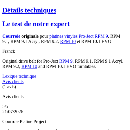
Détails techniques
Le test de notre expert
Courroie
originale
pour
platines vinyles Pro-Ject
RPM 9
, RPM
9.1, RPM 9.1 Acryl, RPM 9.2,
RPM 10
et RPM 10.1 EVO.
Franck
Original drive belt for Pro-Ject
RPM 9
, RPM 9.1, RPM 9.1 Acryl,
RPM 9.2,
RPM 10
and RPM 10.1 EVO turntables.
Lexique technique
Avis clients
(1 avis)
Avis clients
5/5
21/07/2026
Courroie Platine Project