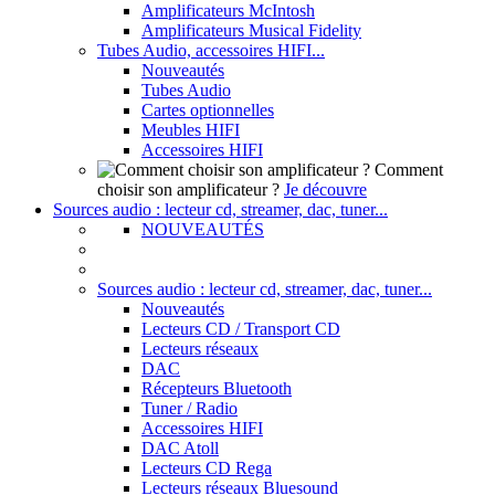
Amplificateurs McIntosh
Amplificateurs Musical Fidelity
Tubes Audio, accessoires HIFI...
Nouveautés
Tubes Audio
Cartes optionnelles
Meubles HIFI
Accessoires HIFI
Comment
choisir son amplificateur ?
Je découvre
Sources audio : lecteur cd, streamer, dac, tuner...
NOUVEAUTÉS
Sources audio : lecteur cd, streamer, dac, tuner...
Nouveautés
Lecteurs CD / Transport CD
Lecteurs réseaux
DAC
Récepteurs Bluetooth
Tuner / Radio
Accessoires HIFI
DAC Atoll
Lecteurs CD Rega
Lecteurs réseaux Bluesound