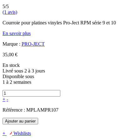
5/5
(1 avis)
Courroie pour platines vinyles Pro-Ject RPM série 9 et 10
En savoir plus
Marque :
PRO-JECT
35,00 €
En stock
Livré sous 2 à 3 jours
Disponible sous
1 à 2 semaines
+
-
Référence :
MPLAMPR107
Ajouter au panier
+
Wishlists