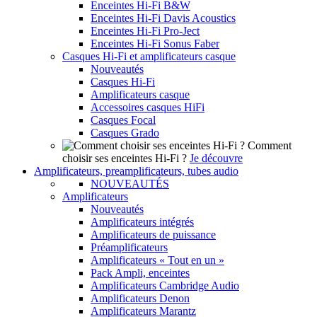
Enceintes Hi-Fi B&W
Enceintes Hi-Fi Davis Acoustics
Enceintes Hi-Fi Pro-Ject
Enceintes Hi-Fi Sonus Faber
Casques Hi-Fi et amplificateurs casque
Nouveautés
Casques Hi-Fi
Amplificateurs casque
Accessoires casques HiFi
Casques Focal
Casques Grado
Comment
choisir ses enceintes Hi-Fi ?
Je découvre
Amplificateurs, preamplificateurs, tubes audio
NOUVEAUTÉS
Amplificateurs
Nouveautés
Amplificateurs intégrés
Amplificateurs de puissance
Préamplificateurs
Amplificateurs « Tout en un »
Pack Ampli, enceintes
Amplificateurs Cambridge Audio
Amplificateurs Denon
Amplificateurs Marantz