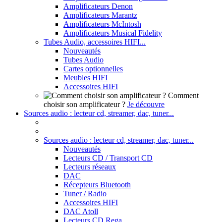
Amplificateurs Denon
Amplificateurs Marantz
Amplificateurs McIntosh
Amplificateurs Musical Fidelity
Tubes Audio, accessoires HIFI...
Nouveautés
Tubes Audio
Cartes optionnelles
Meubles HIFI
Accessoires HIFI
Comment
choisir son amplificateur ?
Je découvre
Sources audio : lecteur cd, streamer, dac, tuner...
Sources audio : lecteur cd, streamer, dac, tuner...
Nouveautés
Lecteurs CD / Transport CD
Lecteurs réseaux
DAC
Récepteurs Bluetooth
Tuner / Radio
Accessoires HIFI
DAC Atoll
Lecteurs CD Rega