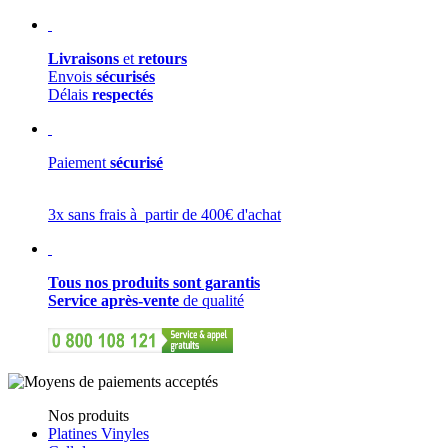
Livraisons
et
retours
Envois
sécurisés
Délais
respectés
Paiement
sécurisé
3x sans frais à partir de 400€ d'achat
Tous nos produits sont garantis
Service après-vente
de qualité
Nos produits
Platines Vinyles