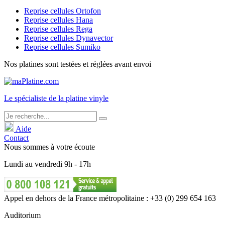
Reprise cellules Ortofon
Reprise cellules Hana
Reprise cellules Rega
Reprise cellules Dynavector
Reprise cellules Sumiko
Nos platines sont testées et réglées avant envoi
Le
spécialiste
de la platine vinyle
Aide
Contact
Nous sommes à votre écoute
Lundi
au
vendredi
9h - 17h
Appel en dehors de la France métropolitaine : +33 (0) 299 654 163
Auditorium