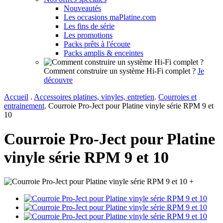
Nouveautés
Les occasions maPlatine.com
Les fins de série
Les promotions
Packs prêts à l'écoute
Packs amplis & enceintes
Comment construire un système Hi-Fi complet ?
Je
découvre
Accueil
.
Accessoires platines, vinyles, entretien
.
Courroies et
entrainement
.
Courroie Pro-Ject pour Platine vinyle série RPM 9 et
10
Courroie Pro-Ject pour Platine
vinyle série RPM 9 et 10
+