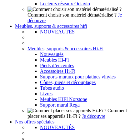
Lecteurs réseaux Octavio
Comment choisir son matériel dématérialisé ?
Je
découvre
Meubles, supports & accessoires hifi
NOUVEAUTÉS
Meubles, supports & accessoires Hi-Fi
Nouveautés
Meubles Hi-Fi
Pieds d’enceintes
Accessoires Hi-Fi
Supports muraux pour platines vinyles
Cônes, pieds et découplages
Tubes audio
Livres
Meubles HIFI Norstone
Support mural Rega
Comment
placer ses appareils Hi-Fi ?
Je découvre
Nos offres spéciales
NOUVEAUTÉS