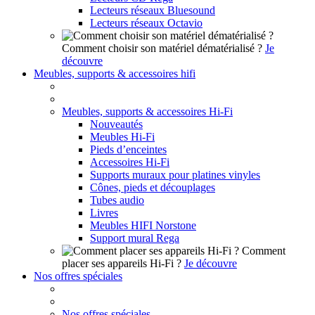
Lecteurs réseaux Bluesound
Lecteurs réseaux Octavio
Comment choisir son matériel dématérialisé ?
Je
découvre
Meubles, supports & accessoires hifi
Meubles, supports & accessoires Hi-Fi
Nouveautés
Meubles Hi-Fi
Pieds d’enceintes
Accessoires Hi-Fi
Supports muraux pour platines vinyles
Cônes, pieds et découplages
Tubes audio
Livres
Meubles HIFI Norstone
Support mural Rega
Comment
placer ses appareils Hi-Fi ?
Je découvre
Nos offres spéciales
Nos offres spéciales