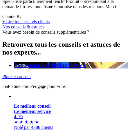
Spécialiste particulièrement réactif Produit correspondant à la
demande Professionnalisme Courtoise dans les relations Merci
Claude K.
+
Lire tous les avis clients
Nos conseils & astuces
Vous avez besoin de conseils supplémentaires ?
Retrouvez tous les conseils et astuces de
nos experts...
Votre première platine vinyle !
Plus de conseils
maPlatine.com s'engage pour vous
Le meilleur conseil
Le meilleur service
4.9
/5
★
★
★
★
★
Noté par 4788 clients