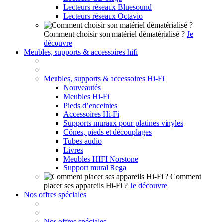
Lecteurs réseaux Bluesound
Lecteurs réseaux Octavio
Comment choisir son matériel dématérialisé ?
Je
découvre
Meubles, supports & accessoires hifi
Meubles, supports & accessoires Hi-Fi
Nouveautés
Meubles Hi-Fi
Pieds d’enceintes
Accessoires Hi-Fi
Supports muraux pour platines vinyles
Cônes, pieds et découplages
Tubes audio
Livres
Meubles HIFI Norstone
Support mural Rega
Comment
placer ses appareils Hi-Fi ?
Je découvre
Nos offres spéciales
Nos offres spéciales