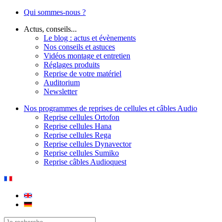
Qui sommes-nous ?
Actus, conseils...
Le blog : actus et évènements
Nos conseils et astuces
Vidéos montage et entretien
Réglages produits
Reprise de votre matériel
Auditorium
Newsletter
Nos programmes de reprises de cellules et câbles Audio
Reprise cellules Ortofon
Reprise cellules Hana
Reprise cellules Rega
Reprise cellules Dynavector
Reprise cellules Sumiko
Reprise câbles Audioquest