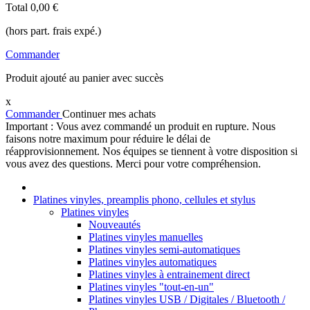
Total
0,00 €
(hors part. frais expé.)
Commander
Produit ajouté au panier avec succès
x
Commander
Continuer mes achats
Important : Vous avez commandé un produit en rupture. Nous
faisons notre maximum pour réduire le délai de
réapprovisionnement. Nos équipes se tiennent à votre disposition si
vous avez des questions. Merci pour votre compréhension.
Platines vinyles, preamplis phono, cellules et stylus
Platines vinyles
Nouveautés
Platines vinyles manuelles
Platines vinyles semi-automatiques
Platines vinyles automatiques
Platines vinyles à entrainement direct
Platines vinyles "tout-en-un"
Platines vinyles USB / Digitales / Bluetooth /