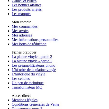
Câbles & Filtres
Les bonnes affaires
Les produits arrêtés
Les marques
Mon compte
Mes commandes
Mes avoirs
Mes adresses
Mes informations personnelles
Mes bons de réduction
Fiches pratiques
La platine vinyle - partie 2
La platine vinyle - partie 1
Les préamplificateurs phono
L'histoire de la platine vinyle
L'historique du vinyle
Les cellules
Un peu de technique
Transformateur MC
Accès direct
Mentions légales
Conditions Générales de Vente
Qui sommes-nous ?