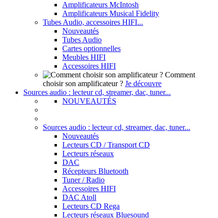
Amplificateurs McIntosh
Amplificateurs Musical Fidelity
Tubes Audio, accessoires HIFI...
Nouveautés
Tubes Audio
Cartes optionnelles
Meubles HIFI
Accessoires HIFI
Comment
choisir son amplificateur ?
Je découvre
Sources audio : lecteur cd, streamer, dac, tuner...
NOUVEAUTÉS
Sources audio : lecteur cd, streamer, dac, tuner...
Nouveautés
Lecteurs CD / Transport CD
Lecteurs réseaux
DAC
Récepteurs Bluetooth
Tuner / Radio
Accessoires HIFI
DAC Atoll
Lecteurs CD Rega
Lecteurs réseaux Bluesound