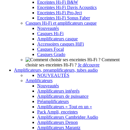
Enceintes Hi-Fi B&W
Enceintes Hi-Fi Davis Acoustics
Enceintes Hi-Fi Pro-Ject
Enceintes Hi-Fi Sonus Faber
Casques Hi-Fi et amplificateurs casque
Nouveautés
Casques Hi-Fi
Amplificateurs casque
Accessoires casques HiFi
Casques Focal
Casques Grado
Comment
choisir ses enceintes Hi-Fi ?
Je découvre
Amplificateurs, preamplificateurs, tubes audio
NOUVEAUTÉS
Amplificateurs
Nouveautés
Amplificateurs intégrés
Amplificateurs de puissance
Préamplificateurs
Amplificateurs « Tout en un »
Pack Ampli, enceintes
Amplificateurs Cambridge Audio
Amplificateurs Denon
Amplificateurs Marantz