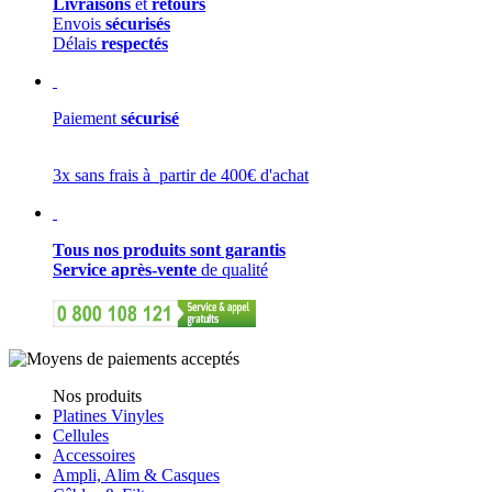
Livraisons
et
retours
Envois
sécurisés
Délais
respectés
Paiement
sécurisé
3x sans frais à partir de 400€ d'achat
Tous nos produits sont garantis
Service après-vente
de qualité
Nos produits
Platines Vinyles
Cellules
Accessoires
Ampli, Alim & Casques