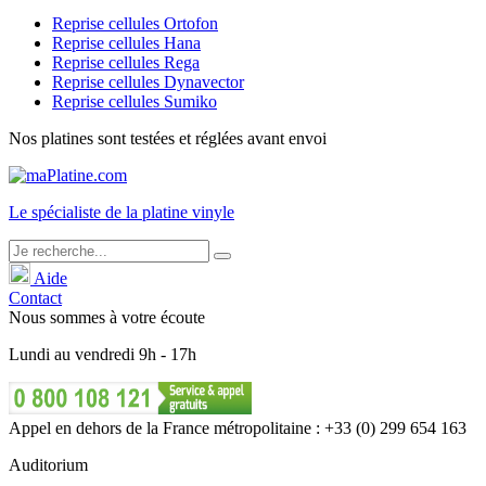
Reprise cellules Ortofon
Reprise cellules Hana
Reprise cellules Rega
Reprise cellules Dynavector
Reprise cellules Sumiko
Nos platines sont testées et réglées avant envoi
Le
spécialiste
de la platine vinyle
Aide
Contact
Nous sommes à votre écoute
Lundi
au
vendredi
9h - 17h
Appel en dehors de la France métropolitaine : +33 (0) 299 654 163
Auditorium