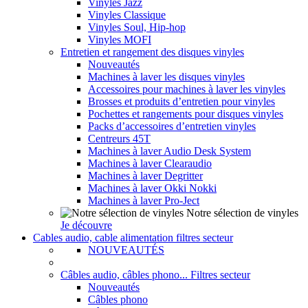
Vinyles Jazz
Vinyles Classique
Vinyles Soul, Hip-hop
Vinyles MOFI
Entretien et rangement des disques vinyles
Nouveautés
Machines à laver les disques vinyles
Accessoires pour machines à laver les vinyles
Brosses et produits d’entretien pour vinyles
Pochettes et rangements pour disques vinyles
Packs d’accessoires d’entretien vinyles
Centreurs 45T
Machines à laver Audio Desk System
Machines à laver Clearaudio
Machines à laver Degritter
Machines à laver Okki Nokki
Machines à laver Pro-Ject
Notre sélection de vinyles
Je découvre
Cables audio, cable alimentation filtres secteur
NOUVEAUTÉS
Câbles audio, câbles phono... Filtres secteur
Nouveautés
Câbles phono