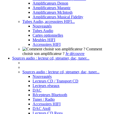
Amplificateurs Denon
Amplificateurs Marantz
Amplificateurs McIntosh
Amplificateurs Musical Fidelity
Tubes Audio, accessoires HIFI...
Nouveautés
Tubes Audio
Cartes optionnelles
Meubles HIFI
Accessoires HIFI
Comment
choisir son amplificateur ?
Je découvre
Sources audio : lecteur cd, streamer, dac, tuner...
Sources audio : lecteur cd, streamer, dac, tuner...
Nouveautés
Lecteurs CD / Transport CD
Lecteurs réseaux
DAC
Récepteurs Bluetooth
Tuner / Radio
Accessoires HIFI
DAC Atoll
Lecteurs CD Rega