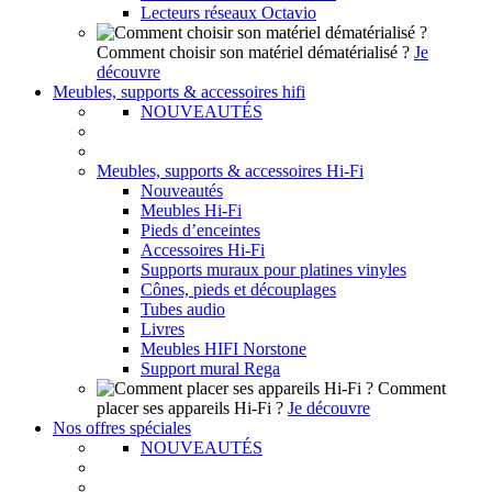
Lecteurs réseaux Octavio
Comment choisir son matériel dématérialisé ?
Je
découvre
Meubles, supports & accessoires hifi
NOUVEAUTÉS
Meubles, supports & accessoires Hi-Fi
Nouveautés
Meubles Hi-Fi
Pieds d’enceintes
Accessoires Hi-Fi
Supports muraux pour platines vinyles
Cônes, pieds et découplages
Tubes audio
Livres
Meubles HIFI Norstone
Support mural Rega
Comment
placer ses appareils Hi-Fi ?
Je découvre
Nos offres spéciales
NOUVEAUTÉS