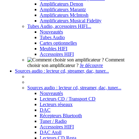
Amplificateurs Denon
Amplificateurs Marantz
Amplificateurs McIntosh
Amplificateurs Musical Fidelity
Tubes Audio, accessoires HIFI...
Nouveautés
Tubes Audio
Cartes optionnelles
Meubles HIFI
Accessoires HIFI
Comment
choisir son amplificateur ?
Je découvre
Sources audio : lecteur cd, streamer, dac, tuner...
Sources audio : lecteur cd, streamer, dac, tuner...
Nouveautés
Lecteurs CD / Transport CD
Lecteurs réseaux
DAC
Récepteurs Bluetooth
Tuner / Radio
Accessoires HIFI
DAC Atoll
Lecteurs CD Rega