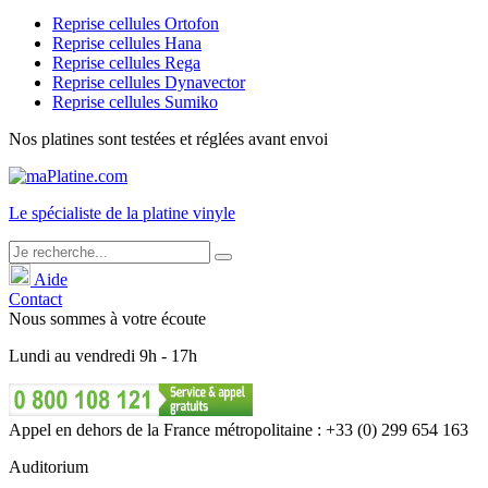
Reprise cellules Ortofon
Reprise cellules Hana
Reprise cellules Rega
Reprise cellules Dynavector
Reprise cellules Sumiko
Nos platines sont testées et réglées avant envoi
Le
spécialiste
de la platine vinyle
Aide
Contact
Nous sommes à votre écoute
Lundi
au
vendredi
9h - 17h
Appel en dehors de la France métropolitaine : +33 (0) 299 654 163
Auditorium