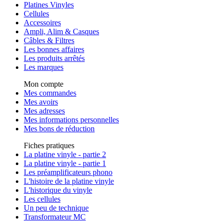
Platines Vinyles
Cellules
Accessoires
Ampli, Alim & Casques
Câbles & Filtres
Les bonnes affaires
Les produits arrêtés
Les marques
Mon compte
Mes commandes
Mes avoirs
Mes adresses
Mes informations personnelles
Mes bons de réduction
Fiches pratiques
La platine vinyle - partie 2
La platine vinyle - partie 1
Les préamplificateurs phono
L'histoire de la platine vinyle
L'historique du vinyle
Les cellules
Un peu de technique
Transformateur MC