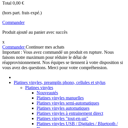
Total
0,00 €
(hors part. frais expé.)
Commander
Produit ajouté au panier avec succès
x
Commander
Continuer mes achats
Important : Vous avez commandé un produit en rupture. Nous
faisons notre maximum pour réduire le délai de
réapprovisionnement. Nos équipes se tiennent à votre disposition si
vous avez des questions. Merci pour votre compréhension.
Platines vinyles, preamplis phono, cellules et stylus
Platines vinyles
Nouveautés
Platines vinyles manuelles
Platines vinyles semi-automatiques
Platines vinyles automatiques
Platines vinyles à entrainement direct
Platines vinyles "tout-en-un"
Platines vinyles USB / Digitales / Bluetooth /