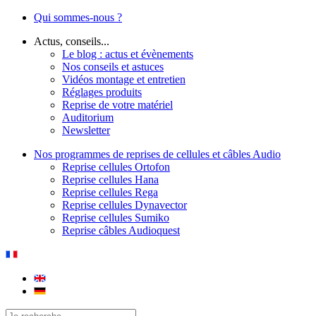
Qui sommes-nous ?
Actus, conseils...
Le blog : actus et évènements
Nos conseils et astuces
Vidéos montage et entretien
Réglages produits
Reprise de votre matériel
Auditorium
Newsletter
Nos programmes de reprises de cellules et câbles Audio
Reprise cellules Ortofon
Reprise cellules Hana
Reprise cellules Rega
Reprise cellules Dynavector
Reprise cellules Sumiko
Reprise câbles Audioquest