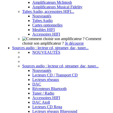
Amplificateurs McIntosh
Amplificateurs Musical Fidelity
Tubes Audio, accessoires HIFI...
Nouveautés
Tubes Audio
Cartes optionnelles
Meubles HIFI
Accessoires HIFI
Comment
choisir son amplificateur ?
Je découvre
Sources audio : lecteur cd, streamer, dac, tuner...
NOUVEAUTÉS
Sources audio : lecteur cd, streamer, dac, tuner...
Nouveautés
Lecteurs CD / Transport CD
Lecteurs réseaux
DAC
Récepteurs Bluetooth
Tuner / Radio
Accessoires HIFI
DAC Atoll
Lecteurs CD Rega
Lecteurs réseaux Bluesound