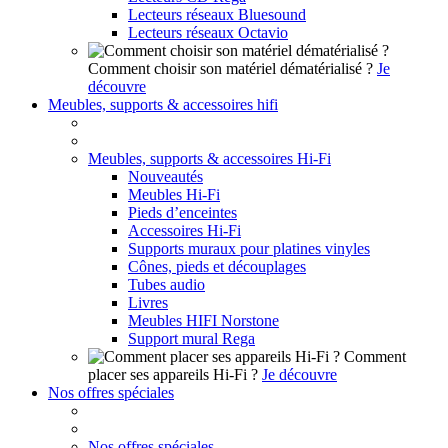
Lecteurs réseaux Bluesound
Lecteurs réseaux Octavio
Comment choisir son matériel dématérialisé ?
Je
découvre
Meubles, supports & accessoires hifi
Meubles, supports & accessoires Hi-Fi
Nouveautés
Meubles Hi-Fi
Pieds d’enceintes
Accessoires Hi-Fi
Supports muraux pour platines vinyles
Cônes, pieds et découplages
Tubes audio
Livres
Meubles HIFI Norstone
Support mural Rega
Comment
placer ses appareils Hi-Fi ?
Je découvre
Nos offres spéciales
Nos offres spéciales