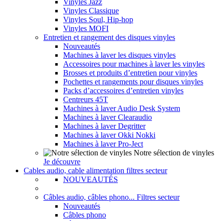
Vinyles Jazz
Vinyles Classique
Vinyles Soul, Hip-hop
Vinyles MOFI
Entretien et rangement des disques vinyles
Nouveautés
Machines à laver les disques vinyles
Accessoires pour machines à laver les vinyles
Brosses et produits d’entretien pour vinyles
Pochettes et rangements pour disques vinyles
Packs d’accessoires d’entretien vinyles
Centreurs 45T
Machines à laver Audio Desk System
Machines à laver Clearaudio
Machines à laver Degritter
Machines à laver Okki Nokki
Machines à laver Pro-Ject
Notre sélection de vinyles
Je découvre
Cables audio, cable alimentation filtres secteur
NOUVEAUTÉS
Câbles audio, câbles phono... Filtres secteur
Nouveautés
Câbles phono