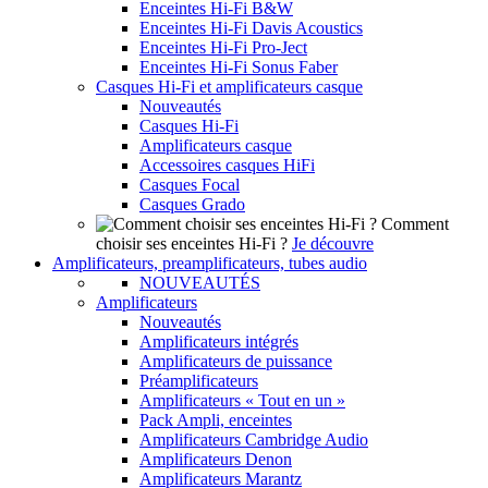
Enceintes Hi-Fi B&W
Enceintes Hi-Fi Davis Acoustics
Enceintes Hi-Fi Pro-Ject
Enceintes Hi-Fi Sonus Faber
Casques Hi-Fi et amplificateurs casque
Nouveautés
Casques Hi-Fi
Amplificateurs casque
Accessoires casques HiFi
Casques Focal
Casques Grado
Comment
choisir ses enceintes Hi-Fi ?
Je découvre
Amplificateurs, preamplificateurs, tubes audio
NOUVEAUTÉS
Amplificateurs
Nouveautés
Amplificateurs intégrés
Amplificateurs de puissance
Préamplificateurs
Amplificateurs « Tout en un »
Pack Ampli, enceintes
Amplificateurs Cambridge Audio
Amplificateurs Denon
Amplificateurs Marantz