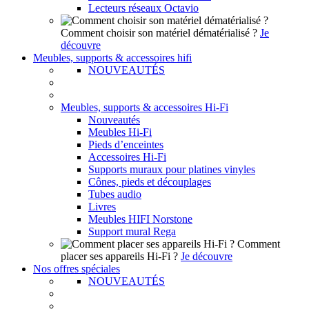
Lecteurs réseaux Octavio
Comment choisir son matériel dématérialisé ?
Je
découvre
Meubles, supports & accessoires hifi
NOUVEAUTÉS
Meubles, supports & accessoires Hi-Fi
Nouveautés
Meubles Hi-Fi
Pieds d’enceintes
Accessoires Hi-Fi
Supports muraux pour platines vinyles
Cônes, pieds et découplages
Tubes audio
Livres
Meubles HIFI Norstone
Support mural Rega
Comment
placer ses appareils Hi-Fi ?
Je découvre
Nos offres spéciales
NOUVEAUTÉS