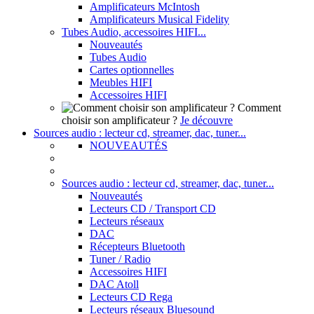
Amplificateurs McIntosh
Amplificateurs Musical Fidelity
Tubes Audio, accessoires HIFI...
Nouveautés
Tubes Audio
Cartes optionnelles
Meubles HIFI
Accessoires HIFI
Comment
choisir son amplificateur ?
Je découvre
Sources audio : lecteur cd, streamer, dac, tuner...
NOUVEAUTÉS
Sources audio : lecteur cd, streamer, dac, tuner...
Nouveautés
Lecteurs CD / Transport CD
Lecteurs réseaux
DAC
Récepteurs Bluetooth
Tuner / Radio
Accessoires HIFI
DAC Atoll
Lecteurs CD Rega
Lecteurs réseaux Bluesound