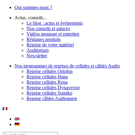
Qui sommes-nous ?
Actus, conseils...
Le blog : actus et évènements
Nos conseils et astuces
Vidéos montage et entretien
Réglages produits
Reprise de votre matériel
Auditorium
Newsletter
Nos programmes de reprises de cellules et câbles Audio
Reprise cellules Ortofon
Reprise cellules Hana
Reprise cellules Rega
Reprise cellules Dynavector
Reprise cellules Sumiko
Reprise câbles Audioquest