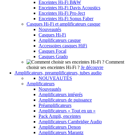
Enceintes Hi-Fi B&W
Enceintes Hi-Fi Davis Acoustics
Enceintes Hi-Fi Pro-Ject
Enceintes Hi-Fi Sonus Faber
Casques Hi-Fi et amplificateurs casque
Nouveautés
Casques Hi-Fi
Amplificateurs casque
Accessoires casques HiFi
Casques Focal
Casques Grado
Comment
choisir ses enceintes Hi-Fi ?
Je découvre
Amplificateurs, preamplificateurs, tubes audio
NOUVEAUTÉS
Amplificateurs
Nouveautés
Amplificateurs intégrés
Amplificateurs de puissance
Préamplificateurs
Amplificateurs « Tout en un »
Pack Ampli, enceintes
Amplificateurs Cambridge Audio
Amplificateurs Denon
Amplificateurs Marantz