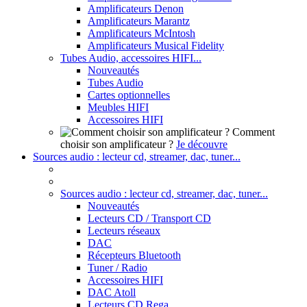
Amplificateurs Denon
Amplificateurs Marantz
Amplificateurs McIntosh
Amplificateurs Musical Fidelity
Tubes Audio, accessoires HIFI...
Nouveautés
Tubes Audio
Cartes optionnelles
Meubles HIFI
Accessoires HIFI
Comment
choisir son amplificateur ?
Je découvre
Sources audio : lecteur cd, streamer, dac, tuner...
Sources audio : lecteur cd, streamer, dac, tuner...
Nouveautés
Lecteurs CD / Transport CD
Lecteurs réseaux
DAC
Récepteurs Bluetooth
Tuner / Radio
Accessoires HIFI
DAC Atoll
Lecteurs CD Rega