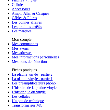
Platines Vinyles
Cellules
Accessoires
Ampli, Alim & Casques
Câbles & Filtres
Les bonnes affaires
Les produits arrêtés
Les marques
Mon compte
Mes commandes
Mes avoirs
Mes adresses
Mes informations personnelles
Mes bons de réduction
Fiches pratiques
La platine vinyle - partie 2
La platine vinyle - partie 1
Les préamplificateurs phono
L'histoire de la platine vinyle
L'historique du vinyle
Les cellules
Un peu de technique
Transformateur MC