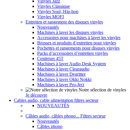
Vinyles Jazz
Vinyles Classique
Vinyles Soul, Hip-hop
Vinyles MOFI
Entretien et rangement des disques vinyles
Nouveautés
Machines à laver les disques vinyles
Accessoires pour machines à laver les vinyles
Brosses et produits d’entretien pour vinyles
Pochettes et rangements pour disques vinyles
Packs d’accessoires d’entretien vinyles
Centreurs 45T
Machines à laver Audio Desk System
Machines à laver Clearaudio
Machines à laver Degritter
Machines à laver Okki Nokki
Machines à laver Pro-Ject
Notre sélection de vinyles
Je découvre
Cables audio, cable alimentation filtres secteur
NOUVEAUTÉS
Câbles audio, câbles phono... Filtres secteur
Nouveautés
Câbles phono