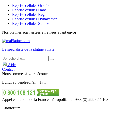
Reprise cellules Ortofon
Reprise cellules Hana
Reprise cellules Rega
Reprise cellules Dynavector
Reprise cellules Sumiko
Nos platines sont testées et réglées avant envoi
Le
spécialiste
de la platine vinyle
Aide
Contact
Nous sommes à votre écoute
Lundi
au
vendredi
9h - 17h
Appel en dehors de la France métropolitaine : +33 (0) 299 654 163
Auditorium