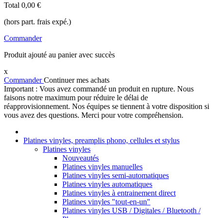
Total
0,00 €
(hors part. frais expé.)
Commander
Produit ajouté au panier avec succès
x
Commander
Continuer mes achats
Important : Vous avez commandé un produit en rupture. Nous
faisons notre maximum pour réduire le délai de
réapprovisionnement. Nos équipes se tiennent à votre disposition si
vous avez des questions. Merci pour votre compréhension.
Platines vinyles, preamplis phono, cellules et stylus
Platines vinyles
Nouveautés
Platines vinyles manuelles
Platines vinyles semi-automatiques
Platines vinyles automatiques
Platines vinyles à entrainement direct
Platines vinyles "tout-en-un"
Platines vinyles USB / Digitales / Bluetooth /