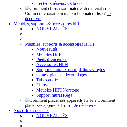
Lecteurs réseaux Octavio
Comment choisir son matériel dématérialisé ?
Je
découvre
Meubles, supports & accessoires hifi
NOUVEAUTÉS
Meubles, supports & accessoires Hi-Fi
Nouveautés
Meubles Hi-Fi
Pieds d’enceintes
Accessoires Hi-Fi
Supports muraux pour platines vinyles
Cônes, pieds et découplages
Tubes audio
Livres
Meubles HIFI Norstone
Support mural Rega
Comment
placer ses appareils Hi-Fi ?
Je découvre
Nos offres spéciales
NOUVEAUTÉS