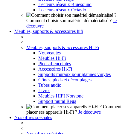
Lecteurs réseaux Bluesound
Lecteurs réseaux Octavio
Comment choisir son matériel dématérialisé ?
Je
découvre
Meubles, supports & accessoires hifi
Meubles, supports & accessoires Hi-Fi
Nouveautés
Meubles Hi-Fi
Pieds d’enceintes
Accessoires Hi-Fi
Supports muraux pour platines vinyles
Cônes, pieds et découplages
Tubes audio
Livres
Meubles HIFI Norstone
Support mural Rega
Comment
placer ses appareils Hi-Fi ?
Je découvre
Nos offres spéciales
Nos offres spéciales