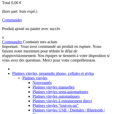
Total
0,00 €
(hors part. frais expé.)
Commander
Produit ajouté au panier avec succès
x
Commander
Continuer mes achats
Important : Vous avez commandé un produit en rupture. Nous
faisons notre maximum pour réduire le délai de
réapprovisionnement. Nos équipes se tiennent à votre disposition si
vous avez des questions. Merci pour votre compréhension.
Platines vinyles, preamplis phono, cellules et stylus
Platines vinyles
Nouveautés
Platines vinyles manuelles
Platines vinyles semi-automatiques
Platines vinyles automatiques
Platines vinyles à entrainement direct
Platines vinyles "tout-en-un"
Platines vinyles USB / Digitales / Bluetooth /