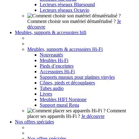
Lecteurs réseaux Bluesound
Lecteurs réseaux Octavio
Comment choisir son matériel dématérialisé ?
Je
découvre
Meubles, supports & accessoires hifi
Meubles, supports & accessoires Hi-Fi
Nouveautés
Meubles Hi-Fi
Pieds d’enceintes
Accessoires Hi-Fi
Supports muraux pour platines vinyles
Cônes, pieds et découplages
Tubes audio
Livres
Meubles HIFI Norstone
Support mural Rega
Comment
placer ses appareils Hi-Fi ?
Je découvre
Nos offres spéciales
Nos offres spéciales