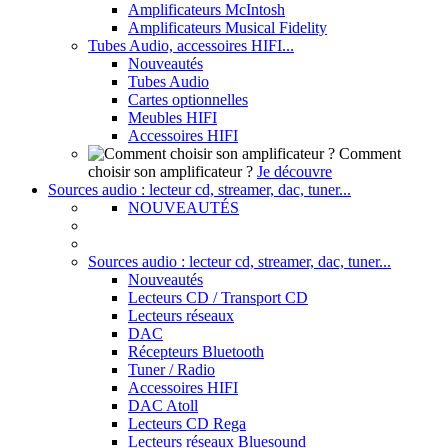
Amplificateurs McIntosh
Amplificateurs Musical Fidelity
Tubes Audio, accessoires HIFI...
Nouveautés
Tubes Audio
Cartes optionnelles
Meubles HIFI
Accessoires HIFI
Comment
choisir son amplificateur ?
Je découvre
Sources audio : lecteur cd, streamer, dac, tuner...
NOUVEAUTÉS
Sources audio : lecteur cd, streamer, dac, tuner...
Nouveautés
Lecteurs CD / Transport CD
Lecteurs réseaux
DAC
Récepteurs Bluetooth
Tuner / Radio
Accessoires HIFI
DAC Atoll
Lecteurs CD Rega
Lecteurs réseaux Bluesound