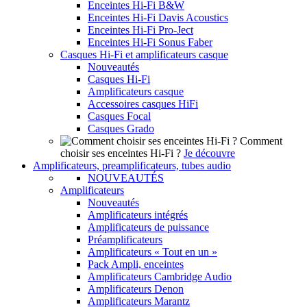
Enceintes Hi-Fi B&W
Enceintes Hi-Fi Davis Acoustics
Enceintes Hi-Fi Pro-Ject
Enceintes Hi-Fi Sonus Faber
Casques Hi-Fi et amplificateurs casque
Nouveautés
Casques Hi-Fi
Amplificateurs casque
Accessoires casques HiFi
Casques Focal
Casques Grado
Comment
choisir ses enceintes Hi-Fi ?
Je découvre
Amplificateurs, preamplificateurs, tubes audio
NOUVEAUTÉS
Amplificateurs
Nouveautés
Amplificateurs intégrés
Amplificateurs de puissance
Préamplificateurs
Amplificateurs « Tout en un »
Pack Ampli, enceintes
Amplificateurs Cambridge Audio
Amplificateurs Denon
Amplificateurs Marantz