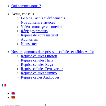
Qui sommes-nous ?
Actus, conseils...
Le blog : actus et évènements
Nos conseils et astuces
Vidéos montage et entretien
Réglages produits
Reprise de votre matériel
Auditorium
Newsletter
Nos programmes de reprises de cellules et câbles Audio
Reprise cellules Ortofon
Reprise cellules Hana
Reprise cellules Rega
Reprise cellules Dynavector
Reprise cellules Sumiko
Reprise câbles Audioquest