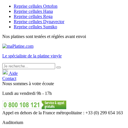
Reprise cellules Ortofon
Reprise cellules Hana
Reprise cellules Rega
Reprise cellules Dynavector
Reprise cellules Sumiko
Nos platines sont testées et réglées avant envoi
Le
spécialiste
de la platine vinyle
Aide
Contact
Nous sommes à votre écoute
Lundi
au
vendredi
9h - 17h
Appel en dehors de la France métropolitaine : +33 (0) 299 654 163
Auditorium