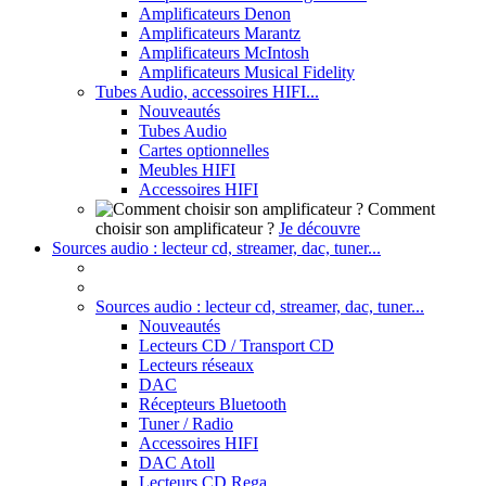
Amplificateurs Denon
Amplificateurs Marantz
Amplificateurs McIntosh
Amplificateurs Musical Fidelity
Tubes Audio, accessoires HIFI...
Nouveautés
Tubes Audio
Cartes optionnelles
Meubles HIFI
Accessoires HIFI
Comment
choisir son amplificateur ?
Je découvre
Sources audio : lecteur cd, streamer, dac, tuner...
Sources audio : lecteur cd, streamer, dac, tuner...
Nouveautés
Lecteurs CD / Transport CD
Lecteurs réseaux
DAC
Récepteurs Bluetooth
Tuner / Radio
Accessoires HIFI
DAC Atoll
Lecteurs CD Rega