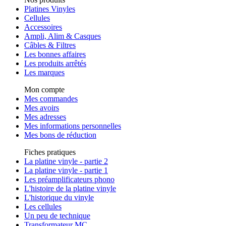
Platines Vinyles
Cellules
Accessoires
Ampli, Alim & Casques
Câbles & Filtres
Les bonnes affaires
Les produits arrêtés
Les marques
Mon compte
Mes commandes
Mes avoirs
Mes adresses
Mes informations personnelles
Mes bons de réduction
Fiches pratiques
La platine vinyle - partie 2
La platine vinyle - partie 1
Les préamplificateurs phono
L'histoire de la platine vinyle
L'historique du vinyle
Les cellules
Un peu de technique
Transformateur MC