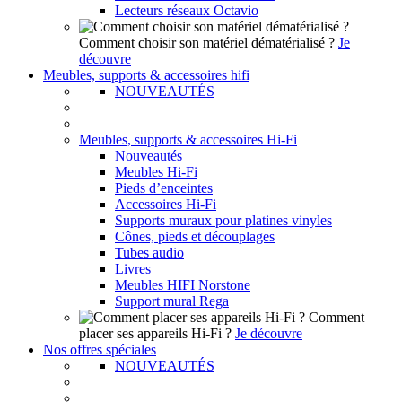
Lecteurs réseaux Octavio
Comment choisir son matériel dématérialisé ?
Je
découvre
Meubles, supports & accessoires hifi
NOUVEAUTÉS
Meubles, supports & accessoires Hi-Fi
Nouveautés
Meubles Hi-Fi
Pieds d’enceintes
Accessoires Hi-Fi
Supports muraux pour platines vinyles
Cônes, pieds et découplages
Tubes audio
Livres
Meubles HIFI Norstone
Support mural Rega
Comment
placer ses appareils Hi-Fi ?
Je découvre
Nos offres spéciales
NOUVEAUTÉS