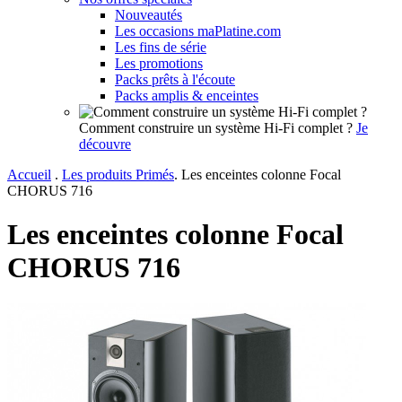
Nouveautés
Les occasions maPlatine.com
Les fins de série
Les promotions
Packs prêts à l'écoute
Packs amplis & enceintes
Comment construire un système Hi-Fi complet ?
Je
découvre
Accueil
.
Les produits Primés
.
Les enceintes colonne Focal
CHORUS 716
Les enceintes colonne Focal
CHORUS 716