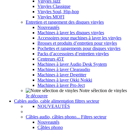
Vinyles Jazz
Vinyles Classique
Vinyles Soul, Hip-hop
Vinyles MOFI
Entretien et rangement des disques vinyles
Nouveautés
Machines à laver les disques vinyles
Accessoires pour machines à laver les vinyles
Brosses et produits d’entretien pour vinyles
Pochettes et rangements pour disques vinyles
Packs d’accessoires d’entretien vinyles
Centreurs 45T
Machines à laver Audio Desk System
Machines à laver Clearaudio
Machines à laver Degritter
Machines à laver Okki Nokki
Machines à laver Pro-Ject
Notre sélection de vinyles
Je découvre
Cables audio, cable alimentation filtres secteur
NOUVEAUTÉS
Câbles audio, câbles phono... Filtres secteur
Nouveautés
Câbles phono