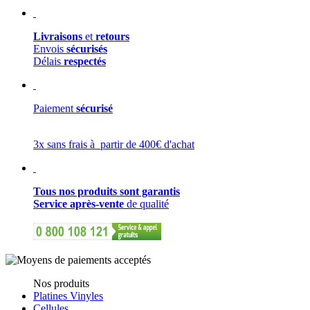
Livraisons
et
retours
Envois
sécurisés
Délais
respectés
Paiement
sécurisé
3x sans frais à partir de 400€ d'achat
Tous nos produits sont garantis
Service après-vente
de qualité
Nos produits
Platines Vinyles
Cellules