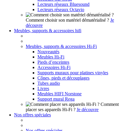
Lecteurs réseaux Bluesound
Lecteurs réseaux Octavio
Comment choisir son matériel dématérialisé ?
Je
découvre
Meubles, supports & accessoires hifi
Meubles, supports & accessoires Hi-Fi
Nouveautés
Meubles Hi-Fi
Pieds d’enceintes
Accessoires Hi-Fi
Supports muraux pour platines vinyles
Cônes, pieds et découplages
Tubes audio
Livres
Meubles HIFI Norstone
Support mural Rega
Comment
placer ses appareils Hi-Fi ?
Je découvre
Nos offres spéciales
Nos offres spéciales