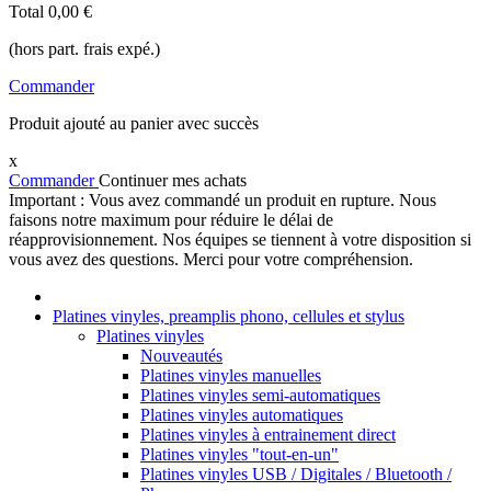
Total
0,00 €
(hors part. frais expé.)
Commander
Produit ajouté au panier avec succès
x
Commander
Continuer mes achats
Important : Vous avez commandé un produit en rupture. Nous
faisons notre maximum pour réduire le délai de
réapprovisionnement. Nos équipes se tiennent à votre disposition si
vous avez des questions. Merci pour votre compréhension.
Platines vinyles, preamplis phono, cellules et stylus
Platines vinyles
Nouveautés
Platines vinyles manuelles
Platines vinyles semi-automatiques
Platines vinyles automatiques
Platines vinyles à entrainement direct
Platines vinyles "tout-en-un"
Platines vinyles USB / Digitales / Bluetooth /