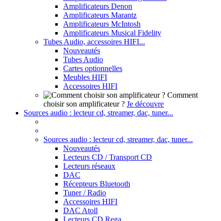
Amplificateurs Denon
Amplificateurs Marantz
Amplificateurs McIntosh
Amplificateurs Musical Fidelity
Tubes Audio, accessoires HIFI...
Nouveautés
Tubes Audio
Cartes optionnelles
Meubles HIFI
Accessoires HIFI
Comment
choisir son amplificateur ?
Je découvre
Sources audio : lecteur cd, streamer, dac, tuner...
Sources audio : lecteur cd, streamer, dac, tuner...
Nouveautés
Lecteurs CD / Transport CD
Lecteurs réseaux
DAC
Récepteurs Bluetooth
Tuner / Radio
Accessoires HIFI
DAC Atoll
Lecteurs CD Rega