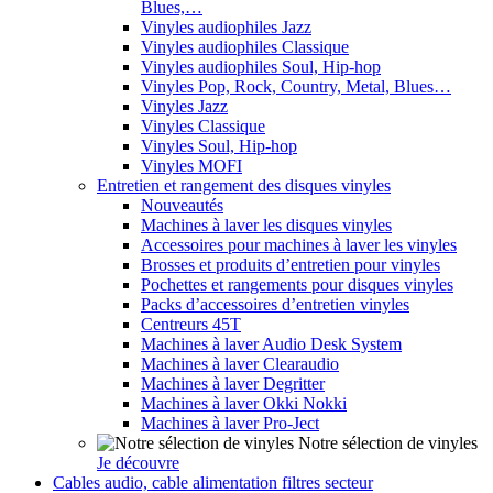
Blues,…
Vinyles audiophiles Jazz
Vinyles audiophiles Classique
Vinyles audiophiles Soul, Hip-hop
Vinyles Pop, Rock, Country, Metal, Blues…
Vinyles Jazz
Vinyles Classique
Vinyles Soul, Hip-hop
Vinyles MOFI
Entretien et rangement des disques vinyles
Nouveautés
Machines à laver les disques vinyles
Accessoires pour machines à laver les vinyles
Brosses et produits d’entretien pour vinyles
Pochettes et rangements pour disques vinyles
Packs d’accessoires d’entretien vinyles
Centreurs 45T
Machines à laver Audio Desk System
Machines à laver Clearaudio
Machines à laver Degritter
Machines à laver Okki Nokki
Machines à laver Pro-Ject
Notre sélection de vinyles
Je découvre
Cables audio, cable alimentation filtres secteur