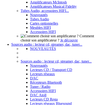
Amplificateurs McIntosh
Amplificateurs Musical Fidelity
Tubes Audio, accessoires HIFI...
Nouveautés
Tubes Audio
Cartes optionnelles
Meubles HIFI
Accessoires HIFI
Comment
choisir son amplificateur ?
Je découvre
Sources audio : lecteur cd, streamer, dac, tuner...
NOUVEAUTÉS
Sources audio : lecteur cd, streamer, dac, tuner...
Nouveautés
Lecteurs CD / Transport CD
Lecteurs réseaux
DAC
Récepteurs Bluetooth
Tuner / Radio
Accessoires HIFI
DAC Atoll
Lecteurs CD Rega
Lecteurs réseaux Bluesound