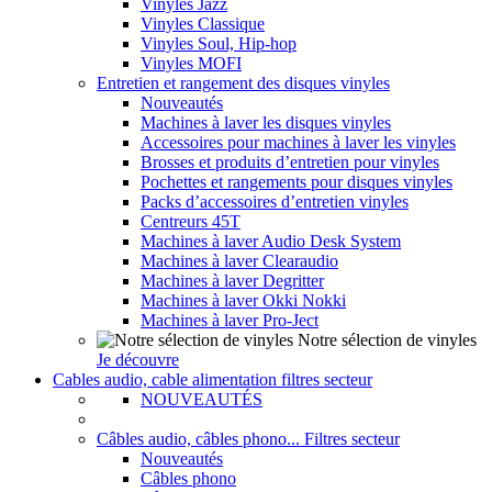
Vinyles Jazz
Vinyles Classique
Vinyles Soul, Hip-hop
Vinyles MOFI
Entretien et rangement des disques vinyles
Nouveautés
Machines à laver les disques vinyles
Accessoires pour machines à laver les vinyles
Brosses et produits d’entretien pour vinyles
Pochettes et rangements pour disques vinyles
Packs d’accessoires d’entretien vinyles
Centreurs 45T
Machines à laver Audio Desk System
Machines à laver Clearaudio
Machines à laver Degritter
Machines à laver Okki Nokki
Machines à laver Pro-Ject
Notre sélection de vinyles
Je découvre
Cables audio, cable alimentation filtres secteur
NOUVEAUTÉS
Câbles audio, câbles phono... Filtres secteur
Nouveautés
Câbles phono