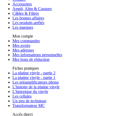
Accessoires
Ampli, Alim & Casques
Câbles & Filtres
Les bonnes affaires
Les produits arrêtés
Les marques
Mon compte
Mes commandes
Mes avoirs
Mes adresses
Mes informations personnelles
Mes bons de réduction
Fiches pratiques
La platine vinyle - partie 2
La platine vinyle - partie 1
Les préamplificateurs phono
L'histoire de la platine vinyle
L'historique du vinyle
Les cellules
Un peu de technique
Transformateur MC
Accès direct