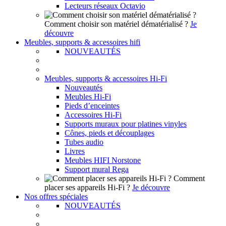
Lecteurs réseaux Octavio
Comment choisir son matériel dématérialisé ?
Je
découvre
Meubles, supports & accessoires hifi
NOUVEAUTÉS
Meubles, supports & accessoires Hi-Fi
Nouveautés
Meubles Hi-Fi
Pieds d’enceintes
Accessoires Hi-Fi
Supports muraux pour platines vinyles
Cônes, pieds et découplages
Tubes audio
Livres
Meubles HIFI Norstone
Support mural Rega
Comment
placer ses appareils Hi-Fi ?
Je découvre
Nos offres spéciales
NOUVEAUTÉS