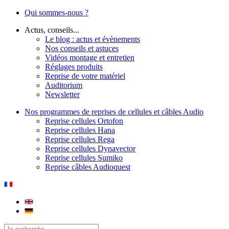
Qui sommes-nous ?
Actus, conseils...
Le blog : actus et évènements
Nos conseils et astuces
Vidéos montage et entretien
Réglages produits
Reprise de votre matériel
Auditorium
Newsletter
Nos programmes de reprises de cellules et câbles Audio
Reprise cellules Ortofon
Reprise cellules Hana
Reprise cellules Rega
Reprise cellules Dynavector
Reprise cellules Sumiko
Reprise câbles Audioquest