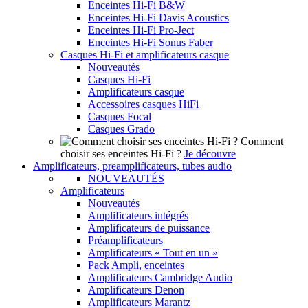
Enceintes Hi-Fi B&W
Enceintes Hi-Fi Davis Acoustics
Enceintes Hi-Fi Pro-Ject
Enceintes Hi-Fi Sonus Faber
Casques Hi-Fi et amplificateurs casque
Nouveautés
Casques Hi-Fi
Amplificateurs casque
Accessoires casques HiFi
Casques Focal
Casques Grado
Comment
choisir ses enceintes Hi-Fi ?
Je découvre
Amplificateurs, preamplificateurs, tubes audio
NOUVEAUTÉS
Amplificateurs
Nouveautés
Amplificateurs intégrés
Amplificateurs de puissance
Préamplificateurs
Amplificateurs « Tout en un »
Pack Ampli, enceintes
Amplificateurs Cambridge Audio
Amplificateurs Denon
Amplificateurs Marantz