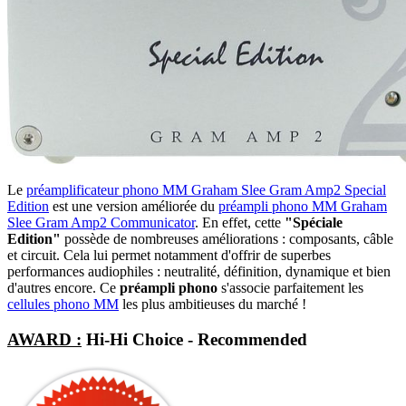
Le
préamplificateur phono MM Graham Slee Gram Amp2 Special
Edition
est une version améliorée du
préampli phono MM Graham
Slee Gram Amp2 Communicator
. En effet, cette
"Spéciale
Edition"
possède de nombreuses améliorations : composants, câble
et circuit. Cela lui permet notamment d'offrir de superbes
performances audiophiles : neutralité, définition, dynamique et bien
d'autres encore. Ce
préampli phono
s'associe parfaitement les
cellules phono MM
les plus ambitieuses du marché !
AWARD :
Hi-Hi Choice - Recommended