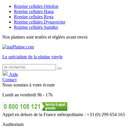
Reprise cellules Ortofon
Reprise cellules Hana
Reprise cellules Rega
Reprise cellules Dynavector
Reprise cellules Sumiko
Nos platines sont testées et réglées avant envoi
Le
spécialiste
de la platine vinyle
Aide
Contact
Nous sommes à votre écoute
Lundi
au
vendredi
9h - 17h
Appel en dehors de la France métropolitaine : +33 (0) 299 654 163
Auditorium