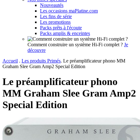
Nouveautés
Les occasions maPlatine.com
Les fins de série
Les promotions
Packs prêts à l'écoute
Packs amplis & enceintes
Comment construire un système Hi-Fi complet ?
Je
découvre
Accueil
.
Les produits Primés
.
Le préamplificateur phono MM
Graham Slee Gram Amp2 Special Edition
Le préamplificateur phono
MM Graham Slee Gram Amp2
Special Edition