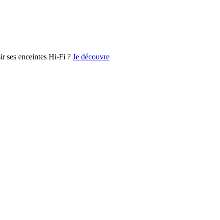
r ses enceintes Hi-Fi ?
Je découvre