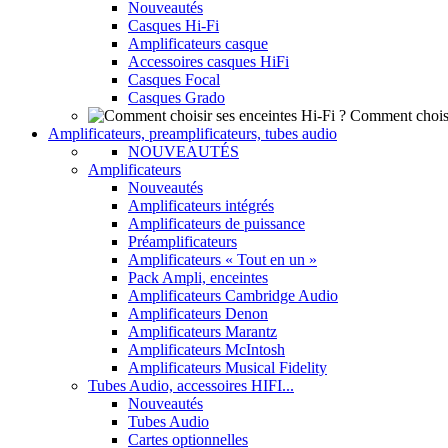
Nouveautés
Casques Hi-Fi
Amplificateurs casque
Accessoires casques HiFi
Casques Focal
Casques Grado
Comment choisi
Amplificateurs, preamplificateurs, tubes audio
NOUVEAUTÉS
Amplificateurs
Nouveautés
Amplificateurs intégrés
Amplificateurs de puissance
Préamplificateurs
Amplificateurs « Tout en un »
Pack Ampli, enceintes
Amplificateurs Cambridge Audio
Amplificateurs Denon
Amplificateurs Marantz
Amplificateurs McIntosh
Amplificateurs Musical Fidelity
Tubes Audio, accessoires HIFI...
Nouveautés
Tubes Audio
Cartes optionnelles