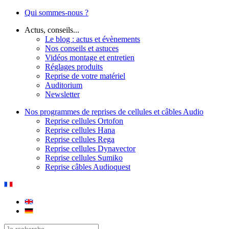
Qui sommes-nous ?
Actus, conseils...
Le blog : actus et évènements
Nos conseils et astuces
Vidéos montage et entretien
Réglages produits
Reprise de votre matériel
Auditorium
Newsletter
Nos programmes de reprises de cellules et câbles Audio
Reprise cellules Ortofon
Reprise cellules Hana
Reprise cellules Rega
Reprise cellules Dynavector
Reprise cellules Sumiko
Reprise câbles Audioquest