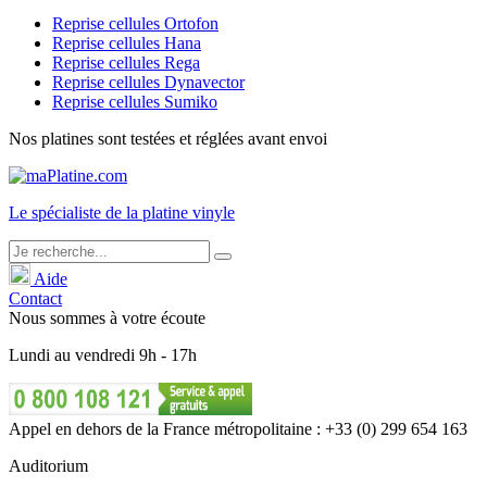
Reprise cellules Ortofon
Reprise cellules Hana
Reprise cellules Rega
Reprise cellules Dynavector
Reprise cellules Sumiko
Nos platines sont testées et réglées avant envoi
Le
spécialiste
de la platine vinyle
Aide
Contact
Nous sommes à votre écoute
Lundi
au
vendredi
9h - 17h
Appel en dehors de la France métropolitaine : +33 (0) 299 654 163
Auditorium