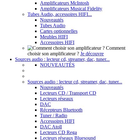
Amplificateurs McIntosh
Amplificateurs Musical Fidelity
Tubes Audio, accessoires HIFI...
Nouveautés
Tubes Audio
Cartes optionnelles
Meubles HIFI
Accessoires HIFI
Comment
choisir son amplificateur ?
Je découvre
Sources audio : lecteur cd, streamer, dac, tuner...
NOUVEAUTÉS
Sources audio : lecteur cd, streamer, dac, tuner...
Nouveautés
Lecteurs CD / Transport CD
Lecteurs réseaux
DAC
Récepteurs Bluetooth
Tuner / Radio
Accessoires HIFI
DAC Atoll
Lecteurs CD Rega
Lecteurs réseaux Bluesound