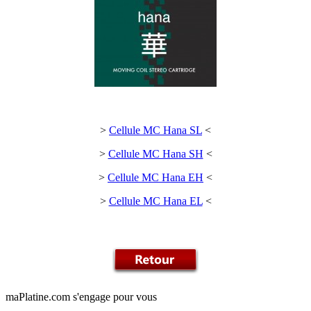
>
Cellule MC Hana SL
<
>
Cellule MC Hana SH
<
>
Cellule MC Hana EH
<
>
Cellule MC Hana EL
<
maPlatine.com s'engage pour vous