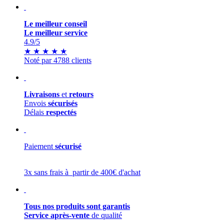
Le meilleur conseil
Le meilleur service
4.9
/5
★
★
★
★
★
Noté par 4788 clients
Livraisons
et
retours
Envois
sécurisés
Délais
respectés
Paiement
sécurisé
3x sans frais à partir de 400€ d'achat
Tous nos produits sont garantis
Service après-vente
de qualité