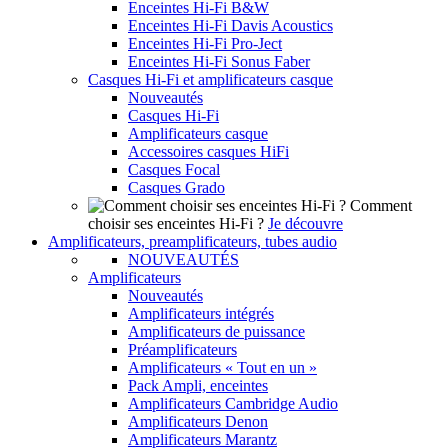
Enceintes Hi-Fi B&W
Enceintes Hi-Fi Davis Acoustics
Enceintes Hi-Fi Pro-Ject
Enceintes Hi-Fi Sonus Faber
Casques Hi-Fi et amplificateurs casque
Nouveautés
Casques Hi-Fi
Amplificateurs casque
Accessoires casques HiFi
Casques Focal
Casques Grado
Comment
choisir ses enceintes Hi-Fi ?
Je découvre
Amplificateurs, preamplificateurs, tubes audio
NOUVEAUTÉS
Amplificateurs
Nouveautés
Amplificateurs intégrés
Amplificateurs de puissance
Préamplificateurs
Amplificateurs « Tout en un »
Pack Ampli, enceintes
Amplificateurs Cambridge Audio
Amplificateurs Denon
Amplificateurs Marantz