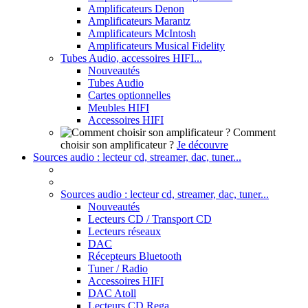
Amplificateurs Denon
Amplificateurs Marantz
Amplificateurs McIntosh
Amplificateurs Musical Fidelity
Tubes Audio, accessoires HIFI...
Nouveautés
Tubes Audio
Cartes optionnelles
Meubles HIFI
Accessoires HIFI
Comment
choisir son amplificateur ?
Je découvre
Sources audio : lecteur cd, streamer, dac, tuner...
Sources audio : lecteur cd, streamer, dac, tuner...
Nouveautés
Lecteurs CD / Transport CD
Lecteurs réseaux
DAC
Récepteurs Bluetooth
Tuner / Radio
Accessoires HIFI
DAC Atoll
Lecteurs CD Rega