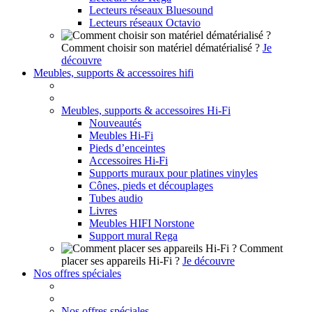
Lecteurs réseaux Bluesound
Lecteurs réseaux Octavio
Comment choisir son matériel dématérialisé ?
Je
découvre
Meubles, supports & accessoires hifi
Meubles, supports & accessoires Hi-Fi
Nouveautés
Meubles Hi-Fi
Pieds d’enceintes
Accessoires Hi-Fi
Supports muraux pour platines vinyles
Cônes, pieds et découplages
Tubes audio
Livres
Meubles HIFI Norstone
Support mural Rega
Comment
placer ses appareils Hi-Fi ?
Je découvre
Nos offres spéciales
Nos offres spéciales