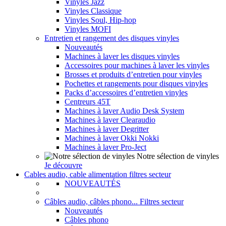
Vinyles Jazz
Vinyles Classique
Vinyles Soul, Hip-hop
Vinyles MOFI
Entretien et rangement des disques vinyles
Nouveautés
Machines à laver les disques vinyles
Accessoires pour machines à laver les vinyles
Brosses et produits d’entretien pour vinyles
Pochettes et rangements pour disques vinyles
Packs d’accessoires d’entretien vinyles
Centreurs 45T
Machines à laver Audio Desk System
Machines à laver Clearaudio
Machines à laver Degritter
Machines à laver Okki Nokki
Machines à laver Pro-Ject
Notre sélection de vinyles
Je découvre
Cables audio, cable alimentation filtres secteur
NOUVEAUTÉS
Câbles audio, câbles phono... Filtres secteur
Nouveautés
Câbles phono