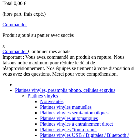
Total
0,00 €
(hors part. frais expé.)
Commander
Produit ajouté au panier avec succès
x
Commander
Continuer mes achats
Important : Vous avez commandé un produit en rupture. Nous
faisons notre maximum pour réduire le délai de
réapprovisionnement. Nos équipes se tiennent à votre disposition si
vous avez des questions. Merci pour votre compréhension.
Platines vinyles, preamplis phono, cellules et stylus
Platines vinyles
Nouveautés
Platines vinyles manuelles
Platines vinyles semi-automatiques
Platines vinyles automatiques
Platines vinyles à entrainement direct
Platines vinyles "tout-en-un"
Platines vinyles USB / Digitales / Bluetooth /