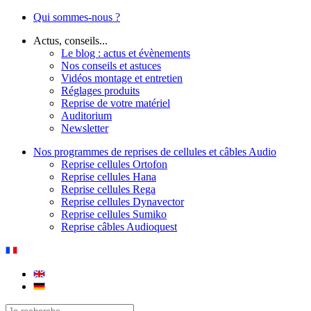
Qui sommes-nous ?
Actus, conseils...
Le blog : actus et évènements
Nos conseils et astuces
Vidéos montage et entretien
Réglages produits
Reprise de votre matériel
Auditorium
Newsletter
Nos programmes de reprises de cellules et câbles Audio
Reprise cellules Ortofon
Reprise cellules Hana
Reprise cellules Rega
Reprise cellules Dynavector
Reprise cellules Sumiko
Reprise câbles Audioquest