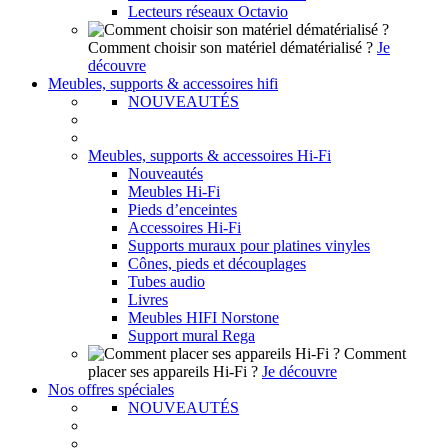
Lecteurs réseaux Octavio
Comment choisir son matériel dématérialisé ?
Je
découvre
Meubles, supports & accessoires hifi
NOUVEAUTÉS
Meubles, supports & accessoires Hi-Fi
Nouveautés
Meubles Hi-Fi
Pieds d’enceintes
Accessoires Hi-Fi
Supports muraux pour platines vinyles
Cônes, pieds et découplages
Tubes audio
Livres
Meubles HIFI Norstone
Support mural Rega
Comment
placer ses appareils Hi-Fi ?
Je découvre
Nos offres spéciales
NOUVEAUTÉS