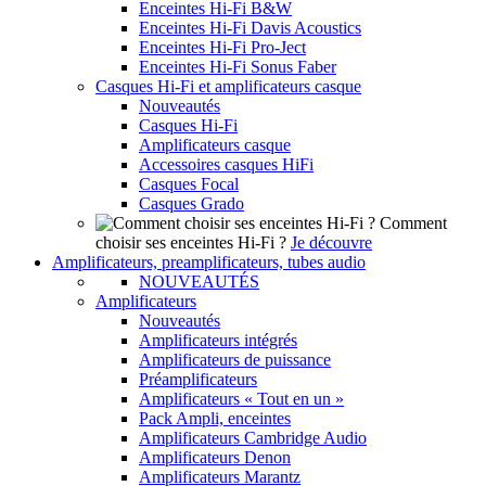
Enceintes Hi-Fi B&W
Enceintes Hi-Fi Davis Acoustics
Enceintes Hi-Fi Pro-Ject
Enceintes Hi-Fi Sonus Faber
Casques Hi-Fi et amplificateurs casque
Nouveautés
Casques Hi-Fi
Amplificateurs casque
Accessoires casques HiFi
Casques Focal
Casques Grado
Comment
choisir ses enceintes Hi-Fi ?
Je découvre
Amplificateurs, preamplificateurs, tubes audio
NOUVEAUTÉS
Amplificateurs
Nouveautés
Amplificateurs intégrés
Amplificateurs de puissance
Préamplificateurs
Amplificateurs « Tout en un »
Pack Ampli, enceintes
Amplificateurs Cambridge Audio
Amplificateurs Denon
Amplificateurs Marantz