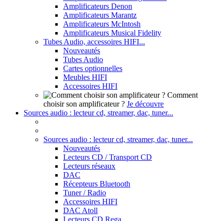
Amplificateurs Denon
Amplificateurs Marantz
Amplificateurs McIntosh
Amplificateurs Musical Fidelity
Tubes Audio, accessoires HIFI...
Nouveautés
Tubes Audio
Cartes optionnelles
Meubles HIFI
Accessoires HIFI
Comment
choisir son amplificateur ?
Je découvre
Sources audio : lecteur cd, streamer, dac, tuner...
Sources audio : lecteur cd, streamer, dac, tuner...
Nouveautés
Lecteurs CD / Transport CD
Lecteurs réseaux
DAC
Récepteurs Bluetooth
Tuner / Radio
Accessoires HIFI
DAC Atoll
Lecteurs CD Rega