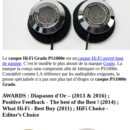
Le
casque Hi-Fi Grado PS1000e
est un
casque Hi-Fi ouvert haut
de gamme
. C’est le modèle le plus abouti de la marque
Grado
. La
marque la conçu sans compromis afin de fabriquer ce PS1000e.
Considéré comme LA référence par les audiophiles exigeants, la
presse spécialisée n’a pas non plus tari d’éloges ce
casque PS1000e
Grado
.
AWARDS : Diapason d'Or – (2013 & 2016) ;
Positive Feedback - The best of the Best ! (2014) ;
What Hi-Fi - Best Buy (2011) ; HiFi Choice -
Editor’s Choice