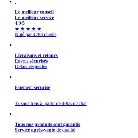
Le meilleur conseil
Le meilleur service
4.9
/5
★
★
★
★
★
Noté par 4788 clients
Livraisons
et
retours
Envois
sécurisés
Délais
respectés
Paiement
sécurisé
3x sans frais à partir de 400€ d'achat
Tous nos produits sont garantis
Service après-vente
de qualité