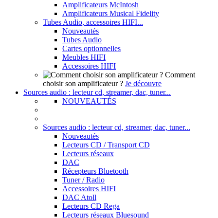
Amplificateurs McIntosh
Amplificateurs Musical Fidelity
Tubes Audio, accessoires HIFI...
Nouveautés
Tubes Audio
Cartes optionnelles
Meubles HIFI
Accessoires HIFI
Comment
choisir son amplificateur ?
Je découvre
Sources audio : lecteur cd, streamer, dac, tuner...
NOUVEAUTÉS
Sources audio : lecteur cd, streamer, dac, tuner...
Nouveautés
Lecteurs CD / Transport CD
Lecteurs réseaux
DAC
Récepteurs Bluetooth
Tuner / Radio
Accessoires HIFI
DAC Atoll
Lecteurs CD Rega
Lecteurs réseaux Bluesound