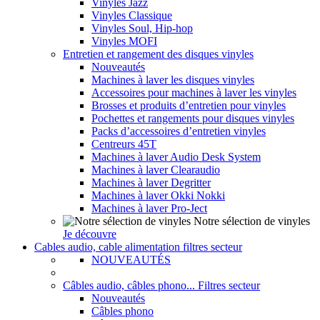
Vinyles Jazz
Vinyles Classique
Vinyles Soul, Hip-hop
Vinyles MOFI
Entretien et rangement des disques vinyles
Nouveautés
Machines à laver les disques vinyles
Accessoires pour machines à laver les vinyles
Brosses et produits d’entretien pour vinyles
Pochettes et rangements pour disques vinyles
Packs d’accessoires d’entretien vinyles
Centreurs 45T
Machines à laver Audio Desk System
Machines à laver Clearaudio
Machines à laver Degritter
Machines à laver Okki Nokki
Machines à laver Pro-Ject
Notre sélection de vinyles
Je découvre
Cables audio, cable alimentation filtres secteur
NOUVEAUTÉS
Câbles audio, câbles phono... Filtres secteur
Nouveautés
Câbles phono