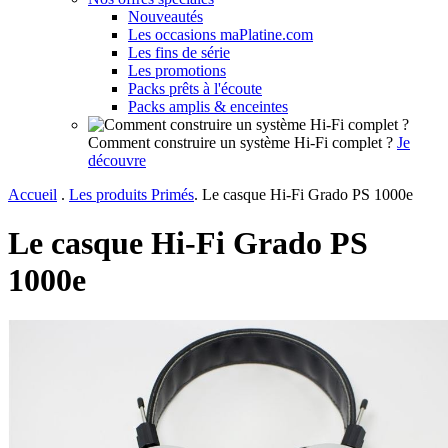
Nouveautés
Les occasions maPlatine.com
Les fins de série
Les promotions
Packs prêts à l'écoute
Packs amplis & enceintes
Comment construire un système Hi-Fi complet ?
Je
découvre
Accueil
.
Les produits Primés
.
Le casque Hi-Fi Grado PS 1000e
Le casque Hi-Fi Grado PS
1000e