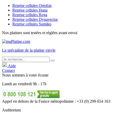
Reprise cellules Ortofon
Reprise cellules Hana
Reprise cellules Rega
Reprise cellules Dynavector
Reprise cellules Sumiko
Nos platines sont testées et réglées avant envoi
Le
spécialiste
de la platine vinyle
Aide
Contact
Nous sommes à votre écoute
Lundi
au
vendredi
9h - 17h
Appel en dehors de la France métropolitaine : +33 (0) 299 654 163
Auditorium