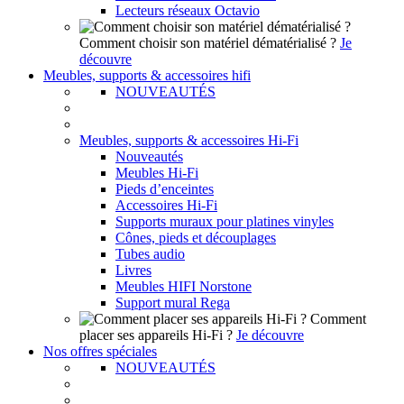
Lecteurs réseaux Octavio
Comment choisir son matériel dématérialisé ?
Je
découvre
Meubles, supports & accessoires hifi
NOUVEAUTÉS
Meubles, supports & accessoires Hi-Fi
Nouveautés
Meubles Hi-Fi
Pieds d’enceintes
Accessoires Hi-Fi
Supports muraux pour platines vinyles
Cônes, pieds et découplages
Tubes audio
Livres
Meubles HIFI Norstone
Support mural Rega
Comment
placer ses appareils Hi-Fi ?
Je découvre
Nos offres spéciales
NOUVEAUTÉS