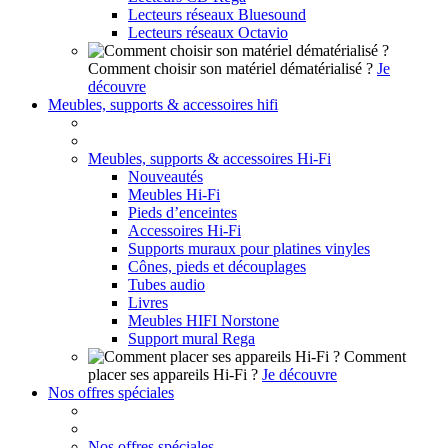
Lecteurs réseaux Bluesound
Lecteurs réseaux Octavio
Comment choisir son matériel dématérialisé ?
Je
découvre
Meubles, supports & accessoires hifi
Meubles, supports & accessoires Hi-Fi
Nouveautés
Meubles Hi-Fi
Pieds d’enceintes
Accessoires Hi-Fi
Supports muraux pour platines vinyles
Cônes, pieds et découplages
Tubes audio
Livres
Meubles HIFI Norstone
Support mural Rega
Comment
placer ses appareils Hi-Fi ?
Je découvre
Nos offres spéciales
Nos offres spéciales