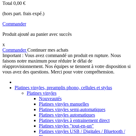
Total
0,00 €
(hors part. frais expé.)
Commander
Produit ajouté au panier avec succès
x
Commander
Continuer mes achats
Important : Vous avez commandé un produit en rupture. Nous
faisons notre maximum pour réduire le délai de
réapprovisionnement. Nos équipes se tiennent à votre disposition si
vous avez des questions. Merci pour votre compréhension.
Platines vinyles, preamplis phono, cellules et stylus
Platines vinyles
Nouveautés
Platines vinyles manuelles
Platines vinyles semi-automatiques
Platines vinyles automatiques
Platines vinyles à entrainement direct
Platines vinyles "tout-en-un"
Platines vinyles USB / Digitales / Bluetooth /