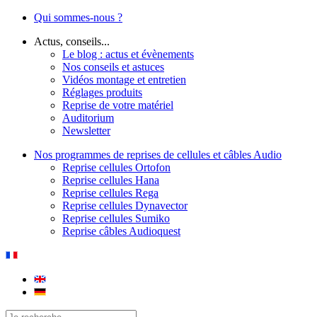
Qui sommes-nous ?
Actus, conseils...
Le blog : actus et évènements
Nos conseils et astuces
Vidéos montage et entretien
Réglages produits
Reprise de votre matériel
Auditorium
Newsletter
Nos programmes de reprises de cellules et câbles Audio
Reprise cellules Ortofon
Reprise cellules Hana
Reprise cellules Rega
Reprise cellules Dynavector
Reprise cellules Sumiko
Reprise câbles Audioquest