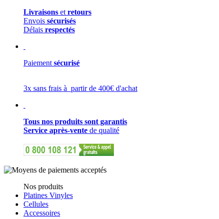
Livraisons
et
retours
Envois
sécurisés
Délais
respectés
Paiement
sécurisé
3x sans frais à partir de 400€ d'achat
Tous nos produits sont garantis
Service après-vente
de qualité
Nos produits
Platines Vinyles
Cellules
Accessoires