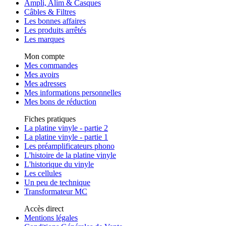
Ampli, Alim & Casques
Câbles & Filtres
Les bonnes affaires
Les produits arrêtés
Les marques
Mon compte
Mes commandes
Mes avoirs
Mes adresses
Mes informations personnelles
Mes bons de réduction
Fiches pratiques
La platine vinyle - partie 2
La platine vinyle - partie 1
Les préamplificateurs phono
L'histoire de la platine vinyle
L'historique du vinyle
Les cellules
Un peu de technique
Transformateur MC
Accès direct
Mentions légales