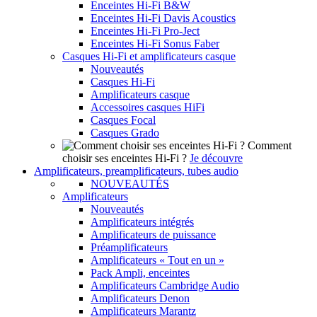
Enceintes Hi-Fi B&W
Enceintes Hi-Fi Davis Acoustics
Enceintes Hi-Fi Pro-Ject
Enceintes Hi-Fi Sonus Faber
Casques Hi-Fi et amplificateurs casque
Nouveautés
Casques Hi-Fi
Amplificateurs casque
Accessoires casques HiFi
Casques Focal
Casques Grado
Comment
choisir ses enceintes Hi-Fi ?
Je découvre
Amplificateurs, preamplificateurs, tubes audio
NOUVEAUTÉS
Amplificateurs
Nouveautés
Amplificateurs intégrés
Amplificateurs de puissance
Préamplificateurs
Amplificateurs « Tout en un »
Pack Ampli, enceintes
Amplificateurs Cambridge Audio
Amplificateurs Denon
Amplificateurs Marantz