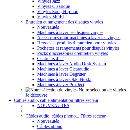
Vinyles Jazz
Vinyles Classique
Vinyles Soul, Hip-hop
Vinyles MOFI
Entretien et rangement des disques vinyles
Nouveautés
Machines à laver les disques vinyles
Accessoires pour machines à laver les vinyles
Brosses et produits d’entretien pour vinyles
Pochettes et rangements pour disques vinyles
Packs d’accessoires d’entretien vinyles
Centreurs 45T
Machines à laver Audio Desk System
Machines à laver Clearaudio
Machines à laver Degritter
Machines à laver Okki Nokki
Machines à laver Pro-Ject
Notre sélection de vinyles
Je découvre
Cables audio, cable alimentation filtres secteur
NOUVEAUTÉS
Câbles audio, câbles phono... Filtres secteur
Nouveautés
Câbles phono