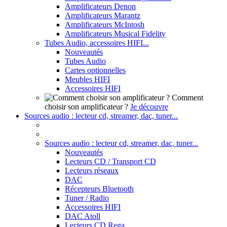
Amplificateurs Denon
Amplificateurs Marantz
Amplificateurs McIntosh
Amplificateurs Musical Fidelity
Tubes Audio, accessoires HIFI...
Nouveautés
Tubes Audio
Cartes optionnelles
Meubles HIFI
Accessoires HIFI
Comment
choisir son amplificateur ?
Je découvre
Sources audio : lecteur cd, streamer, dac, tuner...
Sources audio : lecteur cd, streamer, dac, tuner...
Nouveautés
Lecteurs CD / Transport CD
Lecteurs réseaux
DAC
Récepteurs Bluetooth
Tuner / Radio
Accessoires HIFI
DAC Atoll
Lecteurs CD Rega