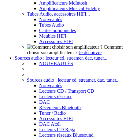
Amplificateurs McIntosh
Amplificateurs Musical Fidelity
Tubes Audio, accessoires HIFI...
Nouveautés
Tubes Audio
Cartes optionnelles
Meubles HIFI
Accessoires HIFI
Comment
choisir son amplificateur ?
Je découvre
Sources audio : lecteur cd, streamer, dac, tuner...
NOUVEAUTÉS
Sources audio : lecteur cd, streamer, dac, tuner...
Nouveautés
Lecteurs CD / Transport CD
Lecteurs réseaux
DAC
Récepteurs Bluetooth
Tuner / Radio
Accessoires HIFI
DAC Atoll
Lecteurs CD Rega
Lecteurs réseaux Bluesound