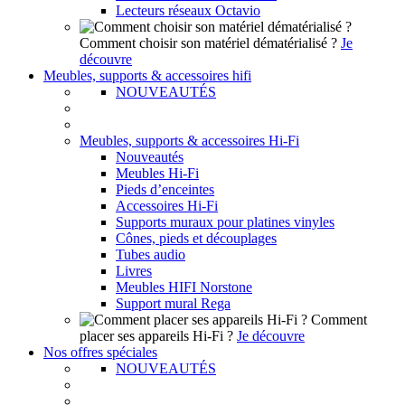
Lecteurs réseaux Octavio
Comment choisir son matériel dématérialisé ?
Je
découvre
Meubles, supports & accessoires hifi
NOUVEAUTÉS
Meubles, supports & accessoires Hi-Fi
Nouveautés
Meubles Hi-Fi
Pieds d’enceintes
Accessoires Hi-Fi
Supports muraux pour platines vinyles
Cônes, pieds et découplages
Tubes audio
Livres
Meubles HIFI Norstone
Support mural Rega
Comment
placer ses appareils Hi-Fi ?
Je découvre
Nos offres spéciales
NOUVEAUTÉS