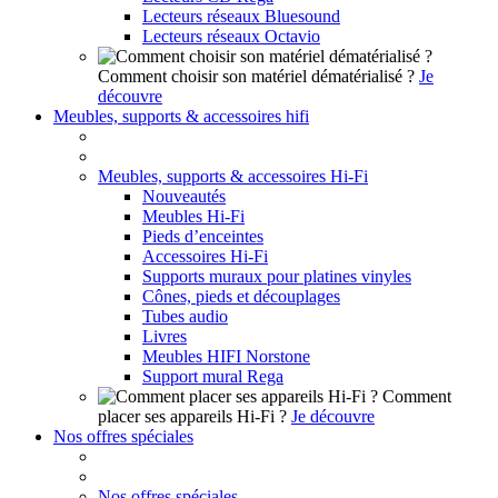
Lecteurs réseaux Bluesound
Lecteurs réseaux Octavio
Comment choisir son matériel dématérialisé ?
Je
découvre
Meubles, supports & accessoires hifi
Meubles, supports & accessoires Hi-Fi
Nouveautés
Meubles Hi-Fi
Pieds d’enceintes
Accessoires Hi-Fi
Supports muraux pour platines vinyles
Cônes, pieds et découplages
Tubes audio
Livres
Meubles HIFI Norstone
Support mural Rega
Comment
placer ses appareils Hi-Fi ?
Je découvre
Nos offres spéciales
Nos offres spéciales