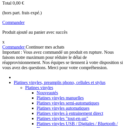
Total
0,00 €
(hors part. frais expé.)
Commander
Produit ajouté au panier avec succès
x
Commander
Continuer mes achats
Important : Vous avez commandé un produit en rupture. Nous
faisons notre maximum pour réduire le délai de
réapprovisionnement. Nos équipes se tiennent à votre disposition si
vous avez des questions. Merci pour votre compréhension.
Platines vinyles, preamplis phono, cellules et stylus
Platines vinyles
Nouveautés
Platines vinyles manuelles
Platines vinyles semi-automatiques
Platines vinyles automatiques
Platines vinyles à entrainement direct
Platines vinyles "tout-en-un"
Platines vinyles USB / Digitales / Bluetooth /