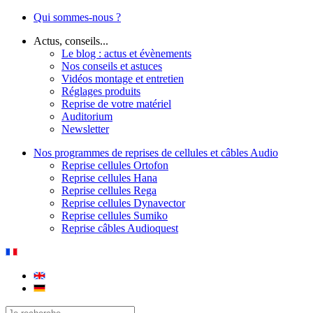
Qui sommes-nous ?
Actus, conseils...
Le blog : actus et évènements
Nos conseils et astuces
Vidéos montage et entretien
Réglages produits
Reprise de votre matériel
Auditorium
Newsletter
Nos programmes de reprises de cellules et câbles Audio
Reprise cellules Ortofon
Reprise cellules Hana
Reprise cellules Rega
Reprise cellules Dynavector
Reprise cellules Sumiko
Reprise câbles Audioquest