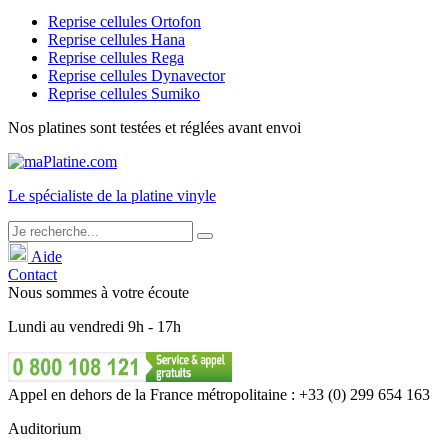
Reprise cellules Ortofon
Reprise cellules Hana
Reprise cellules Rega
Reprise cellules Dynavector
Reprise cellules Sumiko
Nos platines sont testées et réglées avant envoi
Le
spécialiste
de la platine vinyle
Aide
Contact
Nous sommes à votre écoute
Lundi
au
vendredi
9h - 17h
Appel en dehors de la France métropolitaine : +33 (0) 299 654 163
Auditorium