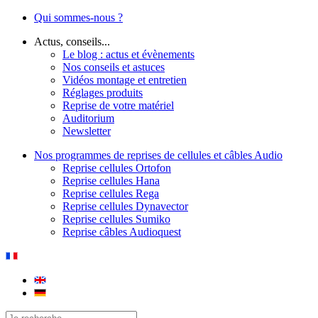
Qui sommes-nous ?
Actus, conseils...
Le blog : actus et évènements
Nos conseils et astuces
Vidéos montage et entretien
Réglages produits
Reprise de votre matériel
Auditorium
Newsletter
Nos programmes de reprises de cellules et câbles Audio
Reprise cellules Ortofon
Reprise cellules Hana
Reprise cellules Rega
Reprise cellules Dynavector
Reprise cellules Sumiko
Reprise câbles Audioquest