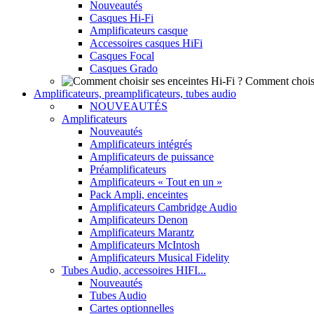
Nouveautés
Casques Hi-Fi
Amplificateurs casque
Accessoires casques HiFi
Casques Focal
Casques Grado
Comment choisi
Amplificateurs, preamplificateurs, tubes audio
NOUVEAUTÉS
Amplificateurs
Nouveautés
Amplificateurs intégrés
Amplificateurs de puissance
Préamplificateurs
Amplificateurs « Tout en un »
Pack Ampli, enceintes
Amplificateurs Cambridge Audio
Amplificateurs Denon
Amplificateurs Marantz
Amplificateurs McIntosh
Amplificateurs Musical Fidelity
Tubes Audio, accessoires HIFI...
Nouveautés
Tubes Audio
Cartes optionnelles