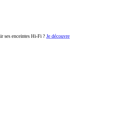
r ses enceintes Hi-Fi ?
Je découvre