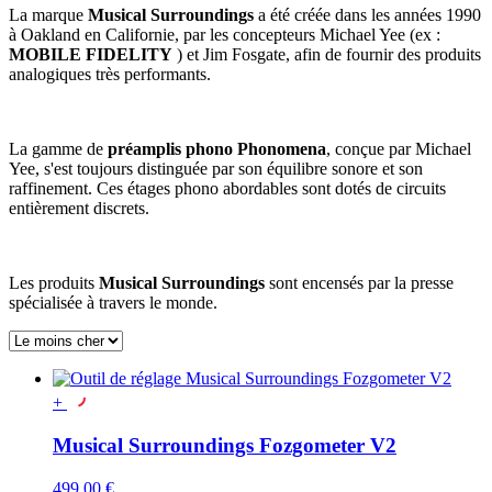
La marque
Musical Surroundings
a été créée dans les années 1990
à Oakland en Californie, par les concepteurs Michael Yee (ex :
MOBILE FIDELITY
) et Jim Fosgate, afin de fournir des produits
analogiques très performants.
La gamme de
préamplis phono
Phonomena
, conçue par Michael
Yee, s'est toujours distinguée par son équilibre sonore et son
raffinement. Ces étages phono abordables sont dotés de circuits
entièrement discrets.
Les produits
Musical Surroundings
sont encensés par la presse
spécialisée à travers le monde.
+
Musical Surroundings Fozgometer V2
499,00 €