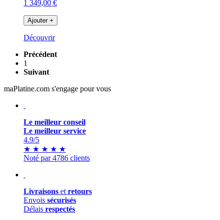
1 349,00 €
Ajouter
+
Découvrir
Précédent
1
Suivant
maPlatine.com s'engage pour vous
Le meilleur conseil
Le meilleur service
4.9
/5
★
★
★
★
★
Noté par 4786 clients
Livraisons
et
retours
Envois
sécurisés
Délais
respectés