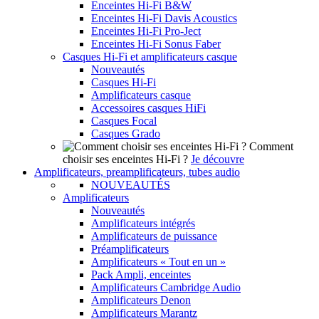
Enceintes Hi-Fi B&W
Enceintes Hi-Fi Davis Acoustics
Enceintes Hi-Fi Pro-Ject
Enceintes Hi-Fi Sonus Faber
Casques Hi-Fi et amplificateurs casque
Nouveautés
Casques Hi-Fi
Amplificateurs casque
Accessoires casques HiFi
Casques Focal
Casques Grado
Comment
choisir ses enceintes Hi-Fi ?
Je découvre
Amplificateurs, preamplificateurs, tubes audio
NOUVEAUTÉS
Amplificateurs
Nouveautés
Amplificateurs intégrés
Amplificateurs de puissance
Préamplificateurs
Amplificateurs « Tout en un »
Pack Ampli, enceintes
Amplificateurs Cambridge Audio
Amplificateurs Denon
Amplificateurs Marantz