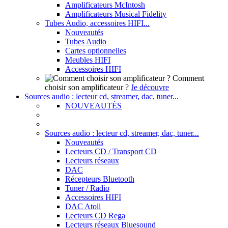
Amplificateurs McIntosh
Amplificateurs Musical Fidelity
Tubes Audio, accessoires HIFI...
Nouveautés
Tubes Audio
Cartes optionnelles
Meubles HIFI
Accessoires HIFI
Comment
choisir son amplificateur ?
Je découvre
Sources audio : lecteur cd, streamer, dac, tuner...
NOUVEAUTÉS
Sources audio : lecteur cd, streamer, dac, tuner...
Nouveautés
Lecteurs CD / Transport CD
Lecteurs réseaux
DAC
Récepteurs Bluetooth
Tuner / Radio
Accessoires HIFI
DAC Atoll
Lecteurs CD Rega
Lecteurs réseaux Bluesound