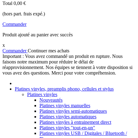
Total
0,00 €
(hors part. frais expé.)
Commander
Produit ajouté au panier avec succès
x
Commander
Continuer mes achats
Important : Vous avez commandé un produit en rupture. Nous
faisons notre maximum pour réduire le délai de
réapprovisionnement. Nos équipes se tiennent à votre disposition si
vous avez des questions. Merci pour votre compréhension.
Platines vinyles, preamplis phono, cellules et stylus
Platines vinyles
Nouveautés
Platines vinyles manuelles
Platines vinyles semi-automatiques
Platines vinyles automatiques
Platines vinyles à entrainement direct
Platines vinyles "tout-en-un"
Platines vinyles USB / Digitales / Bluetooth /