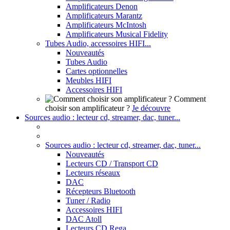
Amplificateurs Denon
Amplificateurs Marantz
Amplificateurs McIntosh
Amplificateurs Musical Fidelity
Tubes Audio, accessoires HIFI...
Nouveautés
Tubes Audio
Cartes optionnelles
Meubles HIFI
Accessoires HIFI
Comment
choisir son amplificateur ?
Je découvre
Sources audio : lecteur cd, streamer, dac, tuner...
Sources audio : lecteur cd, streamer, dac, tuner...
Nouveautés
Lecteurs CD / Transport CD
Lecteurs réseaux
DAC
Récepteurs Bluetooth
Tuner / Radio
Accessoires HIFI
DAC Atoll
Lecteurs CD Rega