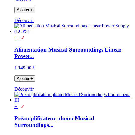
Ajouter
+
Découvrir
+
Alimentation Musical Surroundings Linear
Power...
1 149,00 €
Ajouter
+
Découvrir
+
Préamplificateur phono Musical
Surroundings...