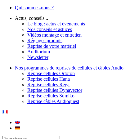
Qui sommes-nous ?
Actus, conseils...
Le blog : actus et évènements
Nos conseils et astuces
Vidéos montage et entretien
Réglages produits
Reprise de votre matériel
Auditorium
Newsletter
Nos programmes de reprises de cellules et câbles Audio
Reprise cellules Ortofon
Reprise cellules Hana
Reprise cellules Rega
Reprise cellules Dynavector
Reprise cellules Sumiko
Reprise câbles Audioquest