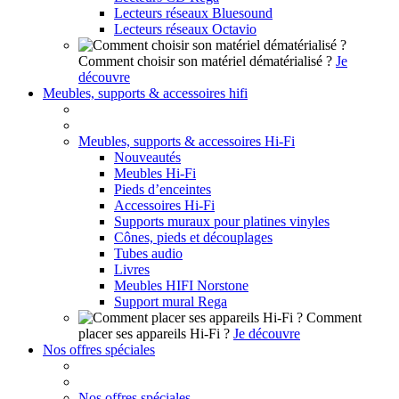
Lecteurs réseaux Bluesound
Lecteurs réseaux Octavio
Comment choisir son matériel dématérialisé ?
Je
découvre
Meubles, supports & accessoires hifi
Meubles, supports & accessoires Hi-Fi
Nouveautés
Meubles Hi-Fi
Pieds d’enceintes
Accessoires Hi-Fi
Supports muraux pour platines vinyles
Cônes, pieds et découplages
Tubes audio
Livres
Meubles HIFI Norstone
Support mural Rega
Comment
placer ses appareils Hi-Fi ?
Je découvre
Nos offres spéciales
Nos offres spéciales