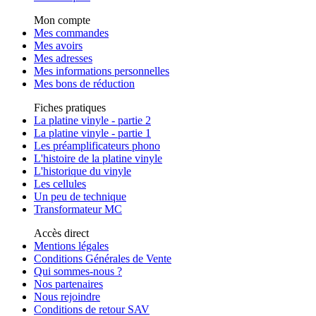
Mon compte
Mes commandes
Mes avoirs
Mes adresses
Mes informations personnelles
Mes bons de réduction
Fiches pratiques
La platine vinyle - partie 2
La platine vinyle - partie 1
Les préamplificateurs phono
L'histoire de la platine vinyle
L'historique du vinyle
Les cellules
Un peu de technique
Transformateur MC
Accès direct
Mentions légales
Conditions Générales de Vente
Qui sommes-nous ?
Nos partenaires
Nous rejoindre
Conditions de retour SAV