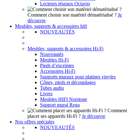
Lecteurs réseaux Octavio
Comment choisir son matériel dématérialisé ?
Je
découvre
Meubles, supports & accessoires hifi
NOUVEAUTÉS
Meubles, supports & accessoires Hi-Fi
Nouveautés
Meubles Hi-Fi
Pieds d’enceintes
Accessoires Hi-Fi
Supports muraux pour platines vinyles
Cônes, pieds et découplages
Tubes audio
Livres
Meubles HIFI Norstone
Support mural Rega
Comment
placer ses appareils Hi-Fi ?
Je découvre
Nos offres spéciales
NOUVEAUTÉS