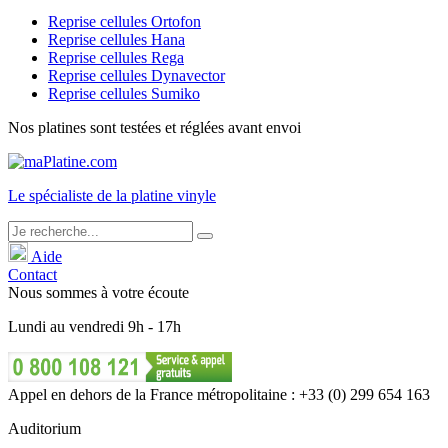
Reprise cellules Ortofon
Reprise cellules Hana
Reprise cellules Rega
Reprise cellules Dynavector
Reprise cellules Sumiko
Nos platines sont testées et réglées avant envoi
Le
spécialiste
de la platine vinyle
Aide
Contact
Nous sommes à votre écoute
Lundi
au
vendredi
9h - 17h
Appel en dehors de la France métropolitaine : +33 (0) 299 654 163
Auditorium