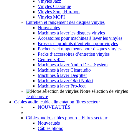
Vinyles Jazz
Vinyles Classique
Vinyles Soul, Hip-hop
Vinyles MOFI
Entretien et rangement des disques vinyles
Nouveautés
Machines à laver les disques vinyles
Accessoires pour machines à laver les vinyles
Brosses et produits d’entretien pour vinyles
Pochettes et rangements pour disques vinyles
Packs d’accessoires d’entretien vinyles
Centreurs 45T
Machines à laver Audio Desk System
Machines à laver Clearaudio
Machines à laver Degritter
Machines à laver Okki Nokki
Machines à laver Pro-Ject
Notre sélection de vinyles
Je découvre
Cables audio, cable alimentation filtres secteur
NOUVEAUTÉS
Câbles audio, câbles phono... Filtres secteur
Nouveautés
Câbles phono