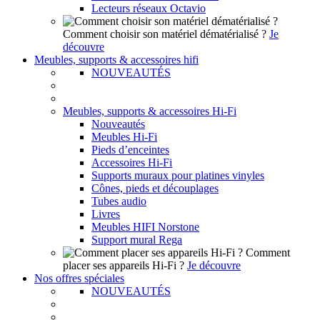
Lecteurs réseaux Octavio
Comment choisir son matériel dématérialisé ?
Je
découvre
Meubles, supports & accessoires hifi
NOUVEAUTÉS
Meubles, supports & accessoires Hi-Fi
Nouveautés
Meubles Hi-Fi
Pieds d’enceintes
Accessoires Hi-Fi
Supports muraux pour platines vinyles
Cônes, pieds et découplages
Tubes audio
Livres
Meubles HIFI Norstone
Support mural Rega
Comment
placer ses appareils Hi-Fi ?
Je découvre
Nos offres spéciales
NOUVEAUTÉS