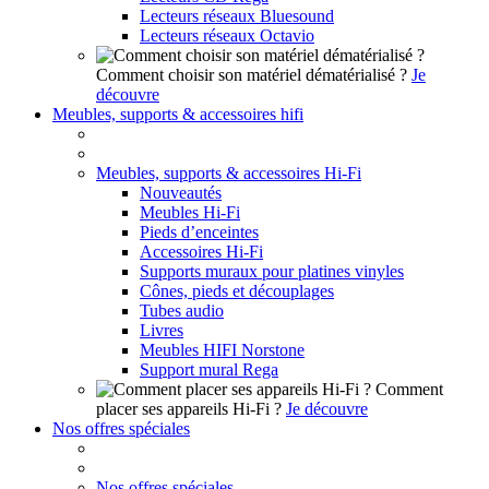
Lecteurs réseaux Bluesound
Lecteurs réseaux Octavio
Comment choisir son matériel dématérialisé ?
Je
découvre
Meubles, supports & accessoires hifi
Meubles, supports & accessoires Hi-Fi
Nouveautés
Meubles Hi-Fi
Pieds d’enceintes
Accessoires Hi-Fi
Supports muraux pour platines vinyles
Cônes, pieds et découplages
Tubes audio
Livres
Meubles HIFI Norstone
Support mural Rega
Comment
placer ses appareils Hi-Fi ?
Je découvre
Nos offres spéciales
Nos offres spéciales