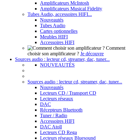
Amplificateurs McIntosh
Amplificateurs Musical Fidelity
Tubes Audio, accessoires HIFI...
Nouveautés
Tubes Audio
Cartes optionnelles
Meubles HIFI
Accessoires HIFI
Comment
choisir son amplificateur ?
Je découvre
Sources audio : lecteur cd, streamer, dac, tuner...
NOUVEAUTÉS
Sources audio : lecteur cd, streamer, dac, tuner...
Nouveautés
Lecteurs CD / Transport CD
Lecteurs réseaux
DAC
Récepteurs Bluetooth
Tuner / Radio
Accessoires HIFI
DAC Atoll
Lecteurs CD Rega
Lecteurs réseaux Bluesound