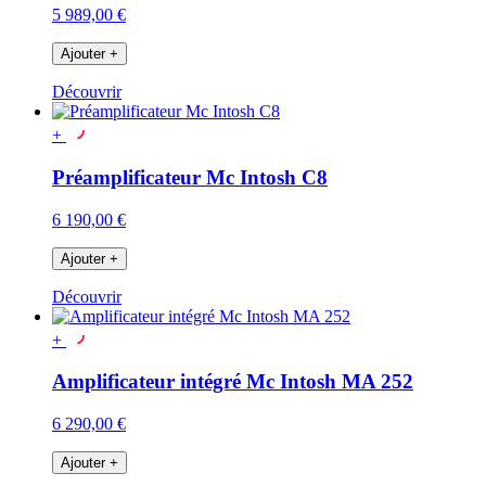
5 989,00 €
Ajouter
+
Découvrir
+
Préamplificateur Mc Intosh C8
6 190,00 €
Ajouter
+
Découvrir
+
Amplificateur intégré Mc Intosh MA 252
6 290,00 €
Ajouter
+