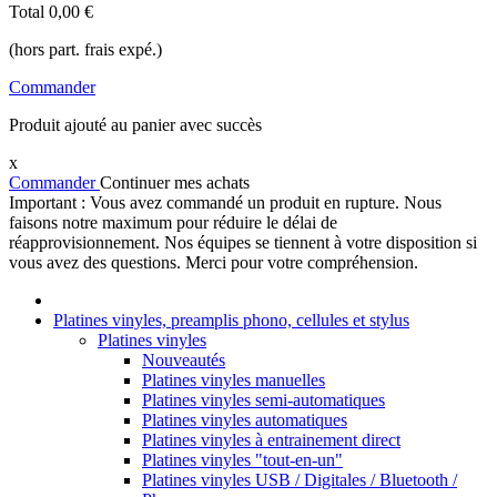
Total
0,00 €
(hors part. frais expé.)
Commander
Produit ajouté au panier avec succès
x
Commander
Continuer mes achats
Important : Vous avez commandé un produit en rupture. Nous
faisons notre maximum pour réduire le délai de
réapprovisionnement. Nos équipes se tiennent à votre disposition si
vous avez des questions. Merci pour votre compréhension.
Platines vinyles, preamplis phono, cellules et stylus
Platines vinyles
Nouveautés
Platines vinyles manuelles
Platines vinyles semi-automatiques
Platines vinyles automatiques
Platines vinyles à entrainement direct
Platines vinyles "tout-en-un"
Platines vinyles USB / Digitales / Bluetooth /