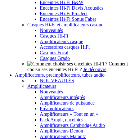
Enceintes Hi-Fi B&W
Enceintes Hi-Fi Davis Acoustics
Enceintes Hi-Fi Pro-Ject
Enceintes Hi-Fi Sonus Faber
Casques Hi-Fi et amplificateurs casque
Nouveautés
Casques Hi-Fi
Amplificateurs casque
Accessoires casques HiFi
Casques Focal
Casques Grado
Comment
choisir ses enceintes Hi-Fi ?
Je découvre
Amplificateurs, preamplificateurs, tubes audio
NOUVEAUTÉS
Amplificateurs
Nouveautés
Amplificateurs intégrés
Amplificateurs de puissance
Préamplificateurs
Amplificateurs « Tout en un »
Pack Ampli, enceintes
Amplificateurs Cambridge Audio
Amplificateurs Denon
Amplificateurs Marantz