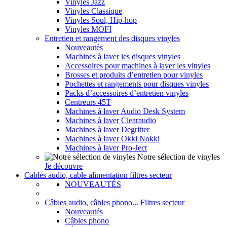
Vinyles Jazz
Vinyles Classique
Vinyles Soul, Hip-hop
Vinyles MOFI
Entretien et rangement des disques vinyles
Nouveautés
Machines à laver les disques vinyles
Accessoires pour machines à laver les vinyles
Brosses et produits d’entretien pour vinyles
Pochettes et rangements pour disques vinyles
Packs d’accessoires d’entretien vinyles
Centreurs 45T
Machines à laver Audio Desk System
Machines à laver Clearaudio
Machines à laver Degritter
Machines à laver Okki Nokki
Machines à laver Pro-Ject
Notre sélection de vinyles
Je découvre
Cables audio, cable alimentation filtres secteur
NOUVEAUTÉS
Câbles audio, câbles phono... Filtres secteur
Nouveautés
Câbles phono