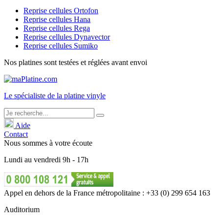
Reprise cellules Ortofon
Reprise cellules Hana
Reprise cellules Rega
Reprise cellules Dynavector
Reprise cellules Sumiko
Nos platines sont testées et réglées avant envoi
Le
spécialiste
de la platine vinyle
Aide
Contact
Nous sommes à votre écoute
Lundi
au
vendredi
9h - 17h
Appel en dehors de la France métropolitaine : +33 (0) 299 654 163
Auditorium