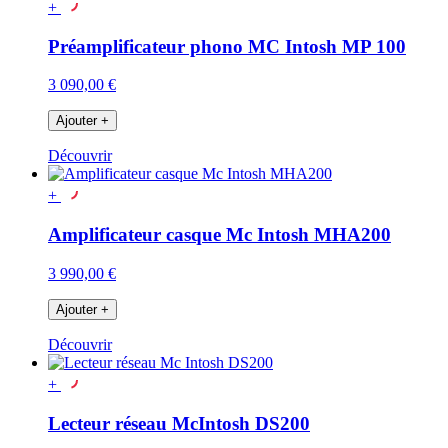
+
Préamplificateur phono MC Intosh MP 100
3 090,00 €
Ajouter
+
Découvrir
+
Amplificateur casque Mc Intosh MHA200
3 990,00 €
Ajouter
+
Découvrir
+
Lecteur réseau McIntosh DS200