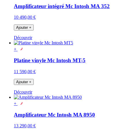
Amplificateur intégré Mc Intosh MA 352
10 490,00 €
Ajouter
+
Découvrir
+
Platine vinyle Mc Intosh MT-5
11 590,00 €
Ajouter
+
Découvrir
+
Amplificateur Mc Intosh MA 8950
13 290,00 €