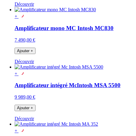
Découvrir
+
Amplificateur mono MC Intosh MC830
7 490,00 €
Ajouter
+
Découvrir
+
Amplificateur intégré McIntosh MSA 5500
9 989,00 €
Ajouter
+
Découvrir
+