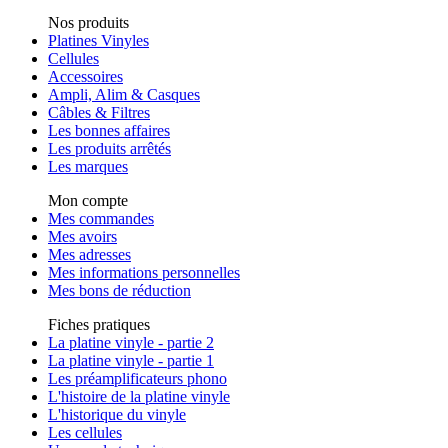
Nos produits
Platines Vinyles
Cellules
Accessoires
Ampli, Alim & Casques
Câbles & Filtres
Les bonnes affaires
Les produits arrêtés
Les marques
Mon compte
Mes commandes
Mes avoirs
Mes adresses
Mes informations personnelles
Mes bons de réduction
Fiches pratiques
La platine vinyle - partie 2
La platine vinyle - partie 1
Les préamplificateurs phono
L'histoire de la platine vinyle
L'historique du vinyle
Les cellules