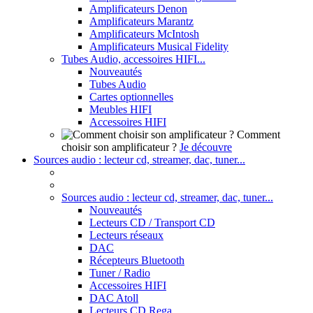
Amplificateurs Denon
Amplificateurs Marantz
Amplificateurs McIntosh
Amplificateurs Musical Fidelity
Tubes Audio, accessoires HIFI...
Nouveautés
Tubes Audio
Cartes optionnelles
Meubles HIFI
Accessoires HIFI
Comment
choisir son amplificateur ?
Je découvre
Sources audio : lecteur cd, streamer, dac, tuner...
Sources audio : lecteur cd, streamer, dac, tuner...
Nouveautés
Lecteurs CD / Transport CD
Lecteurs réseaux
DAC
Récepteurs Bluetooth
Tuner / Radio
Accessoires HIFI
DAC Atoll
Lecteurs CD Rega