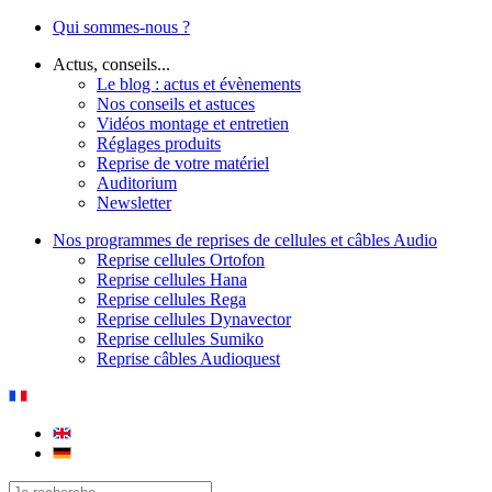
Qui sommes-nous ?
Actus, conseils...
Le blog : actus et évènements
Nos conseils et astuces
Vidéos montage et entretien
Réglages produits
Reprise de votre matériel
Auditorium
Newsletter
Nos programmes de reprises de cellules et câbles Audio
Reprise cellules Ortofon
Reprise cellules Hana
Reprise cellules Rega
Reprise cellules Dynavector
Reprise cellules Sumiko
Reprise câbles Audioquest