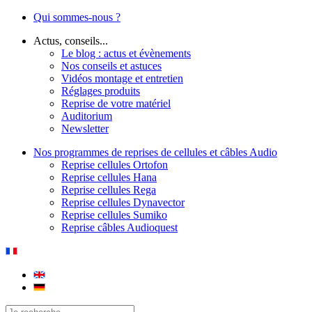
Qui sommes-nous ?
Actus, conseils...
Le blog : actus et évènements
Nos conseils et astuces
Vidéos montage et entretien
Réglages produits
Reprise de votre matériel
Auditorium
Newsletter
Nos programmes de reprises de cellules et câbles Audio
Reprise cellules Ortofon
Reprise cellules Hana
Reprise cellules Rega
Reprise cellules Dynavector
Reprise cellules Sumiko
Reprise câbles Audioquest