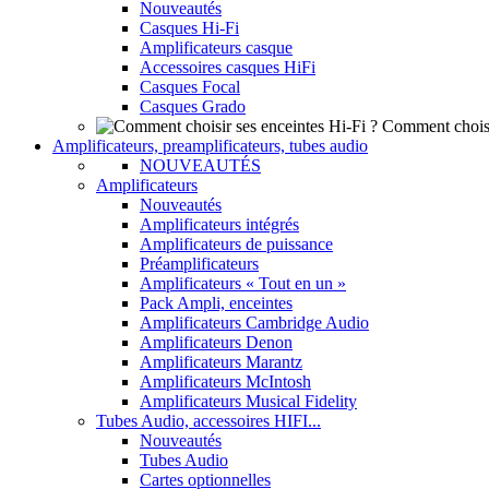
Nouveautés
Casques Hi-Fi
Amplificateurs casque
Accessoires casques HiFi
Casques Focal
Casques Grado
Comment choisi
Amplificateurs, preamplificateurs, tubes audio
NOUVEAUTÉS
Amplificateurs
Nouveautés
Amplificateurs intégrés
Amplificateurs de puissance
Préamplificateurs
Amplificateurs « Tout en un »
Pack Ampli, enceintes
Amplificateurs Cambridge Audio
Amplificateurs Denon
Amplificateurs Marantz
Amplificateurs McIntosh
Amplificateurs Musical Fidelity
Tubes Audio, accessoires HIFI...
Nouveautés
Tubes Audio
Cartes optionnelles