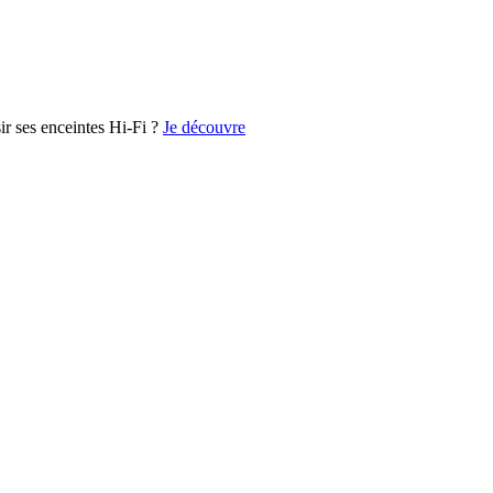
r ses enceintes Hi-Fi ?
Je découvre