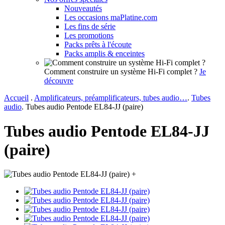
Nouveautés
Les occasions maPlatine.com
Les fins de série
Les promotions
Packs prêts à l'écoute
Packs amplis & enceintes
Comment construire un système Hi-Fi complet ?
Je
découvre
Accueil
.
Amplificateurs, préamplificateurs, tubes audio…
.
Tubes
audio
.
Tubes audio Pentode EL84-JJ (paire)
Tubes audio Pentode EL84-JJ
(paire)
+