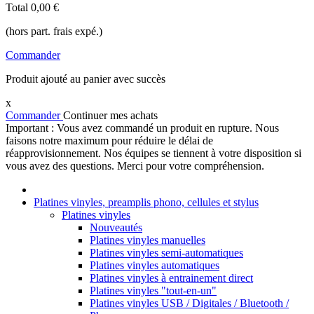
Total
0,00 €
(hors part. frais expé.)
Commander
Produit ajouté au panier avec succès
x
Commander
Continuer mes achats
Important : Vous avez commandé un produit en rupture. Nous
faisons notre maximum pour réduire le délai de
réapprovisionnement. Nos équipes se tiennent à votre disposition si
vous avez des questions. Merci pour votre compréhension.
Platines vinyles, preamplis phono, cellules et stylus
Platines vinyles
Nouveautés
Platines vinyles manuelles
Platines vinyles semi-automatiques
Platines vinyles automatiques
Platines vinyles à entrainement direct
Platines vinyles "tout-en-un"
Platines vinyles USB / Digitales / Bluetooth /