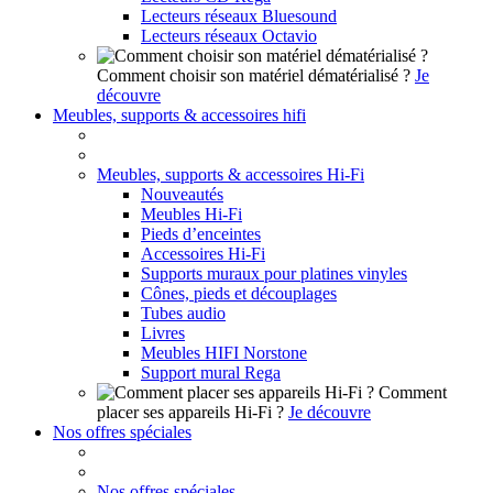
Lecteurs réseaux Bluesound
Lecteurs réseaux Octavio
Comment choisir son matériel dématérialisé ?
Je
découvre
Meubles, supports & accessoires hifi
Meubles, supports & accessoires Hi-Fi
Nouveautés
Meubles Hi-Fi
Pieds d’enceintes
Accessoires Hi-Fi
Supports muraux pour platines vinyles
Cônes, pieds et découplages
Tubes audio
Livres
Meubles HIFI Norstone
Support mural Rega
Comment
placer ses appareils Hi-Fi ?
Je découvre
Nos offres spéciales
Nos offres spéciales