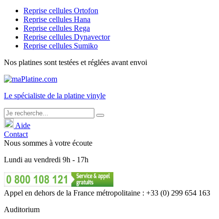
Reprise cellules Ortofon
Reprise cellules Hana
Reprise cellules Rega
Reprise cellules Dynavector
Reprise cellules Sumiko
Nos platines sont testées et réglées avant envoi
Le
spécialiste
de la platine vinyle
Aide
Contact
Nous sommes à votre écoute
Lundi
au
vendredi
9h - 17h
Appel en dehors de la France métropolitaine : +33 (0) 299 654 163
Auditorium