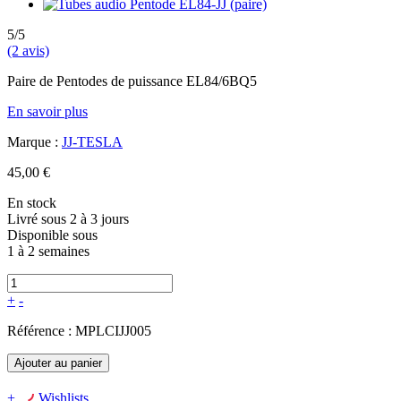
5/5
(2 avis)
Paire de Pentodes de puissance EL84/6BQ5
En savoir plus
Marque :
JJ-TESLA
45,00 €
En stock
Livré sous 2 à 3 jours
Disponible sous
1 à 2 semaines
+
-
Référence :
MPLCIJJ005
Ajouter au panier
+
Wishlists