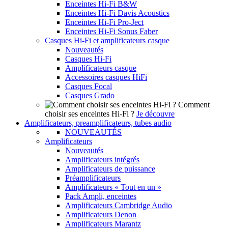
Enceintes Hi-Fi B&W
Enceintes Hi-Fi Davis Acoustics
Enceintes Hi-Fi Pro-Ject
Enceintes Hi-Fi Sonus Faber
Casques Hi-Fi et amplificateurs casque
Nouveautés
Casques Hi-Fi
Amplificateurs casque
Accessoires casques HiFi
Casques Focal
Casques Grado
Comment
choisir ses enceintes Hi-Fi ?
Je découvre
Amplificateurs, preamplificateurs, tubes audio
NOUVEAUTÉS
Amplificateurs
Nouveautés
Amplificateurs intégrés
Amplificateurs de puissance
Préamplificateurs
Amplificateurs « Tout en un »
Pack Ampli, enceintes
Amplificateurs Cambridge Audio
Amplificateurs Denon
Amplificateurs Marantz