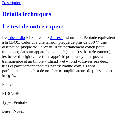
Description
Détails techniques
Le test de notre expert
Le
tube audio
EL84 de chez
JJ-Tesla
est un tube Pentode équivalent
à la 6BQ5. Celui-ci a une tension plaque de plus de 300 V, une
dissipation plaque de 12 Watts. Il est parfaitement conçu pour
remplacer, dans un appareil de qualité (si ce n'est haut de gamme),
les
tubes
d’origine. Il est très apprécié pour sa dynamique, sa
transparence et un timbre « chaud » et « rond ». Livrés par deux,
triés et parfaitement appairés par maPlatine.com, ils sont
parfaitement adaptés à de nombreux amplificateurs de puissance et
intégrés.
Franck
EL 84/6BQ5
Type : Pentode
Base : Noval