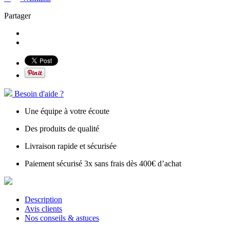
Partager
Besoin d'aide ?
Une équipe à votre écoute
Des produits de qualité
Livraison rapide et sécurisée
Paiement sécurisé 3x sans frais dès 400€ d’achat
Description
Avis clients
Nos conseils & astuces