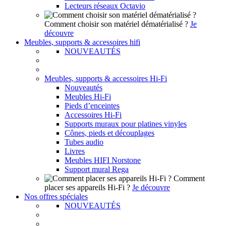
Lecteurs réseaux Octavio
Comment choisir son matériel dématérialisé ?
Je
découvre
Meubles, supports & accessoires hifi
NOUVEAUTÉS
Meubles, supports & accessoires Hi-Fi
Nouveautés
Meubles Hi-Fi
Pieds d’enceintes
Accessoires Hi-Fi
Supports muraux pour platines vinyles
Cônes, pieds et découplages
Tubes audio
Livres
Meubles HIFI Norstone
Support mural Rega
Comment
placer ses appareils Hi-Fi ?
Je découvre
Nos offres spéciales
NOUVEAUTÉS