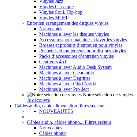
Vinyles Jazz
Vinyles Classique
Vinyles Soul, Hip-hop
Vinyles MOFI
Entretien et rangement des disques vinyles
Nouveautés
Machines à laver les disques vinyles
Accessoires pour machines à laver les vinyles
Brosses et produits d’entretien pour vinyles
Pochettes et rangements pour disques vinyles
Packs d’accessoires d’entretien vinyles
Centreurs 45T
Machines à laver Audio Desk System
Machines à laver Clearaudio
Machines à laver Degritter
Machines à laver Okki Nokki
Machines à laver Pro-Ject
Notre sélection de vinyles
Je découvre
Cables audio, cable alimentation filtres secteur
NOUVEAUTÉS
Câbles audio, câbles phono... Filtres secteur
Nouveautés
Câbles phono