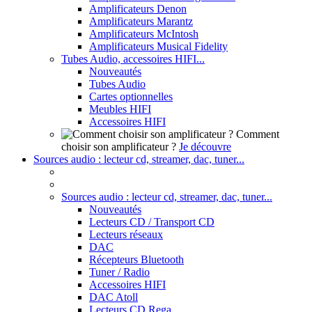
Amplificateurs Denon
Amplificateurs Marantz
Amplificateurs McIntosh
Amplificateurs Musical Fidelity
Tubes Audio, accessoires HIFI...
Nouveautés
Tubes Audio
Cartes optionnelles
Meubles HIFI
Accessoires HIFI
Comment
choisir son amplificateur ?
Je découvre
Sources audio : lecteur cd, streamer, dac, tuner...
Sources audio : lecteur cd, streamer, dac, tuner...
Nouveautés
Lecteurs CD / Transport CD
Lecteurs réseaux
DAC
Récepteurs Bluetooth
Tuner / Radio
Accessoires HIFI
DAC Atoll
Lecteurs CD Rega