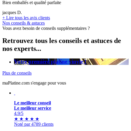
Bien emballés et qualité parfaite
jacques D.
+
Lire tous les avis clients
Nos conseils & astuces
Vous avez besoin de conseils supplémentaires ?
Retrouvez tous les conseils et astuces de
nos experts...
Votre première platine vinyle !
Plus de conseils
maPlatine.com s'engage pour vous
Le meilleur conseil
Le meilleur service
4.9
/5
★
★
★
★
★
Noté par 4789 clients