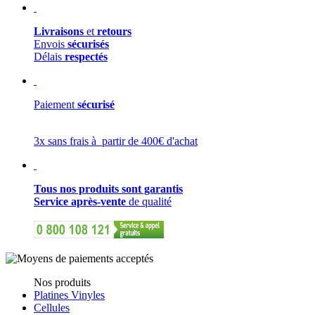
Livraisons
et
retours
Envois
sécurisés
Délais
respectés
Paiement
sécurisé
3x sans frais à partir de 400€ d'achat
Tous nos produits sont garantis
Service après-vente
de qualité
Nos produits
Platines Vinyles
Cellules