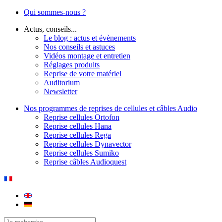
Qui sommes-nous ?
Actus, conseils...
Le blog : actus et évènements
Nos conseils et astuces
Vidéos montage et entretien
Réglages produits
Reprise de votre matériel
Auditorium
Newsletter
Nos programmes de reprises de cellules et câbles Audio
Reprise cellules Ortofon
Reprise cellules Hana
Reprise cellules Rega
Reprise cellules Dynavector
Reprise cellules Sumiko
Reprise câbles Audioquest