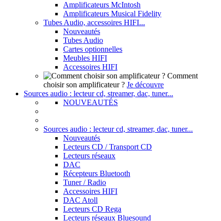
Amplificateurs McIntosh
Amplificateurs Musical Fidelity
Tubes Audio, accessoires HIFI...
Nouveautés
Tubes Audio
Cartes optionnelles
Meubles HIFI
Accessoires HIFI
Comment
choisir son amplificateur ?
Je découvre
Sources audio : lecteur cd, streamer, dac, tuner...
NOUVEAUTÉS
Sources audio : lecteur cd, streamer, dac, tuner...
Nouveautés
Lecteurs CD / Transport CD
Lecteurs réseaux
DAC
Récepteurs Bluetooth
Tuner / Radio
Accessoires HIFI
DAC Atoll
Lecteurs CD Rega
Lecteurs réseaux Bluesound