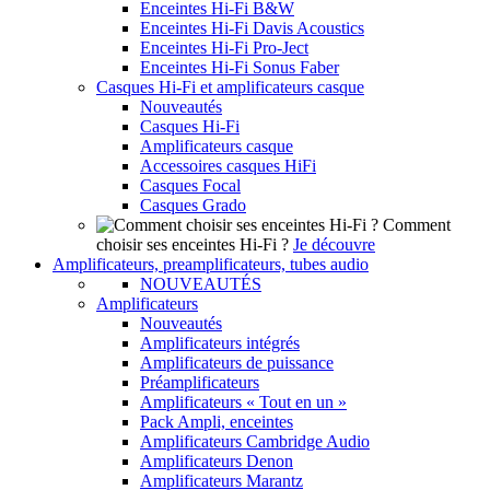
Enceintes Hi-Fi B&W
Enceintes Hi-Fi Davis Acoustics
Enceintes Hi-Fi Pro-Ject
Enceintes Hi-Fi Sonus Faber
Casques Hi-Fi et amplificateurs casque
Nouveautés
Casques Hi-Fi
Amplificateurs casque
Accessoires casques HiFi
Casques Focal
Casques Grado
Comment
choisir ses enceintes Hi-Fi ?
Je découvre
Amplificateurs, preamplificateurs, tubes audio
NOUVEAUTÉS
Amplificateurs
Nouveautés
Amplificateurs intégrés
Amplificateurs de puissance
Préamplificateurs
Amplificateurs « Tout en un »
Pack Ampli, enceintes
Amplificateurs Cambridge Audio
Amplificateurs Denon
Amplificateurs Marantz