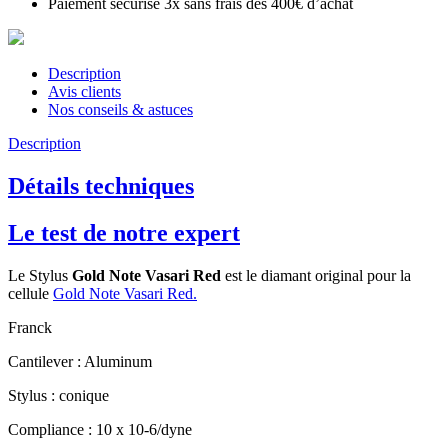
Paiement sécurisé 3x sans frais dès 400€ d’achat
Description
Avis clients
Nos conseils & astuces
Description
Détails techniques
Le test de notre expert
Le Stylus
Gold Note Vasari Red
est le diamant original pour la
cellule
Gold Note Vasari Red.
Franck
Cantilever : Aluminum
Stylus : conique
Compliance : 10 x 10-6/dyne