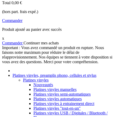
Total
0,00 €
(hors part. frais expé.)
Commander
Produit ajouté au panier avec succès
x
Commander
Continuer mes achats
Important : Vous avez commandé un produit en rupture. Nous
faisons notre maximum pour réduire le délai de
réapprovisionnement. Nos équipes se tiennent à votre disposition si
vous avez des questions. Merci pour votre compréhension.
Platines vinyles, preamplis phono, cellules et stylus
Platines vinyles
Nouveautés
Platines vinyles manuelles
Platines vinyles semi-automatiques
Platines vinyles automatiques
Platines vinyles à entrainement direct
Platines vinyles "tout-en-un"
Platines vinyles USB / Digitales / Bluetooth /