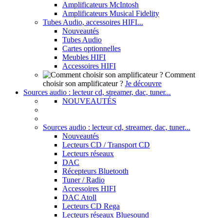
Amplificateurs McIntosh
Amplificateurs Musical Fidelity
Tubes Audio, accessoires HIFI...
Nouveautés
Tubes Audio
Cartes optionnelles
Meubles HIFI
Accessoires HIFI
Comment
choisir son amplificateur ?
Je découvre
Sources audio : lecteur cd, streamer, dac, tuner...
NOUVEAUTÉS
Sources audio : lecteur cd, streamer, dac, tuner...
Nouveautés
Lecteurs CD / Transport CD
Lecteurs réseaux
DAC
Récepteurs Bluetooth
Tuner / Radio
Accessoires HIFI
DAC Atoll
Lecteurs CD Rega
Lecteurs réseaux Bluesound