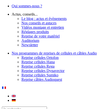
Qui sommes-nous ?
Actus, conseils...
Le blog : actus et évènements
Nos conseils et astuces
Vidéos montage et entretien
Réglages produits
Reprise de votre matériel
Auditorium
Newsletter
Nos programmes de reprises de cellules et câbles Audio
Reprise cellules Ortofon
Reprise cellules Hana
Reprise cellules Rega
Reprise cellules Dynavector
Reprise cellules Sumiko
Reprise câbles Audioquest