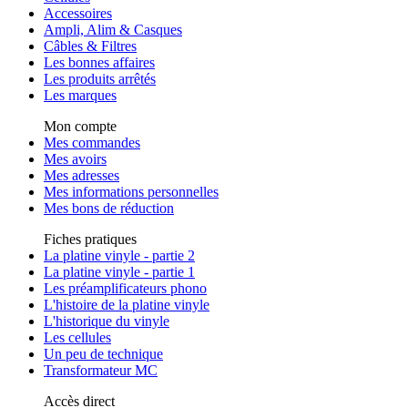
Accessoires
Ampli, Alim & Casques
Câbles & Filtres
Les bonnes affaires
Les produits arrêtés
Les marques
Mon compte
Mes commandes
Mes avoirs
Mes adresses
Mes informations personnelles
Mes bons de réduction
Fiches pratiques
La platine vinyle - partie 2
La platine vinyle - partie 1
Les préamplificateurs phono
L'histoire de la platine vinyle
L'historique du vinyle
Les cellules
Un peu de technique
Transformateur MC
Accès direct