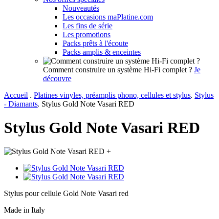
Nouveautés
Les occasions maPlatine.com
Les fins de série
Les promotions
Packs prêts à l'écoute
Packs amplis & enceintes
Comment construire un système Hi-Fi complet ?
Je
découvre
Accueil
.
Platines vinyles, préamplis phono, cellules et stylus
.
Stylus
- Diamants
.
Stylus Gold Note Vasari RED
Stylus Gold Note Vasari RED
+
Stylus pour cellule Gold Note Vasari red
Made in Italy