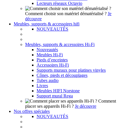
Lecteurs réseaux Octavio
Comment choisir son matériel dématérialisé ?
Je
découvre
Meubles, supports & accessoires hifi
NOUVEAUTÉS
Meubles, supports & accessoires Hi-Fi
Nouveautés
Meubles Hi-Fi
Pieds d’enceintes
Accessoires Hi-Fi
Supports muraux pour platines vinyles
Cônes, pieds et découplages
Tubes audio
Livres
Meubles HIFI Norstone
Support mural Rega
Comment
placer ses appareils Hi-Fi ?
Je découvre
Nos offres spéciales
NOUVEAUTÉS