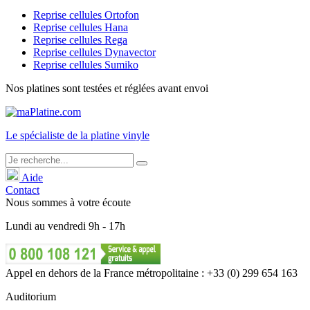
Reprise cellules Ortofon
Reprise cellules Hana
Reprise cellules Rega
Reprise cellules Dynavector
Reprise cellules Sumiko
Nos platines sont testées et réglées avant envoi
Le
spécialiste
de la platine vinyle
Aide
Contact
Nous sommes à votre écoute
Lundi
au
vendredi
9h - 17h
Appel en dehors de la France métropolitaine : +33 (0) 299 654 163
Auditorium