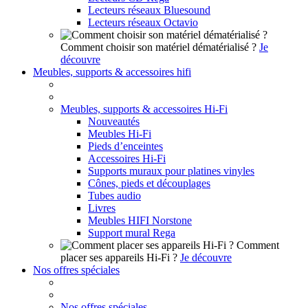
Lecteurs réseaux Bluesound
Lecteurs réseaux Octavio
Comment choisir son matériel dématérialisé ?
Je
découvre
Meubles, supports & accessoires hifi
Meubles, supports & accessoires Hi-Fi
Nouveautés
Meubles Hi-Fi
Pieds d’enceintes
Accessoires Hi-Fi
Supports muraux pour platines vinyles
Cônes, pieds et découplages
Tubes audio
Livres
Meubles HIFI Norstone
Support mural Rega
Comment
placer ses appareils Hi-Fi ?
Je découvre
Nos offres spéciales
Nos offres spéciales