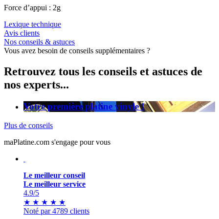
Force d’appui : 2g
Lexique technique
Avis clients
Nos conseils & astuces
Vous avez besoin de conseils supplémentaires ?
Retrouvez tous les conseils et astuces de
nos experts...
Votre première platine vinyle !
Plus de conseils
maPlatine.com s'engage pour vous
Le meilleur conseil
Le meilleur service
4.9
/5
★
★
★
★
★
Noté par 4789 clients