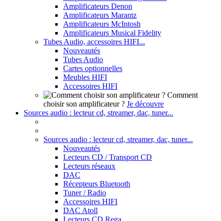
Amplificateurs Denon
Amplificateurs Marantz
Amplificateurs McIntosh
Amplificateurs Musical Fidelity
Tubes Audio, accessoires HIFI...
Nouveautés
Tubes Audio
Cartes optionnelles
Meubles HIFI
Accessoires HIFI
Comment
choisir son amplificateur ?
Je découvre
Sources audio : lecteur cd, streamer, dac, tuner...
Sources audio : lecteur cd, streamer, dac, tuner...
Nouveautés
Lecteurs CD / Transport CD
Lecteurs réseaux
DAC
Récepteurs Bluetooth
Tuner / Radio
Accessoires HIFI
DAC Atoll
Lecteurs CD Rega