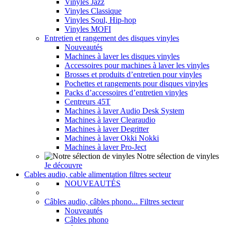
Vinyles Jazz
Vinyles Classique
Vinyles Soul, Hip-hop
Vinyles MOFI
Entretien et rangement des disques vinyles
Nouveautés
Machines à laver les disques vinyles
Accessoires pour machines à laver les vinyles
Brosses et produits d’entretien pour vinyles
Pochettes et rangements pour disques vinyles
Packs d’accessoires d’entretien vinyles
Centreurs 45T
Machines à laver Audio Desk System
Machines à laver Clearaudio
Machines à laver Degritter
Machines à laver Okki Nokki
Machines à laver Pro-Ject
Notre sélection de vinyles
Je découvre
Cables audio, cable alimentation filtres secteur
NOUVEAUTÉS
Câbles audio, câbles phono... Filtres secteur
Nouveautés
Câbles phono