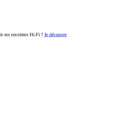
r ses enceintes Hi-Fi ?
Je découvre