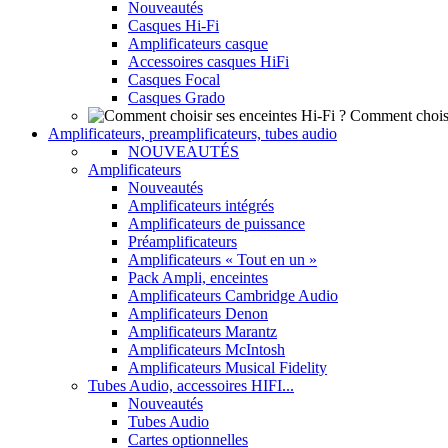
Nouveautés
Casques Hi-Fi
Amplificateurs casque
Accessoires casques HiFi
Casques Focal
Casques Grado
Comment choisi
Amplificateurs, preamplificateurs, tubes audio
NOUVEAUTÉS
Amplificateurs
Nouveautés
Amplificateurs intégrés
Amplificateurs de puissance
Préamplificateurs
Amplificateurs « Tout en un »
Pack Ampli, enceintes
Amplificateurs Cambridge Audio
Amplificateurs Denon
Amplificateurs Marantz
Amplificateurs McIntosh
Amplificateurs Musical Fidelity
Tubes Audio, accessoires HIFI...
Nouveautés
Tubes Audio
Cartes optionnelles