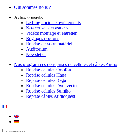
Qui sommes-nous ?
Actus, conseils...
Le blog : actus et évènements
Nos conseils et astuces
Vidéos montage et entretien
Réglages produits
Reprise de votre matériel
Auditorium
Newsletter
Nos programmes de reprises de cellules et câbles Audio
Reprise cellules Ortofon
Reprise cellules Hana
Reprise cellules Rega
Reprise cellules Dynavector
Reprise cellules Sumiko
Reprise câbles Audioquest