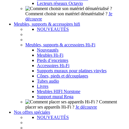
Lecteurs réseaux Octavio
Comment choisir son matériel dématérialisé ?
Je
découvre
Meubles, supports & accessoires hifi
NOUVEAUTÉS
Meubles, supports & accessoires Hi-Fi
Nouveautés
Meubles Hi-Fi
Pieds d’enceintes
Accessoires Hi-Fi
Supports muraux pour platines vinyles
Cônes, pieds et découplages
Tubes audio
Livres
Meubles HIFI Norstone
Support mural Rega
Comment
placer ses appareils Hi-Fi ?
Je découvre
Nos offres spéciales
NOUVEAUTÉS