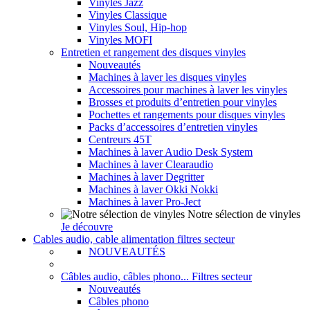
Vinyles Jazz
Vinyles Classique
Vinyles Soul, Hip-hop
Vinyles MOFI
Entretien et rangement des disques vinyles
Nouveautés
Machines à laver les disques vinyles
Accessoires pour machines à laver les vinyles
Brosses et produits d’entretien pour vinyles
Pochettes et rangements pour disques vinyles
Packs d’accessoires d’entretien vinyles
Centreurs 45T
Machines à laver Audio Desk System
Machines à laver Clearaudio
Machines à laver Degritter
Machines à laver Okki Nokki
Machines à laver Pro-Ject
Notre sélection de vinyles
Je découvre
Cables audio, cable alimentation filtres secteur
NOUVEAUTÉS
Câbles audio, câbles phono... Filtres secteur
Nouveautés
Câbles phono