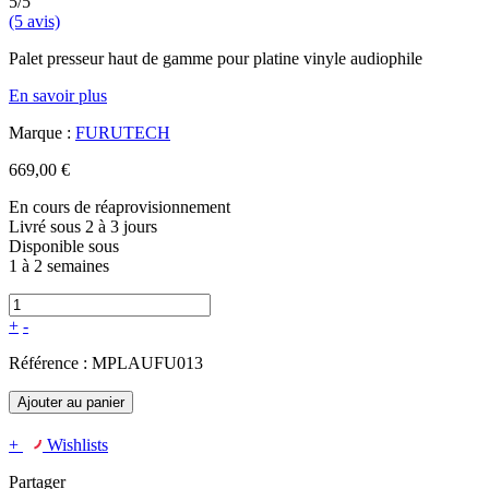
5/5
(5 avis)
Palet presseur haut de gamme pour platine vinyle audiophile
En savoir plus
Marque :
FURUTECH
669,00 €
En cours de réaprovisionnement
Livré sous 2 à 3 jours
Disponible sous
1 à 2 semaines
+
-
Référence :
MPLAUFU013
Ajouter au panier
+
Wishlists
Partager