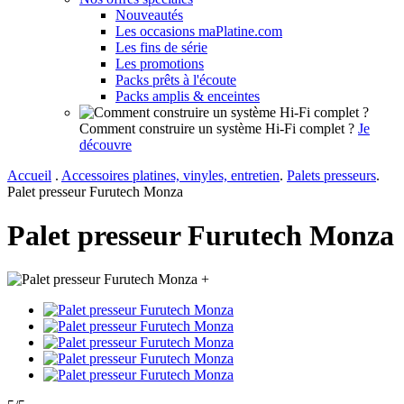
Nouveautés
Les occasions maPlatine.com
Les fins de série
Les promotions
Packs prêts à l'écoute
Packs amplis & enceintes
Comment construire un système Hi-Fi complet ?
Je
découvre
Accueil
.
Accessoires platines, vinyles, entretien
.
Palets presseurs
.
Palet presseur Furutech Monza
Palet presseur Furutech Monza
+