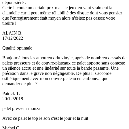
dépoussiéré .
Certe il coute un certain prix mais le jeux en vaut vraiment la
chandelle car il peut même réhabilité des disque dont vous pensiez
que l'enregistrement était moyen alors n'ésitez pas cassez votre
tirelire !
ALAIN B.
17/12/2022
Qualité optimale
Bonjour à tous les amoureux du vinyle, après de nombreux essais de
palets presseurs et de couvre-plateaux ce palet apporte sans conteste
un silence accru et une linéarité sur toute la bande passante. Une
précision dans le grave non négligeable. De plus il s'accorde
esthétiquement avec mon couvre-plateau en carbone... que
demander de plus ?
Patrick T.
20/12/2018
palet presseur monza
Avec ce palet le top le son c'est le jour et la nuit
Michel C.