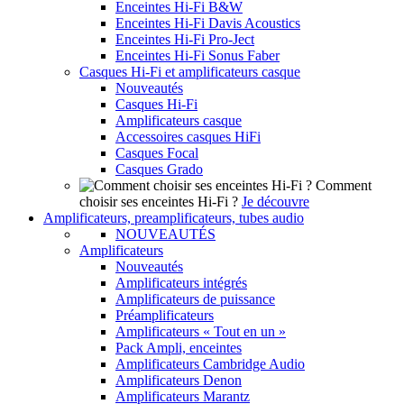
Enceintes Hi-Fi B&W
Enceintes Hi-Fi Davis Acoustics
Enceintes Hi-Fi Pro-Ject
Enceintes Hi-Fi Sonus Faber
Casques Hi-Fi et amplificateurs casque
Nouveautés
Casques Hi-Fi
Amplificateurs casque
Accessoires casques HiFi
Casques Focal
Casques Grado
Comment
choisir ses enceintes Hi-Fi ?
Je découvre
Amplificateurs, preamplificateurs, tubes audio
NOUVEAUTÉS
Amplificateurs
Nouveautés
Amplificateurs intégrés
Amplificateurs de puissance
Préamplificateurs
Amplificateurs « Tout en un »
Pack Ampli, enceintes
Amplificateurs Cambridge Audio
Amplificateurs Denon
Amplificateurs Marantz