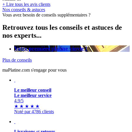
+
Lire tous les avis clients
Nos conseils & astuces
Vous avez besoin de conseils supplémentaires ?
Retrouvez tous les conseils et astuces de
nos experts...
Votre première platine vinyle !
Plus de conseils
maPlatine.com s'engage pour vous
Le meilleur conseil
Le meilleur service
4.9
/5
★
★
★
★
★
Noté par 4786 clients
Livraisons
et
retours