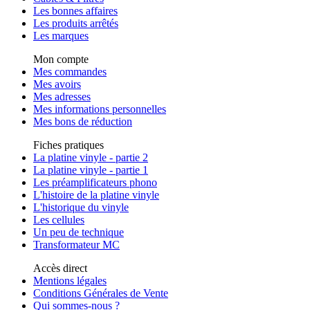
Les bonnes affaires
Les produits arrêtés
Les marques
Mon compte
Mes commandes
Mes avoirs
Mes adresses
Mes informations personnelles
Mes bons de réduction
Fiches pratiques
La platine vinyle - partie 2
La platine vinyle - partie 1
Les préamplificateurs phono
L'histoire de la platine vinyle
L'historique du vinyle
Les cellules
Un peu de technique
Transformateur MC
Accès direct
Mentions légales
Conditions Générales de Vente
Qui sommes-nous ?