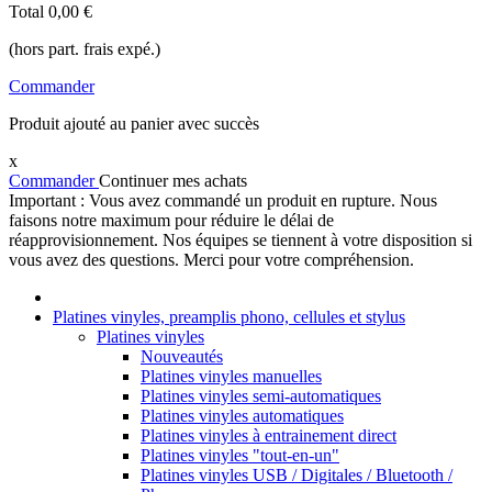
Total
0,00 €
(hors part. frais expé.)
Commander
Produit ajouté au panier avec succès
x
Commander
Continuer mes achats
Important : Vous avez commandé un produit en rupture. Nous
faisons notre maximum pour réduire le délai de
réapprovisionnement. Nos équipes se tiennent à votre disposition si
vous avez des questions. Merci pour votre compréhension.
Platines vinyles, preamplis phono, cellules et stylus
Platines vinyles
Nouveautés
Platines vinyles manuelles
Platines vinyles semi-automatiques
Platines vinyles automatiques
Platines vinyles à entrainement direct
Platines vinyles "tout-en-un"
Platines vinyles USB / Digitales / Bluetooth /