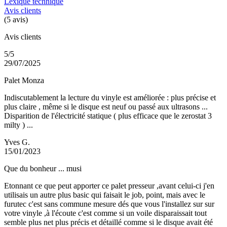
Lexique technique
Avis clients
(5 avis)
Avis clients
5/5
29/07/2025
Palet Monza
Indiscutablement la lecture du vinyle est améliorée : plus précise et
plus claire , même si le disque est neuf ou passé aux ultrasons ...
Disparition de l'électricité statique ( plus efficace que le zerostat 3
milty ) ...
Yves G.
15/01/2023
Que du bonheur ... musi
Etonnant ce que peut apporter ce palet presseur ,avant celui-ci j'en
utilisais un autre plus basic qui faisait le job, point, mais avec le
furutec c'est sans commune mesure dés que vous l'installez sur sur
votre vinyle ,à l'écoute c'est comme si un voile disparaissait tout
semble plus net plus précis et détaillé comme si le disque avait été