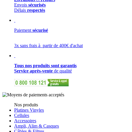
Envois
sécurisés
Délais
respectés
Paiement
sécurisé
3x sans frais à partir de 400€ d'achat
Tous nos produits sont garantis
Service après-vente
de qualité
Nos produits
Platines Vinyles
Cellules
Accessoires
Ampli, Alim & Casques
Câbles & Filtres