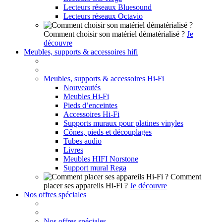
Lecteurs réseaux Bluesound
Lecteurs réseaux Octavio
Comment choisir son matériel dématérialisé ?
Je
découvre
Meubles, supports & accessoires hifi
Meubles, supports & accessoires Hi-Fi
Nouveautés
Meubles Hi-Fi
Pieds d’enceintes
Accessoires Hi-Fi
Supports muraux pour platines vinyles
Cônes, pieds et découplages
Tubes audio
Livres
Meubles HIFI Norstone
Support mural Rega
Comment
placer ses appareils Hi-Fi ?
Je découvre
Nos offres spéciales
Nos offres spéciales