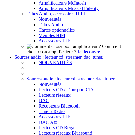
Amplificateurs McIntosh
Amplificateurs Musical Fidelity
Tubes Audio, accessoires HIFI...
Nouveautés
Tubes Audio
Cartes optionnelles
Meubles HIFI
Accessoires HIFI
Comment
choisir son amplificateur ?
Je découvre
Sources audio : lecteur cd, streamer, dac, tuner...
NOUVEAUTÉS
Sources audio : lecteur cd, streamer, dac, tuner...
Nouveautés
Lecteurs CD / Transport CD
Lecteurs réseaux
DAC
Récepteurs Bluetooth
Tuner / Radio
Accessoires HIFI
DAC Atoll
Lecteurs CD Rega
Lecteurs réseaux Bluesound