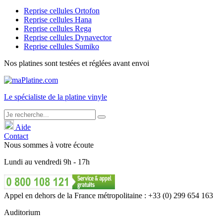
Reprise cellules Ortofon
Reprise cellules Hana
Reprise cellules Rega
Reprise cellules Dynavector
Reprise cellules Sumiko
Nos platines sont testées et réglées avant envoi
Le
spécialiste
de la platine vinyle
Aide
Contact
Nous sommes à votre écoute
Lundi
au
vendredi
9h - 17h
Appel en dehors de la France métropolitaine : +33 (0) 299 654 163
Auditorium