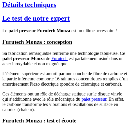
Détails techniques
Le test de notre expert
Le
palet presseur Furutech Monza
est un ultime accessoire !
Furutech Monza : conception
Sa fabrication remarquable renferme une technologie fabuleuse. Ce
palet presseur Monza
de
Furutech
est parfaitement usiné dans un
acier inoxydable et non magnétique.
L’élément supérieur est amorti par une couche de fibre de carbone et
la partie inférieure comporte 16 rainures concentriques remplies d’un
amortissement Piezo électrique (poudre de céramique et carbone).
Ces éléments ont un rôle de décharge statique sur le disque vinyle
qui s’additionne avec le rôle mécanique du
palet presseur
. En effet,
le carbone transforme les vibrations et oscillations de surface en
calories (chaleur).
Furutech Monza : test et écoute