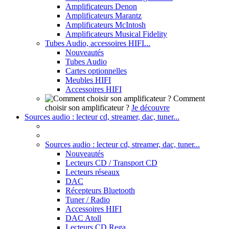
Amplificateurs Denon
Amplificateurs Marantz
Amplificateurs McIntosh
Amplificateurs Musical Fidelity
Tubes Audio, accessoires HIFI...
Nouveautés
Tubes Audio
Cartes optionnelles
Meubles HIFI
Accessoires HIFI
Comment
choisir son amplificateur ?
Je découvre
Sources audio : lecteur cd, streamer, dac, tuner...
Sources audio : lecteur cd, streamer, dac, tuner...
Nouveautés
Lecteurs CD / Transport CD
Lecteurs réseaux
DAC
Récepteurs Bluetooth
Tuner / Radio
Accessoires HIFI
DAC Atoll
Lecteurs CD Rega