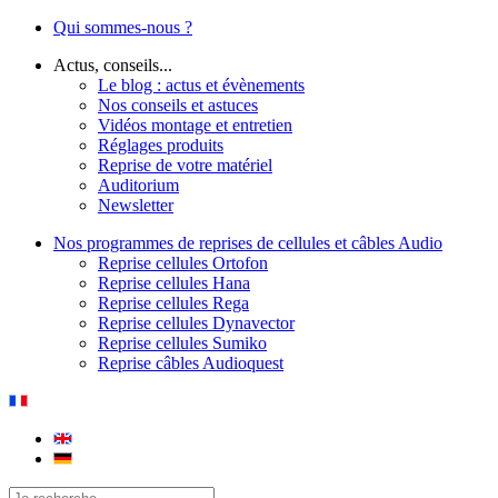
Qui sommes-nous ?
Actus, conseils...
Le blog : actus et évènements
Nos conseils et astuces
Vidéos montage et entretien
Réglages produits
Reprise de votre matériel
Auditorium
Newsletter
Nos programmes de reprises de cellules et câbles Audio
Reprise cellules Ortofon
Reprise cellules Hana
Reprise cellules Rega
Reprise cellules Dynavector
Reprise cellules Sumiko
Reprise câbles Audioquest