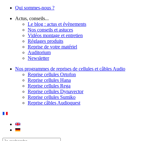
Qui sommes-nous ?
Actus, conseils...
Le blog : actus et évènements
Nos conseils et astuces
Vidéos montage et entretien
Réglages produits
Reprise de votre matériel
Auditorium
Newsletter
Nos programmes de reprises de cellules et câbles Audio
Reprise cellules Ortofon
Reprise cellules Hana
Reprise cellules Rega
Reprise cellules Dynavector
Reprise cellules Sumiko
Reprise câbles Audioquest