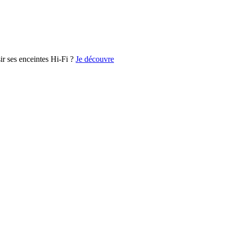
r ses enceintes Hi-Fi ?
Je découvre