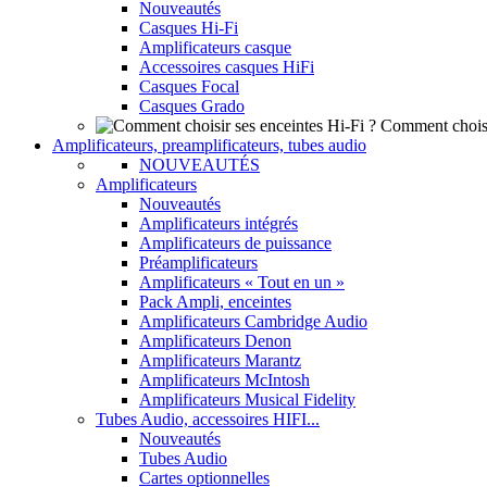
Nouveautés
Casques Hi-Fi
Amplificateurs casque
Accessoires casques HiFi
Casques Focal
Casques Grado
Comment choisi
Amplificateurs, preamplificateurs, tubes audio
NOUVEAUTÉS
Amplificateurs
Nouveautés
Amplificateurs intégrés
Amplificateurs de puissance
Préamplificateurs
Amplificateurs « Tout en un »
Pack Ampli, enceintes
Amplificateurs Cambridge Audio
Amplificateurs Denon
Amplificateurs Marantz
Amplificateurs McIntosh
Amplificateurs Musical Fidelity
Tubes Audio, accessoires HIFI...
Nouveautés
Tubes Audio
Cartes optionnelles