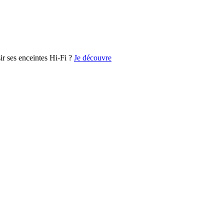
r ses enceintes Hi-Fi ?
Je découvre