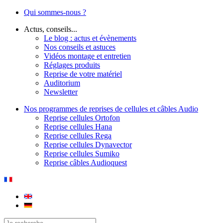
Qui sommes-nous ?
Actus, conseils...
Le blog : actus et évènements
Nos conseils et astuces
Vidéos montage et entretien
Réglages produits
Reprise de votre matériel
Auditorium
Newsletter
Nos programmes de reprises de cellules et câbles Audio
Reprise cellules Ortofon
Reprise cellules Hana
Reprise cellules Rega
Reprise cellules Dynavector
Reprise cellules Sumiko
Reprise câbles Audioquest