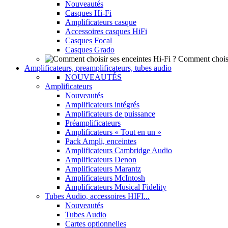
Nouveautés
Casques Hi-Fi
Amplificateurs casque
Accessoires casques HiFi
Casques Focal
Casques Grado
Comment choisi
Amplificateurs, preamplificateurs, tubes audio
NOUVEAUTÉS
Amplificateurs
Nouveautés
Amplificateurs intégrés
Amplificateurs de puissance
Préamplificateurs
Amplificateurs « Tout en un »
Pack Ampli, enceintes
Amplificateurs Cambridge Audio
Amplificateurs Denon
Amplificateurs Marantz
Amplificateurs McIntosh
Amplificateurs Musical Fidelity
Tubes Audio, accessoires HIFI...
Nouveautés
Tubes Audio
Cartes optionnelles