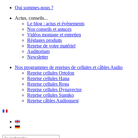
Qui sommes-nous ?
Actus, conseils...
Le blog : actus et évènements
Nos conseils et astuces
Vidéos montage et entretien
Réglages produits
Reprise de votre matériel
Auditorium
Newsletter
Nos programmes de reprises de cellules et câbles Audio
Reprise cellules Ortofon
Reprise cellules Hana
Reprise cellules Rega
Reprise cellules Dynavector
Reprise cellules Sumiko
Reprise câbles Audioquest