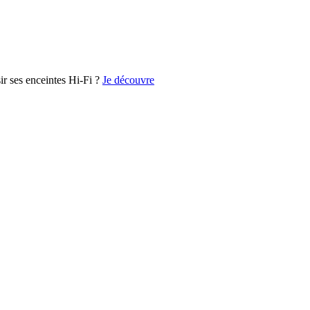
r ses enceintes Hi-Fi ?
Je découvre