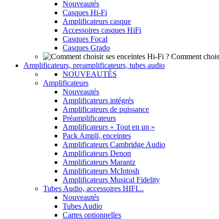
Nouveautés
Casques Hi-Fi
Amplificateurs casque
Accessoires casques HiFi
Casques Focal
Casques Grado
Comment choisi
Amplificateurs, preamplificateurs, tubes audio
NOUVEAUTÉS
Amplificateurs
Nouveautés
Amplificateurs intégrés
Amplificateurs de puissance
Préamplificateurs
Amplificateurs « Tout en un »
Pack Ampli, enceintes
Amplificateurs Cambridge Audio
Amplificateurs Denon
Amplificateurs Marantz
Amplificateurs McIntosh
Amplificateurs Musical Fidelity
Tubes Audio, accessoires HIFI...
Nouveautés
Tubes Audio
Cartes optionnelles